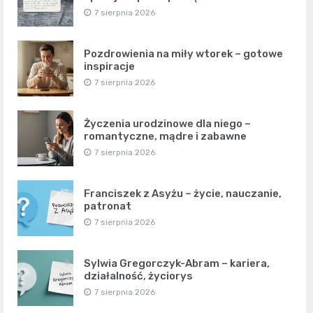
7 sierpnia 2026
Pozdrowienia na miły wtorek – gotowe
inspiracje
7 sierpnia 2026
Życzenia urodzinowe dla niego –
romantyczne, mądre i zabawne
7 sierpnia 2026
Franciszek z Asyżu – życie, nauczanie,
patronat
7 sierpnia 2026
Sylwia Gregorczyk-Abram – kariera,
działalność, życiorys
7 sierpnia 2026