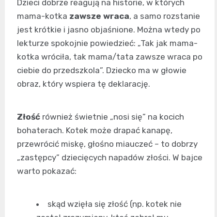
Dzieci dobrze reagują na historie, w których
mama-kotka
zawsze wraca
, a samo rozstanie
jest krótkie i jasno objaśnione. Można wtedy po
lekturze spokojnie powiedzieć: „Tak jak mama-
kotka wróciła, tak mama/tata zawsze wraca po
ciebie do przedszkola”. Dziecko ma w głowie
obraz, który wspiera tę deklarację.
Złość
również świetnie „nosi się” na kocich
bohaterach. Kotek może drapać kanapę,
przewrócić miskę, głośno miauczeć – to dobrzy
„zastępcy” dziecięcych napadów złości. W bajce
warto pokazać:
skąd wzięła się złość (np. kotek nie