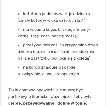
kotek ma podobny wiek jak dziecko
(„mały kotek w wieku czterech lat”);
ma w domu kogoś bliskiego (mamę-
kotkę, tatę-kota, babcię-kotkę);
przeżywa dziś coś, co przypomina dzień
dziecka (np. nie chciał iść do przedszkola,
bał się zastrzyku, pokłócił się z kolegą);
na końcu znajduje wsparcie i
rozwiązanie, a noc jest spokojna.
Takie domowe opowieści nie muszą być
perfekcyjne literacko. Ważniejsze, żeby były
ciepłe, przewidywalne i dobre w tonie
.