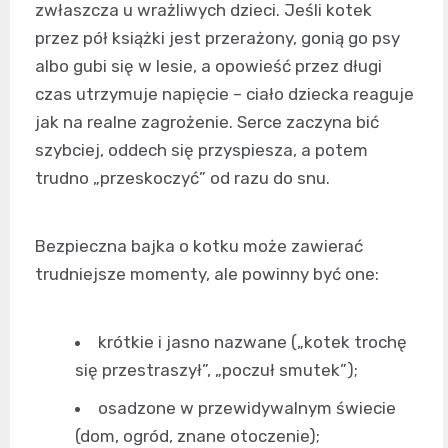
zwłaszcza u wrażliwych dzieci. Jeśli kotek
przez pół książki jest przerażony, gonią go psy
albo gubi się w lesie, a opowieść przez długi
czas utrzymuje napięcie – ciało dziecka reaguje
jak na realne zagrożenie. Serce zaczyna bić
szybciej, oddech się przyspiesza, a potem
trudno „przeskoczyć” od razu do snu.
Bezpieczna bajka o kotku może zawierać
trudniejsze momenty, ale powinny być one:
krótkie i jasno nazwane („kotek trochę
się przestraszył”, „poczuł smutek”);
osadzone w przewidywalnym świecie
(dom, ogród, znane otoczenie);