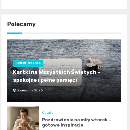
Polecamy
DZIECI I SZKOŁA
Kartki na Wszystkich Świętych –
spokojne i pełne pamięci
7 sierpnia 2026
Cytaty
Pozdrowienia na miły wtorek –
gotowe inspiracje