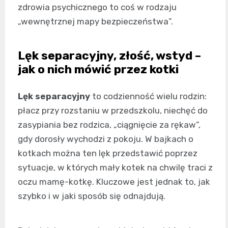
zdrowia psychicznego to coś w rodzaju
„wewnętrznej mapy bezpieczeństwa”.
Lęk separacyjny, złość, wstyd –
jak o nich mówić przez kotki
Lęk separacyjny
to codzienność wielu rodzin:
płacz przy rozstaniu w przedszkolu, niechęć do
zasypiania bez rodzica, „ciągnięcie za rękaw”,
gdy dorosły wychodzi z pokoju. W bajkach o
kotkach można ten lęk przedstawić poprzez
sytuacje, w których mały kotek na chwilę traci z
oczu mamę-kotkę. Kluczowe jest jednak to, jak
szybko i w jaki sposób się odnajdują.