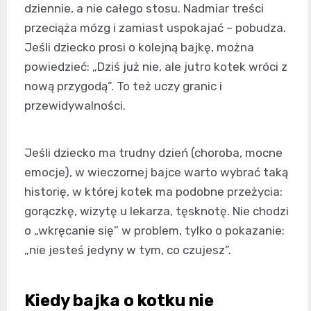
dziennie, a nie całego stosu. Nadmiar treści
przeciąża mózg i zamiast uspokajać – pobudza.
Jeśli dziecko prosi o kolejną bajkę, można
powiedzieć: „Dziś już nie, ale jutro kotek wróci z
nową przygodą”. To też uczy granic i
przewidywalności.
Jeśli dziecko ma trudny dzień (choroba, mocne
emocje), w wieczornej bajce warto wybrać taką
historię, w której kotek ma podobne przeżycia:
gorączkę, wizytę u lekarza, tęsknotę. Nie chodzi
o „wkręcanie się” w problem, tylko o pokazanie:
„nie jesteś jedyny w tym, co czujesz”.
Kiedy bajka o kotku nie