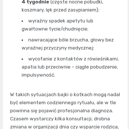
4 tygodnie
(częste nocne pobudki,
koszmary, lęk przed zasypianiem);
wyraźny spadek apetytu lub
gwałtowne tycie/chudnięcie;
nawracające bóle brzucha, głowy bez
wyraźnej przyczyny medycznej;
wycofanie z kontaktów z rówieśnikami,
apatia lub przeciwnie – ciągłe pobudzenie,
impulsywność.
W takich sytuacjach bajki o kotkach mogą nadal
być elementem codziennego rytuału, ale w tle
powinna się pojawić profesjonalna diagnoza.
Czasem wystarczy kilka konsultacji, drobna
zmiana w organizacji dnia czy wsparcie rodzica,