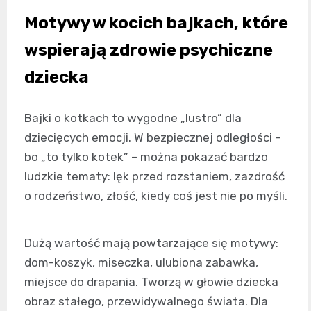
Motywy w kocich bajkach, które
wspierają zdrowie psychiczne
dziecka
Bajki o kotkach to wygodne „lustro” dla
dziecięcych emocji. W bezpiecznej odległości –
bo „to tylko kotek” – można pokazać bardzo
ludzkie tematy: lęk przed rozstaniem, zazdrość
o rodzeństwo, złość, kiedy coś jest nie po myśli.
Dużą wartość mają powtarzające się motywy:
dom-koszyk, miseczka, ulubiona zabawka,
miejsce do drapania. Tworzą w głowie dziecka
obraz stałego, przewidywalnego świata. Dla