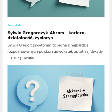
Pozostałe
Sylwia Gregorczyk-Abram – kariera,
działalność, życiorys
Sylwia Gregorczyk-Abram to jedna z najbardziej
rozpoznawalnych polskich adwokatek ostatniej dekady
— nie z powodu…