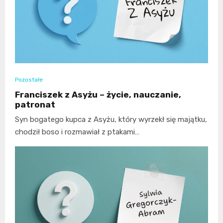
Pozostałe
Franciszek z Asyżu – życie, nauczanie,
patronat
Syn bogatego kupca z Asyżu, który wyrzekł się majątku,
chodził boso i rozmawiał z ptakami…