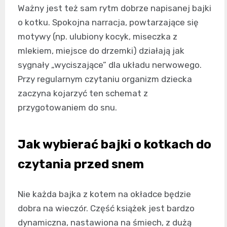
Ważny jest też sam rytm dobrze napisanej bajki
o kotku. Spokojna narracja, powtarzające się
motywy (np. ulubiony kocyk, miseczka z
mlekiem, miejsce do drzemki) działają jak
sygnały „wyciszające” dla układu nerwowego.
Przy regularnym czytaniu organizm dziecka
zaczyna kojarzyć ten schemat z
przygotowaniem do snu.
Jak wybierać bajki o kotkach do
czytania przed snem
Nie każda bajka z kotem na okładce będzie
dobra na wieczór. Część książek jest bardzo
dynamiczna, nastawiona na śmiech, z dużą