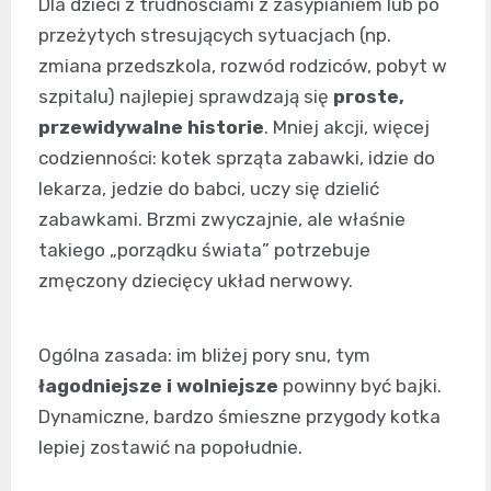
Dla dzieci z trudnościami z zasypianiem lub po
przeżytych stresujących sytuacjach (np.
zmiana przedszkola, rozwód rodziców, pobyt w
szpitalu) najlepiej sprawdzają się
proste,
przewidywalne historie
. Mniej akcji, więcej
codzienności: kotek sprząta zabawki, idzie do
lekarza, jedzie do babci, uczy się dzielić
zabawkami. Brzmi zwyczajnie, ale właśnie
takiego „porządku świata” potrzebuje
zmęczony dziecięcy układ nerwowy.
Ogólna zasada: im bliżej pory snu, tym
łagodniejsze i wolniejsze
powinny być bajki.
Dynamiczne, bardzo śmieszne przygody kotka
lepiej zostawić na popołudnie.