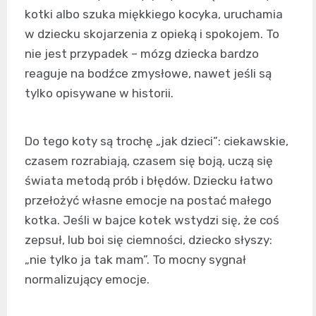
kotki albo szuka miękkiego kocyka, uruchamia
w dziecku skojarzenia z opieką i spokojem. To
nie jest przypadek – mózg dziecka bardzo
reaguje na bodźce zmysłowe, nawet jeśli są
tylko opisywane w historii.
Do tego koty są trochę „jak dzieci”: ciekawskie,
czasem rozrabiają, czasem się boją, uczą się
świata metodą prób i błędów. Dziecku łatwo
przełożyć własne emocje na postać małego
kotka. Jeśli w bajce kotek wstydzi się, że coś
zepsuł, lub boi się ciemności, dziecko słyszy:
„nie tylko ja tak mam”. To mocny sygnał
normalizujący emocje.