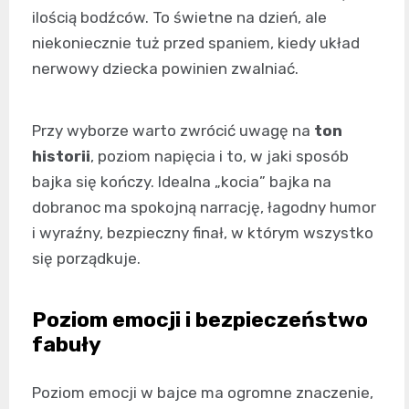
ilością bodźców. To świetne na dzień, ale
niekoniecznie tuż przed spaniem, kiedy układ
nerwowy dziecka powinien zwalniać.
Przy wyborze warto zwrócić uwagę na
ton
historii
, poziom napięcia i to, w jaki sposób
bajka się kończy. Idealna „kocia” bajka na
dobranoc ma spokojną narrację, łagodny humor
i wyraźny, bezpieczny finał, w którym wszystko
się porządkuje.
Poziom emocji i bezpieczeństwo
fabuły
Poziom emocji w bajce ma ogromne znaczenie,