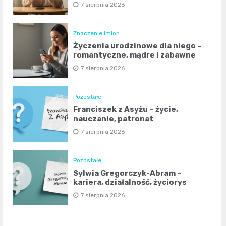
7 sierpnia 2026
Znaczenie imion
Życzenia urodzinowe dla niego –
romantyczne, mądre i zabawne
7 sierpnia 2026
Pozostałe
Franciszek z Asyżu – życie,
nauczanie, patronat
7 sierpnia 2026
Pozostałe
Sylwia Gregorczyk-Abram –
kariera, działalność, życiorys
7 sierpnia 2026