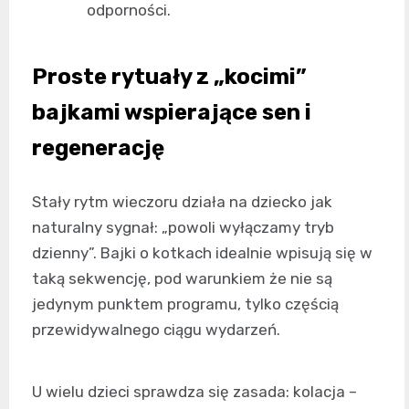
odporności.
Proste rytuały z „kocimi”
bajkami wspierające sen i
regenerację
Stały rytm wieczoru działa na dziecko jak
naturalny sygnał: „powoli wyłączamy tryb
dzienny”. Bajki o kotkach idealnie wpisują się w
taką sekwencję, pod warunkiem że nie są
jedynym punktem programu, tylko częścią
przewidywalnego ciągu wydarzeń.
U wielu dzieci sprawdza się zasada: kolacja –