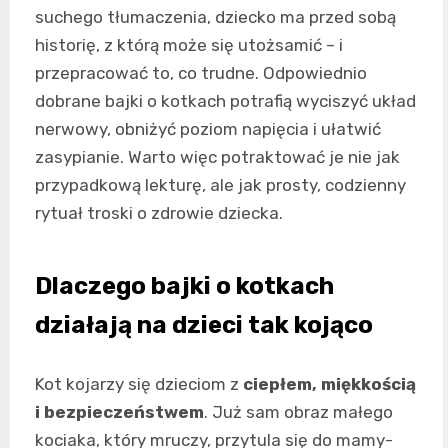
suchego tłumaczenia, dziecko ma przed sobą
historię, z którą może się utożsamić – i
przepracować to, co trudne. Odpowiednio
dobrane bajki o kotkach potrafią wyciszyć układ
nerwowy, obniżyć poziom napięcia i ułatwić
zasypianie. Warto więc potraktować je nie jak
przypadkową lekturę, ale jak prosty, codzienny
rytuał troski o zdrowie dziecka.
Dlaczego bajki o kotkach
działają na dzieci tak kojąco
Kot kojarzy się dzieciom z
ciepłem, miękkością
i bezpieczeństwem
. Już sam obraz małego
kociaka, który mruczy, przytula się do mamy-