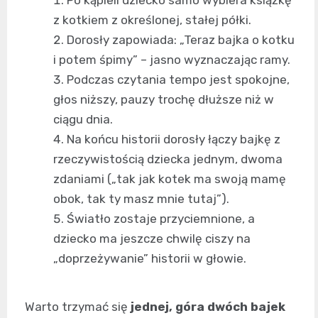
Po kąpieli dziecko samo wybiera książkę
z kotkiem z określonej, stałej półki.
Dorosły zapowiada: „Teraz bajka o kotku
i potem śpimy” – jasno wyznaczając ramy.
Podczas czytania tempo jest spokojne,
głos niższy, pauzy trochę dłuższe niż w
ciągu dnia.
Na końcu historii dorosły łączy bajkę z
rzeczywistością dziecka jednym, dwoma
zdaniami („tak jak kotek ma swoją mamę
obok, tak ty masz mnie tutaj”).
Światło zostaje przyciemnione, a
dziecko ma jeszcze chwilę ciszy na
„doprzeżywanie” historii w głowie.
Warto trzymać się
jednej, góra dwóch bajek