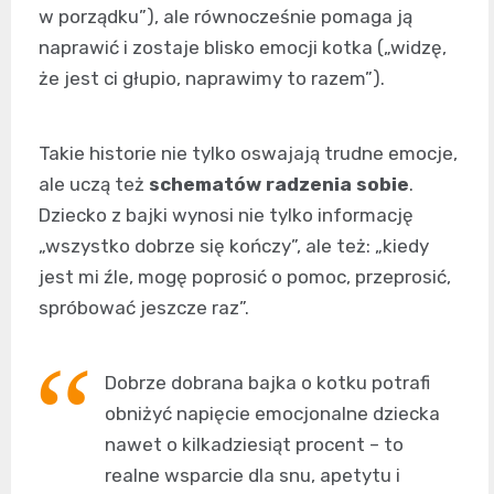
w porządku”), ale równocześnie pomaga ją
naprawić i zostaje blisko emocji kotka („widzę,
że jest ci głupio, naprawimy to razem”).
Takie historie nie tylko oswajają trudne emocje,
ale uczą też
schematów radzenia sobie
.
Dziecko z bajki wynosi nie tylko informację
„wszystko dobrze się kończy”, ale też: „kiedy
jest mi źle, mogę poprosić o pomoc, przeprosić,
spróbować jeszcze raz”.
Dobrze dobrana bajka o kotku potrafi
obniżyć napięcie emocjonalne dziecka
nawet o kilkadziesiąt procent – to
realne wsparcie dla snu, apetytu i