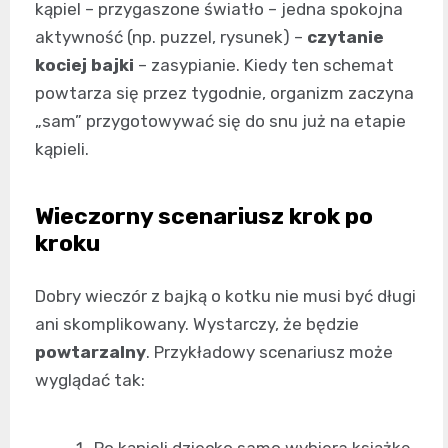
kąpiel – przygaszone światło – jedna spokojna
aktywność (np. puzzel, rysunek) –
czytanie
kociej bajki
– zasypianie. Kiedy ten schemat
powtarza się przez tygodnie, organizm zaczyna
„sam” przygotowywać się do snu już na etapie
kąpieli.
Wieczorny scenariusz krok po
kroku
Dobry wieczór z bajką o kotku nie musi być długi
ani skomplikowany. Wystarczy, że będzie
powtarzalny
. Przykładowy scenariusz może
wyglądać tak: