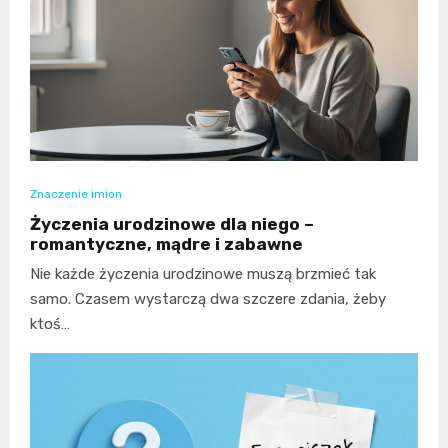
Znaczenie imion
Życzenia urodzinowe dla niego –
romantyczne, mądre i zabawne
Nie każde życzenia urodzinowe muszą brzmieć tak
samo. Czasem wystarczą dwa szczere zdania, żeby
ktoś…