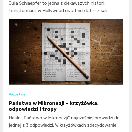
Julia Schlaepfer to jedna z ciekawszych historii
transformacji w Hollywood ostatnich lat — z sali…
Pozostałe
Państwo w Mikronezji – krzyżówka,
odpowiedzi i tropy
Hasło „Państwo w Mikronezji” najczęściej prowadzi do
jednej z 3 odpowiedzi. W krzyżówkach zdecydowanie