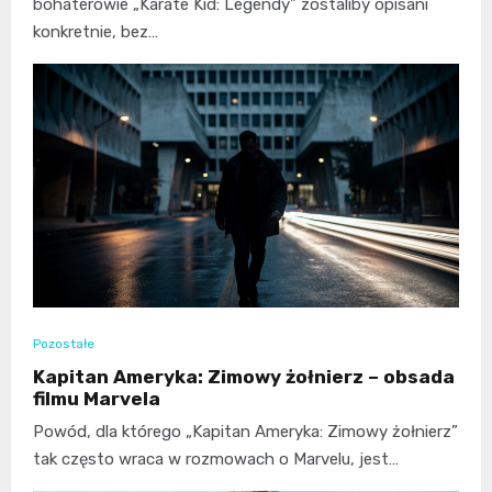
bohaterowie „Karate Kid: Legendy” zostaliby opisani
konkretnie, bez…
Pozostałe
Kapitan Ameryka: Zimowy żołnierz – obsada
filmu Marvela
Powód, dla którego „Kapitan Ameryka: Zimowy żołnierz”
tak często wraca w rozmowach o Marvelu, jest…