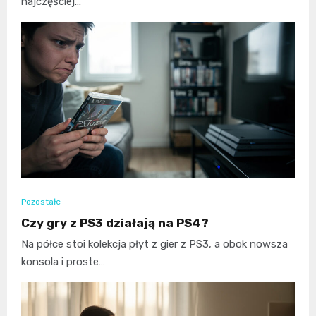
najczęściej…
Pozostałe
Czy gry z PS3 działają na PS4?
Na półce stoi kolekcja płyt z gier z PS3, a obok nowsza
konsola i proste…