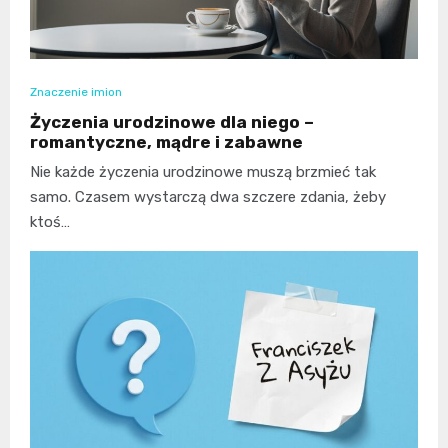
Znaczenie imion
Życzenia urodzinowe dla niego –
romantyczne, mądre i zabawne
Nie każde życzenia urodzinowe muszą brzmieć tak
samo. Czasem wystarczą dwa szczere zdania, żeby
ktoś…