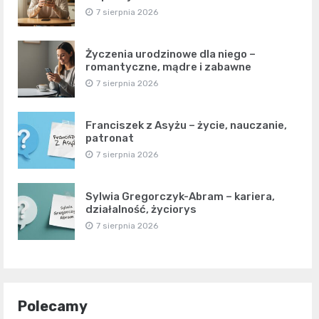
7 sierpnia 2026
Życzenia urodzinowe dla niego –
romantyczne, mądre i zabawne
7 sierpnia 2026
Franciszek z Asyżu – życie, nauczanie,
patronat
7 sierpnia 2026
Sylwia Gregorczyk-Abram – kariera,
działalność, życiorys
7 sierpnia 2026
Polecamy