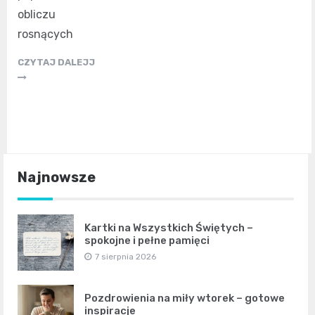
obliczu
rosnących
CZYTAJ DALEJJ
Najnowsze
Kartki na Wszystkich Świętych –
spokojne i pełne pamięci
7 sierpnia 2026
Pozdrowienia na miły wtorek – gotowe
inspiracje