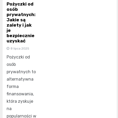
Pożyczki od
osób
prywatnych:
Jakie są
zalety i jak
je
bezpiecznie
uzyskać
8 lipca 2025
Pożyczki od
osób
prywatnych to
alternatywna
forma
finansowania,
która zyskuje
na
popularności w