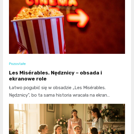
Pozostałe
Les Misérables. Nędznicy – obsada i
ekranowe role
Łatwo pogubić się w obsadzie „Les Misérables.
Nędznicy”, bo ta sama historia wracała na ekran…