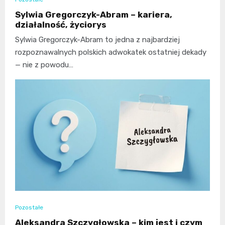
Sylwia Gregorczyk-Abram – kariera,
działalność, życiorys
Sylwia Gregorczyk-Abram to jedna z najbardziej
rozpoznawalnych polskich adwokatek ostatniej dekady
— nie z powodu…
Pozostałe
Aleksandra Szczygłowska – kim jest i czym