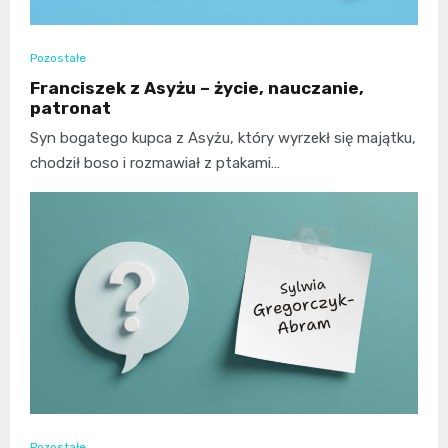
Pozostałe
Franciszek z Asyżu – życie, nauczanie,
patronat
Syn bogatego kupca z Asyżu, który wyrzekł się majątku,
chodził boso i rozmawiał z ptakami…
Pozostałe