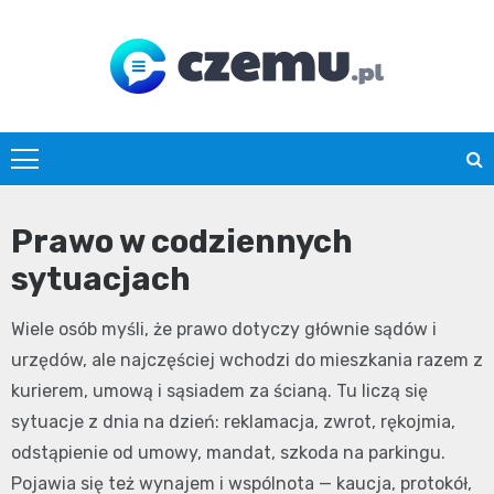
Skip
to
content
czemu.pl
Prawo w codziennych
sytuacjach
Wiele osób myśli, że prawo dotyczy głównie sądów i
urzędów, ale najczęściej wchodzi do mieszkania razem z
kurierem, umową i sąsiadem za ścianą. Tu liczą się
sytuacje z dnia na dzień: reklamacja, zwrot, rękojmia,
odstąpienie od umowy, mandat, szkoda na parkingu.
Pojawia się też wynajem i wspólnota — kaucja, protokół,