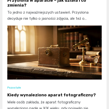
Przysłona w aparacie – jak działa i co
zmienia?
To jedno z najważniejszych ustawień. Przysłona
decyduje nie tylko o jasności zdjęcia, ale też o…
Pozostałe
Kiedy wynaleziono aparat fotograficzny?
Wiele osób zakłada, że aparat fotograficzny
wynaleziono nagle w XIX wieku, gdy pojawiło się