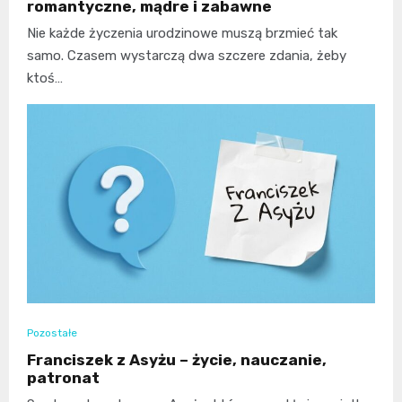
romantyczne, mądre i zabawne
Nie każde życzenia urodzinowe muszą brzmieć tak
samo. Czasem wystarczą dwa szczere zdania, żeby
ktoś…
Pozostałe
Franciszek z Asyżu – życie, nauczanie,
patronat