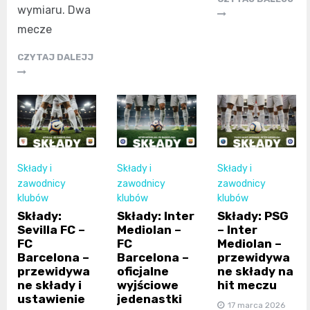
wymiaru. Dwa
mecze
CZYTAJ DALEJJ
Składy i
Składy i
Składy i
zawodnicy
zawodnicy
zawodnicy
klubów
klubów
klubów
Składy:
Składy: Inter
Składy: PSG
Sevilla FC –
Mediolan –
– Inter
FC
FC
Mediolan –
Barcelona –
Barcelona –
przewidywa
przewidywa
oficjalne
ne składy na
ne składy i
wyjściowe
hit meczu
ustawienie
jedenastki
17 marca 2026