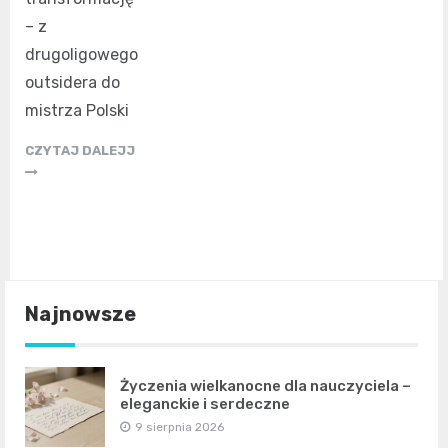
– z
drugoligowego
outsidera do
mistrza Polski
CZYTAJ DALEJJ
Najnowsze
Życzenia wielkanocne dla nauczyciela –
eleganckie i serdeczne
9 sierpnia 2026