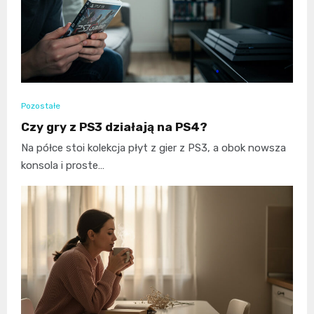
Pozostałe
Czy gry z PS3 działają na PS4?
Na półce stoi kolekcja płyt z gier z PS3, a obok nowsza
konsola i proste…