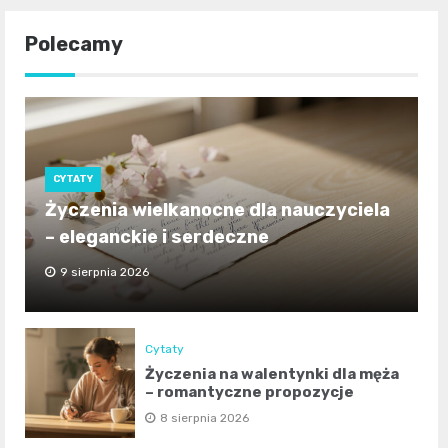
Polecamy
CYTATY
Życzenia wielkanocne dla nauczyciela
– eleganckie i serdeczne
9 sierpnia 2026
Cytaty
Życzenia na walentynki dla męża
– romantyczne propozycje
8 sierpnia 2026