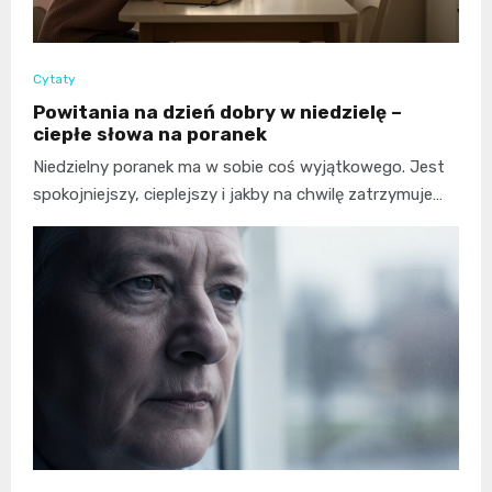
Cytaty
Powitania na dzień dobry w niedzielę –
ciepłe słowa na poranek
Niedzielny poranek ma w sobie coś wyjątkowego. Jest
spokojniejszy, cieplejszy i jakby na chwilę zatrzymuje…