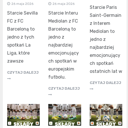
26 maja 2026
26 maja 2026
Starcie Paris
Starcie Sevilla
Starcie Interu
Saint-Germain
FC z FC
Mediolan z FC
z Interem
Barceloną to
Barceloną to
Mediolan to
jedno z tych
jedno z
jedno z
spotkań La
najbardziej
najbardziej
Liga, które
emocjonujący
emocjonujący
zawsze
ch spotkań w
ch spotkań
europejskim
ostatnich lat w
CZYTAJ DALEJJ
futbolu.
CZYTAJ DALEJJ
CZYTAJ DALEJJ