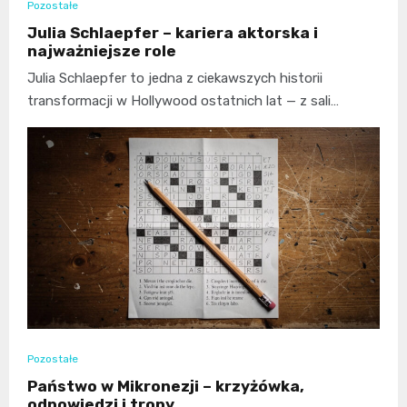
Pozostałe
Julia Schlaepfer – kariera aktorska i
najważniejsze role
Julia Schlaepfer to jedna z ciekawszych historii
transformacji w Hollywood ostatnich lat — z sali…
Pozostałe
Państwo w Mikronezji – krzyżówka,
odpowiedzi i tropy