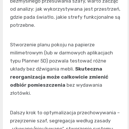
bezmyślnego przesuwania szafy, warto zacząć
od analizy: jak wykorzystywana jest przestrzeń,
gdzie pada światło, jakie strefy funkcjonalne są
potrzebne.
Stworzenie planu pokoju na papierze
milimetrowym (lub w darmowych aplikacjach
typu Planner 5D) pozwala testować różne
układy bez dźwigania mebli.
Skuteczna
reorganizacja może całkowicie zmienić
odbiór pomieszczenia
bez wydawania
złotówki.
Dalszy krok to optymalizacja przechowywania –
przejrzenie szaf, segregacja według zasady
„używane/nieużywane”, stworzenie systemu