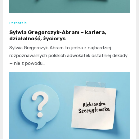
Pozostałe
Sylwia Gregorczyk-Abram – kariera,
działalność, życiorys
Sylwia Gregorczyk-Abram to jedna z najbardziej
rozpoznawalnych polskich adwokatek ostatniej dekady
— nie z powodu…