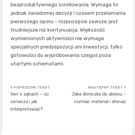
bezproduktywnego scrollowania. Wymaga to
jednak świadomej decyzji i czasem przełamania
pierwszego oporu – rozpoczęcie zawsze jest
trudniejsze niż kontynuacja. Większość
wymienionych aktywności nie wymaga
specjalnych predyspozycji ani inwestycji, tylko
gotowości do wypróbowania czegoś poza
utartymi schematami.
Nawigacja
Sen o zębach – co
Jaka doniczka do aloesu –
wpisu
oznacza i jak
rozmiar, materiał i drenaż
interpretować?