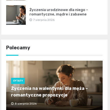
Życzenia urodzinowe dla niego –
romantyczne, mądre i zabawne
7 sierpnia 2026
Polecamy
CYTATY
Życzenia na walentynki dla męża –
romantyczne propozycje
8 sierpnia 2026