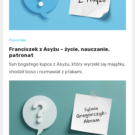
Pozostałe
Franciszek z Asyżu – życie, nauczanie,
patronat
Syn bogatego kupca z Asyżu, który wyrzekł się majątku,
chodził boso i rozmawiał z ptakami…