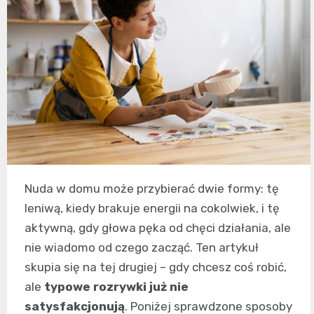
Nuda w domu może przybierać dwie formy: tę
leniwą, kiedy brakuje energii na cokolwiek, i tę
aktywną, gdy głowa pęka od chęci działania, ale
nie wiadomo od czego zacząć. Ten artykuł
skupia się na tej drugiej – gdy chcesz coś robić,
ale
typowe rozrywki już nie
satysfakcjonują
. Poniżej sprawdzone sposoby