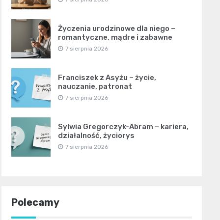
Życzenia urodzinowe dla niego –
romantyczne, mądre i zabawne
7 sierpnia 2026
Franciszek z Asyżu – życie,
nauczanie, patronat
7 sierpnia 2026
Sylwia Gregorczyk-Abram – kariera,
działalność, życiorys
7 sierpnia 2026
Polecamy