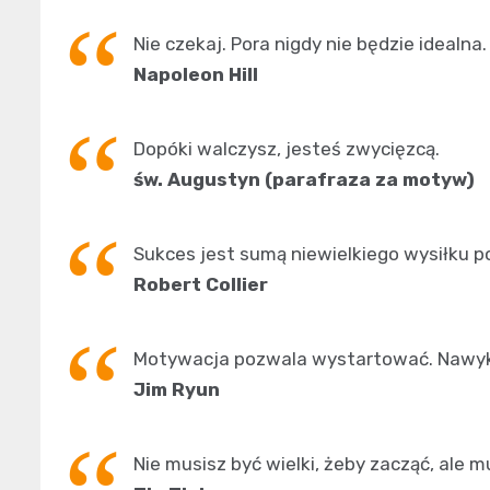
Nie czekaj. Pora nigdy nie będzie idealna.
Napoleon Hill
Dopóki walczysz, jesteś zwycięzcą.
św. Augustyn (parafraza za motyw)
Sukces jest sumą niewielkiego wysiłku p
Robert Collier
Motywacja pozwala wystartować. Nawyk
Jim Ryun
Nie musisz być wielki, żeby zacząć, ale m