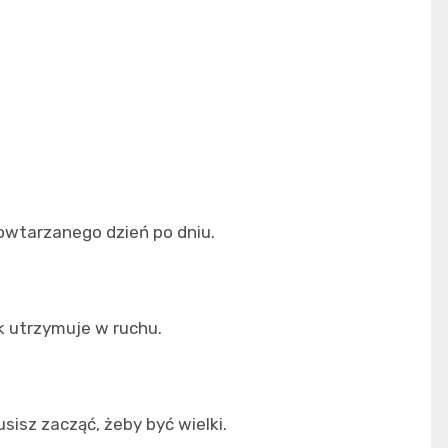
owtarzanego dzień po dniu.
 utrzymuje w ruchu.
usisz zacząć, żeby być wielki.