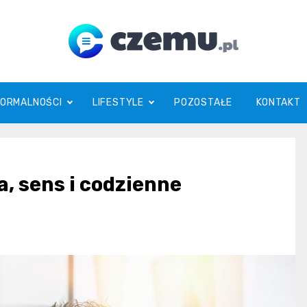
czemu.pl
FORMALNOŚCI
LIFESTYLE
POZOSTAŁE
KONTAKT
, sens i codzienne