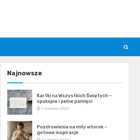
Najnowsze
Kartki na Wszystkich Świętych –
spokojne i pełne pamięci
7 sierpnia 2026
Pozdrowienia na miły wtorek –
gotowe inspiracje
7 sierpnia 2026