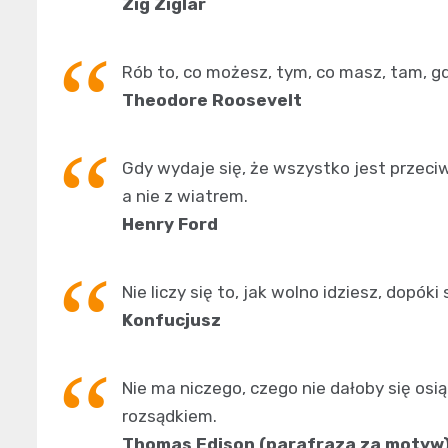
Zig Ziglar
Rób to, co możesz, tym, co masz, tam, gd
Theodore Roosevelt
Gdy wydaje się, że wszystko jest przeciw
a nie z wiatrem.
Henry Ford
Nie liczy się to, jak wolno idziesz, dopóki
Konfucjusz
Nie ma niczego, czego nie dałoby się osi
rozsądkiem.
Thomas Edison (parafraza za motyw