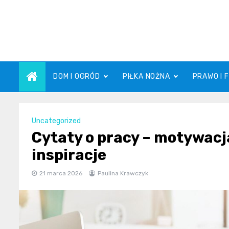
Skip
to
content
DOM I OGRÓD
PIŁKA NOŻNA
PRAWO I 
Uncategorized
Cytaty o pracy – motywacja
inspiracje
21 marca 2026
Paulina Krawczyk