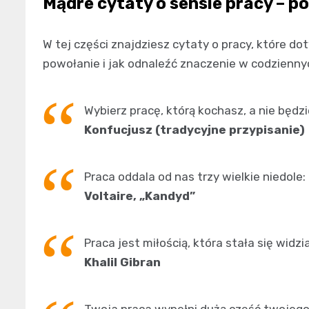
Mądre cytaty o sensie pracy – p
W tej części znajdziesz cytaty o pracy, które d
powołanie i jak odnaleźć znaczenie w codzienny
Wybierz pracę, którą kochasz, a nie będz
Konfucjusz (tradycyjne przypisanie)
Praca oddala od nas trzy wielkie niedole
Voltaire, „Kandyd”
Praca jest miłością, która stała się widzi
Khalil Gibran
Twoja praca wypełni dużą część twojego 