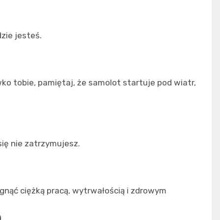
zie jesteś.
ko tobie, pamiętaj, że samolot startuje pod wiatr,
 się nie zatrzymujesz.
ągnąć ciężką pracą, wytrwałością i zdrowym
)