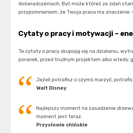
doświadczeniach. Być może któreś ze zdań stanie
przypomnieniem, że Twoja praca ma znaczenie – 
Cytaty o pracy i motywacji – ene
Te cytaty o pracy skupiają się na działaniu, wy
poranek, przed trudnym projektem albo wtedy, g
Jeżeli potrafisz o czymś marzyć, potrafi
Walt Disney
Najlepszy moment na zasadzenie drzewa 
moment jest teraz.
Przysłowie chińskie