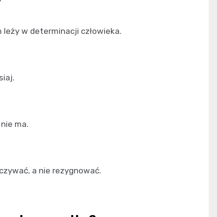
leży w determinacji człowieka.
iaj.
 nie ma.
oczywać, a nie rezygnować.