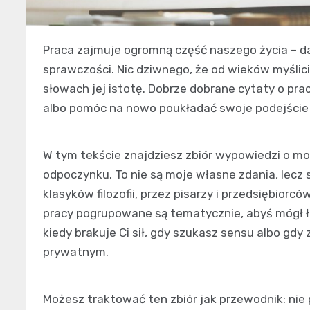
Praca zajmuje ogromną część naszego życia – daj
sprawczości. Nic dziwnego, że od wieków myślici
słowach jej istotę. Dobrze dobrane cytaty o prac
albo pomóc na nowo poukładać swoje podejście
W tym tekście znajdziesz zbiór wypowiedzi o mot
odpoczynku. To nie są moje własne zdania, lecz
klasyków filozofii, przez pisarzy i przedsiębior
pracy pogrupowane są tematycznie, abyś mógł ła
kiedy brakuje Ci sił, gdy szukasz sensu albo gdy
prywatnym.
Możesz traktować ten zbiór jak przewodnik: nie p