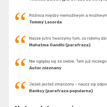
Różnica między niemożliwym a możliwym 
Tommy Lasorda
Nasze jutro tworzymy tym, co robimy dzis
Mahatma Gandhi (parafraza)
Nie oglądaj się za siebie. Tam już niczego
Autor nieznany
Jeżeli jesteś zmęczony – naucz się odp
Banksy (parafraza popularna)