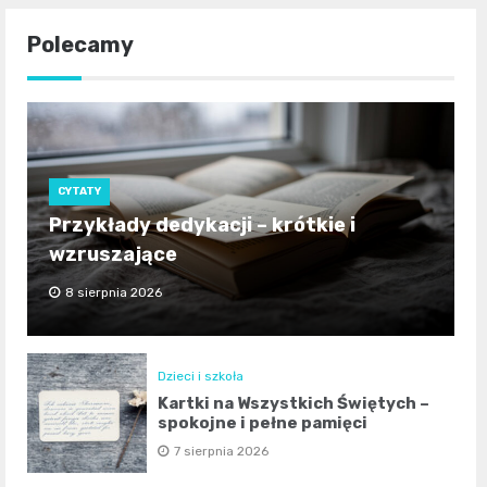
Polecamy
CYTATY
Przykłady dedykacji – krótkie i
wzruszające
8 sierpnia 2026
Dzieci i szkoła
Kartki na Wszystkich Świętych –
spokojne i pełne pamięci
7 sierpnia 2026