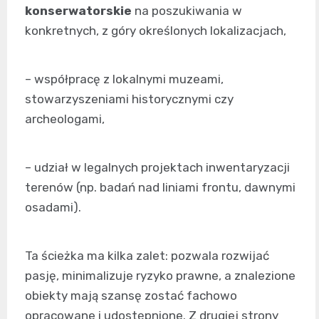
konserwatorskie
na poszukiwania w
konkretnych, z góry określonych lokalizacjach,
– współpracę z lokalnymi muzeami,
stowarzyszeniami historycznymi czy
archeologami,
– udział w legalnych projektach inwentaryzacji
terenów (np. badań nad liniami frontu, dawnymi
osadami).
Ta ścieżka ma kilka zalet: pozwala rozwijać
pasję, minimalizuje ryzyko prawne, a znalezione
obiekty mają szansę zostać fachowo
opracowane i udostępnione. Z drugiej strony