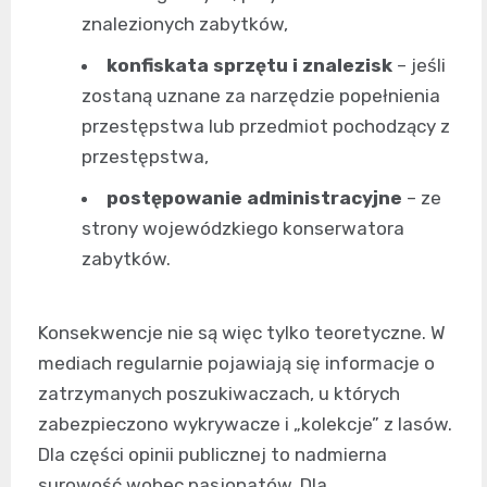
znalezionych zabytków,
konfiskata sprzętu i znalezisk
– jeśli
zostaną uznane za narzędzie popełnienia
przestępstwa lub przedmiot pochodzący z
przestępstwa,
postępowanie administracyjne
– ze
strony wojewódzkiego konserwatora
zabytków.
Konsekwencje nie są więc tylko teoretyczne. W
mediach regularnie pojawiają się informacje o
zatrzymanych poszukiwaczach, u których
zabezpieczono wykrywacze i „kolekcje” z lasów.
Dla części opinii publicznej to nadmierna
surowość wobec pasjonatów. Dla