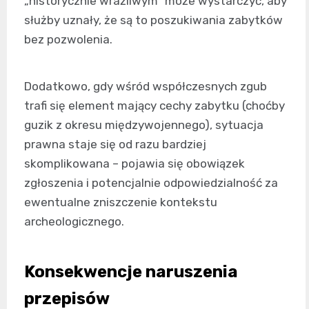
„historycznie wrażliwym” może wystarczyć, aby
służby uznały, że są to poszukiwania zabytków
bez pozwolenia.
Dodatkowo, gdy wśród współczesnych zgub
trafi się element mający cechy zabytku (choćby
guzik z okresu międzywojennego), sytuacja
prawna staje się od razu bardziej
skomplikowana – pojawia się obowiązek
zgłoszenia i potencjalnie odpowiedzialność za
ewentualne zniszczenie kontekstu
archeologicznego.
Konsekwencje naruszenia
przepisów