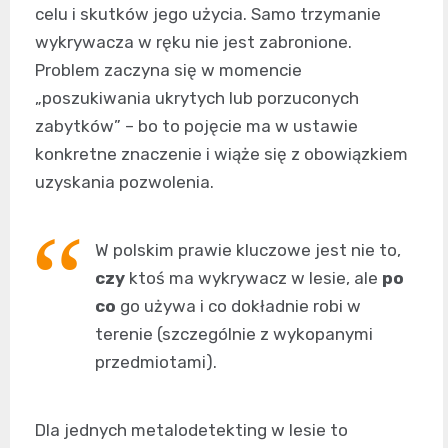
celu i skutków jego użycia. Samo trzymanie
wykrywacza w ręku nie jest zabronione.
Problem zaczyna się w momencie
„poszukiwania ukrytych lub porzuconych
zabytków” – bo to pojęcie ma w ustawie
konkretne znaczenie i wiąże się z obowiązkiem
uzyskania pozwolenia.
W polskim prawie kluczowe jest nie to,
czy
ktoś ma wykrywacz w lesie, ale
po
co
go używa i co dokładnie robi w
terenie (szczególnie z wykopanymi
przedmiotami).
Dla jednych metalodetekting w lesie to