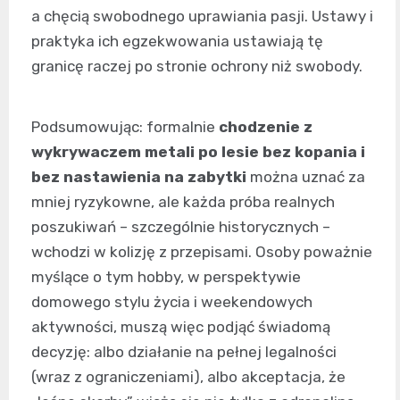
a chęcią swobodnego uprawiania pasji. Ustawy i
praktyka ich egzekwowania ustawiają tę
granicę raczej po stronie ochrony niż swobody.
Podsumowując: formalnie
chodzenie z
wykrywaczem metali po lesie bez kopania i
bez nastawienia na zabytki
można uznać za
mniej ryzykowne, ale każda próba realnych
poszukiwań – szczególnie historycznych –
wchodzi w kolizję z przepisami. Osoby poważnie
myślące o tym hobby, w perspektywie
domowego stylu życia i weekendowych
aktywności, muszą więc podjąć świadomą
decyzję: albo działanie na pełnej legalności
(wraz z ograniczeniami), albo akceptacja, że