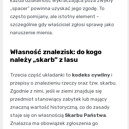
każda działalność wykraczająca poza zwykły
„spacer” powinna uzyskać jego zgodę. To
często pomijany, ale istotny element –
szczególnie gdy właściciel zgłosi sprawę jako
naruszenie mienia.
Własność znalezisk: do kogo
należy „skarb” z lasu
Trzecia część układanki to
kodeks cywilny
i
przepisy o znalezieniu rzeczy oraz tzw. skarbu.
Zgodnie z nimi, jeśli w ziemi znajduje się
przedmiot stanowiący zabytek lub mający
znaczną wartość historyczną, co do zasady
staje się on własnością
Skarbu Państwa
.
Znalazca ma obowiązek zgłoszenia go