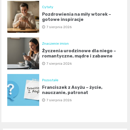
Cytaty
Pozdrowienia na miły wtorek –
gotowe inspiracje
7 sierpnia 2026
Znaczenie imion
Życzenia urodzinowe dla niego –
romantyczne, mądre i zabawne
7 sierpnia 2026
Pozostałe
Franciszek z Asyżu – życie,
nauczanie, patronat
7 sierpnia 2026