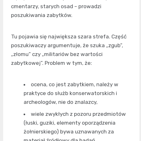
cmentarzy, starych osad – prowadzi
poszukiwania zabytków.
Tu pojawia się największa szara strefa. Część
poszukiwaczy argumentuje, że szuka „zgub”,
„złomu” czy „militariów bez wartości
zabytkowej”. Problem w tym, że:
ocena, co jest zabytkiem, należy w
praktyce do służb konserwatorskich i
archeologów, nie do znalazcy,
wiele zwykłych z pozoru przedmiotów
(łuski, guziki, elementy oporządzenia
żołnierskiego) bywa uznawanych za
materiał źródłowy dla badań