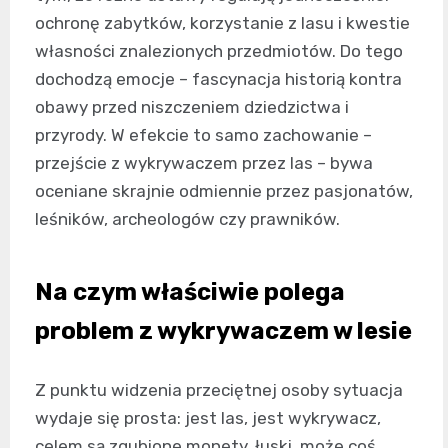
ochronę zabytków, korzystanie z lasu i kwestie
własności znalezionych przedmiotów. Do tego
dochodzą emocje – fascynacja historią kontra
obawy przed niszczeniem dziedzictwa i
przyrody. W efekcie to samo zachowanie –
przejście z wykrywaczem przez las – bywa
oceniane skrajnie odmiennie przez pasjonatów,
leśników, archeologów czy prawników.
Na czym właściwie polega
problem z wykrywaczem w lesie
Z punktu widzenia przeciętnej osoby sytuacja
wydaje się prosta: jest las, jest wykrywacz,
celem są zgubione monety, łuski, może coś