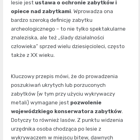
lesie jest
ustawa o ochronie zabytków i
opiece nad zabytkami
. Wprowadza ona
bardzo szeroką definicję zabytku
archeologicznego – to nie tylko spektakularne
znaleziska, ale też „ślady działalności
człowieka” sprzed wielu dziesięcioleci, często
także z XX wieku.
Kluczowy przepis mówi, że do prowadzenia
poszukiwań ukrytych lub porzuconych
zabytków (w tym przy użyciu wykrywaczy
metali) wymagane jest
pozwolenie
wojewódzkiego konserwatora zabytków
.
Dotyczy to również lasów. Z punktu widzenia
urzędnika osoba chodząca po lesie z
wykrywaczem w miejscu bitew, dawnych