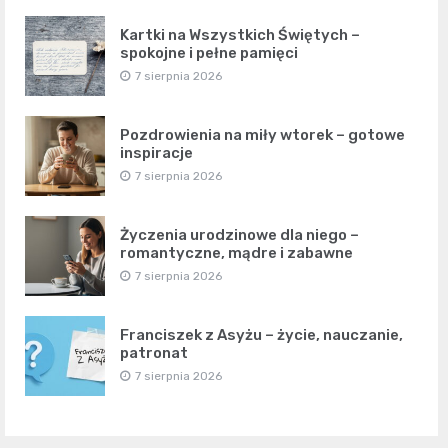
Kartki na Wszystkich Świętych –
spokojne i pełne pamięci
7 sierpnia 2026
Pozdrowienia na miły wtorek – gotowe
inspiracje
7 sierpnia 2026
Życzenia urodzinowe dla niego –
romantyczne, mądre i zabawne
7 sierpnia 2026
Franciszek z Asyżu – życie, nauczanie,
patronat
7 sierpnia 2026