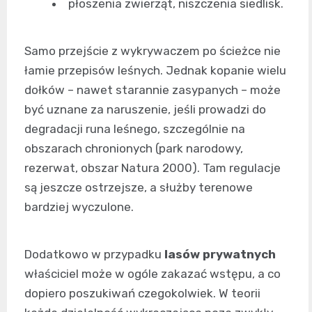
płoszenia zwierząt, niszczenia siedlisk.
Samo przejście z wykrywaczem po ścieżce nie
łamie przepisów leśnych. Jednak kopanie wielu
dołków – nawet starannie zasypanych – może
być uznane za naruszenie, jeśli prowadzi do
degradacji runa leśnego, szczególnie na
obszarach chronionych (park narodowy,
rezerwat, obszar Natura 2000). Tam regulacje
są jeszcze ostrzejsze, a służby terenowe
bardziej wyczulone.
Dodatkowo w przypadku
lasów prywatnych
właściciel może w ogóle zakazać wstępu, a co
dopiero poszukiwań czegokolwiek. W teorii