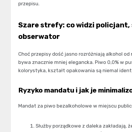
przepisu.
Szare strefy: co widzi policjant
obserwator
Choć przepisy dość jasno rozróżniają alkohol o
bywa znacznie mniej elegancka. Piwo 0,0% w pus
kolorystyka, kształt opakowania są niemal ident
Ryzyko mandatu i jak je minimali
Mandat za piwo bezalkoholowe w miejscu public
Służby porządkowe z daleka zakładają, że