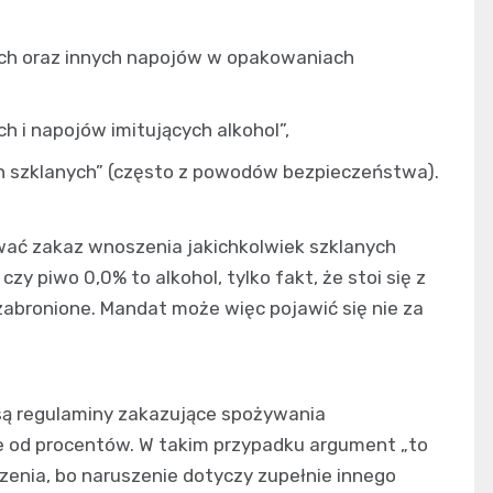
ch oraz innych napojów w opakowaniach
 i napojów imitujących alkohol”,
 szklanych” (często z powodów bezpieczeństwa).
wać zakaz wnoszenia jakichkolwiek szklanych
czy piwo 0,0% to alkohol, tylko fakt, że stoi się z
zabronione. Mandat może więc pojawić się nie za
są regulaminy zakazujące spożywania
ie od procentów. W takim przypadku argument „to
enia, bo naruszenie dotyczy zupełnie innego