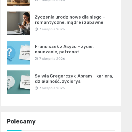
Życzenia urodzinowe dla niego –
romantyczne, mądre i zabawne
7 sierpnia 2026
Franciszek z Asyżu – życie,
nauczanie, patronat
7 sierpnia 2026
Sylwia Gregorczyk-Abram – kariera,
działalność, życiorys
7 sierpnia 2026
Polecamy