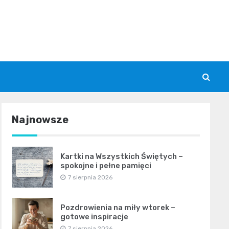
Najnowsze
Kartki na Wszystkich Świętych –
spokojne i pełne pamięci
7 sierpnia 2026
Pozdrowienia na miły wtorek –
gotowe inspiracje
7 sierpnia 2026