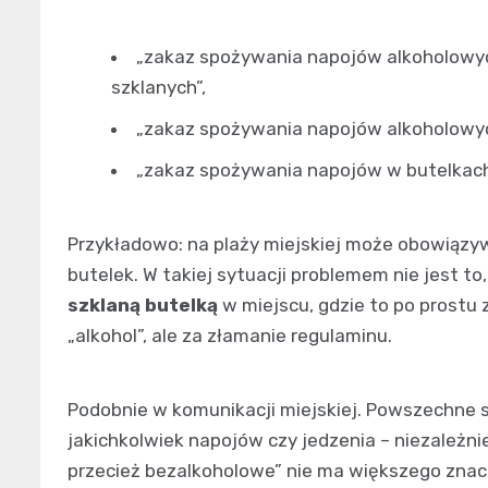
„zakaz spożywania napojów alkoholowy
szklanych”,
„zakaz spożywania napojów alkoholowych
„zakaz spożywania napojów w butelkach
Przykładowo: na plaży miejskiej może obowiązy
butelek. W takiej sytuacji problemem nie jest to, 
szklaną butelką
w miejscu, gdzie to po prostu 
„alkohol”, ale za złamanie regulaminu.
Podobnie w komunikacji miejskiej. Powszechne 
jakichkolwiek napojów czy jedzenia – niezależn
przecież bezalkoholowe” nie ma większego znacz