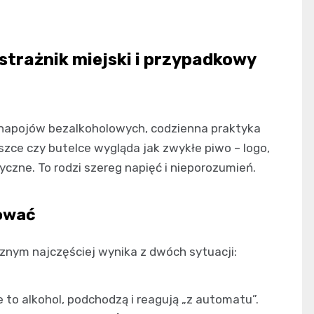
, strażnik miejski i przypadkowy
d napojów bezalkoholowych, codzienna praktyka
zce czy butelce wygląda jak zwykłe piwo – logo,
yczne. To rodzi szereg napięć i nieporozumień.
zować
znym najczęściej wynika z dwóch sytuacji:
 to alkohol, podchodzą i reagują „z automatu”.