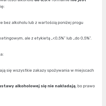
ię:
e bez alkoholu lub z wartością poniżej progu
tingowym, ale z etykietą „<0,5%” lub „do 0,5%”.
a:
dają się wszystkie zakazy spożywania w miejscach
ustawy alkoholowej się nie nakładają
, bo prawo