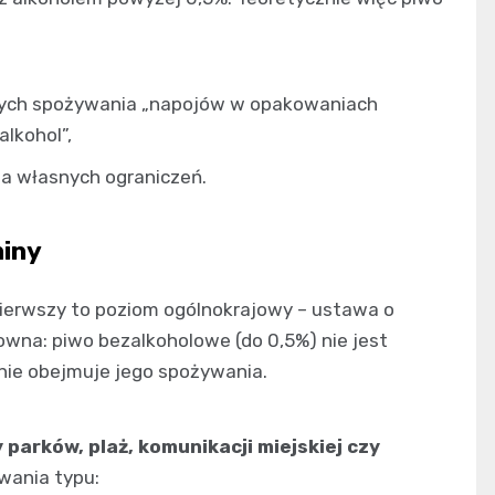
ących spożywania „napojów w opakowaniach
lkohol”,
a własnych ograniczeń.
miny
Pierwszy to poziom ogólnokrajowy – ustawa o
owna: piwo bezalkoholowe (do 0,5%) nie jest
nie obejmuje jego spożywania.
parków, plaż, komunikacji miejskiej czy
wania typu: