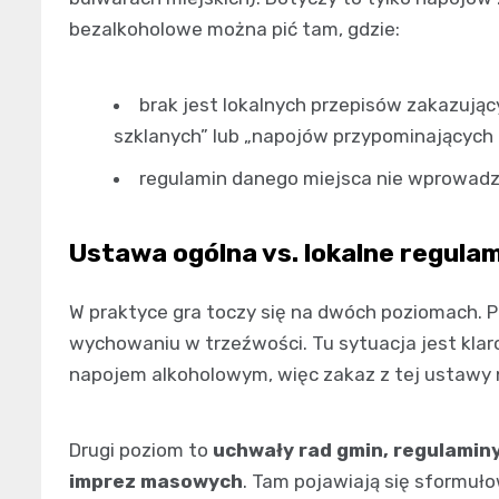
bezalkoholowe można pić tam, gdzie:
brak jest lokalnych przepisów zakazuj
szklanych” lub „napojów przypominających a
regulamin danego miejsca nie wprowadz
Ustawa ogólna vs. lokalne regula
W praktyce gra toczy się na dwóch poziomach. 
wychowaniu w trzeźwości. Tu sytuacja jest klar
napojem alkoholowym, więc zakaz z tej ustawy 
Drugi poziom to
uchwały rad gmin, regulaminy 
imprez masowych
. Tam pojawiają się sformuło