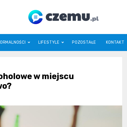
czemu.pl
FORMALNOŚCI
LIFESTYLE
POZOSTAŁE
KONTAKT
oholowe w miejscu
wo?