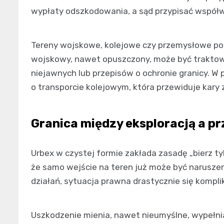
wypłaty odszkodowania, a sąd przypisać wspó
Tereny wojskowe, kolejowe czy przemysłowe po
wojskowy, nawet opuszczony, może być traktowa
niejawnych lub przepisów o ochronie granicy. 
o transporcie kolejowym, która przewiduje kary
Granica między eksploracją a 
Urbex w czystej formie zakłada zasadę „bierz tyl
że samo wejście na teren już może być naruszen
działań, sytuacja prawna drastycznie się kompli
Uszkodzenie mienia, nawet nieumyślne, wypełn