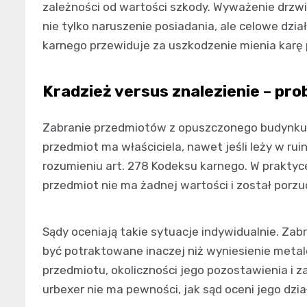
zależności od wartości szkody. Wyważenie drzwi,
nie tylko naruszenie posiadania, ale celowe dzi
karnego przewiduje za uszkodzenie mienia karę p
Kradzież versus znalezienie – p
Zabranie przedmiotów z opuszczonego budynku t
przedmiot ma właściciela, nawet jeśli leży w rui
rozumieniu art. 278 Kodeksu karnego. W praktyc
przedmiot nie ma żadnej wartości i został porzuc
Sądy oceniają takie sytuacje indywidualnie. Zabr
być potraktowane inaczej niż wyniesienie met
przedmiotu, okoliczności jego pozostawienia i 
urbexer nie ma pewności, jak sąd oceni jego dział