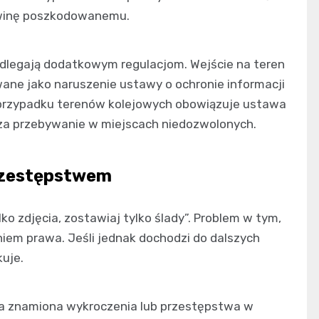
łwinę poszkodowanemu.
dlegają dodatkowym regulacjom. Wejście na teren
ne jako naruszenie ustawy o ochronie informacji
W przypadku terenów kolejowych obowiązuje ustawa
 za przebywanie w miejscach niedozwolonych.
przestępstwem
ko zdjęcia, zostawiaj tylko ślady”. Problem w tym,
iem prawa. Jeśli jednak dochodzi do dalszych
kuje.
ia znamiona wykroczenia lub przestępstwa w