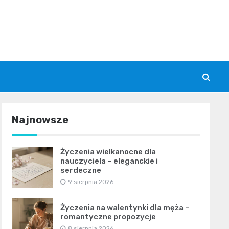
Najnowsze
Życzenia wielkanocne dla
nauczyciela – eleganckie i
serdeczne
9 sierpnia 2026
Życzenia na walentynki dla męża –
romantyczne propozycje
8 sierpnia 2026