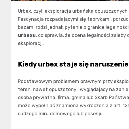
Urbex, czyli eksploracja urbańska opuszczonych
Fascynacja rozpadającymi się fabrykami, porz
bazami rodzi jednak pytanie o granice legalności
urbexu
, co sprawia, że ocena legalności zależy 
eksploracji.
Kiedy urbex staje się naruszen
Podstawowym problemem prawnym przy eksplorac
teren, nawet opuszczony i wyglądający na zanie
osoba prywatna, firma, gmina lub Skarb Państwa
może wypełniać znamiona wykroczenia z art. 12
cudzego miru domowego lub posesji.