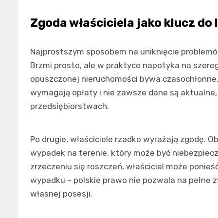
Zgoda właściciela jako klucz do 
Najprostszym sposobem na uniknięcie problemów
Brzmi prosto, ale w praktyce napotyka na szereg
opuszczonej nieruchomości bywa czasochłonne. K
wymagają opłaty i nie zawsze dane są aktualne,
przedsiębiorstwach.
Po drugie, właściciele rzadko wyrażają zgodę. O
wypadek na terenie, który może być niebezpiecz
zrzeczeniu się roszczeń, właściciel może pon
wypadku – polskie prawo nie pozwala na pełne z
własnej posesji.