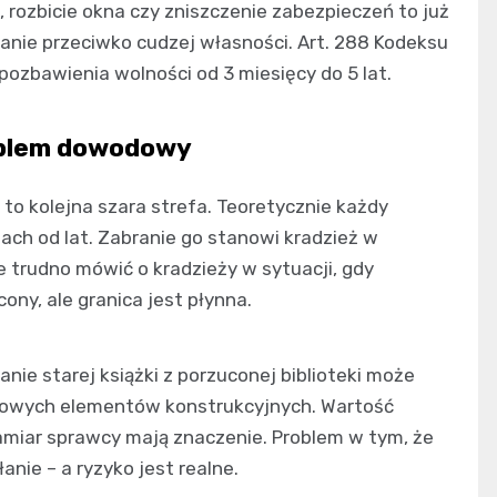
 rozbicie okna czy zniszczenie zabezpieczeń to już
ałanie przeciwko cudzej własności. Art. 288 Kodeksu
ozbawienia wolności od 3 miesięcy do 5 lat.
roblem dowodowy
o kolejna szara strefa. Teoretycznie każdy
nach od lat. Zabranie go stanowi kradzież w
e trudno mówić o kradzieży w sytuacji, gdy
ony, ale granica jest płynna.
anie starej książki z porzuconej biblioteki może
alowych elementów konstrukcyjnych. Wartość
zamiar sprawcy mają znaczenie. Problem w tym, że
anie – a ryzyko jest realne.