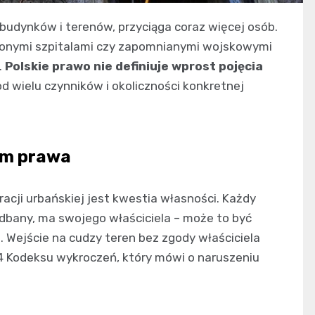
 budynków i terenów, przyciąga coraz więcej osób.
uconymi szpitalami czy zapomnianymi wojskowymi
.
Polskie prawo nie definiuje wprost pojęcia
od wielu czynników i okoliczności konkretnej
iem prawa
ji urbańskiej jest kwestia własności. Każdy
dbany, ma swojego właściciela – może to być
. Wejście na cudzy teren bez zgody właściciela
4 Kodeksu wykroczeń, który mówi o naruszeniu