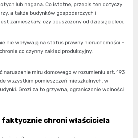
otych lub nagana. Co istotne, przepis ten dotyczy
órzy, a także budynków gospodarczych i
est zamieszkały, czy opuszczony od dziesięcioleci.
nie nie wpływają na status prawny nieruchomości –
chronie co czynny zakład produkcyjny.
 naruszenie miru domowego w rozumieniu art. 193
zede wszystkim pomieszczeń mieszkalnych, w
dynki. Grozi za to grzywna, ograniczenie wolności
o faktycznie chroni właściciela