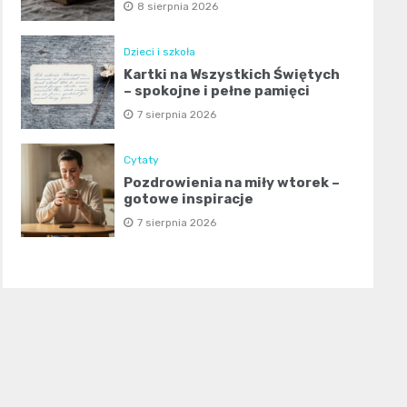
8 sierpnia 2026
Dzieci i szkoła
Kartki na Wszystkich Świętych
– spokojne i pełne pamięci
7 sierpnia 2026
Cytaty
Pozdrowienia na miły wtorek –
gotowe inspiracje
7 sierpnia 2026