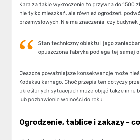
Kara za takie wykroczenie to grzywna do 1500 zł
nie tylko mieszkań, ale również ogrodzeń, podw
przemysłowych. Nie ma znaczenia, czy budynek j
Stan techniczny obiektu i jego zaniedba
opuszczona fabryka podlega tej samej o
Jeszcze poważniejsze konsekwencje może nieść
Kodeksu karnego. Choć przepis ten dotyczy pr
określonych sytuacjach może objąć także inne bu
lub pozbawienie wolności do roku.
Ogrodzenie, tablice i zakazy – c