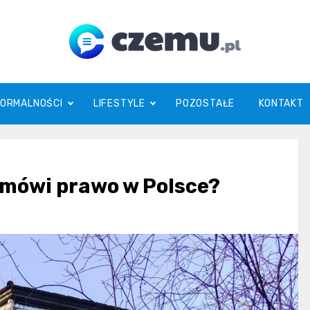
czemu.pl
FORMALNOŚCI
LIFESTYLE
POZOSTAŁE
KONTAKT
o mówi prawo w Polsce?