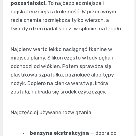
pozostałości.
To najbezpieczniejsza i
najskuteczniejsza kolejność. W przeciwnym
razie chemia rozmiękcza tylko wierzch, a
twardy rdzeń nadal siedzi w splocie materiału.
Najpierw warto lekko naciągnąć tkaninę w
miejscu plamy. Silikon często wtedy pęka i
odchodzi od włókien. Potem sprawdza się
plastikowa szpatułka, paznokieć albo tępy
nożyk. Dopiero na cienką warstwę, która
została, nakłada się środek czyszczący.
Najczęściej używane rozwiązania:
benzyna ekstrakcyjna
— dobra do