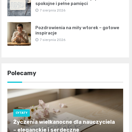
spokojne i pełne pamięci
7 sierpnia 2026
Pozdrowienia na miły wtorek – gotowe
inspiracje
7 sierpnia 2026
Polecamy
CYTATY
Życzenia wielkanocne dla nauczyciela
– eleganckie i serdeczne