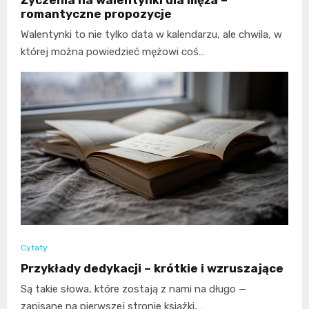
Życzenia na walentynki dla męża –
romantyczne propozycje
Walentynki to nie tylko data w kalendarzu, ale chwila, w
której można powiedzieć mężowi coś…
Cytaty
Przykłady dedykacji – krótkie i wzruszające
Są takie słowa, które zostają z nami na długo —
zapisane na pierwszej stronie książki,…