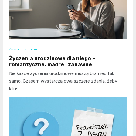
Znaczenie imion
Życzenia urodzinowe dla niego –
romantyczne, mądre i zabawne
Nie każde życzenia urodzinowe muszą brzmieć tak
samo. Czasem wystarczą dwa szczere zdania, żeby
ktoś…