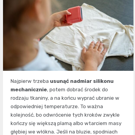
Najpierw trzeba
usunąć nadmiar silikonu
mechanicznie
, potem dobrać środek do
rodzaju tkaniny, a na końcu wyprać ubranie w
odpowiedniej temperaturze. To ważna
kolejność, bo odwrócenie tych kroków zwykle
kończy się większą plamą albo wtarciem masy
głębiej we włókna. Jeśli na bluzie, spodniach