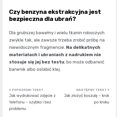
Czy benzyna ekstrakcyjna jest
bezpieczna dla ubrań?
Dla grubszej bawełny i wielu tkanin roboczych
zwykle tak, ale zawsze trzeba zrobić próbę na
niewidocznym fragmencie.
Na delikatnych
materiałach i ubraniach z nadrukiem nie
stosuje się jej bez testu
, bo może odbarwić
barwnik albo osłabić klej.
Nawigacja
Jak wydrukować zdjęcie z
Jak złożyć koszulę – krok
wpisu
telefonu – szybko i bez
po kroku
problemu