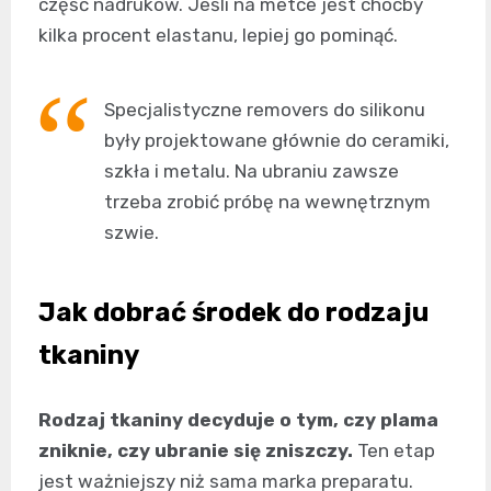
część nadruków. Jeśli na metce jest choćby
kilka procent elastanu, lepiej go pominąć.
Specjalistyczne removers do silikonu
były projektowane głównie do ceramiki,
szkła i metalu. Na ubraniu zawsze
trzeba zrobić próbę na wewnętrznym
szwie.
Jak dobrać środek do rodzaju
tkaniny
Rodzaj tkaniny decyduje o tym, czy plama
zniknie, czy ubranie się zniszczy.
Ten etap
jest ważniejszy niż sama marka preparatu.