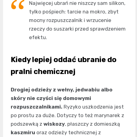
Najwięcej ubrań nie niszczy sam silikon,
tylko pośpiech: tarcie na mokro, zbyt
mocny rozpuszczalnik i wrzucenie
rzeczy do suszarki przed sprawdzeniem
efektu.
Kiedy lepiej oddać ubranie do
pralni chemicznej
Drogiej odzieży z wełny, jedwabiu albo
skóry nie czyści się domowymi
rozpuszczalnikami.
Ryzyko uszkodzenia jest
po prostu za duże. Dotyczy to też marynarek z
podszewką z
wiskozy
, płaszczy z domieszką
kaszmiru
oraz odzieży technicznej z