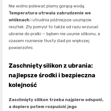
Nie wolno polewać plamy gorącą wodą.
Temperatura utrwala zabrudzenie we
włóknach
i utrudnia późniejsze usunięcie
resztek. Zły pomysł to także od razu wrzucać
ubranie do pralki — bęben nie usunie silikonu, a
czasem rozniesie tłusty ślad po większej
powierzchni.
Zaschnięty silikon z ubrania:
najlepsze środki i bezpieczna
kolejność
Zaschnięty silikon trzeba najpierw odspoić,
a dopiero potem rozpuścić jego