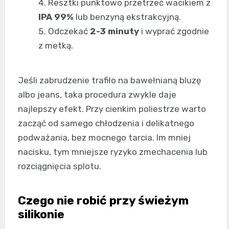
Resztki punktowo przetrzeć wacikiem z
IPA 99%
lub benzyną ekstrakcyjną.
Odczekać
2-3 minuty
i wyprać zgodnie
z metką.
Jeśli zabrudzenie trafiło na bawełnianą bluzę
albo jeans, taka procedura zwykle daje
najlepszy efekt. Przy cienkim poliestrze warto
zacząć od samego chłodzenia i delikatnego
podważania, bez mocnego tarcia. Im mniej
nacisku, tym mniejsze ryzyko zmechacenia lub
rozciągnięcia splotu.
Czego nie robić przy świeżym
silikonie