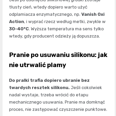
tłusty cień, wtedy dopiero warto użyć
odplamiacza enzymatycznego, np.
Vanish Oxi
Action
, i wyprać rzecz według metki, zwykle w
30-40°C
. Wyższa temperatura ma sens tylko
wtedy, gdy producent odzieży ją dopuszcza.
Pranie po usuwaniu silikonu: jak
nie utrwalić plamy
Do pralki trafia dopiero ubranie bez
twardych resztek silikonu.
Jeśli cokolwiek
nadal wystaje, trzeba wrócić do etapu
mechanicznego usuwania. Pranie ma domknąć
proces, nie zastępować czyszczenie punktowe.