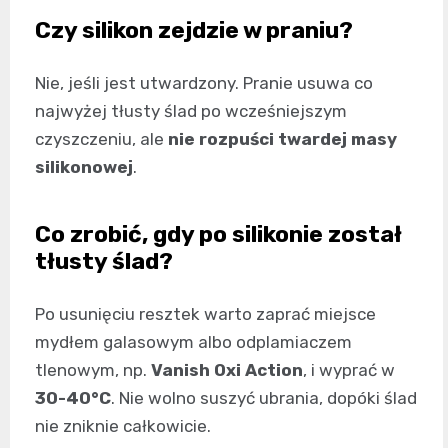
Czy silikon zejdzie w praniu?
Nie, jeśli jest utwardzony. Pranie usuwa co
najwyżej tłusty ślad po wcześniejszym
czyszczeniu, ale
nie rozpuści twardej masy
silikonowej
.
Co zrobić, gdy po silikonie został
tłusty ślad?
Po usunięciu resztek warto zaprać miejsce
mydłem galasowym albo odplamiaczem
tlenowym, np.
Vanish Oxi Action
, i wyprać w
30-40°C
. Nie wolno suszyć ubrania, dopóki ślad
nie zniknie całkowicie.