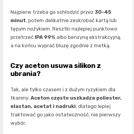
Najpierw trzeba go schłodzić przez
30-45
minut
, potem delikatnie zeskrobać kartą lub
tępym nożykiem. Resztki najlepiej punktowo
przetrzeć
IPA 99%
albo benzyną ekstrakcyjną,
a na końcu wyprać bluzę zgodnie z metką.
Czy aceton usuwa silikon z
ubrania?
Tak, ale tylko czasem i z dużym ryzykiem dla
tkaniny.
Aceton często uszkadza poliester,
elastan, acetat i nadruki
, dlatego lepiej
traktować go jako ostateczność, nie pierwszy
wybór.