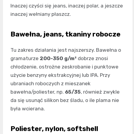
Inaczej czyści się jeans, inaczej polar, a jeszcze
inaczej wełniany płaszcz.
Bawełna, jeans, tkaniny robocze
Tu zakres działania jest najszerszy. Bawełna o
gramaturze
200-350 g/m²
dobrze znosi
chłodzenie, ostrożne zeskrobanie i punktowe
użycie benzyny ekstrakcyjnej lub IPA. Przy
ubraniach roboczych z mieszanek
bawełna/poliester, np.
65/35
, również zwykle
da się usunąć silikon bez śladu, o ile plama nie
była wcierana.
Poliester, nylon, softshell