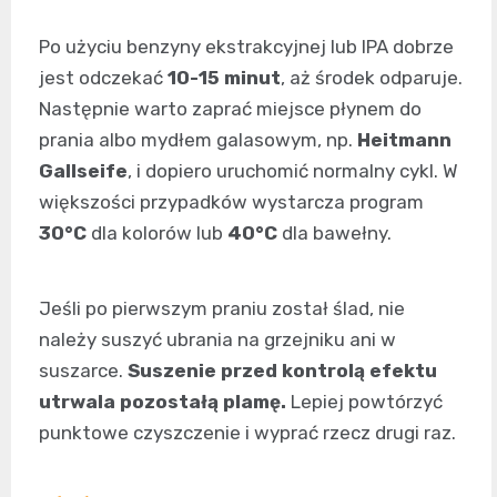
Po użyciu benzyny ekstrakcyjnej lub IPA dobrze
jest odczekać
10-15 minut
, aż środek odparuje.
Następnie warto zaprać miejsce płynem do
prania albo mydłem galasowym, np.
Heitmann
Gallseife
, i dopiero uruchomić normalny cykl. W
większości przypadków wystarcza program
30°C
dla kolorów lub
40°C
dla bawełny.
Jeśli po pierwszym praniu został ślad, nie
należy suszyć ubrania na grzejniku ani w
suszarce.
Suszenie przed kontrolą efektu
utrwala pozostałą plamę.
Lepiej powtórzyć
punktowe czyszczenie i wyprać rzecz drugi raz.