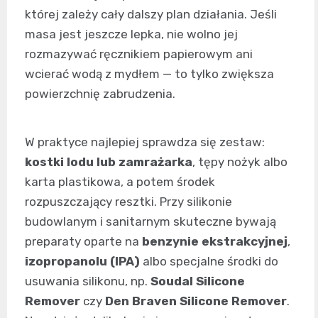
której zależy cały dalszy plan działania. Jeśli
masa jest jeszcze lepka, nie wolno jej
rozmazywać ręcznikiem papierowym ani
wcierać wodą z mydłem — to tylko zwiększa
powierzchnię zabrudzenia.
W praktyce najlepiej sprawdza się zestaw:
kostki lodu lub zamrażarka
, tępy nożyk albo
karta plastikowa, a potem środek
rozpuszczający resztki. Przy silikonie
budowlanym i sanitarnym skuteczne bywają
preparaty oparte na
benzynie ekstrakcyjnej
,
izopropanolu (IPA)
albo specjalne środki do
usuwania silikonu, np.
Soudal Silicone
Remover
czy
Den Braven Silicone Remover
.