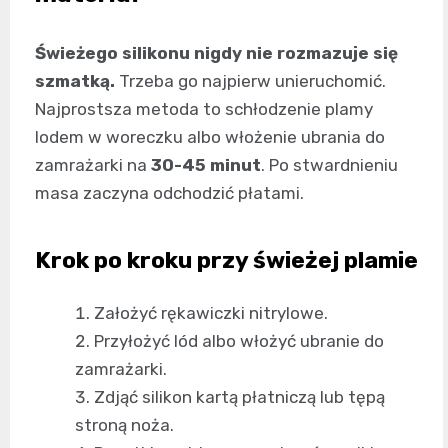
Świeżego silikonu nigdy nie rozmazuje się
szmatką.
Trzeba go najpierw unieruchomić.
Najprostsza metoda to schłodzenie plamy
lodem w woreczku albo włożenie ubrania do
zamrażarki na
30-45 minut
. Po stwardnieniu
masa zaczyna odchodzić płatami.
Krok po kroku przy świeżej plamie
Założyć rękawiczki nitrylowe.
Przyłożyć lód albo włożyć ubranie do
zamrażarki.
Zdjąć silikon kartą płatniczą lub tępą
stroną noża.