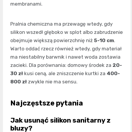
membranami.
Pralnia chemiczna ma przewagę wtedy, gdy
silikon wszedł głęboko w splot albo zabrudzenie
obejmuje większą powierzchnię niż
5-10 cm
.
Warto oddać rzecz również wtedy, gdy materiał
ma niestabilny barwnik i nawet woda zostawia
zacieki. Dla porównania: domowy środek za
20-
30 zł
kusi ceną, ale zniszczenie kurtki za
400-
800 zł
zwykle nie ma sensu.
Najczęstsze pytania
Jak usunąć silikon sanitarny z
bluzy?