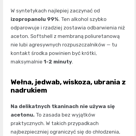
W syntetykach najlepiej zaczynać od
izopropanolu 99%
. Ten alkohol szybko
odparowuje i rzadziej zostawia odbarwienia niż
aceton. Softshell z membraną poliuretanową
nie lubi agresywnych rozpuszczalników — tu
kontakt środka powinien być krótki,
maksymalnie
1-2 minuty
.
Wełna, jedwab, wiskoza, ubrania z
nadrukiem
Na delikatnych tkaninach nie używa się
acetonu.
To zasada bez wyjątków
praktycznych. W takich przypadkach
najbezpieczniej ograniczyć się do chłodzenia,