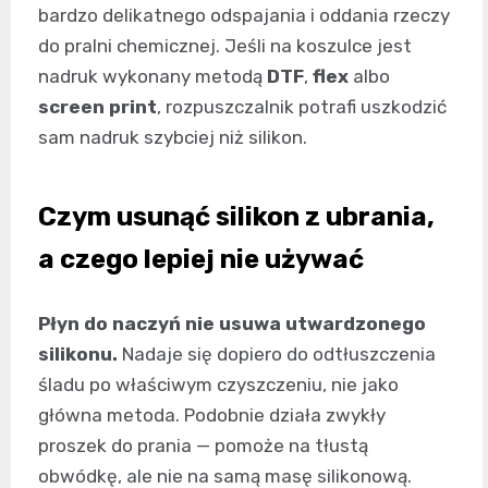
bardzo delikatnego odspajania i oddania rzeczy
do pralni chemicznej. Jeśli na koszulce jest
nadruk wykonany metodą
DTF
,
flex
albo
screen print
, rozpuszczalnik potrafi uszkodzić
sam nadruk szybciej niż silikon.
Czym usunąć silikon z ubrania,
a czego lepiej nie używać
Płyn do naczyń nie usuwa utwardzonego
silikonu.
Nadaje się dopiero do odtłuszczenia
śladu po właściwym czyszczeniu, nie jako
główna metoda. Podobnie działa zwykły
proszek do prania — pomoże na tłustą
obwódkę, ale nie na samą masę silikonową.