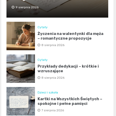
9 sierpnia 2026
Cytaty
Życzenia na walentynki dla męża
– romantyczne propozycje
8 sierpnia 2026
Cytaty
Przykłady dedykacji – krótkie i
wzruszające
8 sierpnia 2026
Dzieci i szkoła
Kartki na Wszystkich Świętych –
spokojne i pełne pamięci
7 sierpnia 2026