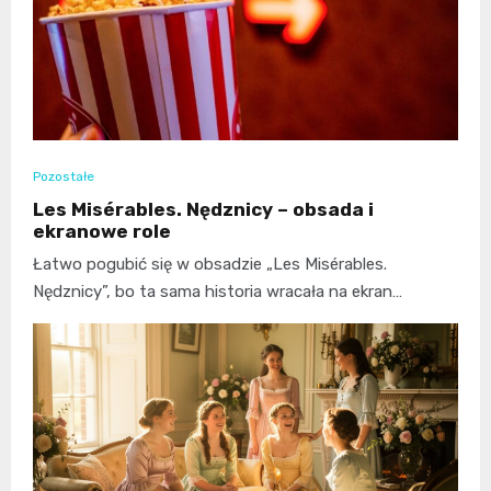
Pozostałe
Les Misérables. Nędznicy – obsada i
ekranowe role
Łatwo pogubić się w obsadzie „Les Misérables.
Nędznicy”, bo ta sama historia wracała na ekran…