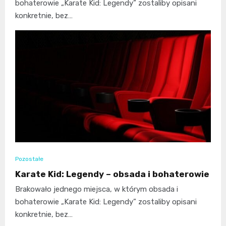
bohaterowie „Karate Kid: Legendy” zostaliby opisani
konkretnie, bez…
Pozostałe
Karate Kid: Legendy – obsada i bohaterowie
Brakowało jednego miejsca, w którym obsada i
bohaterowie „Karate Kid: Legendy” zostaliby opisani
konkretnie, bez…