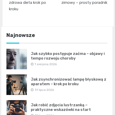
wpisu
zdrowa dieta krok po
zimowy – prosty poradnik
kroku
Najnowsze
Jak szybko postępuje zaćma – objawy i
tempo rozwoju choroby
1 sierpnia 2026
Jak zsynchronizować lampę błyskową z
aparatem – krok po kroku
31 lipca 2026
Jak robić zdjęcia lustrzanką –
praktyczne wskazówki na start