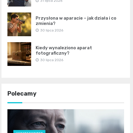
31 lipca 2026
Przysłona w aparacie – jak działa i co
zmienia?
30 lipca 2026
Kiedy wynaleziono aparat
fotograficzny?
30 lipca 2026
Polecamy