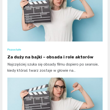
Pozostałe
Za duży na bajki – obsada i role aktorów
Najczęściej szuka się obsady filmu dopiero po seansie,
kiedy któraś twarz zostaje w głowie na…