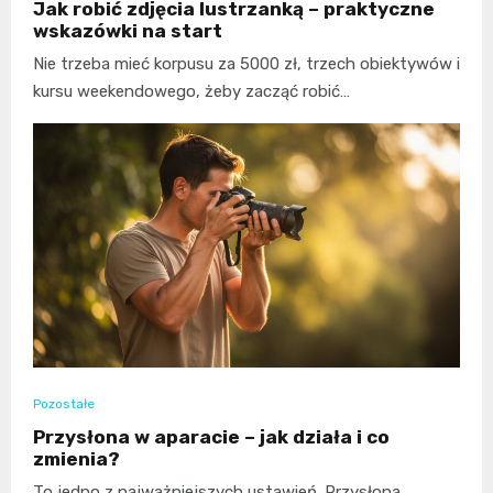
Jak robić zdjęcia lustrzanką – praktyczne
wskazówki na start
Nie trzeba mieć korpusu za 5000 zł, trzech obiektywów i
kursu weekendowego, żeby zacząć robić…
Pozostałe
Przysłona w aparacie – jak działa i co
zmienia?
To jedno z najważniejszych ustawień. Przysłona