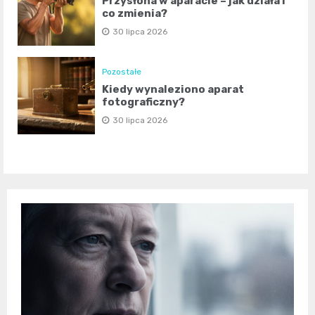
Przysłona w aparacie – jak działa i
co zmienia?
30 lipca 2026
Pozostałe
Kiedy wynaleziono aparat
fotograficzny?
30 lipca 2026