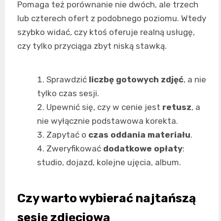
Pomaga też porównanie nie dwóch, ale trzech
lub czterech ofert z podobnego poziomu. Wtedy
szybko widać, czy ktoś oferuje realną usługę,
czy tylko przyciąga zbyt niską stawką.
Sprawdzić
liczbę gotowych zdjęć
, a nie
tylko czas sesji.
Upewnić się, czy w cenie jest
retusz
, a
nie wyłącznie podstawowa korekta.
Zapytać o
czas oddania materiału
.
Zweryfikować
dodatkowe opłaty
:
studio, dojazd, kolejne ujęcia, album.
Czy warto wybierać najtańszą
sesję zdjęciową