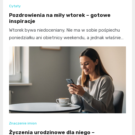
Cytaty
Pozdrowienia na miły wtorek – gotowe
inspiracje
Wtorek bywa niedoceniany. Nie ma w sobie pośpiechu
poniedziałku ani obietnicy weekendu, a jednak właśnie…
Znaczenie imion
Życzenia urodzinowe dla niego –