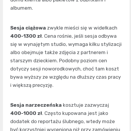
albumem.
Sesja ciążowa
zwykle mieści się w widełkach
400-1300 zł
. Cena rośnie, jeśli sesja odbywa
się w wynajętym studio, wymaga kilku stylizacji
albo obejmuje także zdjęcia z partnerem i
starszym dzieckiem. Podobny poziom cen
dotyczy sesji noworodkowych, choć tam koszt
bywa wyższy ze względu na dłuższy czas pracy
i większą precyzję.
Sesja narzeczeńska
kosztuje zazwyczaj
400-1000 zł
. Często kupowana jest jako
dodatek do reportażu ślubnego, wtedy może
być korzystniej wyceniona niż przy zamówieniu