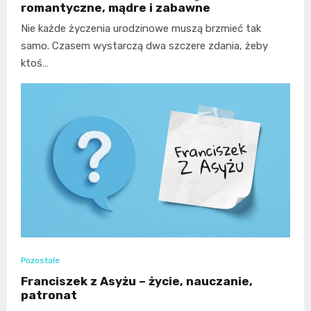
romantyczne, mądre i zabawne
Nie każde życzenia urodzinowe muszą brzmieć tak
samo. Czasem wystarczą dwa szczere zdania, żeby
ktoś…
Pozostałe
Franciszek z Asyżu – życie, nauczanie,
patronat