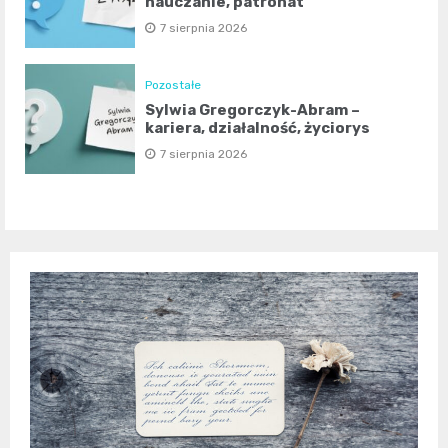
nauczanie, patronat
7 sierpnia 2026
Pozostałe
Sylwia Gregorczyk-Abram –
kariera, działalność, życiorys
7 sierpnia 2026