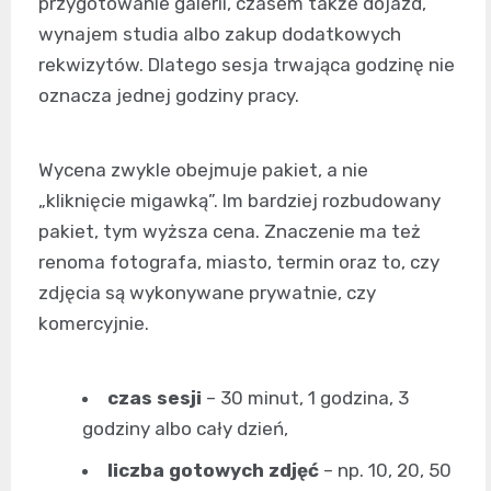
przygotowanie galerii, czasem także dojazd,
wynajem studia albo zakup dodatkowych
rekwizytów. Dlatego sesja trwająca godzinę nie
oznacza jednej godziny pracy.
Wycena zwykle obejmuje pakiet, a nie
„kliknięcie migawką”. Im bardziej rozbudowany
pakiet, tym wyższa cena. Znaczenie ma też
renoma fotografa, miasto, termin oraz to, czy
zdjęcia są wykonywane prywatnie, czy
komercyjnie.
czas sesji
– 30 minut, 1 godzina, 3
godziny albo cały dzień,
liczba gotowych zdjęć
– np. 10, 20, 50