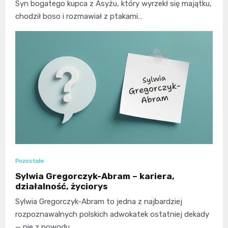
Syn bogatego kupca z Asyżu, który wyrzekł się majątku,
chodził boso i rozmawiał z ptakami…
Pozostałe
Sylwia Gregorczyk-Abram – kariera,
działalność, życiorys
Sylwia Gregorczyk-Abram to jedna z najbardziej
rozpoznawalnych polskich adwokatek ostatniej dekady
— nie z powodu…