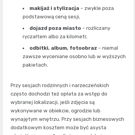
makijaż i stylizacja
– zwykle poza
podstawową ceną sesji,
dojazd poza miasto
– rozliczany
ryczałtem albo za kilometr,
odbitki, album, fotoobraz
– niemal
zawsze wyceniane osobno lub w wyższych
pakietach.
Przy sesjach rodzinnych i narzeczeńskich
często dochodzi też opłata za wstęp do
wybranej lokalizacji, jeśli zdjęcia są
wykonywane w obiekcie, ogrodzie lub
wynajętym wnętrzu. Przy sesjach biznesowych
dodatkowym kosztem może być asysta