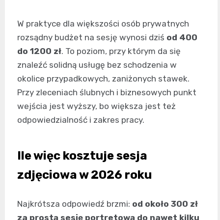
W praktyce dla większości osób prywatnych
rozsądny budżet na sesję wynosi dziś
od 400
do 1200 zł
. To poziom, przy którym da się
znaleźć solidną usługę bez schodzenia w
okolice przypadkowych, zaniżonych stawek.
Przy zleceniach ślubnych i biznesowych punkt
wejścia jest wyższy, bo większa jest też
odpowiedzialność i zakres pracy.
Ile więc kosztuje sesja
zdjęciowa w 2026 roku
Najkrótsza odpowiedź brzmi:
od około 300 zł
za prostą sesję portretową do nawet kilku