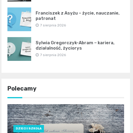
Franciszek z Asyżu – życie, nauczanie,
patronat
7 sierpnia 2026
Sylwia Gregorczyk-Abram – kariera,
działalność, życiorys
7 sierpnia 2026
Polecamy
DZIECI I SZKOŁA