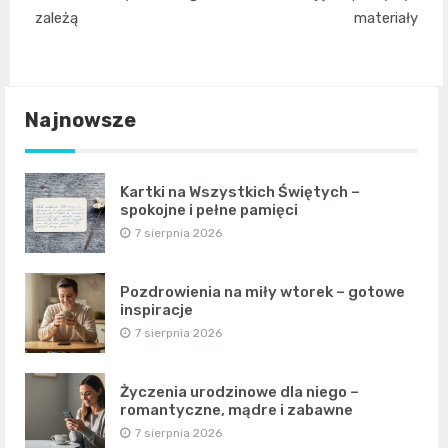
zależą
materiały
Najnowsze
Kartki na Wszystkich Świętych –
spokojne i pełne pamięci
7 sierpnia 2026
Pozdrowienia na miły wtorek – gotowe
inspiracje
7 sierpnia 2026
Życzenia urodzinowe dla niego –
romantyczne, mądre i zabawne
7 sierpnia 2026