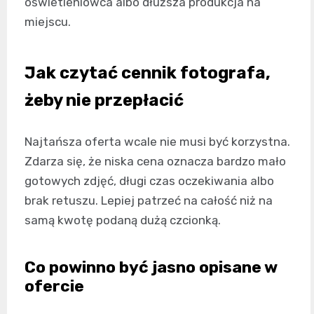
oświetleniowca albo dłuższa produkcja na
miejscu.
Jak czytać cennik fotografa,
żeby nie przepłacić
Najtańsza oferta wcale nie musi być korzystna.
Zdarza się, że niska cena oznacza bardzo mało
gotowych zdjęć, długi czas oczekiwania albo
brak retuszu. Lepiej patrzeć na całość niż na
samą kwotę podaną dużą czcionką.
Co powinno być jasno opisane w
ofercie