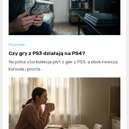
Pozostałe
Czy gry z PS3 działają na PS4?
Na półce stoi kolekcja płyt z gier z PS3, a obok nowsza
konsola i proste…