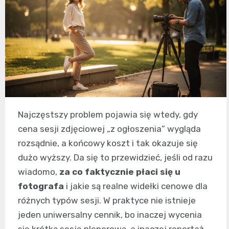
Najczęstszy problem pojawia się wtedy, gdy
cena sesji zdjęciowej „z ogłoszenia” wygląda
rozsądnie, a końcowy koszt i tak okazuje się
dużo wyższy. Da się to przewidzieć, jeśli od razu
wiadomo,
za co faktycznie płaci się u
fotografa
i jakie są realne widełki cenowe dla
różnych typów sesji. W praktyce nie istnieje
jeden uniwersalny cennik, bo inaczej wycenia
się krótką sesję plenerową, a inaczej reportaż