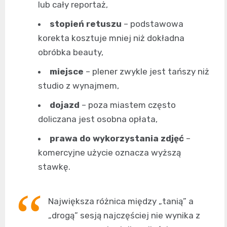
lub cały reportaż,
stopień retuszu
– podstawowa
korekta kosztuje mniej niż dokładna
obróbka beauty,
miejsce
– plener zwykle jest tańszy niż
studio z wynajmem,
dojazd
– poza miastem często
doliczana jest osobna opłata,
prawa do wykorzystania zdjęć
–
komercyjne użycie oznacza wyższą
stawkę.
Największa różnica między „tanią” a
„drogą” sesją najczęściej nie wynika z