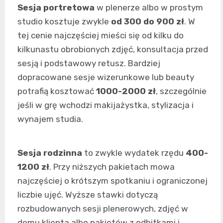
Sesja portretowa
w plenerze albo w prostym
studio kosztuje zwykle
od 300 do 900 zł
. W
tej cenie najczęściej mieści się od kilku do
kilkunastu obrobionych zdjęć, konsultacja przed
sesją i podstawowy retusz. Bardziej
dopracowane sesje wizerunkowe lub beauty
potrafią kosztować
1000-2000 zł
, szczególnie
jeśli w grę wchodzi makijażystka, stylizacja i
wynajem studia.
Sesja rodzinna
to zwykle wydatek rzędu
400-
1200 zł
. Przy niższych pakietach mowa
najczęściej o krótszym spotkaniu i ograniczonej
liczbie ujęć. Wyższe stawki dotyczą
rozbudowanych sesji plenerowych, zdjęć w
domu klienta albo pakietów z odbitkami i