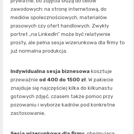
prywatne, bo zdjęcia służą do celów
zawodowych: na stronę internetową, do
mediów społecznościowych, materiałów
prasowych czy ofert handlowych. Zwykły
portret „na LinkedIn” może być relatywnie
prosty, ale pełna sesja wizerunkowa dla firmy to
już normalna produkcja.
Indywidualna sesja biznesowa
kosztuje
przeważnie
od 400 do 1500 zł
. W pakiecie
znajduje się najczęściej kilka do kilkunastu
gotowych zdjęć, czasem także pomoc przy
pozowaniu i wyborze kadrów pod konkretne
zastosowanie.
Sesja wizerunkowa dla firmy
, obejmująca