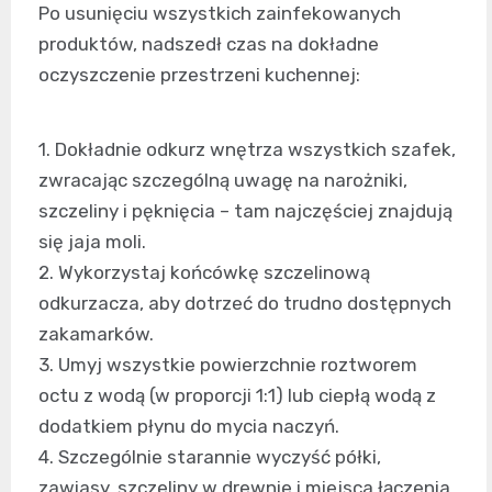
Po usunięciu wszystkich zainfekowanych
produktów, nadszedł czas na dokładne
oczyszczenie przestrzeni kuchennej:
1. Dokładnie odkurz wnętrza wszystkich szafek,
zwracając szczególną uwagę na narożniki,
szczeliny i pęknięcia – tam najczęściej znajdują
się jaja moli.
2. Wykorzystaj końcówkę szczelinową
odkurzacza, aby dotrzeć do trudno dostępnych
zakamarków.
3. Umyj wszystkie powierzchnie roztworem
octu z wodą (w proporcji 1:1) lub ciepłą wodą z
dodatkiem płynu do mycia naczyń.
4. Szczególnie starannie wyczyść półki,
zawiasy, szczeliny w drewnie i miejsca łączenia