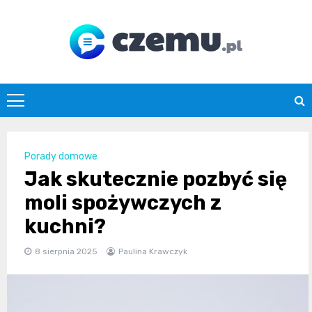
Skip
to
content
czemu.pl
Porady domowe
Jak skutecznie pozbyć się
moli spożywczych z
kuchni?
8 sierpnia 2025
Paulina Krawczyk