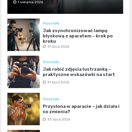
1 sierpnia 2026
Pozostałe
Jak zsynchronizować lampę
błyskową z aparatem – krok po
kroku
31 lipca 2026
Pozostałe
Jak robić zdjęcia lustrzanką –
praktyczne wskazówki na start
31 lipca 2026
Pozostałe
Przysłona w aparacie – jak działa i
co zmienia?
30 lipca 2026