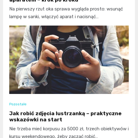
Na pierwszy rzut oka sprawa wygląda prosto: wsunąć
lampę w sanki, włączyć aparat i nacisnąć…
Pozostałe
Jak robić zdjęcia lustrzanką – praktyczne
wskazówki na start
Nie trzeba mieć korpusu za 5000 zł, trzech obiektywów i
kursu weekendowego, żeby zacząć robić…