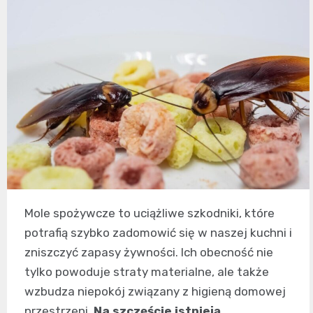
Mole spożywcze to uciążliwe szkodniki, które
potrafią szybko zadomowić się w naszej kuchni i
zniszczyć zapasy żywności. Ich obecność nie
tylko powoduje straty materialne, ale także
wzbudza niepokój związany z higieną domowej
przestrzeni.
Na szczęście istnieją