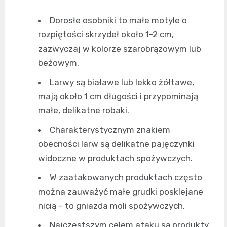
Dorosłe osobniki to małe motyle o
rozpiętości skrzydeł około 1-2 cm,
zazwyczaj w kolorze szarobrązowym lub
beżowym.
Larwy są białawe lub lekko żółtawe,
mają około 1 cm długości i przypominają
małe, delikatne robaki.
Charakterystycznym znakiem
obecności larw są delikatne pajęczynki
widoczne w produktach spożywczych.
W zaatakowanych produktach często
można zauważyć małe grudki posklejane
nicią – to gniazda moli spożywczych.
Najczęstszym celem ataku są produkty