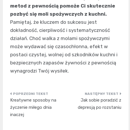
metod z pewnością pomoże Ci skutecznie
pozbyć się moli spożywczych z kuchni.
Pamiętaj, że kluczem do sukcesu jest
dokładność, cierpliwość i systematyczność
działań. Choć walka z molami spożywczymi
może wydawać się czasochłonna, efekt w
postaci czystej, wolnej od szkodników kuchni i
bezpiecznych zapasów żywności z pewnością
wynagrodzi Twój wysiłek.
Nawigacja
Kreatywne sposoby na
Jak sobie poradzić z
wpisu
życzenie miłego dnia
depresją po rozstaniu
inaczej