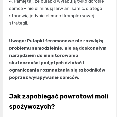
4. Pamiętaj, że pułapki wyłapują tylko dorosłe
samce – nie eliminują larw ani samic, dlatego
stanowią jedynie element kompleksowej
strategii.
Uwaga: Pułapki feromonowe nie rozwiążą
problemu samodzielnie, ale są doskonałym
narzędziem do monitorowania
skuteczności podjętych działań i
ograniczania rozmnażania się szkodników
poprzez wyłapywanie samców.
Jak zapobiegać powrotowi moli
spożywczych?