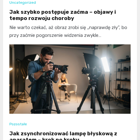
Uncategorized
Jak szybko postępuje zaćma – objawy i
tempo rozwoju choroby
Nie warto czekać, aż obraz zrobi się „naprawdę zły”, bo
przy zaćmie pogorszenie widzenia zwykle…
Pozostałe
Jak zsynchronizować lampę błyskową z
aparatem – krok po kroku