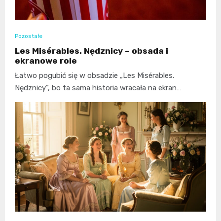
Pozostałe
Les Misérables. Nędznicy – obsada i
ekranowe role
Łatwo pogubić się w obsadzie „Les Misérables.
Nędznicy”, bo ta sama historia wracała na ekran…