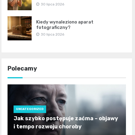
30 lipca 2026
Kiedy wynaleziono aparat
fotograficzny?
30 lipca 2026
Polecamy
UNCATEGORIZED
Jak szybko postępuje zaćma – objawy
i tempo rozwoju choroby