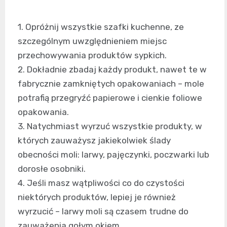
1. Opróżnij wszystkie szafki kuchenne, ze
szczególnym uwzględnieniem miejsc
przechowywania produktów sypkich.
2. Dokładnie zbadaj każdy produkt, nawet te w
fabrycznie zamkniętych opakowaniach – mole
potrafią przegryźć papierowe i cienkie foliowe
opakowania.
3. Natychmiast wyrzuć wszystkie produkty, w
których zauważysz jakiekolwiek ślady
obecności moli: larwy, pajęczynki, poczwarki lub
dorosłe osobniki.
4. Jeśli masz wątpliwości co do czystości
niektórych produktów, lepiej je również
wyrzucić – larwy moli są czasem trudne do
zauważenia gołym okiem.