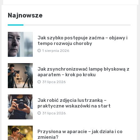
Najnowsze
Jak szybko postępuje zaćma – objawy i
tempo rozwoju choroby
1 sierpnia 2026
Jak zsynchronizować lampę błyskową z
aparatem – krok po kroku
31 lipca 2026
Jak robić zdjęcia lustrzanką –
praktyczne wskazówki na start
31 lipca 2026
Przysłona w aparacie – jak działa i co
zmienia?