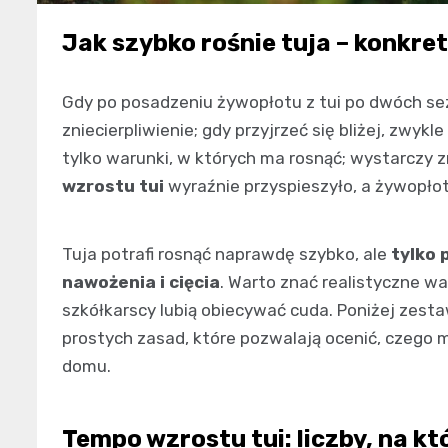
Jak szybko rośnie tuja – konkre
Gdy po posadzeniu żywopłotu z tui po dwóch sez
zniecierpliwienie; gdy przyjrzeć się bliżej, zwykl
tylko warunki, w których ma rosnąć; wystarczy z
wzrostu tui
wyraźnie przyspieszyło, a żywopłot
Tuja potrafi rosnąć naprawdę szybko, ale
tylko 
nawożenia i cięcia
. Warto znać realistyczne w
szkółkarscy lubią obiecywać cuda. Poniżej zesta
prostych zasad, które pozwalają ocenić, czego 
domu.
Tempo wzrostu tui: liczby, na k