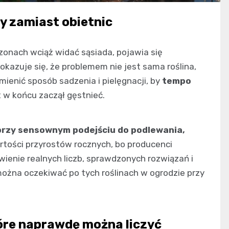
ty zamiast obietnic
onach wciąż widać sąsiada, pojawia się
e okazuje się, że problemem nie jest sama roślina,
mienić sposób sadzenia i pielęgnacji, by
tempo
 w końcu zaczął gęstnieć.
przy sensownym podejściu do podlewania,
artości przyrostów rocznych, bo producenci
wienie realnych liczb, sprawdzonych rozwiązań i
można oczekiwać po tych roślinach w ogrodzie przy
tóre naprawdę można liczyć