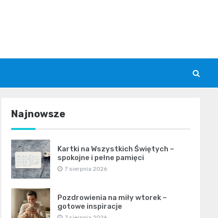
Najnowsze
Kartki na Wszystkich Świętych –
spokojne i pełne pamięci
7 sierpnia 2026
Pozdrowienia na miły wtorek –
gotowe inspiracje
7 sierpnia 2026