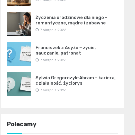
Życzenia urodzinowe dla niego –
romantyczne, mądre i zabawne
7 sierpnia 2026
Franciszek z Asyżu – życie,
nauczanie, patronat
7 sierpnia 2026
Sylwia Gregorczyk-Abram – kariera,
działalność, życiorys
7 sierpnia 2026
Polecamy