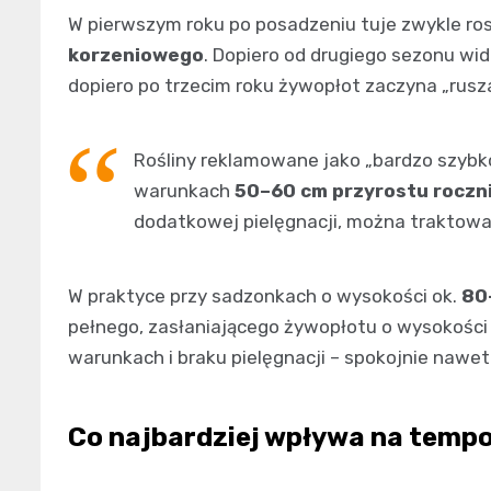
W pierwszym roku po posadzeniu tuje zwykle rosn
korzeniowego
. Dopiero od drugiego sezonu wid
dopiero po trzecim roku żywopłot zaczyna „rusza
Rośliny reklamowane jako „bardzo szybk
warunkach
50–60 cm przyrostu roczn
dodatkowej pielęgnacji, można traktować 
W praktyce przy sadzonkach o wysokości ok.
80
pełnego, zasłaniającego żywopłotu o wysokośc
warunkach i braku pielęgnacji – spokojnie nawet 
Co najbardziej wpływa na tempo