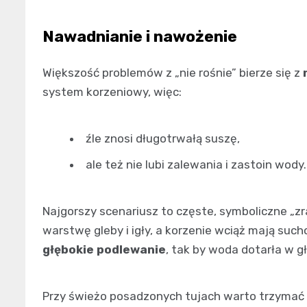
Nawadnianie i nawożenie
Większość problemów z „nie rośnie” bierze się z
system korzeniowy, więc:
źle znosi długotrwałą suszę,
ale też nie lubi zalewania i zastoin wody.
Najgorszy scenariusz to częste, symboliczne „zr
warstwę gleby i igły, a korzenie wciąż mają suc
głębokie podlewanie
, tak by woda dotarła w g
Przy świeżo posadzonych tujach warto trzymać 