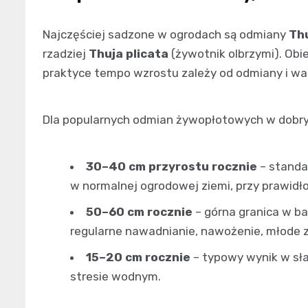
Najczęściej sadzone w ogrodach są odmiany
Thu
rzadziej
Thuja plicata
(żywotnik olbrzymi). Obi
praktyce tempo wzrostu zależy od odmiany i w
Dla popularnych odmian żywopłotowych w dobryc
30–40 cm przyrostu rocznie
– standar
w normalnej ogrodowej ziemi, przy prawid
50–60 cm rocznie
– górna granica w b
regularne nawadnianie, nawożenie, młode z
15–20 cm rocznie
– typowy wynik w sła
stresie wodnym.