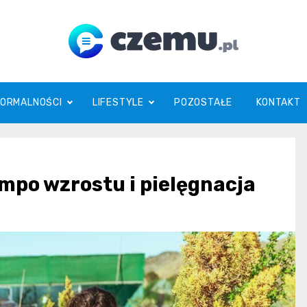
czemu.pl
FORMALNOŚCI
LIFESTYLE
POZOSTAŁE
KONTAKT
empo wzrostu i pielęgnacja