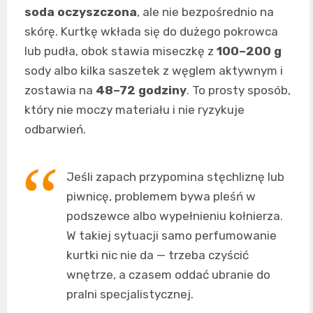
soda oczyszczona
, ale nie bezpośrednio na
skórę. Kurtkę wkłada się do dużego pokrowca
lub pudła, obok stawia miseczkę z
100–200 g
sody albo kilka saszetek z węglem aktywnym i
zostawia na
48–72 godziny
. To prosty sposób,
który nie moczy materiału i nie ryzykuje
odbarwień.
Jeśli zapach przypomina stęchliznę lub
piwnicę, problemem bywa pleśń w
podszewce albo wypełnieniu kołnierza.
W takiej sytuacji samo perfumowanie
kurtki nic nie da — trzeba czyścić
wnętrze, a czasem oddać ubranie do
pralni specjalistycznej.