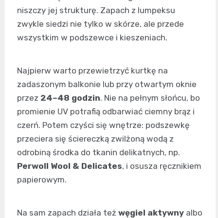
niszczy jej strukturę. Zapach z lumpeksu
zwykle siedzi nie tylko w skórze, ale przede
wszystkim w podszewce i kieszeniach.
Najpierw warto przewietrzyć kurtkę na
zadaszonym balkonie lub przy otwartym oknie
przez
24–48 godzin
. Nie na pełnym słońcu, bo
promienie UV potrafią odbarwiać ciemny brąz i
czerń. Potem czyści się wnętrze: podszewkę
przeciera się ściereczką zwilżoną wodą z
odrobiną środka do tkanin delikatnych, np.
Perwoll Wool & Delicates
, i osusza ręcznikiem
papierowym.
Na sam zapach działa też
węgiel aktywny
albo