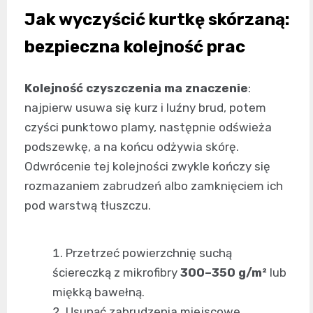
Jak wyczyścić kurtkę skórzaną:
bezpieczna kolejność prac
Kolejność czyszczenia ma znaczenie
:
najpierw usuwa się kurz i luźny brud, potem
czyści punktowo plamy, następnie odświeża
podszewkę, a na końcu odżywia skórę.
Odwrócenie tej kolejności zwykle kończy się
rozmazaniem zabrudzeń albo zamknięciem ich
pod warstwą tłuszczu.
Przetrzeć powierzchnię suchą
ściereczką z mikrofibry
300–350 g/m²
lub
miękką bawełną.
Usunąć zabrudzenia miejscowe