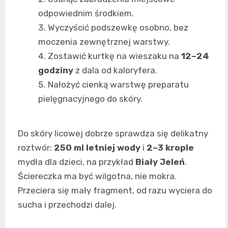
odpowiednim środkiem.
Wyczyścić podszewkę osobno, bez
moczenia zewnętrznej warstwy.
Zostawić kurtkę na wieszaku na
12–24
godziny
z dala od kaloryfera.
Nałożyć cienką warstwę preparatu
pielęgnacyjnego do skóry.
Do skóry licowej dobrze sprawdza się delikatny
roztwór:
250 ml letniej wody
i
2–3 krople
mydła dla dzieci, na przykład
Biały Jeleń
.
Ściereczka ma być wilgotna, nie mokra.
Przeciera się mały fragment, od razu wyciera do
sucha i przechodzi dalej.