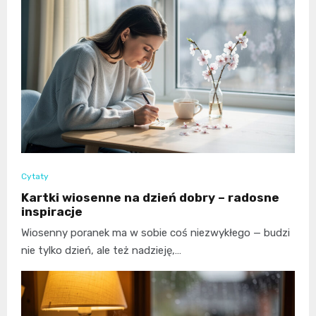
Cytaty
Kartki wiosenne na dzień dobry – radosne
inspiracje
Wiosenny poranek ma w sobie coś niezwykłego — budzi
nie tylko dzień, ale też nadzieję,…