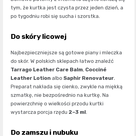
tym, że kurtka jest czysta przez jeden dzień, a
po tygodniu robi się sucha i szorstka.
Do skóry licowej
Najbezpieczniejsze są gotowe piany i mleczka
do skór. W polskich sklepach łatwo znaleźć
Tarrago Leather Care Balm
,
Cocciné
Leather Lotion
albo
Saphir Renovateur
.
Preparat nakłada się cienko, zwykle na miękką
szmatkę, nie bezpośrednio na kurtkę. Na
powierzchnię o wielkości przodu kurtki
wystarcza porcja rzędu
2–3 ml
.
Do zamszu i nubuku