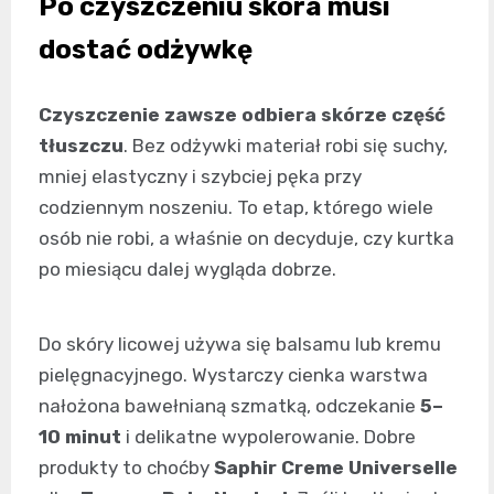
Po czyszczeniu skóra musi
dostać odżywkę
Czyszczenie zawsze odbiera skórze część
tłuszczu
. Bez odżywki materiał robi się suchy,
mniej elastyczny i szybciej pęka przy
codziennym noszeniu. To etap, którego wiele
osób nie robi, a właśnie on decyduje, czy kurtka
po miesiącu dalej wygląda dobrze.
Do skóry licowej używa się balsamu lub kremu
pielęgnacyjnego. Wystarczy cienka warstwa
nałożona bawełnianą szmatką, odczekanie
5–
10 minut
i delikatne wypolerowanie. Dobre
produkty to choćby
Saphir Creme Universelle