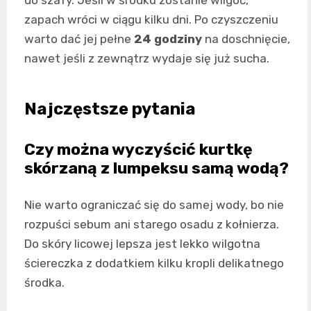
do szafy. Jeśli w środku zostanie wilgoć,
zapach wróci w ciągu kilku dni. Po czyszczeniu
warto dać jej pełne
24 godziny
na doschnięcie,
nawet jeśli z zewnątrz wydaje się już sucha.
Najczęstsze pytania
Czy można wyczyścić kurtkę
skórzaną z lumpeksu samą wodą?
Nie warto ograniczać się do samej wody, bo nie
rozpuści sebum ani starego osadu z kołnierza.
Do skóry licowej lepsza jest lekko wilgotna
ściereczka z dodatkiem kilku kropli delikatnego
środka.