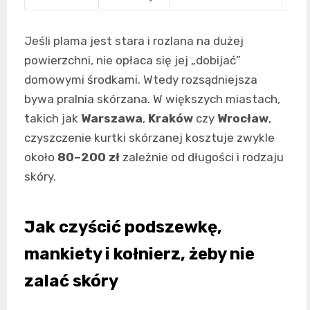
Jeśli plama jest stara i rozlana na dużej
powierzchni, nie opłaca się jej „dobijać”
domowymi środkami. Wtedy rozsądniejsza
bywa pralnia skórzana. W większych miastach,
takich jak
Warszawa
,
Kraków
czy
Wrocław
,
czyszczenie kurtki skórzanej kosztuje zwykle
około
80–200 zł
zależnie od długości i rodzaju
skóry.
Jak czyścić podszewkę,
mankiety i kołnierz, żeby nie
zalać skóry