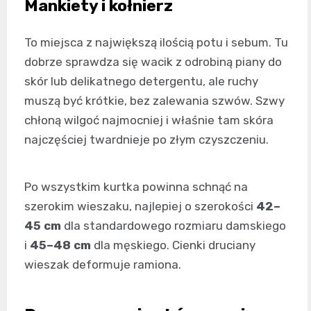
Mankiety i kołnierz
To miejsca z największą ilością potu i sebum. Tu
dobrze sprawdza się wacik z odrobiną piany do
skór lub delikatnego detergentu, ale ruchy
muszą być krótkie, bez zalewania szwów. Szwy
chłoną wilgoć najmocniej i właśnie tam skóra
najczęściej twardnieje po złym czyszczeniu.
Po wszystkim kurtka powinna schnąć na
szerokim wieszaku, najlepiej o szerokości
42–
45 cm
dla standardowego rozmiaru damskiego
i
45–48 cm
dla męskiego. Cienki druciany
wieszak deformuje ramiona.