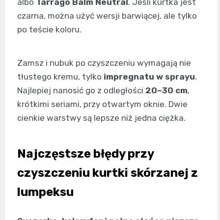
albo
Tarrago Balm Neutral
. Jeśli kurtka jest
czarna, można użyć wersji barwiącej, ale tylko
po teście koloru.
Zamsz i nubuk po czyszczeniu wymagają nie
tłustego kremu, tylko
impregnatu w sprayu
.
Najlepiej nanosić go z odległości
20–30 cm
,
krótkimi seriami, przy otwartym oknie. Dwie
cienkie warstwy są lepsze niż jedna ciężka.
Najczęstsze błędy przy
czyszczeniu kurtki skórzanej z
lumpeksu