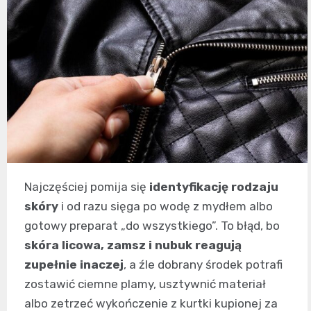
Najczęściej pomija się
identyfikację rodzaju
skóry
i od razu sięga po wodę z mydłem albo
gotowy preparat „do wszystkiego”. To błąd, bo
skóra licowa, zamsz i nubuk reagują
zupełnie inaczej
, a źle dobrany środek potrafi
zostawić ciemne plamy, usztywnić materiał
albo zetrzeć wykończenie z kurtki kupionej za