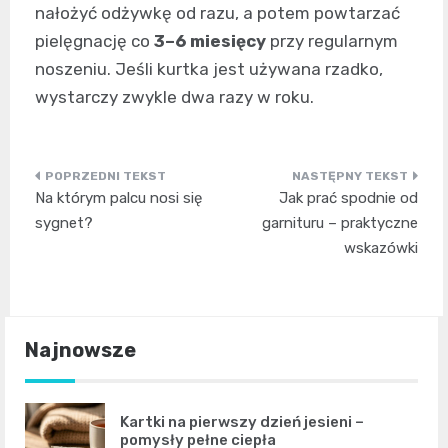
nałożyć odżywkę od razu, a potem powtarzać
pielęgnację co
3–6 miesięcy
przy regularnym
noszeniu. Jeśli kurtka jest używana rzadko,
wystarczy zwykle dwa razy w roku.
Nawigacja
Na którym palcu nosi się
Jak prać spodnie od
wpisu
sygnet?
garnituru – praktyczne
wskazówki
Najnowsze
Kartki na pierwszy dzień jesieni –
pomysły pełne ciepła