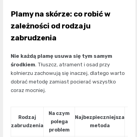
Plamy na skórze: co robić w
zależności od rodzaju
zabrudzenia
Nie każdą plamę usuwa się tym samym
środkiem
. Tłuszcz, atrament i osad przy
kołnierzu zachowują się inaczej, dlatego warto
dobrać metodę zamiast pocierać wszystko
coraz mocniej.
Na czym
Rodzaj
Najbezpieczniejsza
polega
zabrudzenia
metoda
dz
problem