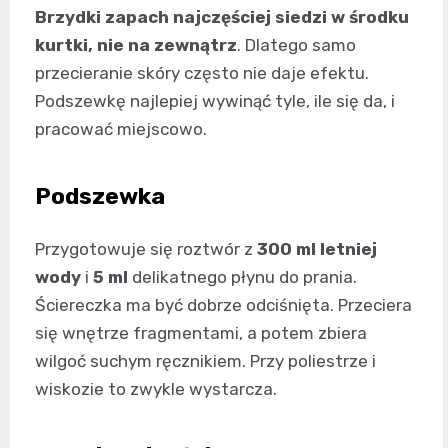
Brzydki zapach najczęściej siedzi w środku
kurtki, nie na zewnątrz
. Dlatego samo
przecieranie skóry często nie daje efektu.
Podszewkę najlepiej wywinąć tyle, ile się da, i
pracować miejscowo.
Podszewka
Przygotowuje się roztwór z
300 ml letniej
wody
i
5 ml
delikatnego płynu do prania.
Ściereczka ma być dobrze odciśnięta. Przeciera
się wnętrze fragmentami, a potem zbiera
wilgoć suchym ręcznikiem. Przy poliestrze i
wiskozie to zwykle wystarcza.