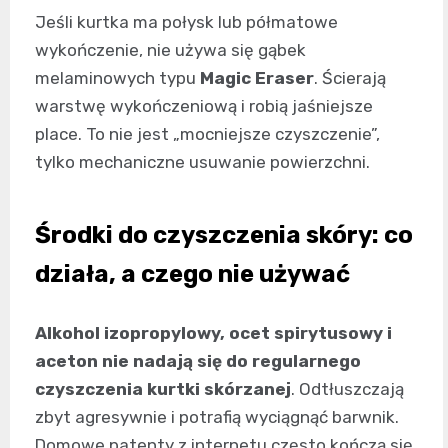
Jeśli kurtka ma połysk lub półmatowe
wykończenie, nie używa się gąbek
melaminowych typu
Magic Eraser
. Ścierają
warstwę wykończeniową i robią jaśniejsze
place. To nie jest „mocniejsze czyszczenie”,
tylko mechaniczne usuwanie powierzchni.
Środki do czyszczenia skóry: co
działa, a czego nie używać
Alkohol izopropylowy, ocet spirytusowy i
aceton nie nadają się do regularnego
czyszczenia kurtki skórzanej
. Odtłuszczają
zbyt agresywnie i potrafią wyciągnąć barwnik.
Domowe patenty z internetu często kończą się