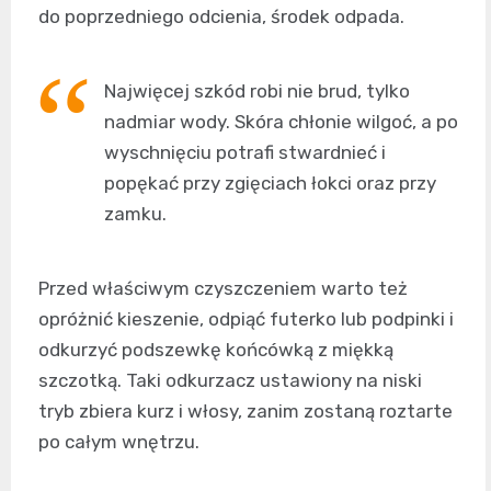
do poprzedniego odcienia, środek odpada.
Najwięcej szkód robi nie brud, tylko
nadmiar wody. Skóra chłonie wilgoć, a po
wyschnięciu potrafi stwardnieć i
popękać przy zgięciach łokci oraz przy
zamku.
Przed właściwym czyszczeniem warto też
opróżnić kieszenie, odpiąć futerko lub podpinki i
odkurzyć podszewkę końcówką z miękką
szczotką. Taki odkurzacz ustawiony na niski
tryb zbiera kurz i włosy, zanim zostaną roztarte
po całym wnętrzu.