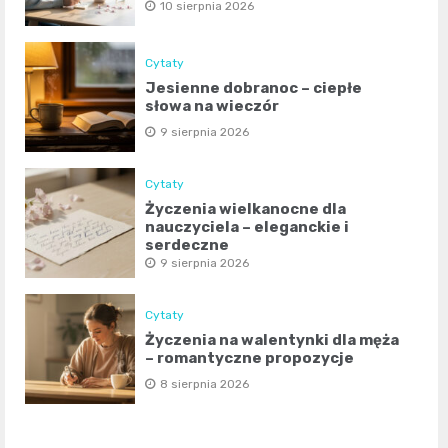
10 sierpnia 2026
Cytaty
Jesienne dobranoc – ciepłe
słowa na wieczór
9 sierpnia 2026
Cytaty
Życzenia wielkanocne dla
nauczyciela – eleganckie i
serdeczne
9 sierpnia 2026
Cytaty
Życzenia na walentynki dla męża
– romantyczne propozycje
8 sierpnia 2026