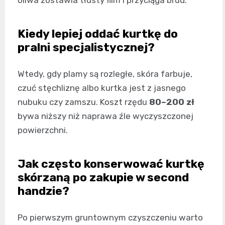
oliwa zostawia tłusty film i przyciąga brud.
Kiedy lepiej oddać kurtkę do
pralni specjalistycznej?
Wtedy, gdy plamy są rozległe, skóra farbuje,
czuć stęchliznę albo kurtka jest z jasnego
nubuku czy zamszu. Koszt rzędu
80–200 zł
bywa niższy niż naprawa źle wyczyszczonej
powierzchni.
Jak często konserwować kurtkę
skórzaną po zakupie w second
handzie?
Po pierwszym gruntownym czyszczeniu warto