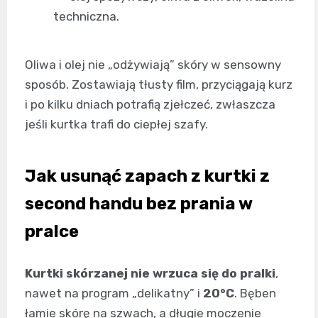
techniczna.
Oliwa i olej nie „odżywiają” skóry w sensowny
sposób. Zostawiają tłusty film, przyciągają kurz
i po kilku dniach potrafią zjełczeć, zwłaszcza
jeśli kurtka trafi do ciepłej szafy.
Jak usunąć zapach z kurtki z
second handu bez prania w
pralce
Kurtki skórzanej nie wrzuca się do pralki
,
nawet na program „delikatny” i
20°C
. Bęben
łamie skórę na szwach, a długie moczenie