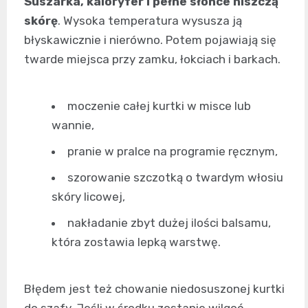
Suszarka, kaloryfer i pełne słońce niszczą
skórę
. Wysoka temperatura wysusza ją
błyskawicznie i nierówno. Potem pojawiają się
twarde miejsca przy zamku, łokciach i barkach.
moczenie całej kurtki w misce lub
wannie,
pranie w pralce na programie ręcznym,
szorowanie szczotką o twardym włosiu
skóry licowej,
nakładanie zbyt dużej ilości balsamu,
która zostawia lepką warstwę.
Błędem jest też chowanie niedosuszonej kurtki