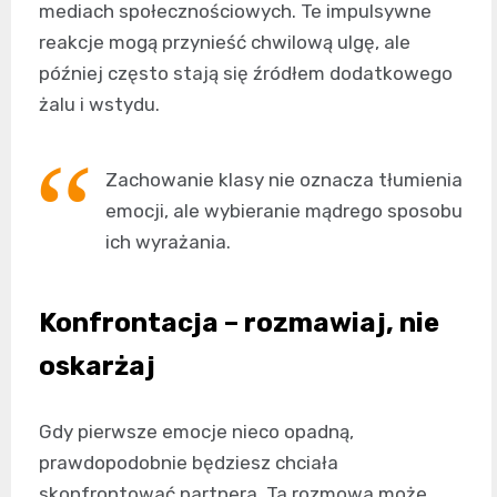
mediach społecznościowych. Te impulsywne
reakcje mogą przynieść chwilową ulgę, ale
później często stają się źródłem dodatkowego
żalu i wstydu.
Zachowanie klasy nie oznacza tłumienia
emocji, ale wybieranie mądrego sposobu
ich wyrażania.
Konfrontacja – rozmawiaj, nie
oskarżaj
Gdy pierwsze emocje nieco opadną,
prawdopodobnie będziesz chciała
skonfrontować partnera. Ta rozmowa może