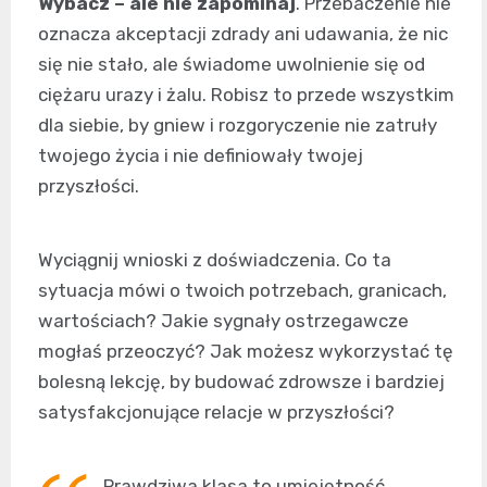
Wybacz – ale nie zapominaj
. Przebaczenie nie
oznacza akceptacji zdrady ani udawania, że nic
się nie stało, ale świadome uwolnienie się od
ciężaru urazy i żalu. Robisz to przede wszystkim
dla siebie, by gniew i rozgoryczenie nie zatruły
twojego życia i nie definiowały twojej
przyszłości.
Wyciągnij wnioski z doświadczenia. Co ta
sytuacja mówi o twoich potrzebach, granicach,
wartościach? Jakie sygnały ostrzegawcze
mogłaś przeoczyć? Jak możesz wykorzystać tę
bolesną lekcję, by budować zdrowsze i bardziej
satysfakcjonujące relacje w przyszłości?
Prawdziwa klasa to umiejętność