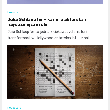
Pozostałe
Julia Schlaepfer – kariera aktorska i
najważniejsze role
Julia Schlaepfer to jedna z ciekawszych historii
transformacji w Hollywood ostatnich lat — z sali…
Pozostałe