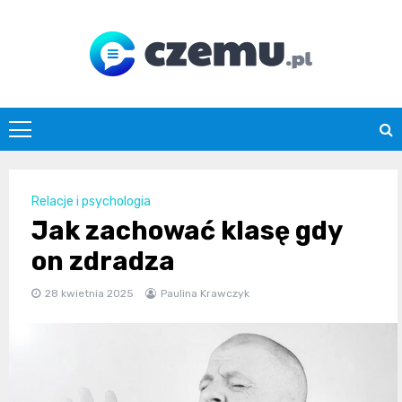
Skip
to
content
czemu.pl
Relacje i psychologia
Jak zachować klasę gdy
on zdradza
28 kwietnia 2025
Paulina Krawczyk