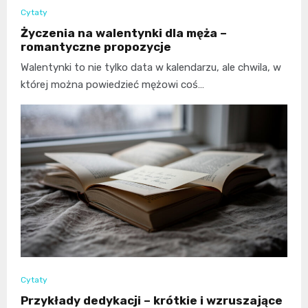
Cytaty
Życzenia na walentynki dla męża –
romantyczne propozycje
Walentynki to nie tylko data w kalendarzu, ale chwila, w
której można powiedzieć mężowi coś…
Cytaty
Przykłady dedykacji – krótkie i wzruszające