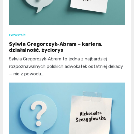
Pozostałe
Sylwia Gregorczyk-Abram – kariera,
działalność, życiorys
Sylwia Gregorczyk-Abram to jedna z najbardziej
rozpoznawalnych polskich adwokatek ostatniej dekady
— nie z powodu…