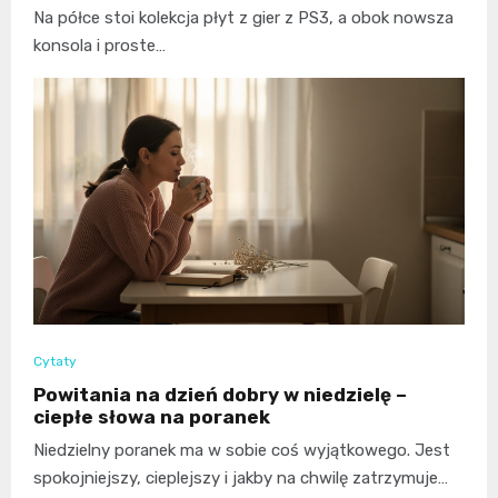
Na półce stoi kolekcja płyt z gier z PS3, a obok nowsza
konsola i proste…
Cytaty
Powitania na dzień dobry w niedzielę –
ciepłe słowa na poranek
Niedzielny poranek ma w sobie coś wyjątkowego. Jest
spokojniejszy, cieplejszy i jakby na chwilę zatrzymuje…