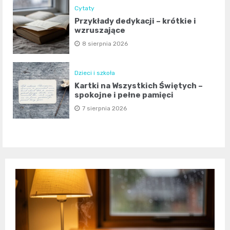
Cytaty
Przykłady dedykacji – krótkie i
wzruszające
8 sierpnia 2026
Dzieci i szkoła
Kartki na Wszystkich Świętych –
spokojne i pełne pamięci
7 sierpnia 2026