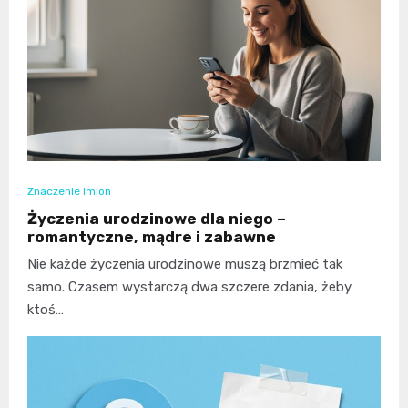
Znaczenie imion
Życzenia urodzinowe dla niego –
romantyczne, mądre i zabawne
Nie każde życzenia urodzinowe muszą brzmieć tak
samo. Czasem wystarczą dwa szczere zdania, żeby
ktoś…