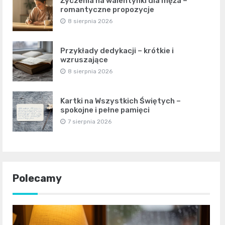
Życzenia na walentynki dla męża –
romantyczne propozycje
8 sierpnia 2026
Przykłady dedykacji – krótkie i
wzruszające
8 sierpnia 2026
Kartki na Wszystkich Świętych –
spokojne i pełne pamięci
7 sierpnia 2026
Polecamy