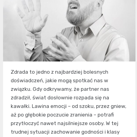
Zdrada to jedno z najbardziej bolesnych
doświadczeń, jakie mogą spotkać nas w
związku. Gdy odkrywamy, że partner nas
zdradził, świat dosłownie rozpada się na
kawałki. Lawina emocji – od szoku, przez gniew,
aż po głębokie poczucie zranienia – potrafi
przytłoczyć nawet najsilniejsze osoby. W tej
trudnej sytuacji zachowanie godności i klasy