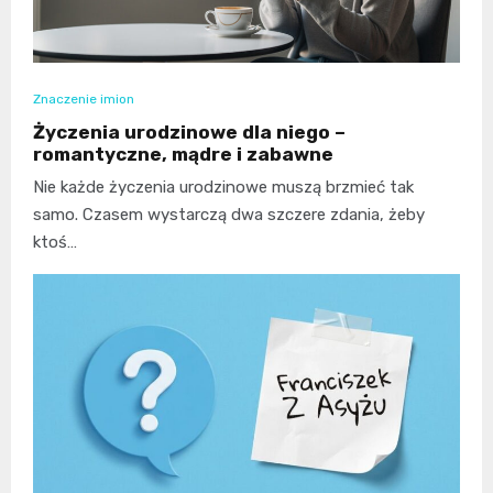
Znaczenie imion
Życzenia urodzinowe dla niego –
romantyczne, mądre i zabawne
Nie każde życzenia urodzinowe muszą brzmieć tak
samo. Czasem wystarczą dwa szczere zdania, żeby
ktoś…