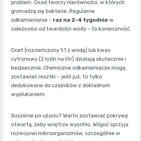
problem. Osad tworzy nierówności, w których
gromadzą się bakterie. Regularne
odkamienianie –
raz na 2-4 tygodnie
w
zależności od twardości wody – to konieczność.
Ocet (rozcieńczony 1:1 z wodą) lub kwas
cytrynowy (2 łyżki na litr) działają skutecznie i
bezpiecznie. Chemiczne odkamieniacze mogą
zostawiać resztki – jeśli już, to tylko
dedykowane do czajników z dokładnym
wypłukaniem.
Suszenie po użyciu? Warto zostawiać pokrywę
otwartą, żeby wnętrze wyschło. Wilgoć sprzyja
rozwojowi mikroorganizmów, szczególnie w