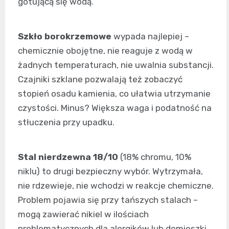
gotującą się wodą.
Szkło borokrzemowe
wypada najlepiej –
chemicznie obojętne, nie reaguje z wodą w
żadnych temperaturach, nie uwalnia substancji.
Czajniki szklane pozwalają też zobaczyć
stopień osadu kamienia, co ułatwia utrzymanie
czystości. Minus? Większa waga i podatność na
stłuczenia przy upadku.
Stal nierdzewna 18/10
(18% chromu, 10%
niklu) to drugi bezpieczny wybór. Wytrzymała,
nie rdzewieje, nie wchodzi w reakcje chemiczne.
Problem pojawia się przy tańszych stalach –
mogą zawierać nikiel w ilościach
problematycznych dla alergików lub domieszki