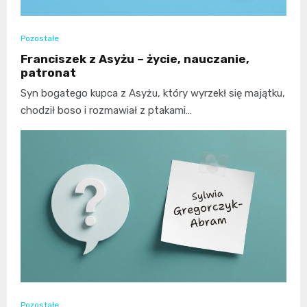
Pozostałe
Franciszek z Asyżu – życie, nauczanie,
patronat
Syn bogatego kupca z Asyżu, który wyrzekł się majątku,
chodził boso i rozmawiał z ptakami…
Pozostałe