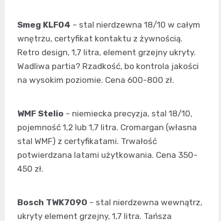
Smeg KLF04
– stal nierdzewna 18/10 w całym
wnętrzu, certyfikat kontaktu z żywnością.
Retro design, 1,7 litra, element grzejny ukryty.
Wadliwa partia? Rzadkość, bo kontrola jakości
na wysokim poziomie. Cena 600-800 zł.
WMF Stelio
– niemiecka precyzja, stal 18/10,
pojemność 1,2 lub 1,7 litra. Cromargan (własna
stal WMF) z certyfikatami. Trwałość
potwierdzana latami użytkowania. Cena 350-
450 zł.
Bosch TWK7090
– stal nierdzewna wewnątrz,
ukryty element grzejny, 1,7 litra. Tańsza