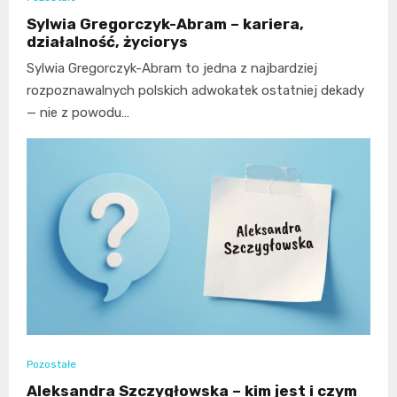
Sylwia Gregorczyk-Abram – kariera,
działalność, życiorys
Sylwia Gregorczyk-Abram to jedna z najbardziej
rozpoznawalnych polskich adwokatek ostatniej dekady
— nie z powodu…
Pozostałe
Aleksandra Szczygłowska – kim jest i czym