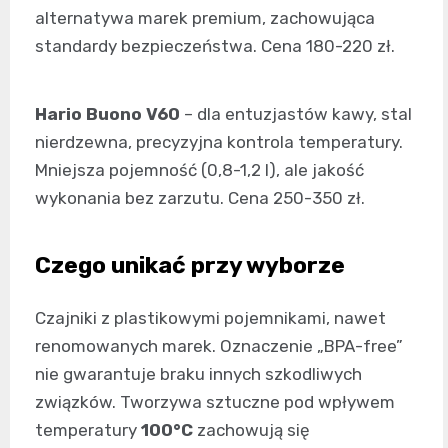
alternatywa marek premium, zachowująca
standardy bezpieczeństwa. Cena 180-220 zł.
Hario Buono V60
– dla entuzjastów kawy, stal
nierdzewna, precyzyjna kontrola temperatury.
Mniejsza pojemność (0,8-1,2 l), ale jakość
wykonania bez zarzutu. Cena 250-350 zł.
Czego unikać przy wyborze
Czajniki z plastikowymi pojemnikami, nawet
renomowanych marek. Oznaczenie „BPA-free”
nie gwarantuje braku innych szkodliwych
związków. Tworzywa sztuczne pod wpływem
temperatury
100°C
zachowują się