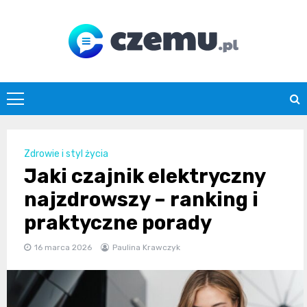
Skip
to
content
czemu.pl
Zdrowie i styl życia
Jaki czajnik elektryczny
najzdrowszy – ranking i
praktyczne porady
16 marca 2026
Paulina Krawczyk