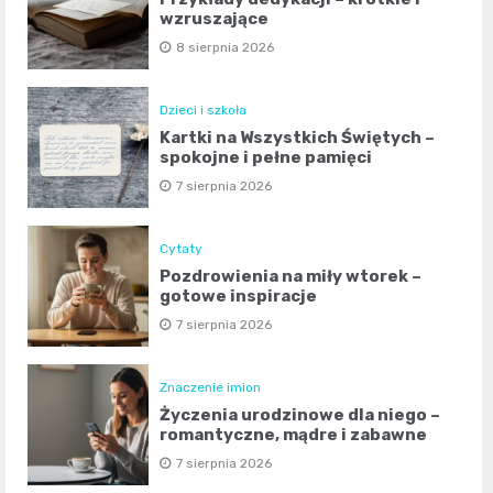
wzruszające
8 sierpnia 2026
Dzieci i szkoła
Kartki na Wszystkich Świętych –
spokojne i pełne pamięci
7 sierpnia 2026
Cytaty
Pozdrowienia na miły wtorek –
gotowe inspiracje
7 sierpnia 2026
Znaczenie imion
Życzenia urodzinowe dla niego –
romantyczne, mądre i zabawne
7 sierpnia 2026