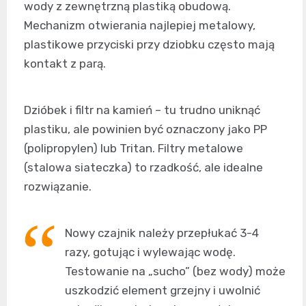
wody z zewnętrzną plastiką obudową.
Mechanizm otwierania najlepiej metalowy,
plastikowe przyciski przy dziobku często mają
kontakt z parą.
Dzióbek i filtr na kamień – tu trudno uniknąć
plastiku, ale powinien być oznaczony jako PP
(polipropylen) lub Tritan. Filtry metalowe
(stalowa siateczka) to rzadkość, ale idealne
rozwiązanie.
Nowy czajnik należy przepłukać 3-4
razy, gotując i wylewając wodę.
Testowanie na „sucho” (bez wody) może
uszkodzić element grzejny i uwolnić