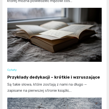
której można powiedzieć mężowi coś…
Cytaty
Przykłady dedykacji – krótkie i wzruszające
Są takie słowa, które zostają z nami na długo —
zapisane na pierwszej stronie książki,…