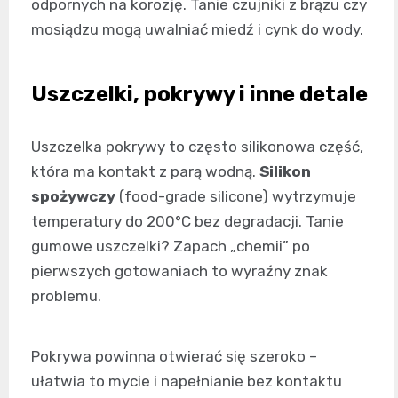
odpornych na korozję. Tanie czujniki z brązu czy
mosiądzu mogą uwalniać miedź i cynk do wody.
Uszczelki, pokrywy i inne detale
Uszczelka pokrywy to często silikonowa część,
która ma kontakt z parą wodną.
Silikon
spożywczy
(food-grade silicone) wytrzymuje
temperatury do 200°C bez degradacji. Tanie
gumowe uszczelki? Zapach „chemii” po
pierwszych gotowaniach to wyraźny znak
problemu.
Pokrywa powinna otwierać się szeroko –
ułatwia to mycie i napełnianie bez kontaktu