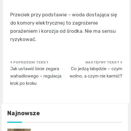
Przeciek przy podstawie – woda dostająca się
do komory elektrycznej to zagrożenie
porażeniem i korozja od środka. Nie ma sensu
ryzykować.
Nawigacja
Jak ustawić bicie zegara
Co jedzą łabędzie – czym
wpisu
wahadłowego – regulacja
wolno, a czym nie karmić?
krok po kroku
Najnowsze