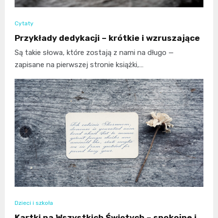
Cytaty
Przykłady dedykacji – krótkie i wzruszające
Są takie słowa, które zostają z nami na długo —
zapisane na pierwszej stronie książki,…
Dzieci i szkoła
Kartki na Wszystkich Świętych – spokojne i