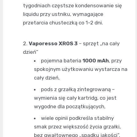
tygodniach częstsze kondensowanie się
liquidu przy ustniku, wymagające
przetarcia chusteczką co 1–2 dni.
Vaporesso XROS 3
– sprzęt „na cały
dzień”
pojemna bateria
1000 mAh
, przy
spokojnym użytkowaniu wystarcza na
cały dzień,
pods z grzałką zintegrowaną –
wymienia się cały kartridg, co jest
wygodne dla początkujących,
wiele opinii podkreśla stabilny
smak przez większość życia grzałki,
bez gwałtownego „spadku jakości”.