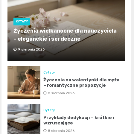
CYTATY
Życzenia wielkanocne dla nauczyciela
– eleganckie i serdeczne
9 sierpnia 2026
Cytaty
Życzenia na walentynki dla męża
– romantyczne propozycje
8 sierpnia 2026
Cytaty
Przykłady dedykacji – krótkie i
wzruszające
8 sierpnia 2026