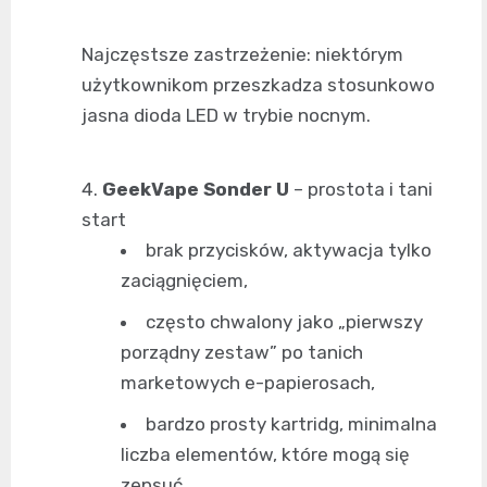
Najczęstsze zastrzeżenie: niektórym
użytkownikom przeszkadza stosunkowo
jasna dioda LED w trybie nocnym.
GeekVape Sonder U
– prostota i tani
start
brak przycisków, aktywacja tylko
zaciągnięciem,
często chwalony jako „pierwszy
porządny zestaw” po tanich
marketowych e-papierosach,
bardzo prosty kartridg, minimalna
liczba elementów, które mogą się
zepsuć.