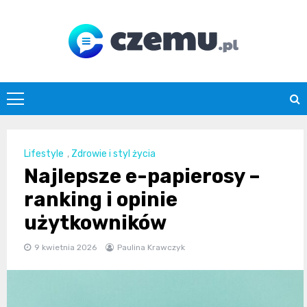
Skip
to
content
czemu.pl
Lifestyle
,
Zdrowie i styl życia
Najlepsze e-papierosy –
ranking i opinie
użytkowników
9 kwietnia 2026
Paulina Krawczyk