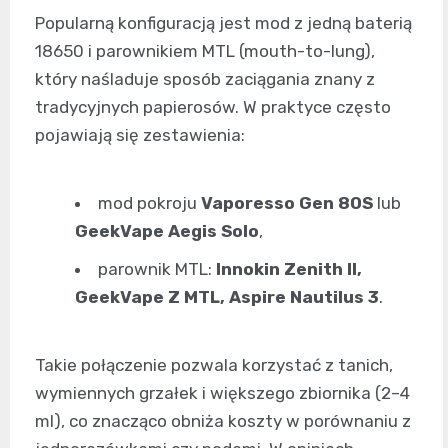
Popularną konfiguracją jest mod z jedną baterią
18650 i parownikiem MTL (mouth-to-lung),
który naśladuje sposób zaciągania znany z
tradycyjnych papierosów. W praktyce często
pojawiają się zestawienia:
mod pokroju
Vaporesso Gen 80S
lub
GeekVape Aegis Solo
,
parownik MTL:
Innokin Zenith II,
GeekVape Z MTL, Aspire Nautilus 3
.
Takie połączenie pozwala korzystać z tanich,
wymiennych grzałek i większego zbiornika (2–4
ml), co znacząco obniża koszty w porównaniu z