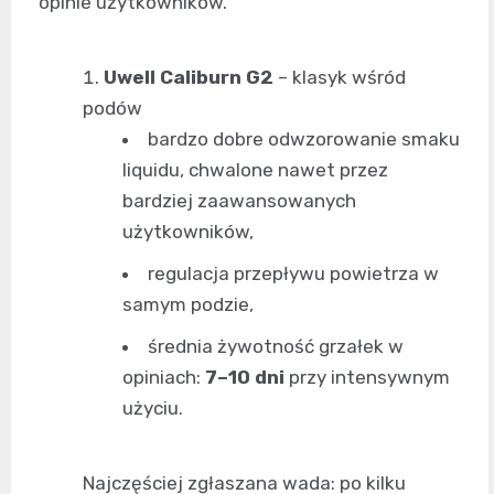
opinie użytkowników.
Uwell Caliburn G2
– klasyk wśród
podów
bardzo dobre odwzorowanie smaku
liquidu, chwalone nawet przez
bardziej zaawansowanych
użytkowników,
regulacja przepływu powietrza w
samym podzie,
średnia żywotność grzałek w
opiniach:
7–10 dni
przy intensywnym
użyciu.
Najczęściej zgłaszana wada: po kilku