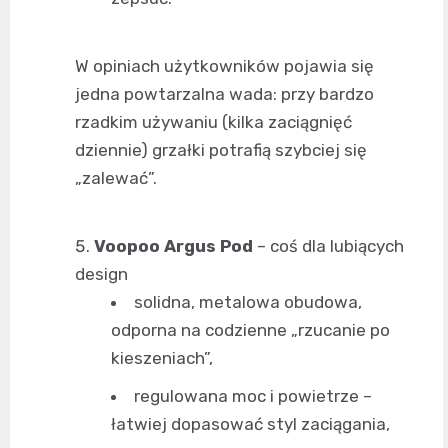
W opiniach użytkowników pojawia się
jedna powtarzalna wada: przy bardzo
rzadkim używaniu (kilka zaciągnięć
dziennie) grzałki potrafią szybciej się
„zalewać”.
Voopoo Argus Pod
– coś dla lubiących
design
solidna, metalowa obudowa,
odporna na codzienne „rzucanie po
kieszeniach”,
regulowana moc i powietrze –
łatwiej dopasować styl zaciągania,