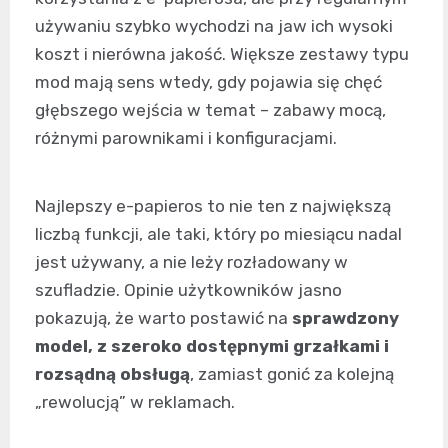
używaniu szybko wychodzi na jaw ich wysoki
koszt i nierówna jakość. Większe zestawy typu
mod mają sens wtedy, gdy pojawia się chęć
głębszego wejścia w temat – zabawy mocą,
różnymi parownikami i konfiguracjami.
Najlepszy e-papieros to nie ten z największą
liczbą funkcji, ale taki, który po miesiącu nadal
jest używany, a nie leży rozładowany w
szufladzie. Opinie użytkowników jasno
pokazują, że warto postawić na
sprawdzony
model, z szeroko dostępnymi grzałkami i
rozsądną obsługą
, zamiast gonić za kolejną
„rewolucją” w reklamach.