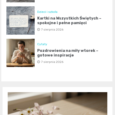
Dzieci i szkoła
Kartki na Wszystkich Świętych –
spokojne i pełne pamięci
7 sierpnia 2026
Cytaty
Pozdrowienia na miły wtorek –
gotowe inspiracje
7 sierpnia 2026