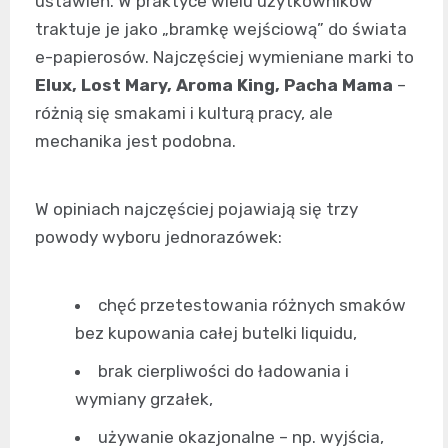
ustawień. W praktyce wielu użytkowników
traktuje je jako „bramkę wejściową” do świata
e-papierosów. Najczęściej wymieniane marki to
Elux, Lost Mary, Aroma King, Pacha Mama
–
różnią się smakami i kulturą pracy, ale
mechanika jest podobna.
W opiniach najczęściej pojawiają się trzy
powody wyboru jednorazówek:
chęć przetestowania różnych smaków
bez kupowania całej butelki liquidu,
brak cierpliwości do ładowania i
wymiany grzałek,
używanie okazjonalne – np. wyjścia,