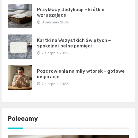
Przykłady dedykacji – krótkie i
wzruszające
8 sierpnia 2026
Kartki na Wszystkich Świętych –
spokojne i pełne pamięci
7 sierpnia 2026
Pozdrowienia na miły wtorek – gotowe
inspiracje
7 sierpnia 2026
Polecamy