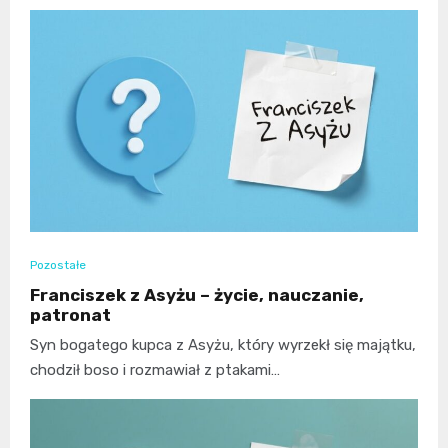
Pozostałe
Franciszek z Asyżu – życie, nauczanie,
patronat
Syn bogatego kupca z Asyżu, który wyrzekł się majątku,
chodził boso i rozmawiał z ptakami…