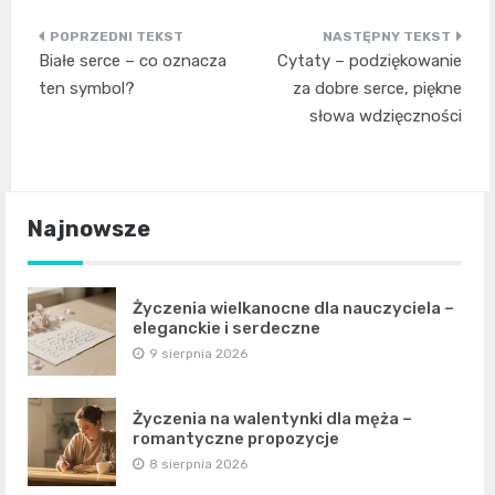
Nawigacja
Białe serce – co oznacza
Cytaty – podziękowanie
wpisu
ten symbol?
za dobre serce, piękne
słowa wdzięczności
Najnowsze
Życzenia wielkanocne dla nauczyciela –
eleganckie i serdeczne
9 sierpnia 2026
Życzenia na walentynki dla męża –
romantyczne propozycje
8 sierpnia 2026