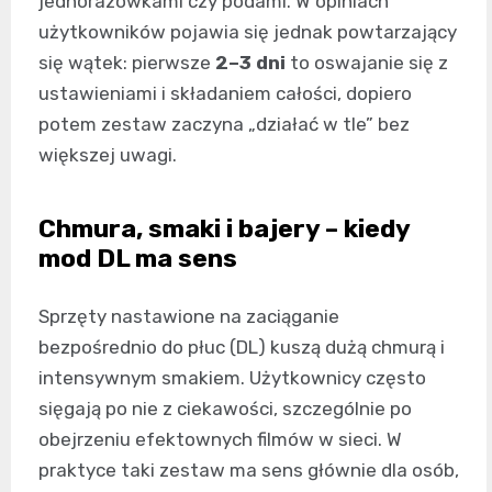
jednorazówkami czy podami. W opiniach
użytkowników pojawia się jednak powtarzający
się wątek: pierwsze
2–3 dni
to oswajanie się z
ustawieniami i składaniem całości, dopiero
potem zestaw zaczyna „działać w tle” bez
większej uwagi.
Chmura, smaki i bajery – kiedy
mod DL ma sens
Sprzęty nastawione na zaciąganie
bezpośrednio do płuc (DL) kuszą dużą chmurą i
intensywnym smakiem. Użytkownicy często
sięgają po nie z ciekawości, szczególnie po
obejrzeniu efektownych filmów w sieci. W
praktyce taki zestaw ma sens głównie dla osób,