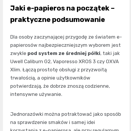
Jaki e-papieros na początek –
praktyczne podsumowanie
Dla osoby zaczynającej przygodę ze światem e-
papierosów najbezpieczniejszym wyborem jest
zwykle
pod system ze średniej półki
, taki jak
Uwell Caliburn G2, Vaporesso XROS 3 czy OXVA
Xlim. Łączą prostotę obsługi z przyzwoitą
trwałością, a opinie użytkowników
potwierdzają, że dobrze znoszą codzienne,
intensywne używanie.
Jednorazówki można potraktować jako sposób
na sprawdzenie smaków i samej idei
korzystania z e-papierosa, ale przy regularnym