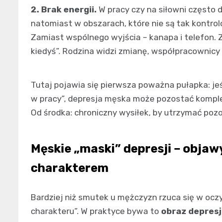
2. Brak energii.
W pracy czy na siłowni często d
natomiast w obszarach, które nie są tak kontro
Zamiast wspólnego wyjścia – kanapa i telefon. 
kiedyś”. Rodzina widzi zmianę, współpracownicy 
Tutaj pojawia się pierwsza poważna pułapka: jeś
w pracy”, depresja męska może pozostać komple
Od środka: chroniczny wysiłek, by utrzymać poz
Męskie „maski” depresji – objaw
charakterem
Bardziej niż smutek u mężczyzn rzuca się w oczy
charakteru”. W praktyce bywa to
obraz depresj