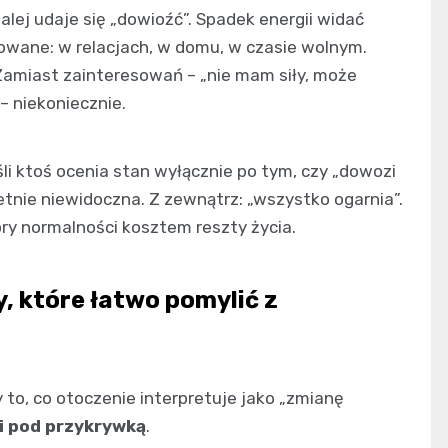
alej udaje się „dowioźć”. Spadek energii widać
lowane: w relacjach, w domu, w czasie wolnym.
Zamiast zainteresowań – „nie mam siły, może
– niekoniecznie.
li ktoś ocenia stan wyłącznie po tym, czy „dowozi
tnie niewidoczna. Z zewnątrz: „wszystko ogarnia”.
ory normalności kosztem reszty życia.
y, które łatwo pomylić z
 to, co otoczenie interpretuje jako „zmianę
i pod przykrywką
.