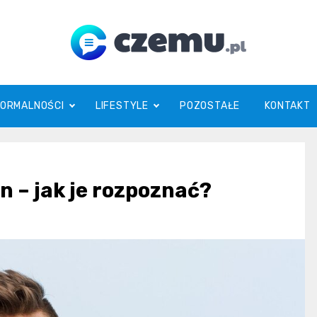
czemu.pl
FORMALNOŚCI
LIFESTYLE
POZOSTAŁE
KONTAKT
n – jak je rozpoznać?