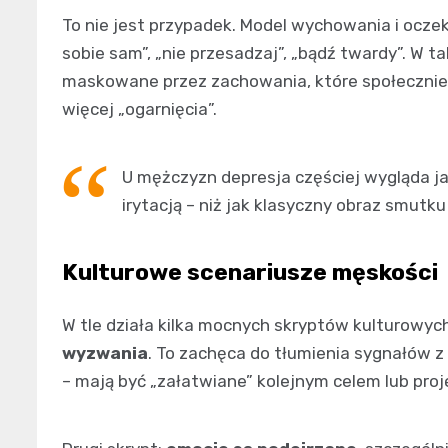
To nie jest przypadek. Model wychowania i ocz
sobie sam”, „nie przesadzaj”, „bądź twardy”. W 
maskowane przez zachowania, które społecznie s
więcej „ogarnięcia”.
U mężczyzn depresja częściej wygląda ja
irytacją – niż jak klasyczny obraz smutku 
Kulturowe scenariusze męskości
W tle działa kilka mocnych skryptów kulturowyc
wyzwania
. To zachęca do tłumienia sygnałów z 
– mają być „załatwiane” kolejnym celem lub proj