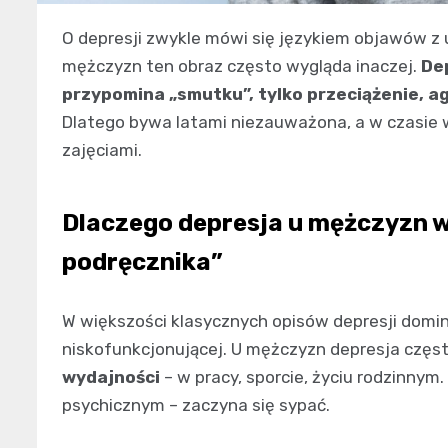
O depresji zwykle mówi się językiem objawów z u
mężczyzn ten obraz często wygląda inaczej.
De
przypomina „smutku”, tylko przeciążenie, ag
Dlatego bywa latami niezauważona, a w czasie
zajęciami.
Dlaczego depresja u mężczyzn wy
podręcznika”
W większości klasycznych opisów depresji domi
niskofunkcjonującej. U mężczyzn depresja częst
wydajności
– w pracy, sporcie, życiu rodzinnym
psychicznym – zaczyna się sypać.