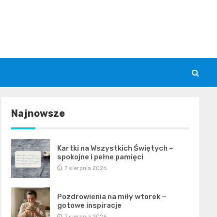
Najnowsze
Kartki na Wszystkich Świętych –
spokojne i pełne pamięci
7 sierpnia 2026
Pozdrowienia na miły wtorek –
gotowe inspiracje
7 sierpnia 2026