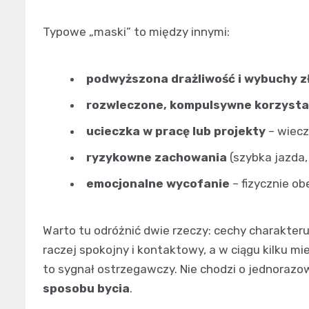
Typowe „maski” to między innymi:
podwyższona drażliwość i wybuchy z
rozwleczone, kompulsywne korzystan
ucieczka w pracę lub projekty
– wiecz
ryzykowne zachowania
(szybka jazda,
emocjonalne wycofanie
– fizycznie ob
Warto tu odróżnić dwie rzeczy: cechy charakteru 
raczej spokojny i kontaktowy, a w ciągu kilku mi
to sygnał ostrzegawczy. Nie chodzi o jednorazow
sposobu bycia
.