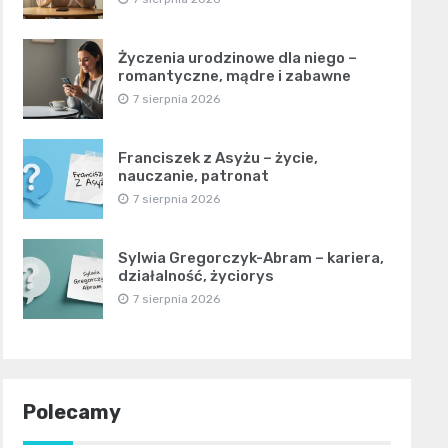
Życzenia urodzinowe dla niego –
romantyczne, mądre i zabawne
7 sierpnia 2026
Franciszek z Asyżu – życie,
nauczanie, patronat
7 sierpnia 2026
Sylwia Gregorczyk-Abram – kariera,
działalność, życiorys
7 sierpnia 2026
Polecamy