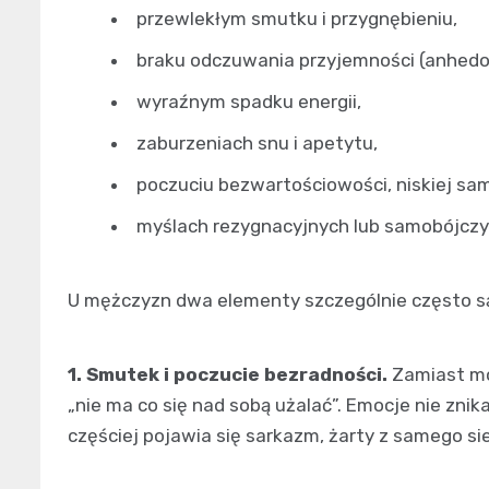
przewlekłym smutku i przygnębieniu,
braku odczuwania przyjemności (anhedo
wyraźnym spadku energii,
zaburzeniach snu i apetytu,
poczuciu bezwartościowości, niskiej sa
myślach rezygnacyjnych lub samobójczy
U mężczyzn dwa elementy szczególnie często s
1. Smutek i poczucie bezradności.
Zamiast mów
„nie ma co się nad sobą użalać”. Emocje nie znika
częściej pojawia się sarkazm, żarty z samego si