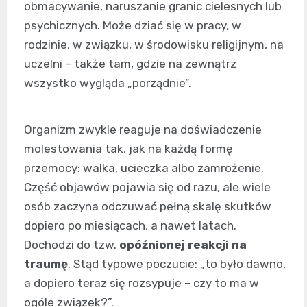
obmacywanie, naruszanie granic cielesnych lub
psychicznych. Może dziać się w pracy, w
rodzinie, w związku, w środowisku religijnym, na
uczelni – także tam, gdzie na zewnątrz
wszystko wygląda „porządnie”.
Organizm zwykle reaguje na doświadczenie
molestowania tak, jak na każdą formę
przemocy: walka, ucieczka albo zamrożenie.
Część objawów pojawia się od razu, ale wiele
osób zaczyna odczuwać pełną skalę skutków
dopiero po miesiącach, a nawet latach.
Dochodzi do tzw.
opóźnionej reakcji na
traumę
. Stąd typowe poczucie: „to było dawno,
a dopiero teraz się rozsypuje – czy to ma w
ogóle związek?”.