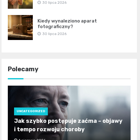
30 lipca 2026
Kiedy wynaleziono aparat
fotograficzny?
30 lipca 2026
Polecamy
UNCATEGORIZED
Jak szybko postępuje zaćma – objawy
i tempo rozwoju choroby