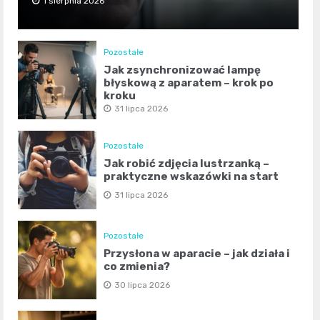
1 sierpnia 2026
Pozostałe
Jak zsynchronizować lampę
błyskową z aparatem – krok po
kroku
31 lipca 2026
Pozostałe
Jak robić zdjęcia lustrzanką –
praktyczne wskazówki na start
31 lipca 2026
Pozostałe
Przysłona w aparacie – jak działa i
co zmienia?
30 lipca 2026