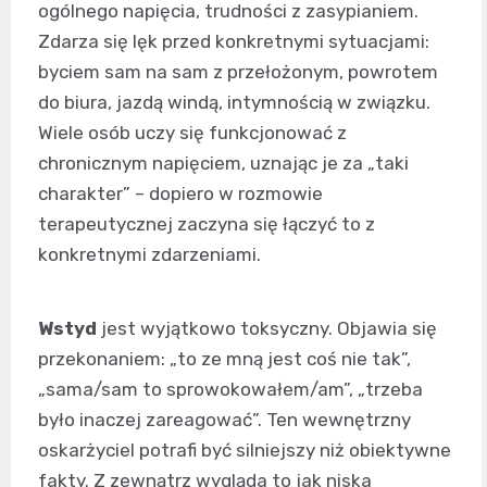
ogólnego napięcia, trudności z zasypianiem.
Zdarza się lęk przed konkretnymi sytuacjami:
byciem sam na sam z przełożonym, powrotem
do biura, jazdą windą, intymnością w związku.
Wiele osób uczy się funkcjonować z
chronicznym napięciem, uznając je za „taki
charakter” – dopiero w rozmowie
terapeutycznej zaczyna się łączyć to z
konkretnymi zdarzeniami.
Wstyd
jest wyjątkowo toksyczny. Objawia się
przekonaniem: „to ze mną jest coś nie tak”,
„sama/sam to sprowokowałem/am”, „trzeba
było inaczej zareagować”. Ten wewnętrzny
oskarżyciel potrafi być silniejszy niż obiektywne
fakty. Z zewnątrz wygląda to jak niska