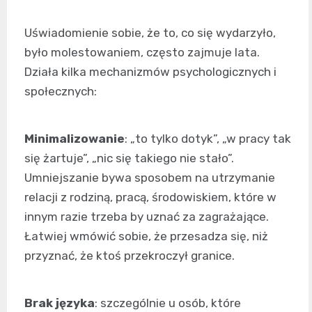
Uświadomienie sobie, że to, co się wydarzyło,
było molestowaniem, często zajmuje lata.
Działa kilka mechanizmów psychologicznych i
społecznych:
Minimalizowanie
: „to tylko dotyk”, „w pracy tak
się żartuje”, „nic się takiego nie stało”.
Umniejszanie bywa sposobem na utrzymanie
relacji z rodziną, pracą, środowiskiem, które w
innym razie trzeba by uznać za zagrażające.
Łatwiej wmówić sobie, że przesadza się, niż
przyznać, że ktoś przekroczył granice.
Brak języka
: szczególnie u osób, które