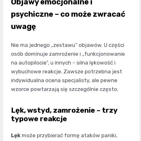
Objawy emocjonalne i
psychiczne – co może zwracać
uwagę
Nie ma jednego „zestawu” objawów. U części
osób dominuje zamrożenie i „funkcjonowanie
na autopilocie”, u innych – silna lękowość i
wybuchowe reakcje. Zawsze potrzebna jest
indywidualna ocena specjalisty, ale pewne
wzorce powtarzają się szczególnie często.
Lęk, wstyd, zamrożenie – trzy
typowe reakcje
Lęk
może przybierać formę ataków paniki,