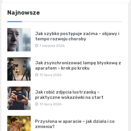
Najnowsze
Jak szybko postępuje zaćma – objawy i
tempo rozwoju choroby
1 sierpnia 2026
Jak zsynchronizować lampę błyskową z
aparatem – krok po kroku
31 lipca 2026
Jak robić zdjęcia lustrzanką –
praktyczne wskazówki na start
31 lipca 2026
Przysłona w aparacie – jak działa i co
zmienia?