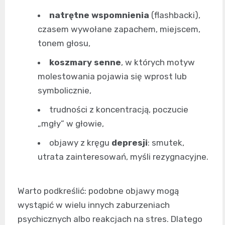
natrętne wspomnienia
(flashbacki),
czasem wywołane zapachem, miejscem,
tonem głosu,
koszmary senne
, w których motyw
molestowania pojawia się wprost lub
symbolicznie,
trudności z koncentracją, poczucie
„mgły” w głowie,
objawy z kręgu
depresji
: smutek,
utrata zainteresowań, myśli rezygnacyjne.
Warto podkreślić: podobne objawy mogą
wystąpić w wielu innych zaburzeniach
psychicznych albo reakcjach na stres. Dlatego