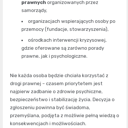
prawnych
organizowanych przez
samorządy,
organizacjach wspierających osoby po
przemocy (fundacje, stowarzyszenia),
ośrodkach interwencji kryzysowej,
gdzie oferowane są zarówno porady
prawne, jak i psychologiczne.
Nie każda osoba będzie chciała korzystać z
drogi prawnej – czasem priorytetem jest
najpierw zadbanie o zdrowie psychiczne,
bezpieczeństwo i stabilizację życia. Decyzja o
zgłoszeniu powinna być świadoma,
przemyślana, podjęta z możliwie pełną wiedzą o
konsekwencjach i możliwościach.