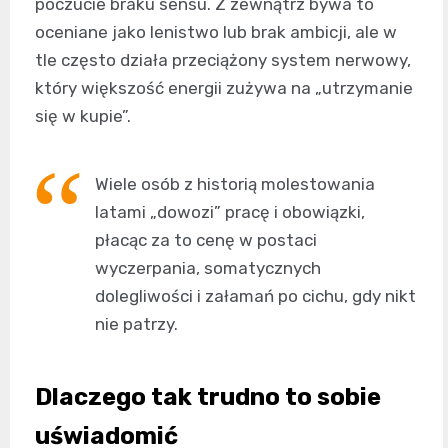
poczucie braku sensu. Z zewnątrz bywa to
oceniane jako lenistwo lub brak ambicji, ale w
tle często działa przeciążony system nerwowy,
który większość energii zużywa na „utrzymanie
się w kupie”.
Wiele osób z historią molestowania
latami „dowozi” pracę i obowiązki,
płacąc za to cenę w postaci
wyczerpania, somatycznych
dolegliwości i załamań po cichu, gdy nikt
nie patrzy.
Dlaczego tak trudno to sobie
uświadomić