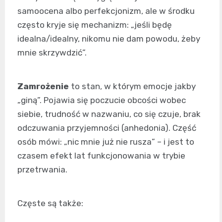
samoocena albo perfekcjonizm, ale w środku
często kryje się mechanizm: „jeśli będę
idealna/idealny, nikomu nie dam powodu, żeby
mnie skrzywdzić”.
Zamrożenie
to stan, w którym emocje jakby
„giną”. Pojawia się poczucie obcości wobec
siebie, trudność w nazwaniu, co się czuje, brak
odczuwania przyjemności (anhedonia). Część
osób mówi: „nic mnie już nie rusza” – i jest to
czasem efekt lat funkcjonowania w trybie
przetrwania.
Częste są także: