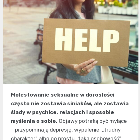
Molestowanie seksualne w dorosłości
często nie zostawia siniaków, ale zostawia
ślady w psychice, relacjach i sposobie
myślenia o sobie.
Objawy potrafią być mylące
– przypominają depresję, wypalenie, „trudny
charakter” albo po prostu „taką osobowość”.