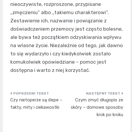
nieoczywiste, rozproszone, przypisane
„zmęczeniu” albo „takiemu charakterowi”.
Zestawienie ich, nazwanie i powiązanie z
doświadczeniem przemocy jest często bolesne,
ale bywa też początkiem odzyskiwania wpływu
na własne życie. Niezależnie od tego, jak dawno
to się wydarzyło i czy kiedykolwiek zostało
komukolwiek opowiedziane – pomoc jest
dostępna i warto z niej korzystać.
Nawigacja
Czy nietoperze są ślepe –
Czym zmyć długopis ze
wpisu
fakty, mity i ciekawostki
skóry – domowe sposoby
krok po kroku