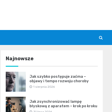
Najnowsze
Jak szybko postępuje zaćma –
objawy i tempo rozwoju choroby
1 sierpnia 2026
Jak zsynchronizować lampę
błyskową z aparatem – krok po kroku
31 lipca 2026