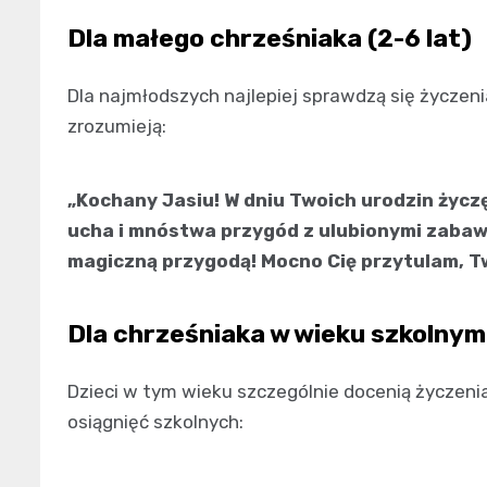
Dla małego chrześniaka (2-6 lat)
Dla najmłodszych najlepiej sprawdzą się życzenia
zrozumieją:
„Kochany Jasiu! W dniu Twoich urodzin życz
ucha i mnóstwa przygód z ulubionymi zabawk
magiczną przygodą! Mocno Cię przytulam, Tw
Dla chrześniaka w wieku szkolnym 
Dzieci w tym wieku szczególnie docenią życzenia
osiągnięć szkolnych: