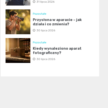
31 lipca 2026
Pozostałe
Przysłona w aparacie – jak
działa i co zmienia?
30 lipca 2026
Pozostałe
Kiedy wynaleziono aparat
fotograficzny?
30 lipca 2026