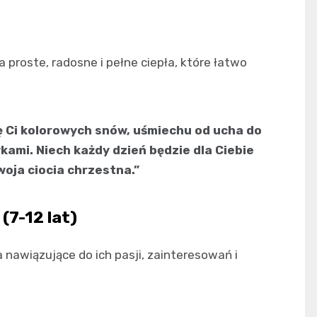
 proste, radosne i pełne ciepła, które łatwo
ę Ci kolorowych snów, uśmiechu od ucha do
ami. Niech każdy dzień będzie dla Ciebie
oja ciocia chrzestna.”
(7-12 lat)
 nawiązujące do ich pasji, zainteresowań i