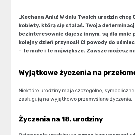
„Kochana Aniu! W dniu Twoich urodzin chcę 
kobiety, którą się stałaś. Twoja determinacj
bezinteresownie dajesz innym, są dla mnie p
kolejny dzień przynosił Ci powody do uśmiec
– te małe i te największe. Zawsze możesz na
Wyjątkowe życzenia na przełom
Niektóre urodziny mają szczególne, symboliczne
zasługują na wyjątkowo przemyślane życzenia.
Życzenia na 18. urodziny
Osiemnaste urodziny to symboliczny moment wk