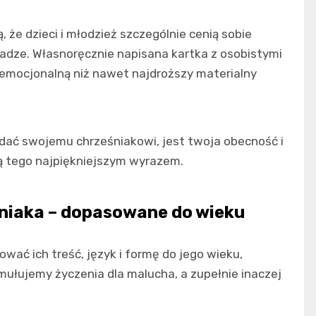
że dzieci i młodzież szczególnie cenią sobie
adze. Własnoręcznie napisana kartka z osobistymi
 emocjonalną niż nawet najdroższy materialny
dać swojemu chrześniakowi, jest twoja obecność i
są tego najpiękniejszym wyrazem.
niaka – dopasowane do wieku
wać ich treść, język i formę do jego wieku,
mułujemy życzenia dla malucha, a zupełnie inaczej