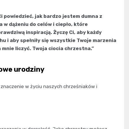
Ci powiedzieć, jak bardzo jestem dumna z
a w dążeniu do celów i ciepło, które
rawdziwą inspiracją. Życzę Ci, aby każdy
hu i aby spełniły się wszystkie Twoje marzenia
 mnie liczyć. Twoja ciocia chrzestna.”
owe urodziny
 znaczenie w życiu naszych chrześniaków i
raczania w dorosłość. Jako chrzestny możesz