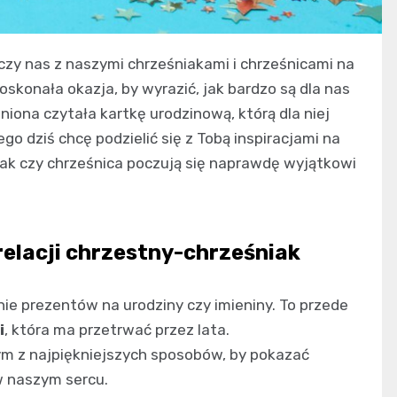
czy nas z naszymi chrześniakami i chrześnicami na
oskonała okazja, by wyrazić, jak bardzo są dla nas
iona czytała kartkę urodzinową, którą dla niej
o dziś chcę podzielić się z Tobą inspiracjami na
iak czy chrześnica poczują się naprawdę wyjątkowi
relacji chrzestny-chrześniak
ie prezentów na urodziny czy imieniny. To przede
i
, która ma przetrwać przez lata.
m z najpiękniejszych sposobów, by pokazać
w naszym sercu.