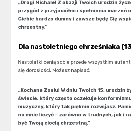
„Drogi Michale! Z okazji Twoich urodzin życ
przygód z przyjaciółmi i spełnienia marzeń 
Ciebie bardzo dumny i zawsze będę Cię wspi
chrzestny.”
Dla nastoletniego chrześniaka (13
Nastolatki cenią sobie przede wszystkim autent
się dorosłości. Możesz napisać:
„Kochana Zosiu! W dniu Twoich 15. urodzin 
świecie, który często oczekuje konformizmu
muzyczny, który tak pięknie rozwijasz. Pami
na mnie liczyć – zarówno w trudnych, jak i
być Twoją ciocią chrzestną.”