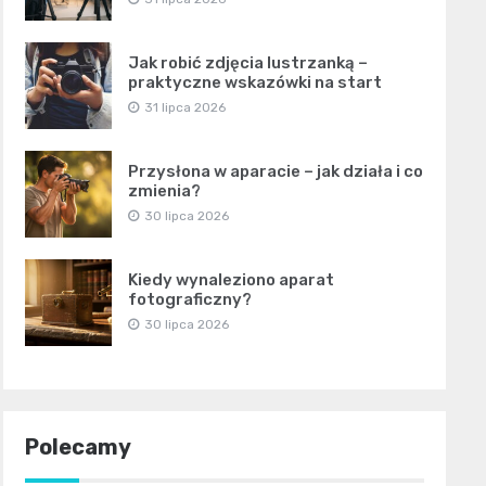
Jak robić zdjęcia lustrzanką –
praktyczne wskazówki na start
31 lipca 2026
Przysłona w aparacie – jak działa i co
zmienia?
30 lipca 2026
Kiedy wynaleziono aparat
fotograficzny?
30 lipca 2026
Polecamy