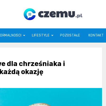
czemu.pl
FORMALNOŚCI
LIFESTYLE
POZOSTAŁE
KONTAKT
e dla chrześniaka i
 każdą okazję