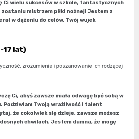
zę Ci wielu sukcesów w szkole, fantastycznych
o zostaniu mistrzem piłki nożnej! Jestem z
erał w dążeniu do celów. Twój wujek
-17 lat)
yczność, zrozumienie i poszanowanie ich rodzącej
życzę Ci, abyś zawsze miała odwagę być sobą w
. Podziwiam Twoją wrażliwość i talent
ętaj, że cokolwiek się dzieje, zawsze możesz
 radosnych chwilach. Jestem dumna, że mogę