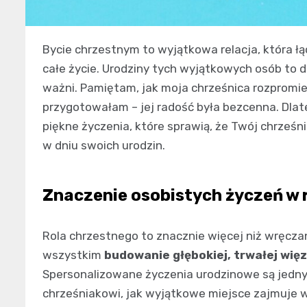
Bycie chrzestnym to wyjątkowa relacja, która łą
całe życie. Urodziny tych wyjątkowych osób to d
ważni. Pamiętam, jak moja chrześnica rozpromien
przygotowałam – jej radość była bezcenna. Dlateg
piękne życzenia, które sprawią, że Twój chrześn
w dniu swoich urodzin.
Znaczenie osobistych życzeń w 
Rola chrzestnego to znacznie więcej niż wręczan
wszystkim
budowanie głębokiej, trwałej więz
Spersonalizowane życzenia urodzinowe są jedny
chrześniakowi, jak wyjątkowe miejsce zajmuje 