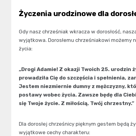
Życzenia urodzinowe dla dorosł
Gdy nasz chrześniak wkracza w dorosłość, nasza 
wyjątkowa. Dorosłemu chrześniakowi możemy na
życia:
„Drogi Adamie! Z okazji Twoich 25. urodzin 
prowadziła Cię do szczęścia i spełnienia, z
Jestem niezmiernie dumny z mężczyzny, któr
postawy wobec życia. Zawsze będę dla Ciebi
się Twoje życie. Z miłością, Twój chrzestny.”
Dla dorosłej chrześnicy pięknym gestem będą życz
wyjątkowe cechy charakteru: