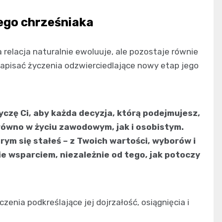
ego chrześniaka
relacja naturalnie ewoluuje, ale pozostaje równie
pisać życzenia odzwierciedlające nowy etap jego
życzę Ci, aby każda decyzja, którą podejmujesz,
arówno w życiu zawodowym, jak i osobistym.
ym się stałeś – z Twoich wartości, wyborów i
e wsparciem, niezależnie od tego, jak potoczy
enia podkreślające jej dojrzałość, osiągnięcia i