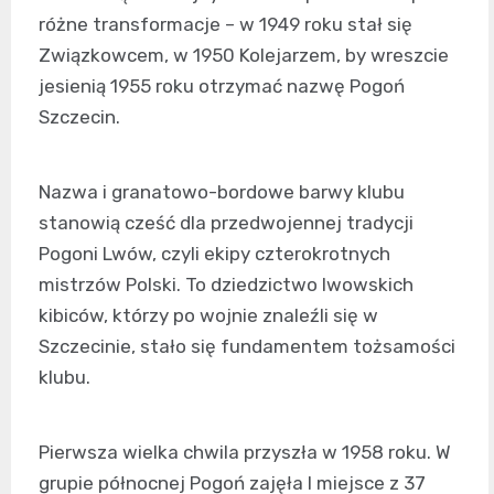
różne transformacje – w 1949 roku stał się
Związkowcem, w 1950 Kolejarzem, by wreszcie
jesienią 1955 roku otrzymać nazwę Pogoń
Szczecin.
Nazwa i granatowo-bordowe barwy klubu
stanowią cześć dla przedwojennej tradycji
Pogoni Lwów, czyli ekipy czterokrotnych
mistrzów Polski. To dziedzictwo lwowskich
kibiców, którzy po wojnie znaleźli się w
Szczecinie, stało się fundamentem tożsamości
klubu.
Pierwsza wielka chwila przyszła w 1958 roku. W
grupie północnej Pogoń zajęła I miejsce z 37