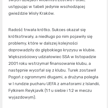
ustępując w tabeli jedynie wschodzącej
gwieździe Wisły Kraków.
Radość trwała krótko. Sukces okazał się
krótkotrwały, a niedługo po nim pojawiły się
problemy, które w dalszej kolejności
doprowadziły do głębokiego kryzysu w klubie.
Większościowy udziałowiec SSA w listopadzie
2001 roku wstrzymał finansowanie klubu, a
następnie wycofał się z klubu. Turek zostawił
Pogoń z ogromnymi długami, a drużyna poległa
w I rundzie pucharu UEFA z amatorami z Islandii,
Fylkirem Reykjavík (1:1 u siebie i 1:2 w meczu
wyjazdowym).