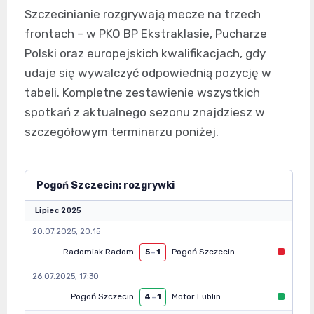
Szczecinianie rozgrywają mecze na trzech
frontach – w PKO BP Ekstraklasie, Pucharze
Polski oraz europejskich kwalifikacjach, gdy
udaje się wywalczyć odpowiednią pozycję w
tabeli. Kompletne zestawienie wszystkich
spotkań z aktualnego sezonu znajdziesz w
szczegółowym terminarzu poniżej.
Pogoń Szczecin: rozgrywki
Lipiec 2025
20.07.2025, 20:15
Radomiak Radom
Pogoń Szczecin
5
–
1
26.07.2025, 17:30
Pogoń Szczecin
Motor Lublin
4
–
1