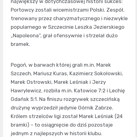
największy w dotychczasowej historii sukces:
Portowcy zostali wicemistrzami Polski. Zespół,
trenowany przez charyzmatycznego i niezwykle
popularnego w Szczecinie Leszka Jezierskiego
„Napoleona”, grał ofensywnie i strzelał dużo
bramek.
Pogoń, w barwach której grali m.in. Marek
Szczech, Mariusz Kuras, Kazimierz Sokołowski,
Marek Ostrowski, Marek Leśniak i Jerzy
Hawrylewicz, rozbiła m.in. Katowice 7:2 i Lechię
Gdańsk 5:1. Na finiszu rozgrywek szczecińską
drużynę wyprzedził jedynie Górnik Zabrze.
Królem strzelców ligi został Marek Leśniak (24
bramki) – to osiągnięcie do dziś pozostaje
jednym z najlepszych w historii klubu.