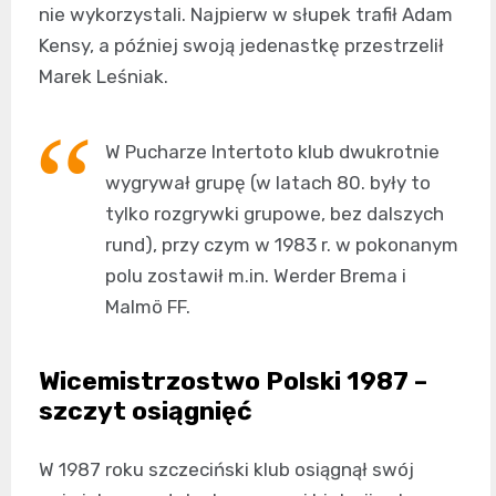
nie wykorzystali. Najpierw w słupek trafił Adam
Kensy, a później swoją jedenastkę przestrzelił
Marek Leśniak.
W Pucharze Intertoto klub dwukrotnie
wygrywał grupę (w latach 80. były to
tylko rozgrywki grupowe, bez dalszych
rund), przy czym w 1983 r. w pokonanym
polu zostawił m.in. Werder Brema i
Malmö FF.
Wicemistrzostwo Polski 1987 –
szczyt osiągnięć
W 1987 roku szczeciński klub osiągnął swój