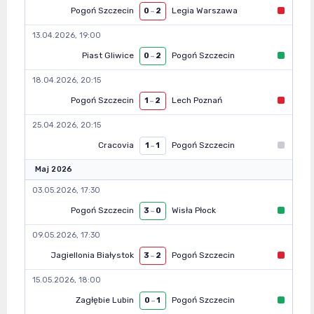
Pogoń Szczecin
Legia Warszawa
0
–
2
13.04.2026, 19:00
Piast Gliwice
Pogoń Szczecin
0
–
2
18.04.2026, 20:15
Pogoń Szczecin
Lech Poznań
1
–
2
25.04.2026, 20:15
Cracovia
Pogoń Szczecin
1
–
1
Maj 2026
03.05.2026, 17:30
Pogoń Szczecin
Wisła Płock
3
–
0
09.05.2026, 17:30
Jagiellonia Białystok
Pogoń Szczecin
3
–
2
15.05.2026, 18:00
Zagłębie Lubin
Pogoń Szczecin
0
–
1