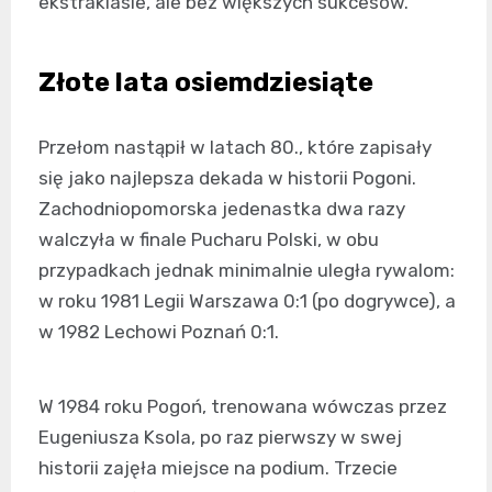
ekstraklasie, ale bez większych sukcesów.
Złote lata osiemdziesiąte
Przełom nastąpił w latach 80., które zapisały
się jako najlepsza dekada w historii Pogoni.
Zachodniopomorska jedenastka dwa razy
walczyła w finale Pucharu Polski, w obu
przypadkach jednak minimalnie uległa rywalom:
w roku 1981 Legii Warszawa 0:1 (po dogrywce), a
w 1982 Lechowi Poznań 0:1.
W 1984 roku Pogoń, trenowana wówczas przez
Eugeniusza Ksola, po raz pierwszy w swej
historii zajęła miejsce na podium. Trzecie