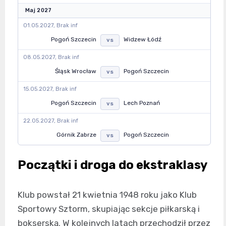
Maj 2027
01.05.2027, Brak inf
Pogoń Szczecin
Widzew Łódź
vs
08.05.2027, Brak inf
Śląsk Wrocław
Pogoń Szczecin
vs
15.05.2027, Brak inf
Pogoń Szczecin
Lech Poznań
vs
22.05.2027, Brak inf
Górnik Zabrze
Pogoń Szczecin
vs
Początki i droga do ekstraklasy
Klub powstał 21 kwietnia 1948 roku jako Klub
Sportowy Sztorm, skupiając sekcje piłkarską i
bokserską. W kolejnych latach przechodził przez