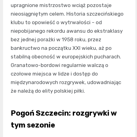
upragnione mistrzostwo wciąż pozostaje
nieosiągniętym celem. Historia szczecińskiego
klubu to opowieść o wytrwałości – od
niepobijanego rekordu awansu do ekstraklasy
bez jednej porażki w 1958 roku, przez
bankructwo na początku XXI wieku, aż po
stabilną obecność w europejskich pucharach.
Granatowo-bordowi regularnie walczą o
czołowe miejsca w lidze i dostęp do
międzynarodowych rozgrywek, udowadniając
że należą do elity polskiej piłki.
Pogoń Szczecin: rozgrywki w
tym sezonie