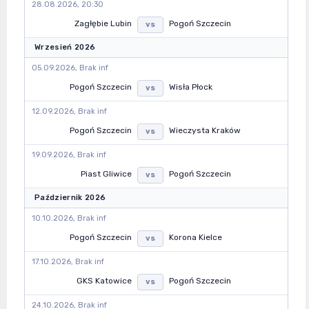
28.08.2026, 20:30
Zagłębie Lubin
Pogoń Szczecin
vs
Wrzesień 2026
05.09.2026, Brak inf
Pogoń Szczecin
Wisła Płock
vs
12.09.2026, Brak inf
Pogoń Szczecin
Wieczysta Kraków
vs
19.09.2026, Brak inf
Piast Gliwice
Pogoń Szczecin
vs
Październik 2026
10.10.2026, Brak inf
Pogoń Szczecin
Korona Kielce
vs
17.10.2026, Brak inf
GKS Katowice
Pogoń Szczecin
vs
24.10.2026, Brak inf