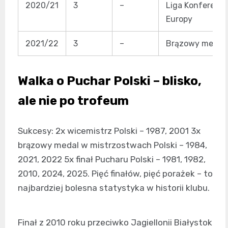
2020/21
3
–
Liga Konferencj
Europy
2021/22
3
–
Brązowy medal
Walka o Puchar Polski – blisko,
ale nie po trofeum
Sukcesy: 2x wicemistrz Polski – 1987, 2001 3x
brązowy medal w mistrzostwach Polski – 1984,
2021, 2022 5x finał Pucharu Polski – 1981, 1982,
2010, 2024, 2025. Pięć finałów, pięć porażek – to
najbardziej bolesna statystyka w historii klubu.
Finał z 2010 roku przeciwko Jagiellonii Białystok