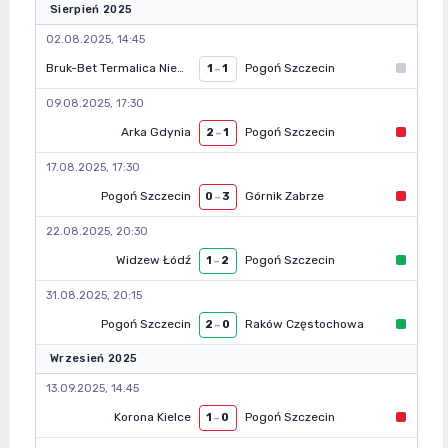
Sierpień 2025
02.08.2025, 14:45
Bruk-Bet Termalica Nieciecza
Pogoń Szczecin
1
–
1
09.08.2025, 17:30
Arka Gdynia
Pogoń Szczecin
2
–
1
17.08.2025, 17:30
Pogoń Szczecin
Górnik Zabrze
0
–
3
22.08.2025, 20:30
Widzew Łódź
Pogoń Szczecin
1
–
2
31.08.2025, 20:15
Pogoń Szczecin
Raków Częstochowa
2
–
0
Wrzesień 2025
13.09.2025, 14:45
Korona Kielce
Pogoń Szczecin
1
–
0