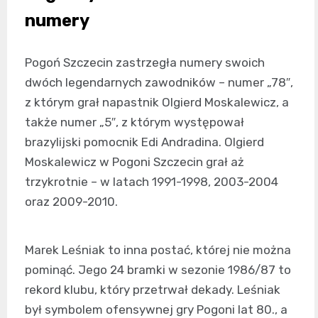
numery
Pogoń Szczecin zastrzegła numery swoich
dwóch legendarnych zawodników – numer „78″,
z którym grał napastnik Olgierd Moskalewicz, a
także numer „5″, z którym występował
brazylijski pomocnik Edi Andradina. Olgierd
Moskalewicz w Pogoni Szczecin grał aż
trzykrotnie – w latach 1991-1998, 2003-2004
oraz 2009-2010.
Marek Leśniak to inna postać, której nie można
pominąć. Jego 24 bramki w sezonie 1986/87 to
rekord klubu, który przetrwał dekady. Leśniak
był symbolem ofensywnej gry Pogoni lat 80., a