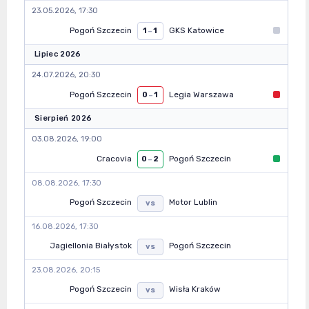
23.05.2026, 17:30
Pogoń Szczecin
GKS Katowice
1
–
1
Lipiec 2026
24.07.2026, 20:30
Pogoń Szczecin
Legia Warszawa
0
–
1
Sierpień 2026
03.08.2026, 19:00
Cracovia
Pogoń Szczecin
0
–
2
08.08.2026, 17:30
Pogoń Szczecin
Motor Lublin
vs
16.08.2026, 17:30
Jagiellonia Białystok
Pogoń Szczecin
vs
23.08.2026, 20:15
Pogoń Szczecin
Wisła Kraków
vs