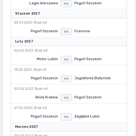
Legia Warszawa
Pogoń Szczecin
vs
Styczeń 2027
30.01.2027, Brak inf
Pogoń Szczecin
Cracovia
vs
Luty 2027
06.02.2027, Brak inf
Motor Lublin
Pogoń Szczecin
vs
13.02.2027, Brak inf
Pogoń Szczecin
Jagiellonia Białystok
vs
20.02.2027, Brak inf
Wisła Kraków
Pogoń Szczecin
vs
27.02.2027, Brak inf
Pogoń Szczecin
Zagłębie Lubin
vs
Marzec 2027
06.03.2027, Brak inf