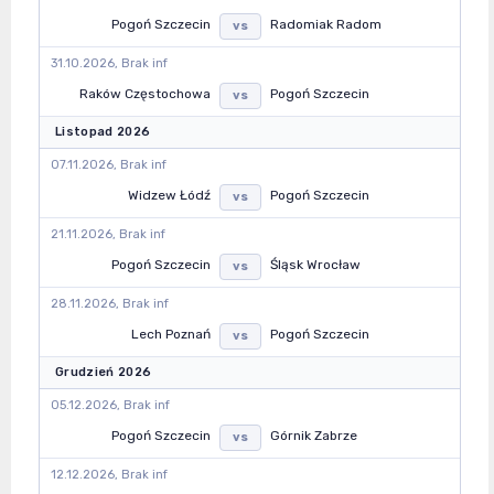
Pogoń Szczecin
Radomiak Radom
vs
31.10.2026, Brak inf
Raków Częstochowa
Pogoń Szczecin
vs
Listopad 2026
07.11.2026, Brak inf
Widzew Łódź
Pogoń Szczecin
vs
21.11.2026, Brak inf
Pogoń Szczecin
Śląsk Wrocław
vs
28.11.2026, Brak inf
Lech Poznań
Pogoń Szczecin
vs
Grudzień 2026
05.12.2026, Brak inf
Pogoń Szczecin
Górnik Zabrze
vs
12.12.2026, Brak inf