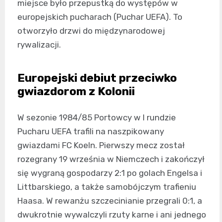
miejsce było przepustką do występów w
europejskich pucharach (Puchar UEFA). To
otworzyło drzwi do międzynarodowej
rywalizacji.
Europejski debiut przeciwko
gwiazdorom z Kolonii
W sezonie 1984/85 Portowcy w I rundzie
Pucharu UEFA trafili na naszpikowany
gwiazdami FC Koeln. Pierwszy mecz został
rozegrany 19 września w Niemczech i zakończył
się wygraną gospodarzy 2:1 po golach Engelsa i
Littbarskiego, a także samobójczym trafieniu
Haasa. W rewanżu szczecinianie przegrali 0:1, a
dwukrotnie wywalczyli rzuty karne i ani jednego