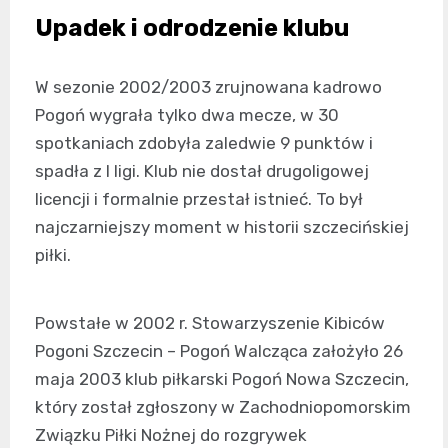
Upadek i odrodzenie klubu
W sezonie 2002/2003 zrujnowana kadrowo
Pogoń wygrała tylko dwa mecze, w 30
spotkaniach zdobyła zaledwie 9 punktów i
spadła z I ligi. Klub nie dostał drugoligowej
licencji i formalnie przestał istnieć. To był
najczarniejszy moment w historii szczecińskiej
piłki.
Powstałe w 2002 r. Stowarzyszenie Kibiców
Pogoni Szczecin – Pogoń Walcząca założyło 26
maja 2003 klub piłkarski Pogoń Nowa Szczecin,
który został zgłoszony w Zachodniopomorskim
Związku Piłki Nożnej do rozgrywek