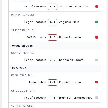
Pogoń Szczecin
Jagiellonia Białystok
1
–
2
24.11.2025, 19:00
Pogoń Szczecin
Zagłębie Lubin
5
–
1
29.11.2025, 20:15
GKS Katowice
Pogoń Szczecin
2
–
0
Grudzień 2025
06.12.2025, 14:45
Pogoń Szczecin
Radomiak Radom
2
–
2
Luty 2026
01.02.2026, 12:15
Motor Lublin
Pogoń Szczecin
2
–
1
08.02.2026, 12:15
Pogoń Szczecin
Bruk-Bet Termalica Nieciecza
1
–
1
15.02.2026, 14:45