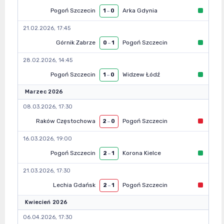
Pogoń Szczecin
Arka Gdynia
1
–
0
21.02.2026, 17:45
Górnik Zabrze
Pogoń Szczecin
0
–
1
28.02.2026, 14:45
Pogoń Szczecin
Widzew Łódź
1
–
0
Marzec 2026
08.03.2026, 17:30
Raków Częstochowa
Pogoń Szczecin
2
–
0
16.03.2026, 19:00
Pogoń Szczecin
Korona Kielce
2
–
1
21.03.2026, 17:30
Lechia Gdańsk
Pogoń Szczecin
2
–
1
Kwiecień 2026
06.04.2026, 17:30