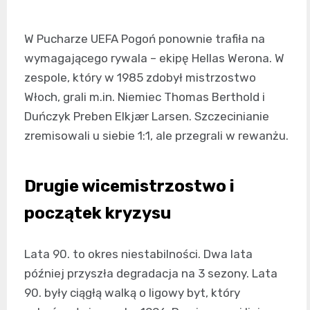
W Pucharze UEFA Pogoń ponownie trafiła na
wymagającego rywala – ekipę Hellas Werona. W
zespole, który w 1985 zdobył mistrzostwo
Włoch, grali m.in. Niemiec Thomas Berthold i
Duńczyk Preben Elkjær Larsen. Szczecinianie
zremisowali u siebie 1:1, ale przegrali w rewanżu.
Drugie wicemistrzostwo i
początek kryzysu
Lata 90. to okres niestabilności. Dwa lata
później przyszła degradacja na 3 sezony. Lata
90. były ciągłą walką o ligowy byt, który