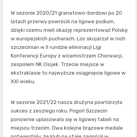
W sezonie 2020/21 granatowo-bordowi po 20
latach przerwy powrócili na ligowe podium,
dzięki czemu mieli okazję reprezentować Polskę
w europejskich pucharach. Los skojarzył w nich
szczecinian w II rundzie eliminacji Ligi
Konferencji Europy z wicemistrzem Chorwacji,
zespołem NK Osijek. Trzecie miejsce w
ekstraklasie to najwyższe osiągnięcie ligowe w
XXI wieku.
W sezonie 2021/22 nasza drużyna powtórzyła
sukces z zeszłego roku. Pogoń Szczecin
ponownie uplasowała się w ligowej tabeli na
miejscu trzecim. Dwa kolejne brązowe medale
potwierdziły, że klub na stałe zagościł w