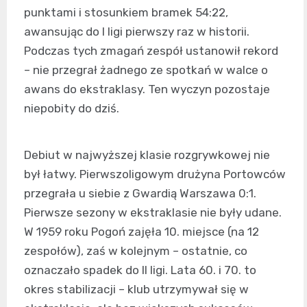
punktami i stosunkiem bramek 54:22,
awansując do I ligi pierwszy raz w historii.
Podczas tych zmagań zespół ustanowił rekord
– nie przegrał żadnego ze spotkań w walce o
awans do ekstraklasy. Ten wyczyn pozostaje
niepobity do dziś.
Debiut w najwyższej klasie rozgrywkowej nie
był łatwy. Pierwszoligowym drużyna Portowców
przegrała u siebie z Gwardią Warszawa 0:1.
Pierwsze sezony w ekstraklasie nie były udane.
W 1959 roku Pogoń zajęła 10. miejsce (na 12
zespołów), zaś w kolejnym – ostatnie, co
oznaczało spadek do II ligi. Lata 60. i 70. to
okres stabilizacji – klub utrzymywał się w