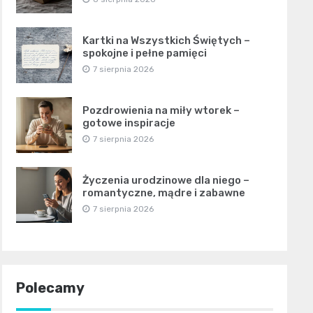
Kartki na Wszystkich Świętych –
spokojne i pełne pamięci
7 sierpnia 2026
Pozdrowienia na miły wtorek –
gotowe inspiracje
7 sierpnia 2026
Życzenia urodzinowe dla niego –
romantyczne, mądre i zabawne
7 sierpnia 2026
Polecamy