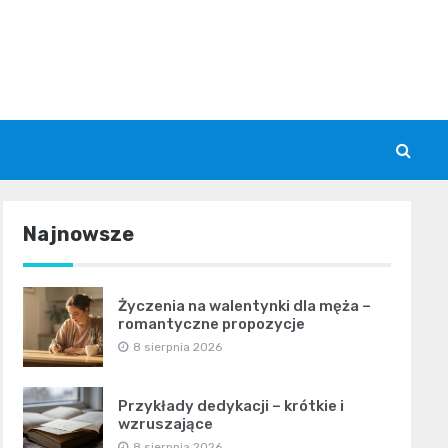
Najnowsze
Życzenia na walentynki dla męża –
romantyczne propozycje
8 sierpnia 2026
Przykłady dedykacji – krótkie i
wzruszające
8 sierpnia 2026