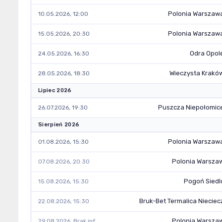
Polonia Warszaw
10.05.2026, 12:00
Polonia Warszaw
15.05.2026, 20:30
Odra Opol
24.05.2026, 16:30
Wieczysta Krakó
28.05.2026, 18:30
Lipiec 2026
Puszcza Niepołomic
26.07.2026, 19:30
Sierpień 2026
Polonia Warszaw
01.08.2026, 15:30
Polonia Warsza
07.08.2026, 20:30
Pogoń Siedl
15.08.2026, 15:30
Bruk-Bet Termalica Nieciec
22.08.2026, 15:30
Polonia Warsza
29.08.2026, Brak inf