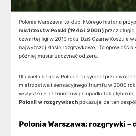
Polonia Warszawa to klub, którego historia przy
mistrzostw Polski (1946 i 2000)
przez długie
czwartej ligi w 2013 roku. Dziś Czarne Koszule w
najwyższej klasie rozgrywkowej. To opowieść o k
później musiał zaczynać od zera.
Dla wielu kibiców Polonia to symbol przedwoje
mistrzostwa i sensacyjnego triumfu w 2000 roku.
wszystko – od triumfów po upadki tak głębokie, 
Polonii w rozgrywkach
pokazuje, że ten zespół 
Polonia Warszawa: rozgrywki – 