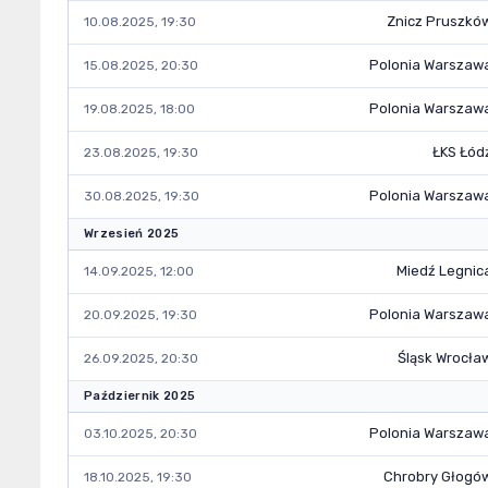
Znicz Pruszkó
10.08.2025, 19:30
Polonia Warszaw
15.08.2025, 20:30
Polonia Warszaw
19.08.2025, 18:00
ŁKS Łód
23.08.2025, 19:30
Polonia Warszaw
30.08.2025, 19:30
Wrzesień 2025
Miedź Legnic
14.09.2025, 12:00
Polonia Warszaw
20.09.2025, 19:30
Śląsk Wrocła
26.09.2025, 20:30
Październik 2025
Polonia Warszaw
03.10.2025, 20:30
Chrobry Głogó
18.10.2025, 19:30