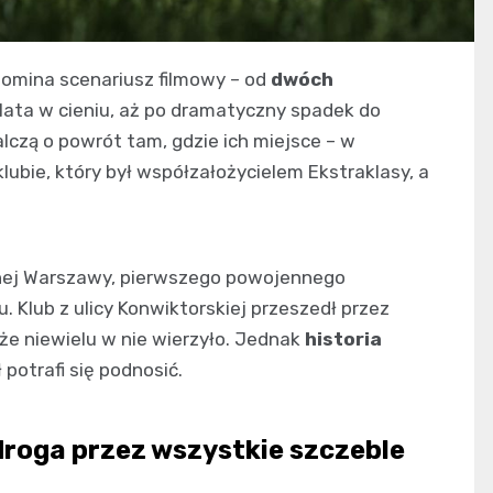
pomina scenariusz filmowy – od
dwóch
 lata w cieniu, aż po dramatyczny spadek do
alczą o powrót tam, gdzie ich miejsce – w
lubie, który był współzałożycielem Ekstraklasy, a
nnej Warszawy, pierwszego powojennego
 Klub z ulicy Konwiktorskiej przeszedł przez
że niewielu w nie wierzyło. Jednak
historia
potrafi się podnosić.
droga przez wszystkie szczeble