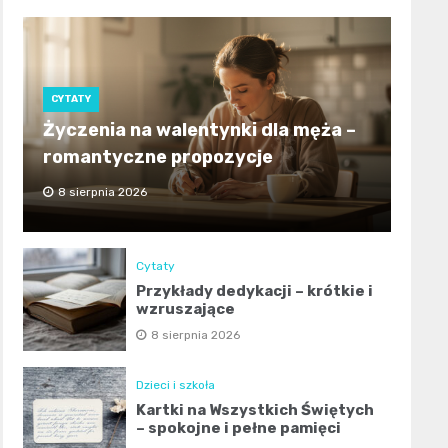
CYTATY
Życzenia na walentynki dla męża –
romantyczne propozycje
8 sierpnia 2026
Cytaty
Przykłady dedykacji – krótkie i
wzruszające
8 sierpnia 2026
Dzieci i szkoła
Kartki na Wszystkich Świętych
– spokojne i pełne pamięci