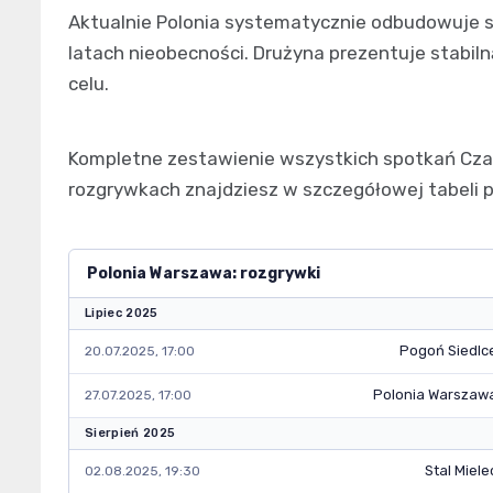
Aktualnie Polonia systematycznie odbudowuje s
latach nieobecności. Drużyna prezentuje stabilną
celu.
Kompletne zestawienie wszystkich spotkań Cza
rozgrywkach znajdziesz w szczegółowej tabeli p
Polonia Warszawa: rozgrywki
Lipiec 2025
Pogoń Siedlc
20.07.2025, 17:00
Polonia Warszaw
27.07.2025, 17:00
Sierpień 2025
Stal Miele
02.08.2025, 19:30