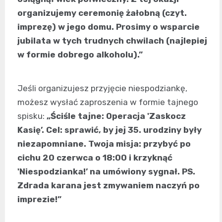
organizujemy ceremonię żałobną (czyt.
imprezę) w jego domu. Prosimy o wsparcie
jubilata w tych trudnych chwilach (najlepiej
w formie dobrego alkoholu).”
Jeśli organizujesz przyjęcie niespodziankę,
możesz wysłać zaproszenia w formie tajnego
spisku:
„Ściśle tajne: Operacja 'Zaskocz
Kasię’. Cel: sprawić, by jej 35. urodziny były
niezapomniane. Twoja misja: przybyć po
cichu 20 czerwca o 18:00 i krzyknąć
'Niespodzianka!’ na umówiony sygnał. PS.
Zdrada karana jest zmywaniem naczyń po
imprezie!”