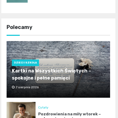
Polecamy
DZIECI I SZKOŁA
Kartki na Wszystkich Świętych –
spokojne i pełne pamięci
7 sierpnia 2026
Cytaty
Pozdrowienia na miły wtorek –