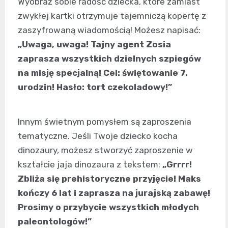
Wyobraź sobie radość dziecka, które zamiast
zwykłej kartki otrzymuje tajemniczą kopertę z
zaszyfrowaną wiadomością! Możesz napisać:
„Uwaga, uwaga! Tajny agent Zosia
zaprasza wszystkich dzielnych szpiegów
na misję specjalną! Cel: świętowanie 7.
urodzin! Hasło: tort czekoladowy!”
Innym świetnym pomysłem są zaproszenia
tematyczne. Jeśli Twoje dziecko kocha
dinozaury, możesz stworzyć zaproszenie w
kształcie jaja dinozaura z tekstem:
„Grrrr!
Zbliża się prehistoryczne przyjęcie! Maks
kończy 6 lat i zaprasza na jurajską zabawę!
Prosimy o przybycie wszystkich młodych
paleontologów!”