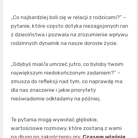
„Co najbardziej boli cię w relacji z rodzicami?” –
pytanie, które często dotyka niezagojonych ran
z dzieciństwa i pozwala na zrozumienie wpływu
rodzinnych dynamik na nasze dorosłe życie.
„Gdybyś miał/a umrzeć jutro, co byłoby twoim
największym niedokończonym zadaniem?” –
zmusza do refleksji nad tym, co naprawdę ma
dla nas znaczenie i jakie priorytety
nieświadomie odkładamy na później.
Te pytania mogą wywołać głębokie,
wartościowe rozmowy, które zostaną z wami
na długo po zakończeniu gry.
Czasem właśnie