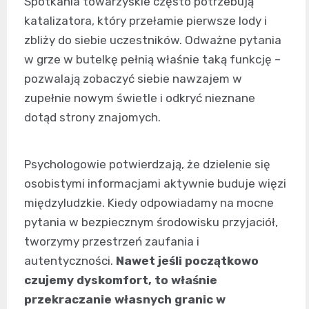
Spotkania towarzyskie często potrzebują
katalizatora, który przełamie pierwsze lody i
zbliży do siebie uczestników. Odważne pytania
w grze w butelkę pełnią właśnie taką funkcję –
pozwalają zobaczyć siebie nawzajem w
zupełnie nowym świetle i odkryć nieznane
dotąd strony znajomych.
Psychologowie potwierdzają, że dzielenie się
osobistymi informacjami aktywnie buduje więzi
międzyludzkie. Kiedy odpowiadamy na mocne
pytania w bezpiecznym środowisku przyjaciół,
tworzymy przestrzeń zaufania i
autentyczności.
Nawet jeśli początkowo
czujemy dyskomfort, to właśnie
przekraczanie własnych granic w