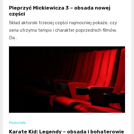
Pieprzyć Mickiewicza 3 – obsada nowej
części
Skład aktorski trzeciej części najmocniej pokaże, czy
seria utrzyma tempo i charakter poprzednich filmów.
Da…
Pozostałe
Karate Kid: Legendy – obsada i bohaterowie