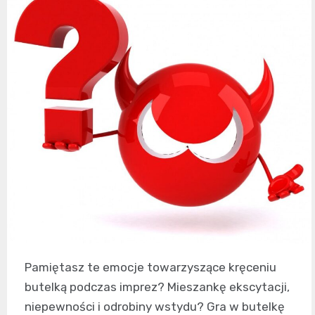
Pamiętasz te emocje towarzyszące kręceniu
butelką podczas imprez? Mieszankę ekscytacji,
niepewności i odrobiny wstydu? Gra w butelkę