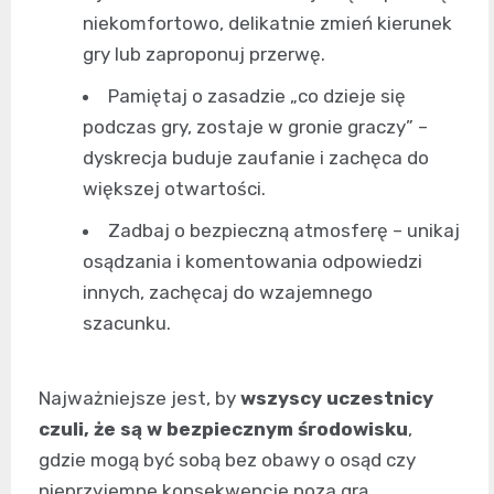
niekomfortowo, delikatnie zmień kierunek
gry lub zaproponuj przerwę.
Pamiętaj o zasadzie „co dzieje się
podczas gry, zostaje w gronie graczy” –
dyskrecja buduje zaufanie i zachęca do
większej otwartości.
Zadbaj o bezpieczną atmosferę – unikaj
osądzania i komentowania odpowiedzi
innych, zachęcaj do wzajemnego
szacunku.
Najważniejsze jest, by
wszyscy uczestnicy
czuli, że są w bezpiecznym środowisku
,
gdzie mogą być sobą bez obawy o osąd czy
nieprzyjemne konsekwencje poza grą.