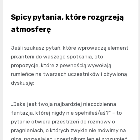
Spicy pytania, które rozgrzeją
atmosferę
Jeśli szukasz pytań, które wprowadzą element
pikanterii do waszego spotkania, oto
propozycje, które z pewnością wywołają
rumieńce na twarzach uczestników i ożywioną
dyskusję:
„Jaka jest twoja najbardziej niecodzienna
fantazja, której nigdy nie spełniłeś/aś?” – to
pytanie otwiera przestrzeń do rozmowy o
pragnieniach, o których zwykle nie mówimy na
głos, pozwalając uczestnikom lepiej zrozumieć