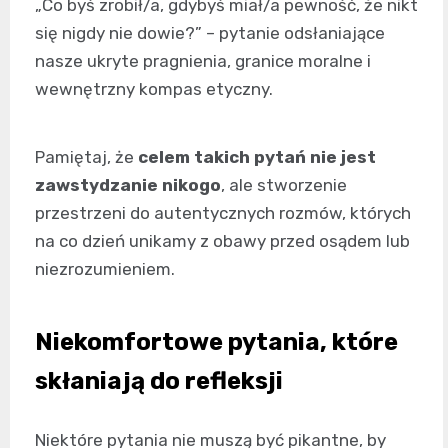
„Co byś zrobił/a, gdybyś miał/a pewność, że nikt
się nigdy nie dowie?” – pytanie odsłaniające
nasze ukryte pragnienia, granice moralne i
wewnętrzny kompas etyczny.
Pamiętaj, że
celem takich pytań nie jest
zawstydzanie nikogo
, ale stworzenie
przestrzeni do autentycznych rozmów, których
na co dzień unikamy z obawy przed osądem lub
niezrozumieniem.
Niekomfortowe pytania, które
skłaniają do refleksji
Niektóre pytania nie muszą być pikantne, by