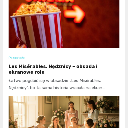
Pozostałe
Les Misérables. Nędznicy – obsada i
ekranowe role
Łatwo pogubić się w obsadzie „Les Misérables.
Nędznicy”, bo ta sama historia wracała na ekran…