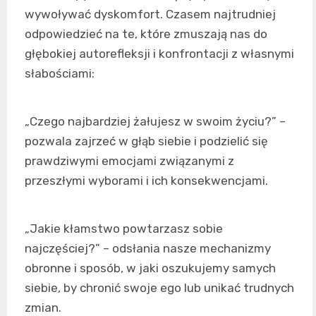
wywoływać dyskomfort. Czasem najtrudniej
odpowiedzieć na te, które zmuszają nas do
głębokiej autorefleksji i konfrontacji z własnymi
słabościami:
„Czego najbardziej żałujesz w swoim życiu?” –
pozwala zajrzeć w głąb siebie i podzielić się
prawdziwymi emocjami związanymi z
przeszłymi wyborami i ich konsekwencjami.
„Jakie kłamstwo powtarzasz sobie
najczęściej?” – odsłania nasze mechanizmy
obronne i sposób, w jaki oszukujemy samych
siebie, by chronić swoje ego lub unikać trudnych
zmian.