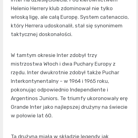
Helenio Herrery klub zdominował nie tylko
włoską ligę, ale całą Europę. System catenaccio,
który Herrera udoskonalił, stał się synonimem
taktycznej doskonałości.
W tamtym okresie Inter zdobył trzy
mistrzostwa Włoch i dwa Puchary Europy z
rzędu. Inter dwukrotnie zdobył także Puchar
Interkontynentalny – w 1964 i 1965 roku,
pokonując odpowiednio Independiente i
Argentinos Juniors. Te triumfy ukoronowały erę
Grande Inter jako najlepszej drużyny na świecie
w połowie lat 60.
Ta drużyna miała w składzie legendy jak