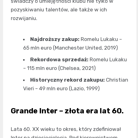
świadczy o umiejętności klubu nie tylko w
pozyskiwaniu talentów, ale także w ich
rozwijaniu.
Najdroższy zakup:
Romelu Lukaku –
65 mln euro (Manchester United, 2019)
Rekordowa sprzedaż:
Romelu Lukaku
– 115 mln euro (Chelsea, 2021)
Historyczny rekord zakupu:
Christian
Vieri – 49 mln euro (Lazio, 1999)
Grande Inter – złota era lat 60.
Lata 60. XX wieku to okres, który zdefiniował
Inter na dziesięciolecia. Pod kierownictwem