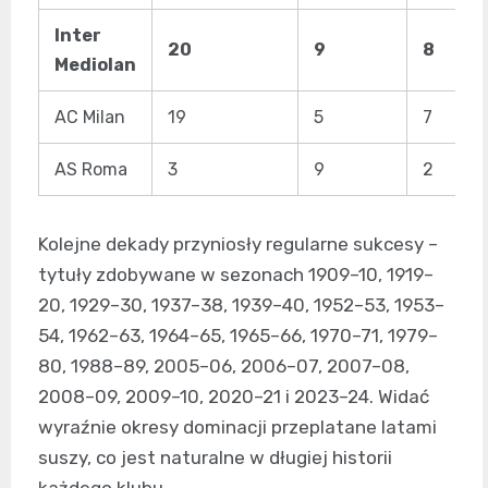
Inter
20
9
8
Mediolan
AC Milan
19
5
7
AS Roma
3
9
2
Kolejne dekady przyniosły regularne sukcesy –
tytuły zdobywane w sezonach 1909–10, 1919–
20, 1929–30, 1937–38, 1939–40, 1952–53, 1953–
54, 1962–63, 1964–65, 1965–66, 1970–71, 1979–
80, 1988–89, 2005–06, 2006–07, 2007–08,
2008–09, 2009–10, 2020–21 i 2023–24. Widać
wyraźnie okresy dominacji przeplatane latami
suszy, co jest naturalne w długiej historii