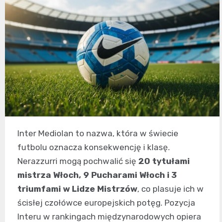
Inter Mediolan to nazwa, która w świecie
futbolu oznacza konsekwencję i klasę.
Nerazzurri mogą pochwalić się
20 tytułami
mistrza Włoch, 9 Pucharami Włoch i 3
triumfami w Lidze Mistrzów
, co plasuje ich w
ścisłej czołówce europejskich potęg. Pozycja
Interu w rankingach międzynarodowych opiera