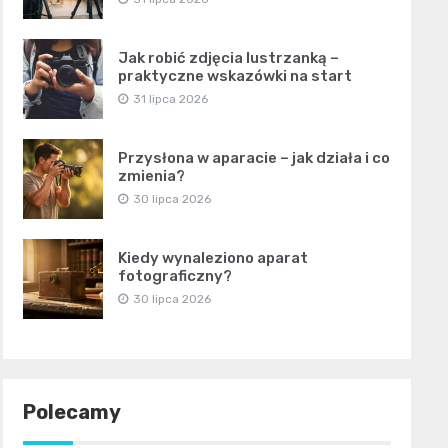
Jak robić zdjęcia lustrzanką –
praktyczne wskazówki na start
31 lipca 2026
Przysłona w aparacie – jak działa i co
zmienia?
30 lipca 2026
Kiedy wynaleziono aparat
fotograficzny?
30 lipca 2026
Polecamy