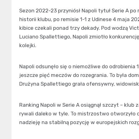
Sezon 2022-23 przyniósł Napoli tytuł Serie A po 
historii klubu, po remisie 1-1 z Udinese 4 maja 
kibice czekali ponad trzy dekady. Pod wodzą Vic
Luciano Spallettiego, Napoli zmiotło konkurencję
kolejki.
Napoli odsunęło się o niemożliwe do odrobienia 
jeszcze pięć meczów do rozegrania. To była domina
Drużyna Spallettiego grała ofensywny, widowisk
Ranking Napoli w Serie A osiągnął szczyt – klub
rywali daleko w tyle. To mistrzostwo otworzyło d
nadzieję na stabilną pozycję w europejskich ro