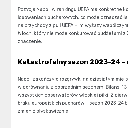
Pozycja Napoli w rankingu UEFA ma konkretne k
losowaniach pucharowych, co może oznaczać łat
na przychody z puli UEFA – im wyższy współczynni
Włoch, który nie może konkurować budżetami z
znaczenie.
Katastrofalny sezon 2023-24 –
Napoli zakończyło rozgrywki na dziesiątym miej
w porównaniu z poprzednim sezonem. Bilans: 13 z
wszystkich obserwatorów włoskiej piłki. Z pierw
braku europejskich pucharów – sezon 2023-24 by
zmienić błyskawicznie.