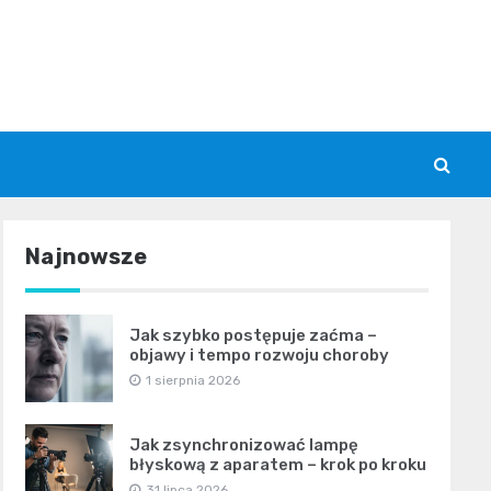
Najnowsze
Jak szybko postępuje zaćma –
objawy i tempo rozwoju choroby
1 sierpnia 2026
Jak zsynchronizować lampę
błyskową z aparatem – krok po kroku
31 lipca 2026