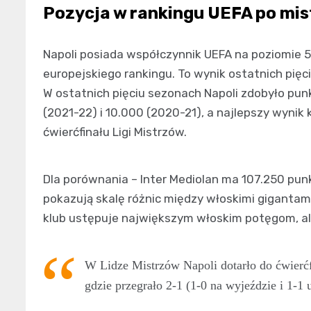
Pozycja w rankingu UEFA po mis
Napoli posiada współczynnik UEFA na poziomie 5
europejskiego rankingu. To wynik ostatnich pi
W ostatnich pięciu sezonach Napoli zdobyło pun
(2021-22) i 10.000 (2020-21), a najlepszy wynik 
ćwierćfinału Ligi Mistrzów.
Dla porównania – Inter Mediolan ma 107.250 punk
pokazują skalę różnic między włoskimi gigantam
klub ustępuje największym włoskim potęgom, ale
W Lidze Mistrzów Napoli dotarło do ćwierćfi
gdzie przegrało 2-1 (1-0 na wyjeździe i 1-1 