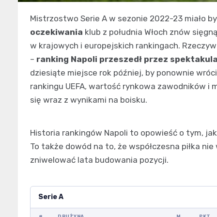
Mistrzostwo Serie A w sezonie 2022-23 miało b
oczekiwania
klub z południa Włoch znów sięgną
w krajowych i europejskich rankingach. Rzeczyw
–
ranking Napoli przeszedł przez spektakula
dziesiąte miejsce rok później, by ponownie wróc
rankingu UEFA, wartość rynkowa zawodników i 
się wraz z wynikami na boisku.
Historia rankingów Napoli to opowieść o tym, j
To także dowód na to, że współczesna piłka nie
zniwelować lata budowania pozycji.
Serie A
#
DRUŻYNA
M
PKT