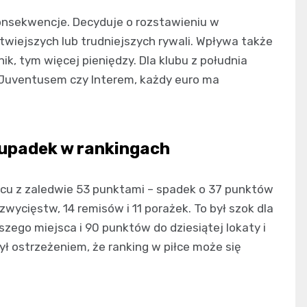
onsekwencje. Decyduje o rozstawieniu w
wiejszych lub trudniejszych rywali. Wpływa także
k, tym więcej pieniędzy. Dla klubu z południa
 Juventusem czy Interem, każdy euro ma
 upadek w rankingach
scu z zaledwie 53 punktami – spadek o 37 punktów
wycięstw, 14 remisów i 11 porażek. To był szok dla
szego miejsca i 90 punktów do dziesiątej lokaty i
ł ostrzeżeniem, że ranking w piłce może się