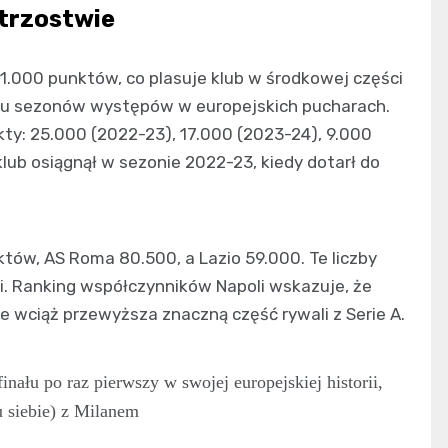
trzostwie
1.000 punktów, co plasuje klub w środkowej części
ęciu sezonów występów w europejskich pucharach.
kty: 25.000 (2022-23), 17.000 (2023-24), 9.000
klub osiągnął w sezonie 2022-23, kiedy dotarł do
tów, AS Roma 80.500, a Lazio 59.000. Te liczby
i. Ranking współczynników Napoli wskazuje, że
 wciąż przewyższa znaczną część rywali z Serie A.
nału po raz pierwszy w swojej europejskiej historii,
u siebie) z Milanem