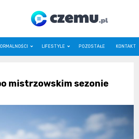
czemu.pl
FORMALNOŚCI
LIFESTYLE
POZOSTAŁE
KONTAKT
 po mistrzowskim sezonie