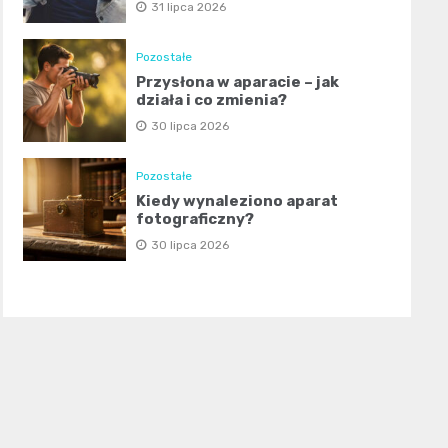
31 lipca 2026
Pozostałe
Przysłona w aparacie – jak
działa i co zmienia?
30 lipca 2026
Pozostałe
Kiedy wynaleziono aparat
fotograficzny?
30 lipca 2026