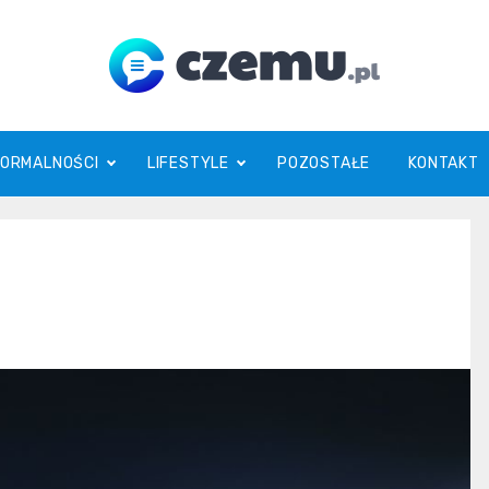
czemu.pl
FORMALNOŚCI
LIFESTYLE
POZOSTAŁE
KONTAKT