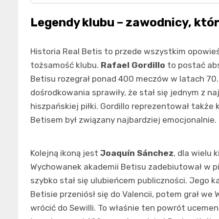
Legendy klubu – zawodnicy, którzy
Historia Real Betis to przede wszystkim opowieś
tożsamość klubu.
Rafael Gordillo
to postać abs
Betisu rozegrał ponad 400 meczów w latach 70. 
dośrodkowania sprawiły, że stał się jednym z n
hiszpańskiej piłki. Gordillo reprezentował także
Betisem był związany najbardziej emocjonalnie.
Kolejną ikoną jest
Joaquín Sánchez
, dla wielu 
Wychowanek akademii Betisu zadebiutował w pie
szybko stał się ulubieńcem publiczności. Jego k
Betisie przeniósł się do Valencii, potem grał we
wrócić do Sewilli. To właśnie ten powrót ucemen