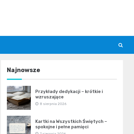
Najnowsze
Przykłady dedykacji – krótkie i
wzruszające
8 sierpnia 2026
Kartki na Wszystkich Świętych –
spokojne i pełne pamięci
7 sierpnia 2026