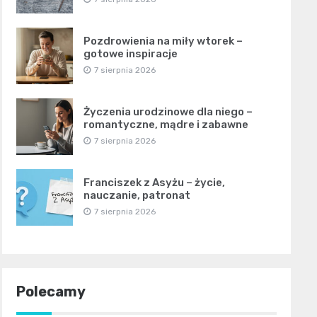
Pozdrowienia na miły wtorek –
gotowe inspiracje
7 sierpnia 2026
Życzenia urodzinowe dla niego –
romantyczne, mądre i zabawne
7 sierpnia 2026
Franciszek z Asyżu – życie,
nauczanie, patronat
7 sierpnia 2026
Polecamy