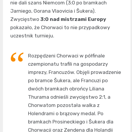
nie dali szans Niemcom (3:0 po bramkach
Jarniego, Gorana Vlaovicia i Šukera).
Zwycięstwo
3:0 nad mistrzami Europy
pokazało, że Chorwaci to nie przypadkowy
uczestnik turnieju.
Rozpędzeni Chorwaci w półfinale
czempionatu trafili na gospodarzy
imprezy, Francuzów. Objęli prowadzenie
po bramce Šukera, ale Francuzi po
dwóch bramkach obrońcy Liliana
Thurama odnieśli zwycięstwo 2:1, a
Chorwatom pozostała walka z
Holendrami o brązowy medal. Po
bramkach Prosineckiego i Šukera dla
Chorwacji oraz Zendena dla Holandii