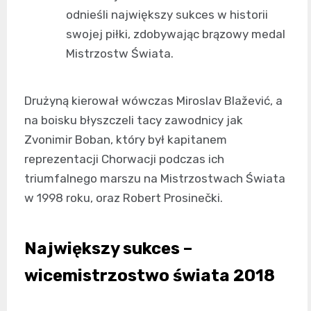
odnieśli największy sukces w historii
swojej piłki, zdobywając brązowy medal
Mistrzostw Świata.
Drużyną kierował wówczas Miroslav Blažević, a
na boisku błyszczeli tacy zawodnicy jak
Zvonimir Boban, który był kapitanem
reprezentacji Chorwacji podczas ich
triumfalnego marszu na Mistrzostwach Świata
w 1998 roku, oraz Robert Prosinečki.
Największy sukces –
wicemistrzostwo świata 2018