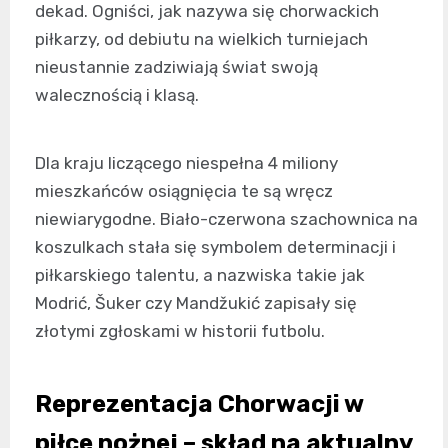
dekad. Ogniści, jak nazywa się chorwackich
piłkarzy, od debiutu na wielkich turniejach
nieustannie zadziwiają świat swoją
walecznością i klasą.
Dla kraju liczącego niespełna 4 miliony
mieszkańców osiągnięcia te są wręcz
niewiarygodne. Biało-czerwona szachownica na
koszulkach stała się symbolem determinacji i
piłkarskiego talentu, a nazwiska takie jak
Modrić, Šuker czy Mandžukić zapisały się
złotymi zgłoskami w historii futbolu.
Reprezentacja Chorwacji w
piłce nożnej – skład na aktualny