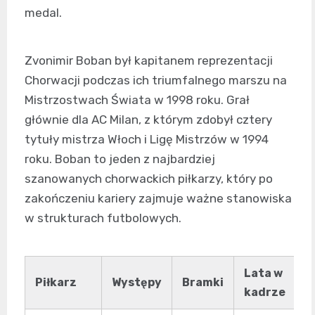
medal.
Zvonimir Boban był kapitanem reprezentacji
Chorwacji podczas ich triumfalnego marszu na
Mistrzostwach Świata w 1998 roku. Grał
głównie dla AC Milan, z którym zdobył cztery
tytuły mistrza Włoch i Ligę Mistrzów w 1994
roku. Boban to jeden z najbardziej
szanowanych chorwackich piłkarzy, który po
zakończeniu kariery zajmuje ważne stanowiska
w strukturach futbolowych.
Lata w
Piłkarz
Występy
Bramki
kadrze