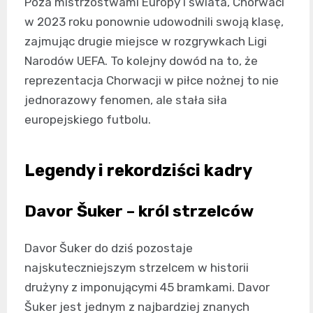
Poza mistrzostwami Europy i świata, Chorwaci
w 2023 roku ponownie udowodnili swoją klasę,
zajmując drugie miejsce w rozgrywkach Ligi
Narodów UEFA. To kolejny dowód na to, że
reprezentacja Chorwacji w piłce nożnej to nie
jednorazowy fenomen, ale stała siła
europejskiego futbolu.
Legendy i rekordziści kadry
Davor Šuker – król strzelców
Davor Šuker do dziś pozostaje
najskuteczniejszym strzelcem w historii
drużyny z imponującymi 45 bramkami. Davor
Šuker jest jednym z najbardziej znanych