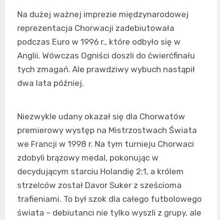
Na dużej ważnej imprezie międzynarodowej
reprezentacja Chorwacji zadebiutowała
podczas Euro w 1996 r., które odbyło się w
Anglii. Wówczas Ogniści doszli do ćwierćfinału
tych zmagań. Ale prawdziwy wybuch nastąpił
dwa lata później.
Niezwykle udany okazał się dla Chorwatów
premierowy występ na Mistrzostwach Świata
we Francji w 1998 r. Na tym turnieju Chorwaci
zdobyli brązowy medal, pokonując w
decydującym starciu Holandię 2:1, a królem
strzelców został Davor Suker z sześcioma
trafieniami. To był szok dla całego futbolowego
świata – debiutanci nie tylko wyszli z grupy, ale