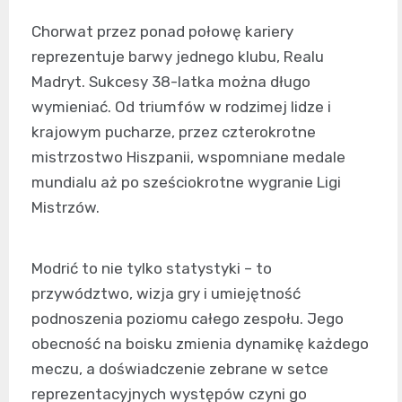
Chorwat przez ponad połowę kariery
reprezentuje barwy jednego klubu, Realu
Madryt. Sukcesy 38-latka można długo
wymieniać. Od triumfów w rodzimej lidze i
krajowym pucharze, przez czterokrotne
mistrzostwo Hiszpanii, wspomniane medale
mundialu aż po sześciokrotne wygranie Ligi
Mistrzów.
Modrić to nie tylko statystyki – to
przywództwo, wizja gry i umiejętność
podnoszenia poziomu całego zespołu. Jego
obecność na boisku zmienia dynamikę każdego
meczu, a doświadczenie zebrane w setce
reprezentacyjnych występów czyni go