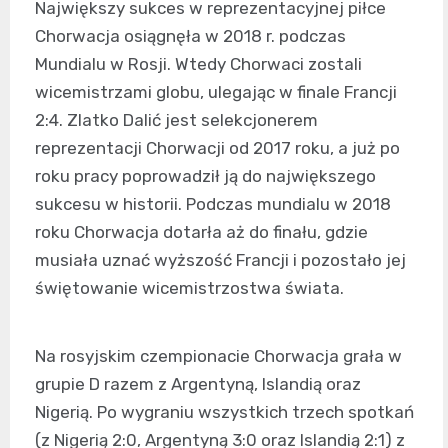
Największy sukces w reprezentacyjnej piłce
Chorwacja osiągnęła w 2018 r. podczas
Mundialu w Rosji. Wtedy Chorwaci zostali
wicemistrzami globu, ulegając w finale Francji
2:4. Zlatko Dalić jest selekcjonerem
reprezentacji Chorwacji od 2017 roku, a już po
roku pracy poprowadził ją do największego
sukcesu w historii. Podczas mundialu w 2018
roku Chorwacja dotarła aż do finału, gdzie
musiała uznać wyższość Francji i pozostało jej
świętowanie wicemistrzostwa świata.
Na rosyjskim czempionacie Chorwacja grała w
grupie D razem z Argentyną, Islandią oraz
Nigerią. Po wygraniu wszystkich trzech spotkań
(z Nigerią 2:0, Argentyną 3:0 oraz Islandią 2:1) z