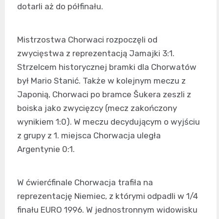
dotarli aż do półfinału.
Mistrzostwa Chorwaci rozpoczęli od
zwycięstwa z reprezentacją Jamajki 3:1.
Strzelcem historycznej bramki dla Chorwatów
był Mario Stanić. Także w kolejnym meczu z
Japonią, Chorwaci po bramce Šukera zeszli z
boiska jako zwycięzcy (mecz zakończony
wynikiem 1:0). W meczu decydującym o wyjściu
z grupy z 1. miejsca Chorwacja uległa
Argentynie 0:1.
W ćwierćfinale Chorwacja trafiła na
reprezentację Niemiec, z którymi odpadli w 1/4
finału EURO 1996. W jednostronnym widowisku