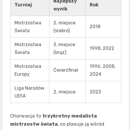
Najlepszy
Turniej
Rok
wynik
Mistrzostwa
2. miejsce
2018
Świata
(srebro)
Mistrzostwa
3. miejsce
1998, 2022
Świata
(brąz)
Mistrzostwa
1996, 2008,
Ćwierćfinał
Europy
2024
Liga Narodów
2. miejsce
2023
UEFA
Chorwacja to
trzykrotny medalista
mistrzostw świata
, co plasuje ją wśród