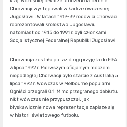
kraj. Wcześniej piłkarze urodzeni na terenie
Chorwacji występowali w kadrze ówczesnej
Jugosławii. W latach 1919-39 rodowici Chorwaci
reprezentowali Królestwo Jugosławii,
natomiast od 1945 do 1991 r. byli członkami
Socjalistycznej Federalnej Republiki Jugosławii.
Chorwacja została po raz drugi przyjęta do FIFA
3 lipca 1992 r. Pierwszym oficjalnym meczem
niepodległej Chorwacji było starcie z Australią 5
lipca 1992 r. Wówczas w Melbourne popularni
Ogniści przegrali 0:1. Mimo przegranego debiutu,
nikt wówczas nie przypuszczał, jak
błyskawicznie nowa reprezentacja zapisze się
w historii światowego futbolu.