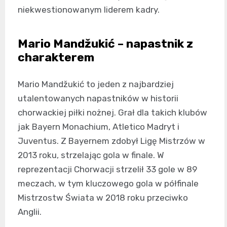
niekwestionowanym liderem kadry.
Mario Mandžukić – napastnik z
charakterem
Mario Mandžukić to jeden z najbardziej
utalentowanych napastników w historii
chorwackiej piłki nożnej. Grał dla takich klubów
jak Bayern Monachium, Atletico Madryt i
Juventus. Z Bayernem zdobył Ligę Mistrzów w
2013 roku, strzelając gola w finale. W
reprezentacji Chorwacji strzelił 33 gole w 89
meczach, w tym kluczowego gola w półfinale
Mistrzostw Świata w 2018 roku przeciwko
Anglii.