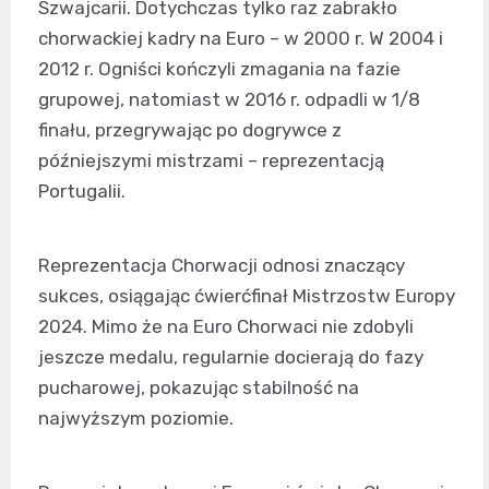
Szwajcarii. Dotychczas tylko raz zabrakło
chorwackiej kadry na Euro – w 2000 r. W 2004 i
2012 r. Ogniści kończyli zmagania na fazie
grupowej, natomiast w 2016 r. odpadli w 1/8
finału, przegrywając po dogrywce z
późniejszymi mistrzami – reprezentacją
Portugalii.
Reprezentacja Chorwacji odnosi znaczący
sukces, osiągając ćwierćfinał Mistrzostw Europy
2024. Mimo że na Euro Chorwaci nie zdobyli
jeszcze medalu, regularnie docierają do fazy
pucharowej, pokazując stabilność na
najwyższym poziomie.