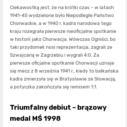
Ciekawostką jest, że na krótki czas – w latach
1941-45 wydzielone było Niepodległe Państwo
Chorwackie, a w 1940 r. kadra narodowa tego
kraju rozegrała pierwsze nieoficjalne spotkanie
w historii jako Chorwacja. Wówczas Ogniści, bo
taki przydomek nosi reprezentacja, zagrali ze
Szwajcarią w Zagrzebiu i wygrali 4:0. Za
pierwsze oficjalne spotkanie Chorwacji uznaje
się mecz z 8 września 1941 r., kiedy to bałkańska
kadra zmierzyła się w Bratysławie ze Słowacją,
a potyczka zakończyła się remisem 1:1.
Triumfalny debiut – brązowy
medal MŚ 1998