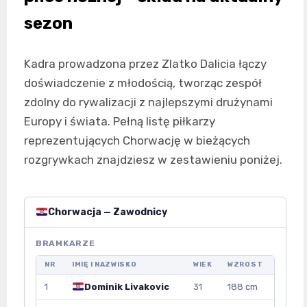
sezon
Kadra prowadzona przez Zlatko Dalicia łączy
doświadczenie z młodością, tworząc zespół
zdolny do rywalizacji z najlepszymi drużynami
Europy i świata. Pełną listę piłkarzy
reprezentujących Chorwację w bieżących
rozgrywkach znajdziesz w zestawieniu poniżej.
Chorwacja — Zawodnicy
BRAMKARZE
NR
IMIĘ I NAZWISKO
WIEK
WZROST
1
Dominik Livakovic
31
188 cm