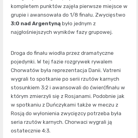
kompletem punktów zajęła pierwsze miejsce w
grupie i awansowała do 1/8 finału. Zwycięstwo
3:0 nad Argentyną
było jednym z
najgłośniejszych wyników fazy grupowej.
Droga do finału wiodła przez dramatyczne
pojedynki. W tej fazie rozgrywek rywalem
Chorwatów była reprezentacja Danii. Vatreni
wygrali to spotkanie po serii rzutów karnych
stosunkiem 3:2 i awansowali do ćwierćfinału w
którym zmierzyli się z Rosjanami. Podobnie jak
w spotkaniu z Duńczykami także w meczu z
Rosją do wyłonienia zwycięzcy potrzeba była
seria rzutów karnych. Chorwaci wygrali ją
ostatecznie 4:3.