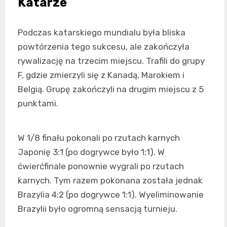
Katarze
Podczas katarskiego mundialu była bliska
powtórzenia tego sukcesu, ale zakończyła
rywalizację na trzecim miejscu. Trafili do grupy
F, gdzie zmierzyli się z Kanadą, Marokiem i
Belgią. Grupę zakończyli na drugim miejscu z 5
punktami.
W 1/8 finału pokonali po rzutach karnych
Japonię 3:1 (po dogrywce było 1:1). W
ćwierćfinale ponownie wygrali po rzutach
karnych. Tym razem pokonana została jednak
Brazylia 4:2 (po dogrywce 1:1). Wyeliminowanie
Brazylii było ogromną sensacją turnieju.