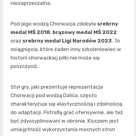
niezaprzeczalna.
Pod jego wodzą Chorwacja zdobyła
srebrny
medal MŚ 2018
,
brązowy medal MŚ 2022
oraz
srebrny medal Ligi Narodów 2023
. To
osiągnięcia, które żaden inny szkoleniowiec w
historii chorwackiej piłki nie może się
poszczycić.
Styl gry, jaki prezentuje reprezentacja
Chorwacji pod wodzą Dalića, często
charakteryzuje się elastycznością i zdolnością
do adaptacji. Potrafią grać ofensywnie, ale też
być zdyscyplinowani w obronie. Kluczem jest
umiejętność wykorzystania mocnych stron