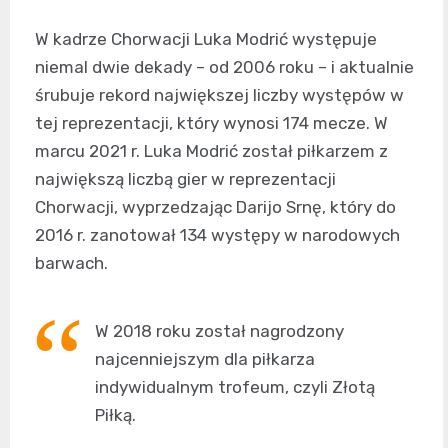
W kadrze Chorwacji Luka Modrić występuje
niemal dwie dekady – od 2006 roku – i aktualnie
śrubuje rekord największej liczby występów w
tej reprezentacji, który wynosi 174 mecze. W
marcu 2021 r. Luka Modrić został piłkarzem z
największą liczbą gier w reprezentacji
Chorwacji, wyprzedzając Darijo Srnę, który do
2016 r. zanotował 134 występy w narodowych
barwach.
W 2018 roku został nagrodzony
najcenniejszym dla piłkarza
indywidualnym trofeum, czyli Złotą
Piłką.