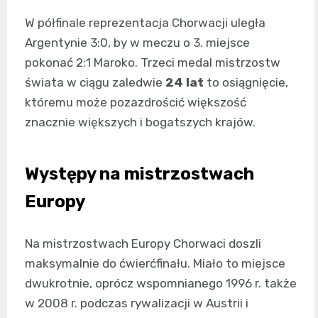
W półfinale reprezentacja Chorwacji uległa
Argentynie 3:0, by w meczu o 3. miejsce
pokonać 2:1 Maroko. Trzeci medal mistrzostw
świata w ciągu zaledwie
24 lat
to osiągnięcie,
któremu może pozazdrościć większość
znacznie większych i bogatszych krajów.
Występy na mistrzostwach
Europy
Na mistrzostwach Europy Chorwaci doszli
maksymalnie do ćwierćfinału. Miało to miejsce
dwukrotnie, oprócz wspomnianego 1996 r. także
w 2008 r. podczas rywalizacji w Austrii i