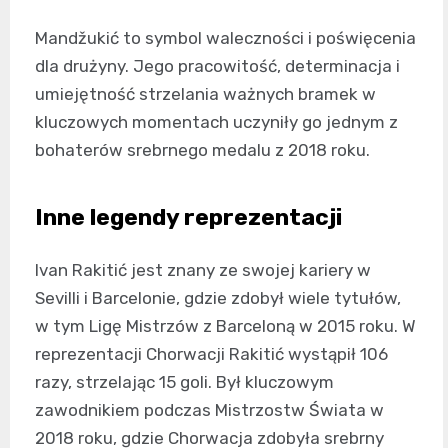
Mandžukić to symbol waleczności i poświęcenia
dla drużyny. Jego pracowitość, determinacja i
umiejętność strzelania ważnych bramek w
kluczowych momentach uczyniły go jednym z
bohaterów srebrnego medalu z 2018 roku.
Inne legendy reprezentacji
Ivan Rakitić jest znany ze swojej kariery w
Sevilli i Barcelonie, gdzie zdobył wiele tytułów,
w tym Ligę Mistrzów z Barceloną w 2015 roku. W
reprezentacji Chorwacji Rakitić wystąpił 106
razy, strzelając 15 goli. Był kluczowym
zawodnikiem podczas Mistrzostw Świata w
2018 roku, gdzie Chorwacja zdobyła srebrny