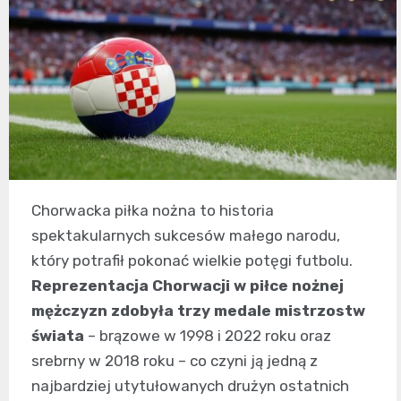
Chorwacka piłka nożna to historia
spektakularnych sukcesów małego narodu,
który potrafił pokonać wielkie potęgi futbolu.
Reprezentacja Chorwacji w piłce nożnej
mężczyzn zdobyła trzy medale mistrzostw
świata
– brązowe w 1998 i 2022 roku oraz
srebrny w 2018 roku – co czyni ją jedną z
najbardziej utytułowanych drużyn ostatnich