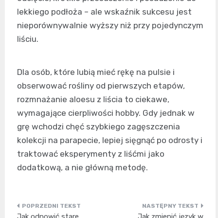
lekkiego podłoża – ale wskaźnik sukcesu jest
nieporównywalnie wyższy niż przy pojedynczym
liściu.
Dla osób, które lubią mieć rękę na pulsie i
obserwować rośliny od pierwszych etapów,
rozmnażanie aloesu z liścia to ciekawe,
wymagające cierpliwości hobby. Gdy jednak w
grę wchodzi chęć szybkiego zagęszczenia
kolekcji na parapecie, lepiej sięgnąć po odrosty i
traktować eksperymenty z liśćmi jako
dodatkową, a nie główną metodę.
Nawigacja
Jak odnowić stare
Jak zmienić język w