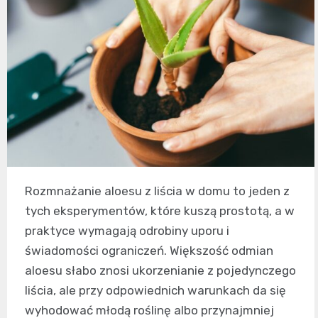
Rozmnażanie aloesu z liścia w domu to jeden z
tych eksperymentów, które kuszą prostotą, a w
praktyce wymagają odrobiny uporu i
świadomości ograniczeń. Większość odmian
aloesu słabo znosi ukorzenianie z pojedynczego
liścia, ale przy odpowiednich warunkach da się
wyhodować młodą roślinę albo przynajmniej