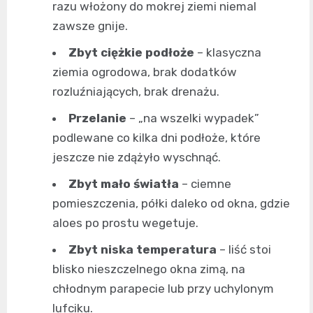
razu włożony do mokrej ziemi niemal
zawsze gnije.
Zbyt ciężkie podłoże
– klasyczna
ziemia ogrodowa, brak dodatków
rozluźniających, brak drenażu.
Przelanie
– „na wszelki wypadek”
podlewane co kilka dni podłoże, które
jeszcze nie zdążyło wyschnąć.
Zbyt mało światła
– ciemne
pomieszczenia, półki daleko od okna, gdzie
aloes po prostu wegetuje.
Zbyt niska temperatura
– liść stoi
blisko nieszczelnego okna zimą, na
chłodnym parapecie lub przy uchylonym
lufciku.