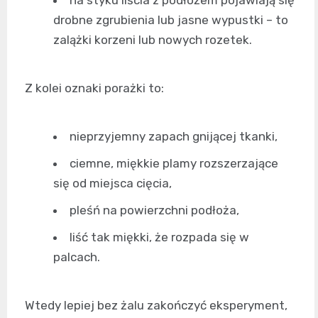
na styku liścia z podłożem pojawiają się
drobne zgrubienia lub jasne wypustki – to
zalążki korzeni lub nowych rozetek.
Z kolei oznaki porażki to:
nieprzyjemny zapach gnijącej tkanki,
ciemne, miękkie plamy rozszerzające
się od miejsca cięcia,
pleśń na powierzchni podłoża,
liść tak miękki, że rozpada się w
palcach.
Wtedy lepiej bez żalu zakończyć eksperyment,