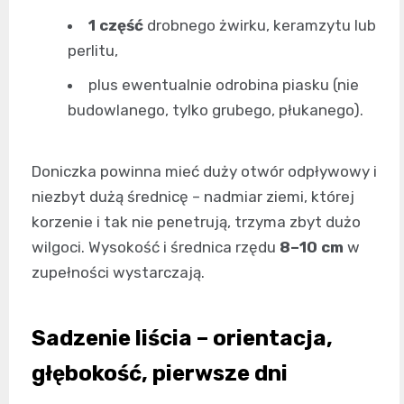
1 część
drobnego żwirku, keramzytu lub
perlitu,
plus ewentualnie odrobina piasku (nie
budowlanego, tylko grubego, płukanego).
Doniczka powinna mieć duży otwór odpływowy i
niezbyt dużą średnicę – nadmiar ziemi, której
korzenie i tak nie penetrują, trzyma zbyt dużo
wilgoci. Wysokość i średnica rzędu
8–10 cm
w
zupełności wystarczają.
Sadzenie liścia – orientacja,
głębokość, pierwsze dni