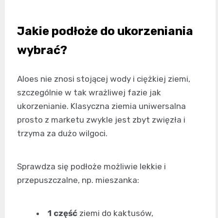
Jakie podłoże do ukorzeniania
wybrać?
Aloes nie znosi stojącej wody i ciężkiej ziemi,
szczególnie w tak wrażliwej fazie jak
ukorzenianie. Klasyczna ziemia uniwersalna
prosto z marketu zwykle jest zbyt zwięzła i
trzyma za dużo wilgoci.
Sprawdza się podłoże możliwie lekkie i
przepuszczalne, np. mieszanka:
1 część
ziemi do kaktusów,