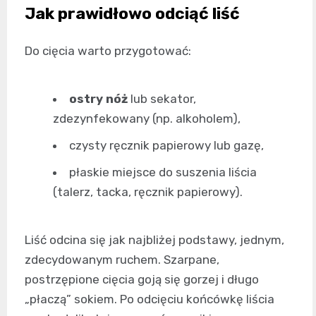
Jak prawidłowo odciąć liść
Do cięcia warto przygotować:
ostry nóż
lub sekator,
zdezynfekowany (np. alkoholem),
czysty ręcznik papierowy lub gazę,
płaskie miejsce do suszenia liścia
(talerz, tacka, ręcznik papierowy).
Liść odcina się jak najbliżej podstawy, jednym,
zdecydowanym ruchem. Szarpane,
postrzępione cięcia goją się gorzej i długo
„płaczą” sokiem. Po odcięciu końcówkę liścia