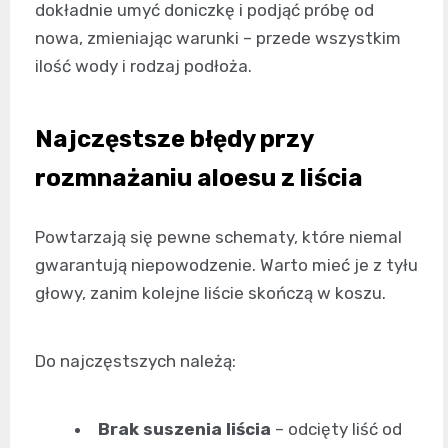
dokładnie umyć doniczkę i podjąć próbę od
nowa, zmieniając warunki – przede wszystkim
ilość wody i rodzaj podłoża.
Najczęstsze błędy przy
rozmnażaniu aloesu z liścia
Powtarzają się pewne schematy, które niemal
gwarantują niepowodzenie. Warto mieć je z tyłu
głowy, zanim kolejne liście skończą w koszu.
Do najczęstszych należą:
Brak suszenia liścia
– odcięty liść od