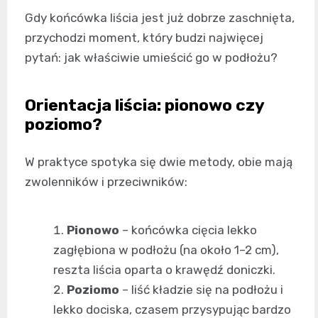
Gdy końcówka liścia jest już dobrze zaschnięta,
przychodzi moment, który budzi najwięcej
pytań: jak właściwie umieścić go w podłożu?
Orientacja liścia: pionowo czy
poziomo?
W praktyce spotyka się dwie metody, obie mają
zwolenników i przeciwników:
Pionowo
– końcówka cięcia lekko
zagłębiona w podłożu (na około 1–2 cm),
reszta liścia oparta o krawędź doniczki.
Poziomo
– liść kładzie się na podłożu i
lekko dociska, czasem przysypując bardzo