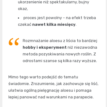
ukorzenienie niż spektakularny, bujny
okaz,
proces jest powolny – na efekt trzeba
czekać
nawet kilka miesięcy
.
Rozmnażanie aloesu z liścia to bardziej
hobby i eksperyment
niż niezawodna
metoda pozyskiwania nowych roślin. Z
odrostami szanse są kilka razy wyższe.
Mimo tego warto podejść do tematu
świadomie. Zrozumienie, jak zachowuje się liść,
ułatwia ogólną pielęgnację aloesu i pomaga
lepiej panować nad warunkami na parapecie.