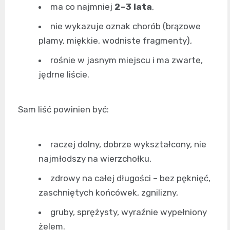
ma co najmniej
2–3 lata
,
nie wykazuje oznak chorób (brązowe
plamy, miękkie, wodniste fragmenty),
rośnie w jasnym miejscu i ma zwarte,
jędrne liście.
Sam liść powinien być:
raczej dolny, dobrze wykształcony, nie
najmłodszy na wierzchołku,
zdrowy na całej długości – bez pęknięć,
zaschniętych końcówek, zgnilizny,
gruby, sprężysty, wyraźnie wypełniony
żelem.