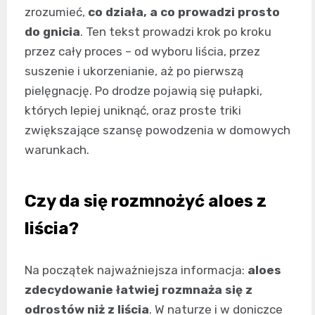
zrozumieć,
co działa, a co prowadzi prosto
do gnicia
. Ten tekst prowadzi krok po kroku
przez cały proces – od wyboru liścia, przez
suszenie i ukorzenianie, aż po pierwszą
pielęgnację. Po drodze pojawią się pułapki,
których lepiej uniknąć, oraz proste triki
zwiększające szansę powodzenia w domowych
warunkach.
Czy da się rozmnożyć aloes z
liścia?
Na początek najważniejsza informacja:
aloes
zdecydowanie łatwiej rozmnaża się z
odrostów niż z liścia
. W naturze i w doniczce