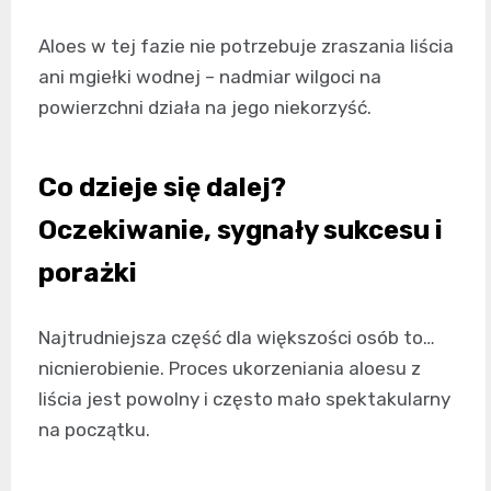
Aloes w tej fazie nie potrzebuje zraszania liścia
ani mgiełki wodnej – nadmiar wilgoci na
powierzchni działa na jego niekorzyść.
Co dzieje się dalej?
Oczekiwanie, sygnały sukcesu i
porażki
Najtrudniejsza część dla większości osób to…
nicnierobienie. Proces ukorzeniania aloesu z
liścia jest powolny i często mało spektakularny
na początku.