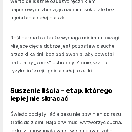
warto delikatnie osuszyć ręcznikiem
papierowym, zbierając nadmiar soku, ale bez
ugniatania całej blaszki.
Roślina-matka także wymaga minimum uwagi.
Miejsce cięcia dobrze jest pozostawić suche
przez kilka dni, bez podlewania, aby powstał
naturalny „korek” ochronny. Zmniejsza to
ryzyko infekcji i gnicia całej rozetki.
Suszenie liścia – etap, którego
lepiej nie skracać
Świeżo odcięty liść aloesu nie powinien od razu
trafić do ziemi. Najpierw musi wytworzyć suchą,
lekko zrogowaciałą warstwę na powierzchni