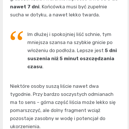
nawet 7 dni
. Końcówka musi być zupełnie
sucha w dotyku, a nawet lekko twarda.
Im dłużej i spokojniej liść schnie, tym
mniejsza szansa na szybkie gnicie po
włożeniu do podłoża. Lepsze jest
5 dni
suszenia niż 5 minut oszczędzania
czasu
.
Niektóre osoby suszą liście nawet dwa
tygodnie. Przy bardzo soczystych odmianach
ma to sens – górna część liścia może lekko się
pomarszczyć, ale dolny fragment wciąż
pozostaje zasobny w wodę i potencjał do
ukorzenienia.