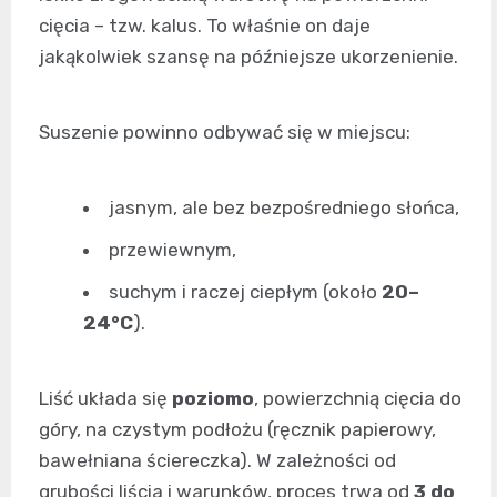
cięcia – tzw. kalus. To właśnie on daje
jakąkolwiek szansę na późniejsze ukorzenienie.
Suszenie powinno odbywać się w miejscu:
jasnym, ale bez bezpośredniego słońca,
przewiewnym,
suchym i raczej ciepłym (około
20–
24°C
).
Liść układa się
poziomo
, powierzchnią cięcia do
góry, na czystym podłożu (ręcznik papierowy,
bawełniana ściereczka). W zależności od
grubości liścia i warunków, proces trwa od
3 do