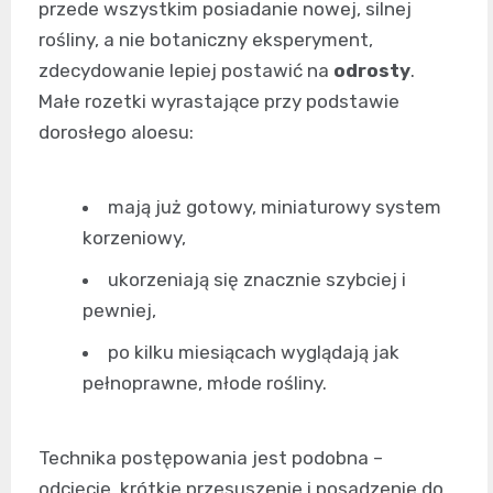
przede wszystkim posiadanie nowej, silnej
rośliny, a nie botaniczny eksperyment,
zdecydowanie lepiej postawić na
odrosty
.
Małe rozetki wyrastające przy podstawie
dorosłego aloesu:
mają już gotowy, miniaturowy system
korzeniowy,
ukorzeniają się znacznie szybciej i
pewniej,
po kilku miesiącach wyglądają jak
pełnoprawne, młode rośliny.
Technika postępowania jest podobna –
odcięcie, krótkie przesuszenie i posadzenie do