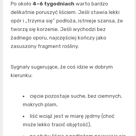
Po około
4–6 tygodniach
warto bardzo
delikatnie poruszyć liściem. Jeśli stawia lekki
opór i „trzyma się” podłoża, istnieje szansa, że
tworzą się korzenie. Jeśli wychodzi bez
żadnego oporu, najczęściej kończy jako
zasuszony fragment rośliny.
Sygnały sugerujące, że coś idzie w dobrym
kierunku:
cięcie pozostaje suche, bez ciemnych,
mokrych plam,
liść wciąż jest w miarę jędrny (choć
może lekko tracić objętość),