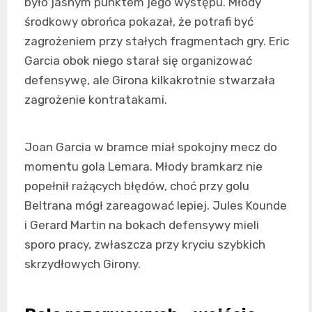
było jasnym punktem jego występu. Młody
środkowy obrońca pokazał, że potrafi być
zagrożeniem przy stałych fragmentach gry. Eric
Garcia obok niego starał się organizować
defensywę, ale Girona kilkakrotnie stwarzała
zagrożenie kontratakami.
Joan Garcia w bramce miał spokojny mecz do
momentu gola Lemara. Młody bramkarz nie
popełnił rażących błędów, choć przy golu
Beltrana mógł zareagować lepiej. Jules Kounde
i Gerard Martin na bokach defensywy mieli
sporo pracy, zwłaszcza przy kryciu szybkich
skrzydłowych Girony.