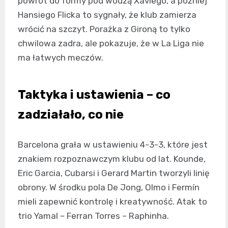
powrót do formy pod wodzą Xaviego, a później
Hansiego Flicka to sygnały, że klub zamierza
wrócić na szczyt. Porażka z Gironą to tylko
chwilowa zadra, ale pokazuje, że w La Liga nie
ma łatwych meczów.
Taktyka i ustawienia – co
zadziałało, co nie
Barcelona grała w ustawieniu 4-3-3, które jest
znakiem rozpoznawczym klubu od lat. Kounde,
Eric Garcia, Cubarsi i Gerard Martin tworzyli linię
obrony. W środku pola De Jong, Olmo i Fermín
mieli zapewnić kontrolę i kreatywność. Atak to
trio Yamal – Ferran Torres – Raphinha.