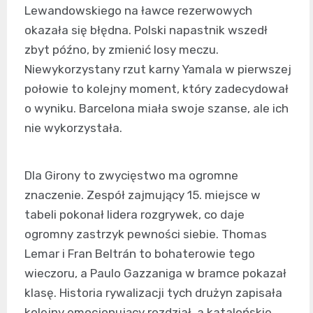
Lewandowskiego na ławce rezerwowych
okazała się błędna. Polski napastnik wszedł
zbyt późno, by zmienić losy meczu.
Niewykorzystany rzut karny Yamala w pierwszej
połowie to kolejny moment, który zadecydował
o wyniku. Barcelona miała swoje szanse, ale ich
nie wykorzystała.
Dla Girony to zwycięstwo ma ogromne
znaczenie. Zespół zajmujący 15. miejsce w
tabeli pokonał lidera rozgrywek, co daje
ogromny zastrzyk pewności siebie. Thomas
Lemar i Fran Beltrán to bohaterowie tego
wieczoru, a Paulo Gazzaniga w bramce pokazał
klasę. Historia rywalizacji tych drużyn zapisała
kolejny emocjonujący rozdział, a katalońskie