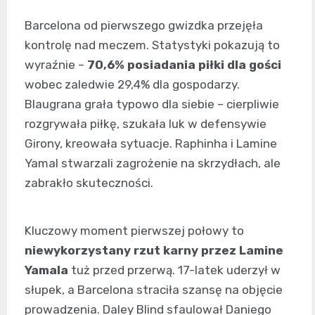
Barcelona od pierwszego gwizdka przejęła
kontrolę nad meczem. Statystyki pokazują to
wyraźnie –
70,6% posiadania piłki dla gości
wobec zaledwie 29,4% dla gospodarzy.
Blaugrana grała typowo dla siebie – cierpliwie
rozgrywała piłkę, szukała luk w defensywie
Girony, kreowała sytuacje. Raphinha i Lamine
Yamal stwarzali zagrożenie na skrzydłach, ale
zabrakło skuteczności.
Kluczowy moment pierwszej połowy to
niewykorzystany rzut karny przez Lamine
Yamala
tuż przed przerwą. 17-latek uderzył w
słupek, a Barcelona straciła szansę na objęcie
prowadzenia. Daley Blind sfaulował Daniego