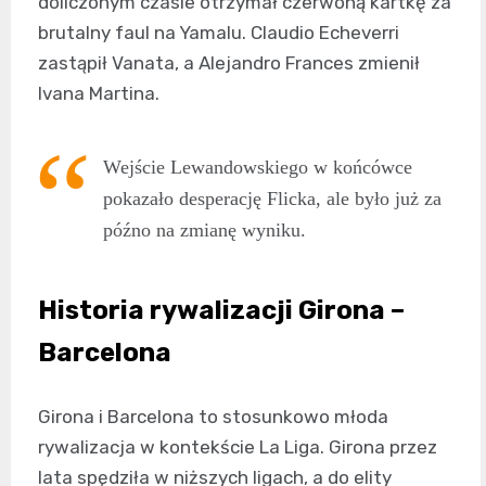
doliczonym czasie otrzymał czerwoną kartkę za
brutalny faul na Yamalu. Claudio Echeverri
zastąpił Vanata, a Alejandro Frances zmienił
Ivana Martina.
Wejście Lewandowskiego w końcówce
pokazało desperację Flicka, ale było już za
późno na zmianę wyniku.
Historia rywalizacji Girona –
Barcelona
Girona i Barcelona to stosunkowo młoda
rywalizacja w kontekście La Liga. Girona przez
lata spędziła w niższych ligach, a do elity