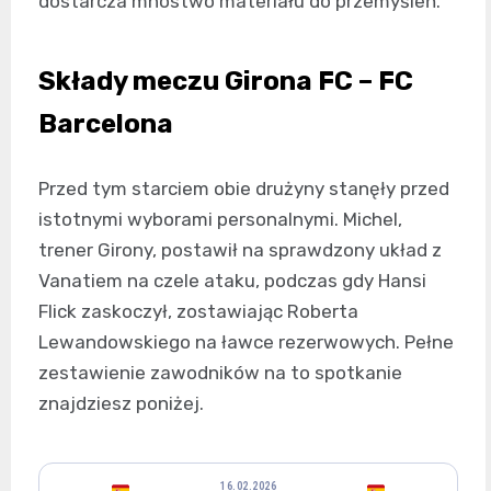
dostarcza mnóstwo materiału do przemyśleń.
Składy meczu Girona FC – FC
Barcelona
Przed tym starciem obie drużyny stanęły przed
istotnymi wyborami personalnymi. Michel,
trener Girony, postawił na sprawdzony układ z
Vanatiem na czele ataku, podczas gdy Hansi
Flick zaskoczył, zostawiając Roberta
Lewandowskiego na ławce rezerwowych. Pełne
zestawienie zawodników na to spotkanie
znajdziesz poniżej.
16.02.2026