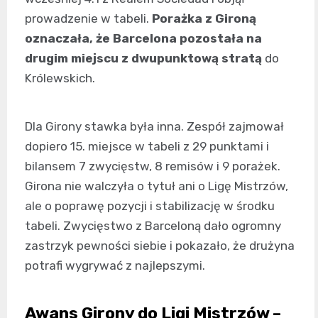
prowadzenie w tabeli.
Porażka z Gironą
oznaczała, że Barcelona pozostała na
drugim miejscu z dwupunktową stratą
do
Królewskich.
Dla Girony stawka była inna. Zespół zajmował
dopiero 15. miejsce w tabeli z 29 punktami i
bilansem 7 zwycięstw, 8 remisów i 9 porażek.
Girona nie walczyła o tytuł ani o Ligę Mistrzów,
ale o poprawę pozycji i stabilizację w środku
tabeli. Zwycięstwo z Barceloną dało ogromny
zastrzyk pewności siebie i pokazało, że drużyna
potrafi wygrywać z najlepszymi.
Awans Girony do Ligi Mistrzów –