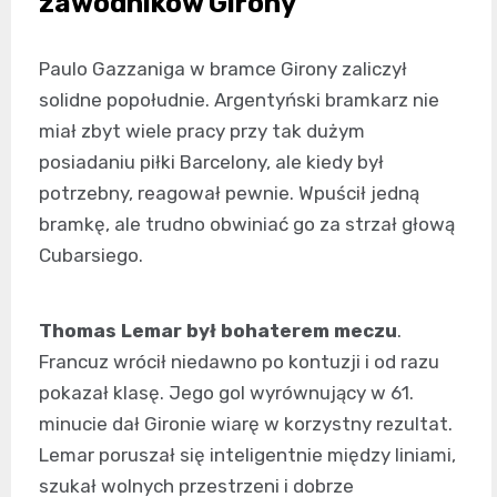
zawodników Girony
Paulo Gazzaniga w bramce Girony zaliczył
solidne popołudnie. Argentyński bramkarz nie
miał zbyt wiele pracy przy tak dużym
posiadaniu piłki Barcelony, ale kiedy był
potrzebny, reagował pewnie. Wpuścił jedną
bramkę, ale trudno obwiniać go za strzał głową
Cubarsiego.
Thomas Lemar był bohaterem meczu
.
Francuz wrócił niedawno po kontuzji i od razu
pokazał klasę. Jego gol wyrównujący w 61.
minucie dał Gironie wiarę w korzystny rezultat.
Lemar poruszał się inteligentnie między liniami,
szukał wolnych przestrzeni i dobrze