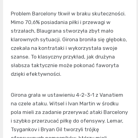
Problem Barcelony tkwił w braku skuteczności.
Mimo 70,6% posiadania piłki i przewagi w
strzałach, Blaugrana stworzyła zbyt mało
klarownych sytuacji. Girona broniła się głęboko,
czekała na kontrataki i wykorzystała swoje
szanse. To klasyczny przykład, jak drużyna
słabsza taktycznie może pokonać faworyta
dzięki efektywności.
Girona grała w ustawieniu 4-2-3-1 z Vanatiem
na czele ataku. Witsel i Ivan Martin w środku
pola mieli za zadanie przerywać ataki Barcelony
i szybko przerzucać piłkę do ofensywy. Lemar,
Tsygankov i Bryan Gil tworzyli trójkę