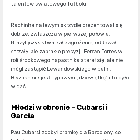
talentów światowego futbolu.
Raphinha na lewym skrzydle prezentował się
dobrze, zwłaszcza w pierwszej połowie.
Brazylijczyk stwarzał zagrożenie, oddawał
strzały, ale zabrakło precyzji. Ferran Torres w
roli środkowego napastnika starał się, ale nie
mógł zastąpić Lewandowskiego w pełni.
Hiszpan nie jest typowym „dziewiątką” i to było
widać.
Młodzi w obronie – Cubarsi i
Garcia
Pau Cubarsi zdobył bramkę dla Barcelony, co