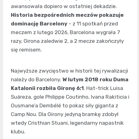
awansowała dopiero w ostatniej dekadzie.
Historia bezpośrednich meczów pokazuje
dominację Barcelony
– z 11 spotkań przed
meczem z lutego 2026, Barcelona wygrała 7
razy, Girona zaledwie 2, a 2 mecze zakończyły
się remisem.
Najwyższe zwycięstwo w historii tej rywalizacji
należy do Barcelony.
W lutym 2018 roku Duma
Katalonii rozbiła Gironę 6:1
. Hat-trick Luisa
Suáreza, gole Philippe Coutinho, Ivana Rakiticia i
Ousmane’a Dembélé to pokaz siły giganta z
Camp Nou. Dla Girony jedyną bramkę zdobył
wtedy Cristhian Stuani, legendarny napastnik
klubu.