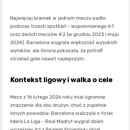
Najwięcej bramek w jednym meczu padło
podczas trzech spotkań – wspomnianego 6:1
oraz dwóch meczów 4:2 (w grudniu 2023 i maju
2024). Barcelona wygrała większość wysokich
wyników, ale Girona pokazała, że potrafi
strzelać gole nawet najlepszym.
Kontekst ligowy i walka o cele
Mecz z 16 lutego 2026 roku miał ogromne
znaczenie dla obu drużyn, choć z zupełnie
innych powodów. Barcelona walczyła o fotel
lidera La Liga – Real Madryt wygrał dzień
wcześniej 4:1 z Realem Sociedad i objął