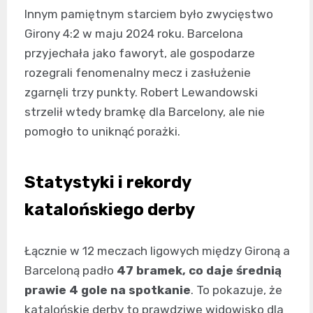
Innym pamiętnym starciem było zwycięstwo
Girony 4:2 w maju 2024 roku. Barcelona
przyjechała jako faworyt, ale gospodarze
rozegrali fenomenalny mecz i zasłużenie
zgarnęli trzy punkty. Robert Lewandowski
strzelił wtedy bramkę dla Barcelony, ale nie
pomogło to uniknąć porażki.
Statystyki i rekordy
katalońskiego derby
Łącznie w 12 meczach ligowych między Gironą a
Barceloną padło
47 bramek, co daje średnią
prawie 4 gole na spotkanie
. To pokazuje, że
katalońskie derby to prawdziwe widowisko dla