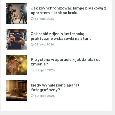
Jak zsynchronizować lampę błyskową z
aparatem – krok po kroku
31 lipca 2026
Jak robić zdjęcia lustrzanką –
praktyczne wskazówki na start
31 lipca 2026
Przysłona w aparacie – jak działa i co
zmienia?
30 lipca 2026
Kiedy wynaleziono aparat
fotograficzny?
30 lipca 2026