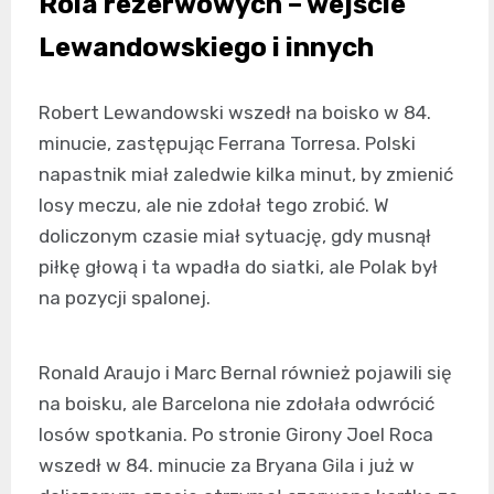
Rola rezerwowych – wejście
Lewandowskiego i innych
Robert Lewandowski wszedł na boisko w 84.
minucie, zastępując Ferrana Torresa. Polski
napastnik miał zaledwie kilka minut, by zmienić
losy meczu, ale nie zdołał tego zrobić. W
doliczonym czasie miał sytuację, gdy musnął
piłkę głową i ta wpadła do siatki, ale Polak był
na pozycji spalonej.
Ronald Araujo i Marc Bernal również pojawili się
na boisku, ale Barcelona nie zdołała odwrócić
losów spotkania. Po stronie Girony Joel Roca
wszedł w 84. minucie za Bryana Gila i już w