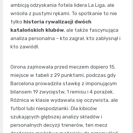
ambicją odzyskania fotela lidera La Liga, ale
wróciła z pustymi rękami. To spotkanie to nie
tylko
historia rywalizacji dwóch
katalońskich klubów
, ale także fascynująca
analiza personalna – kto zagrał, kto zabłysnął i
kto zawiódł.
Girona zajmowała przed meczem dopiero 15.
miejsce w tabeli z 29 punktami, podczas gdy
Barcelona prowadziła stawkę z imponującym
bilansem 19 zwycięstw, 1 remisu i 4 porażek.
Różnica w klasie wydawała się oczywista, ale
futbol lubi niespodzianki. Dla kibiców
szukających głębszej analizy składów i
personalnych decyzji trenerów, ten mecz