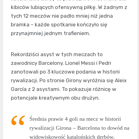
kibiców lubiących ofensywną piłkę. W żadnym z
tych 12 meczów nie padło mniej niż jedna
bramka – każde spotkanie kończyło się
przynajmniej jednym trafieniem.
Rekordziści asyst w tych meczach to
zawodnicy Barcelony. Lionel Messi i Pedri
zanotowali po 3 kluczowe podania w historii
rywalizacji. Po stronie Girony wyróżnia się Aleix
García z 2 asystami. To pokazuje różnicę w
potencjale kreatywnym obu drużyn.
Średnia prawie 4 goli na mecz w historii
rywalizacji Girona – Barcelona to dowód na
widowiskowość katalońskich derbów.