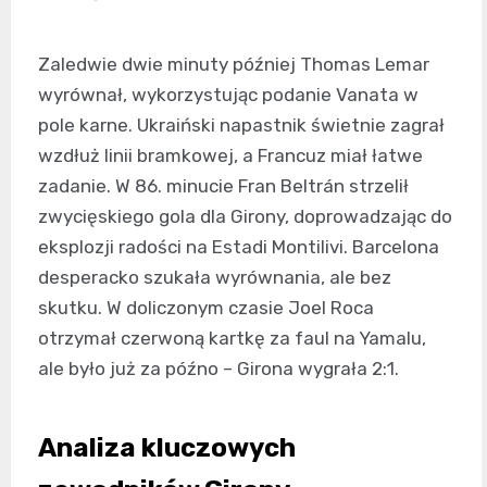
Zaledwie dwie minuty później Thomas Lemar
wyrównał, wykorzystując podanie Vanata w
pole karne. Ukraiński napastnik świetnie zagrał
wzdłuż linii bramkowej, a Francuz miał łatwe
zadanie. W 86. minucie Fran Beltrán strzelił
zwycięskiego gola dla Girony, doprowadzając do
eksplozji radości na Estadi Montilivi. Barcelona
desperacko szukała wyrównania, ale bez
skutku. W doliczonym czasie Joel Roca
otrzymał czerwoną kartkę za faul na Yamalu,
ale było już za późno – Girona wygrała 2:1.
Analiza kluczowych