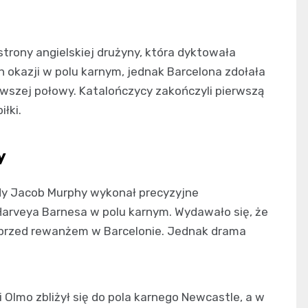
trony angielskiej drużyny, która dyktowała
ch okazji w polu karnym, jednak Barcelona zdołała
wszej połowy. Katalończycy zakończyli pierwszą
łki.
y
y Jacob Murphy wykonał precyzyjne
Harveya Barnesa w polu karnym. Wydawało się, że
przed rewanżem w Barcelonie. Jednak drama
i Olmo zbliżył się do pola karnego Newcastle, a w