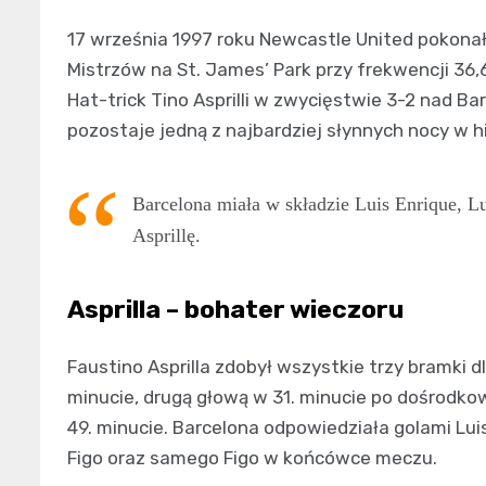
17 września 1997 roku Newcastle United pokonał
Mistrzów na St. James’ Park przy frekwencji 36,6
Hat-trick Tino Asprilli w zwycięstwie 3-2 nad Ba
pozostaje jedną z najbardziej słynnych nocy w hi
Barcelona miała w składzie Luis Enrique, Lu
Asprillę.
Asprilla – bohater wieczoru
Faustino Asprilla zdobył wszystkie trzy bramki 
minucie, drugą głową w 31. minucie po dośrodkow
49. minucie. Barcelona odpowiedziała golami Lui
Figo oraz samego Figo w końcówce meczu.