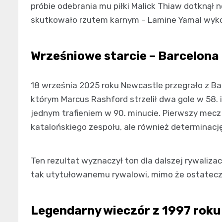
próbie odebrania mu piłki Malick Thiaw dotknął 
skutkowało rzutem karnym – Lamine Yamal wyko
Wrześniowe starcie – Barcelona
18 września 2025 roku Newcastle przegrało z Bar
którym Marcus Rashford strzelił dwa gole w 58. 
jednym trafieniem w 90. minucie. Pierwszy mecz
katalońskiego zespołu, ale również determinację
Ten rezultat wyznaczył ton dla dalszej rywalizac
tak utytułowanemu rywalowi, mimo że ostateczni
Legendarny wieczór z 1997 roku