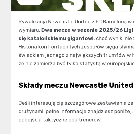
Rywalizacja Newcastle United z FC Barceloną w
wymiaru.
Dwa mecze w sezonie 2025/26 Ligi 
się katalońskiemu gigantowi
, choć wyniki nie
Historia konfrontacji tych zespołów sięga słynne
świadkiem jednego z największych triumfów w h
że nie zamierza być tylko statystą w europejski
Składy meczu Newcastle United 
Jeśli interesują cię szczegółowe zestawienia 
drużynami, pełne informacje znajdziesz poniże
podejścia taktyczne obu trenerów.