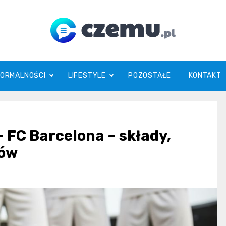
czemu.pl
FORMALNOŚCI
LIFESTYLE
POZOSTAŁE
KONTAKT
 FC Barcelona – składy,
łów