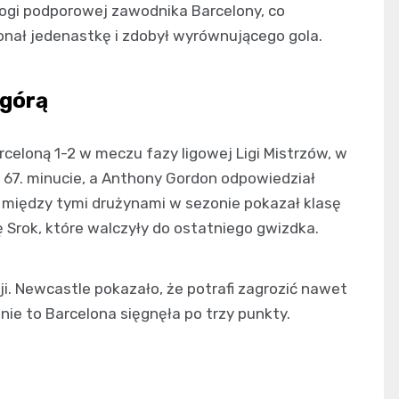
nogi podporowej zawodnika Barcelony, co
nał jedenastkę i zdobył wyrównującego gola.
 górą
celoną 1-2 w meczu fazy ligowej Ligi Mistrzów, w
i 67. minucie, a Anthony Gordon odpowiedział
 między tymi drużynami w sezonie pokazał klasę
 Srok, które walczyły do ostatniego gwizdka.
ji. Newcastle pokazało, że potrafi zagrozić nawet
e to Barcelona sięgnęła po trzy punkty.