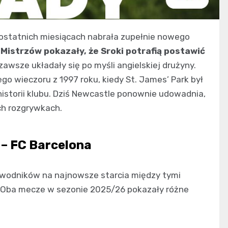
 ostatnich miesiącach nabrała zupełnie nowego
Mistrzów pokazały, że Sroki potrafią postawić
 zawsze układały się po myśli angielskiej drużyny.
go wieczoru z 1997 roku, kiedy St. James’ Park był
istorii klubu. Dziś Newcastle ponownie udowadnia,
ch rozgrywkach.
– FC Barcelona
zawodników na najnowsze starcia między tymi
j. Oba mecze w sezonie 2025/26 pokazały różne