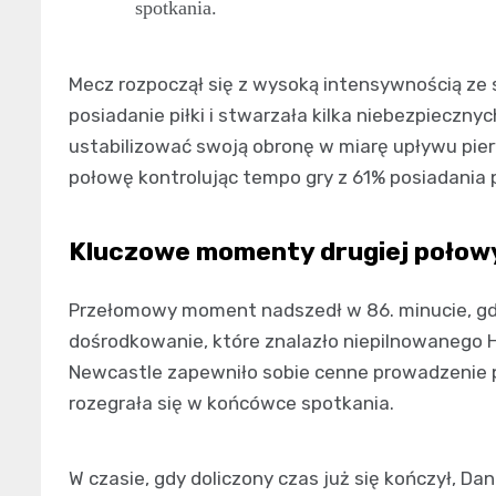
spotkania.
Mecz rozpoczął się z wysoką intensywnością ze s
posiadanie piłki i stwarzała kilka niebezpieczny
ustabilizować swoją obronę w miarę upływu pier
połowę kontrolując tempo gry z 61% posiadania pi
Kluczowe momenty drugiej połow
Przełomowy moment nadszedł w 86. minucie, gd
dośrodkowanie, które znalazło niepilnowanego 
Newcastle zapewniło sobie cenne prowadzenie 
rozegrała się w końcówce spotkania.
W czasie, gdy doliczony czas już się kończył, Dan