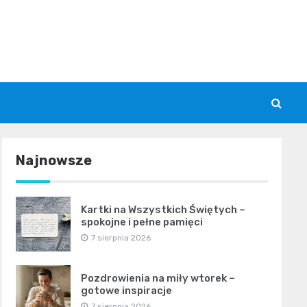
Najnowsze
Kartki na Wszystkich Świętych –
spokojne i pełne pamięci
7 sierpnia 2026
Pozdrowienia na miły wtorek –
gotowe inspiracje
7 sierpnia 2026