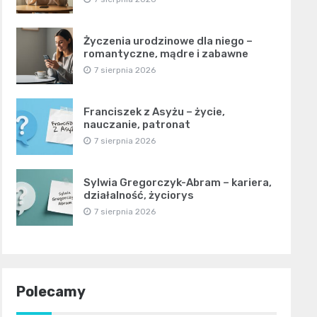
Życzenia urodzinowe dla niego –
romantyczne, mądre i zabawne
7 sierpnia 2026
Franciszek z Asyżu – życie,
nauczanie, patronat
7 sierpnia 2026
Sylwia Gregorczyk-Abram – kariera,
działalność, życiorys
7 sierpnia 2026
Polecamy