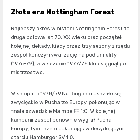
Złota era Nottingham Forest
Najlepszy okres w historii Nottingham Forest to
druga połowa lat 70. XX wieku oraz początek
kolejnej dekady, kiedy przez trzy sezony z rzędu
zespół kończył rywalizację na podium elity
(1976-79), a w sezonie 1977/78 klub sięgnął po
mistrzostwo.
W kampanii 1978/79 Nottingham okazało się
zwycięskie w Pucharze Europy, pokonując w
finale szwedzkie Malmoe FF 1:0. W kolejnej
kampanii zespół ponownie wygrał Puchar
Europy, tym razem pokonując w decydującym
starciu Hamburger SV 1:0.