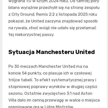
wygrana 1:0 w lutym 2024 roku. Od tamtej pory
bilans wyraźnie przechylił się na stronę zespołu
z City Ground. Remis 2:2 z listopada 2025 roku
pokazał, że United zaczyna znajdować sposób
na rywala, choć wciąż nie udało się przełamać
tej niekorzystnej passy.
Sytuacja Manchesteru United
Po 30 meczach Manchester United ma na
koncie 54 punkty, co plasuje ich w czołowej
trójce tabeli. To efekt systematycznej pracy i
stopniowej poprawy wyników w drugiej części
sezonu. Ostatnie zwycięstwo 3:1 nad Aston
Villa dało im cenną przewagę w walce o miejsca
premiowane grą w Lidze Mistrzów.