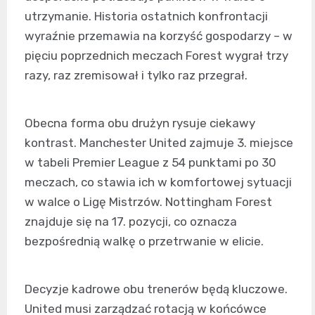
utrzymanie. Historia ostatnich konfrontacji
wyraźnie przemawia na korzyść gospodarzy – w
pięciu poprzednich meczach Forest wygrał trzy
razy, raz zremisował i tylko raz przegrał.
Obecna forma obu drużyn rysuje ciekawy
kontrast. Manchester United zajmuje 3. miejsce
w tabeli Premier League z 54 punktami po 30
meczach, co stawia ich w komfortowej sytuacji
w walce o Ligę Mistrzów. Nottingham Forest
znajduje się na 17. pozycji, co oznacza
bezpośrednią walkę o przetrwanie w elicie.
Decyzje kadrowe obu trenerów będą kluczowe.
United musi zarządzać rotacją w końcówce