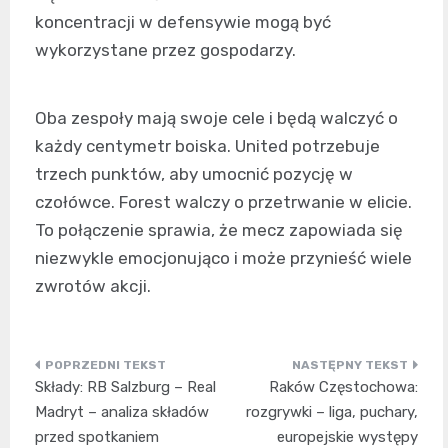
koncentracji w defensywie mogą być
wykorzystane przez gospodarzy.
Oba zespoły mają swoje cele i będą walczyć o
każdy centymetr boiska. United potrzebuje
trzech punktów, aby umocnić pozycję w
czołówce. Forest walczy o przetrwanie w elicie.
To połączenie sprawia, że mecz zapowiada się
niezwykle emocjonująco i może przynieść wiele
zwrotów akcji.
Nawigacja
Składy: RB Salzburg – Real
Raków Częstochowa:
wpisu
Madryt – analiza składów
rozgrywki – liga, puchary,
przed spotkaniem
europejskie występy