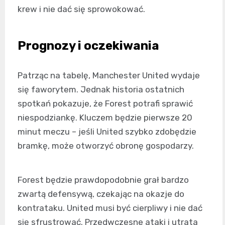
krew i nie dać się sprowokować.
Prognozy i oczekiwania
Patrząc na tabelę, Manchester United wydaje
się faworytem. Jednak historia ostatnich
spotkań pokazuje, że Forest potrafi sprawić
niespodziankę. Kluczem będzie pierwsze 20
minut meczu – jeśli United szybko zdobędzie
bramkę, może otworzyć obronę gospodarzy.
Forest będzie prawdopodobnie grał bardzo
zwartą defensywą, czekając na okazje do
kontrataku. United musi być cierpliwy i nie dać
się sfrustrować. Przedwczesne ataki i utrata