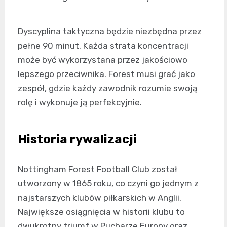
Dyscyplina taktyczna będzie niezbędna przez
pełne 90 minut. Każda strata koncentracji
może być wykorzystana przez jakościowo
lepszego przeciwnika. Forest musi grać jako
zespół, gdzie każdy zawodnik rozumie swoją
rolę i wykonuje ją perfekcyjnie.
Historia rywalizacji
Nottingham Forest Football Club został
utworzony w 1865 roku, co czyni go jednym z
najstarszych klubów piłkarskich w Anglii.
Największe osiągnięcia w historii klubu to
dwukrotny triumf w Pucharze Europy oraz