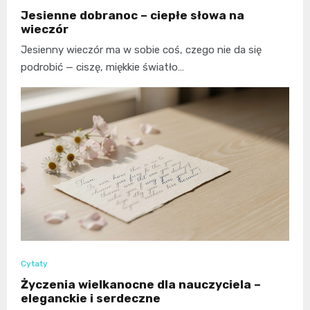
Jesienne dobranoc – ciepłe słowa na
wieczór
Jesienny wieczór ma w sobie coś, czego nie da się
podrobić — ciszę, miękkie światło…
Cytaty
Życzenia wielkanocne dla nauczyciela –
eleganckie i serdeczne