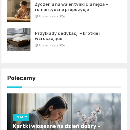
Życzenia na walentynki dla męża –
romantyczne propozycje
8 sierpnia 2026
Przykłady dedykacji – krótkie i
wzruszające
8 sierpnia 2026
Polecamy
CYTATY
Kartki wiosenne na dzień dobry –