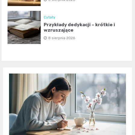
Cytaty
Przykłady dedykacji – krótkie i
wzruszające
8 sierpnia 2026