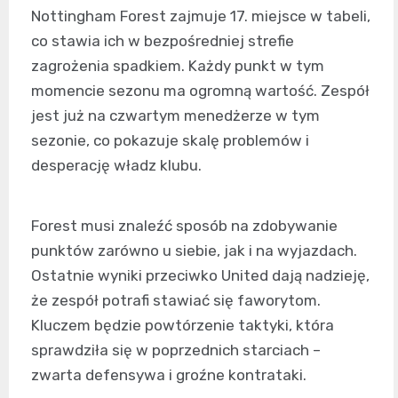
Nottingham Forest zajmuje 17. miejsce w tabeli,
co stawia ich w bezpośredniej strefie
zagrożenia spadkiem. Każdy punkt w tym
momencie sezonu ma ogromną wartość. Zespół
jest już na czwartym menedżerze w tym
sezonie, co pokazuje skalę problemów i
desperację władz klubu.
Forest musi znaleźć sposób na zdobywanie
punktów zarówno u siebie, jak i na wyjazdach.
Ostatnie wyniki przeciwko United dają nadzieję,
że zespół potrafi stawiać się faworytom.
Kluczem będzie powtórzenie taktyki, która
sprawdziła się w poprzednich starciach –
zwarta defensywa i groźne kontrataki.