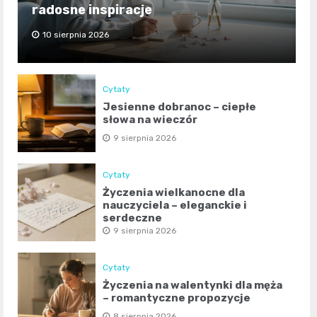
radosne inspiracje
10 sierpnia 2026
Cytaty
Jesienne dobranoc – ciepłe
słowa na wieczór
9 sierpnia 2026
Cytaty
Życzenia wielkanocne dla
nauczyciela – eleganckie i
serdeczne
9 sierpnia 2026
Cytaty
Życzenia na walentynki dla męża
– romantyczne propozycje
8 sierpnia 2026