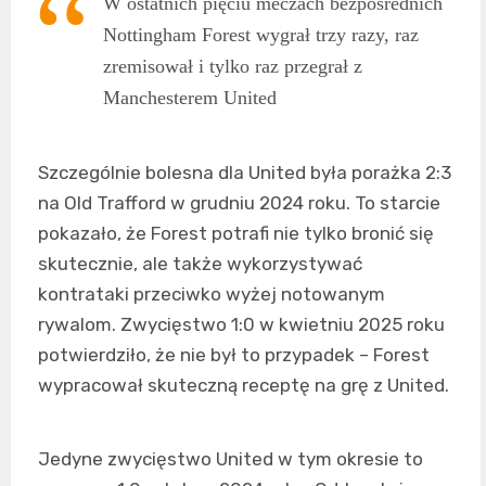
W ostatnich pięciu meczach bezpośrednich
Nottingham Forest wygrał trzy razy, raz
zremisował i tylko raz przegrał z
Manchesterem United
Szczególnie bolesna dla United była porażka 2:3
na Old Trafford w grudniu 2024 roku. To starcie
pokazało, że Forest potrafi nie tylko bronić się
skutecznie, ale także wykorzystywać
kontrataki przeciwko wyżej notowanym
rywalom. Zwycięstwo 1:0 w kwietniu 2025 roku
potwierdziło, że nie był to przypadek – Forest
wypracował skuteczną receptę na grę z United.
Jedyne zwycięstwo United w tym okresie to