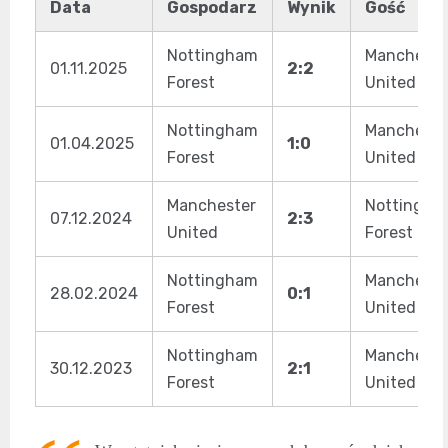
Data
Gospodarz
Wynik
Gość
Nottingham
Mancheste
01.11.2025
2:2
Forest
United
Nottingham
Mancheste
01.04.2025
1:0
Forest
United
Manchester
Nottingha
07.12.2024
2:3
United
Forest
Nottingham
Mancheste
28.02.2024
0:1
Forest
United
Nottingham
Mancheste
30.12.2023
2:1
Forest
United