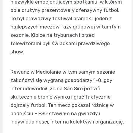
niezwykle emocjonującym spotkaniu, w którym
obie drużyny prezentowały ofensywny futbol.
To był prawdziwy festiwal bramek i jeden z
najlepszych meczów fazy grupowej w tamtym
sezonie. Kibice na trybunach i przed
telewizorami byli świadkami prawdziwego
show.
Rewanż w Mediolanie w tym samym sezonie
zakończył się wygraną gospodarzy 1-0, gdy
Inter udowodnił, że na San Siro potrafi
skutecznie bronić wyniku i grać taktycznie
dojrzały futbol. Ten mecz pokazał różnicę w
podejściu – PSG stawiało na gwiazdy i
indywidualności, Inter na kolektyw i organizację.