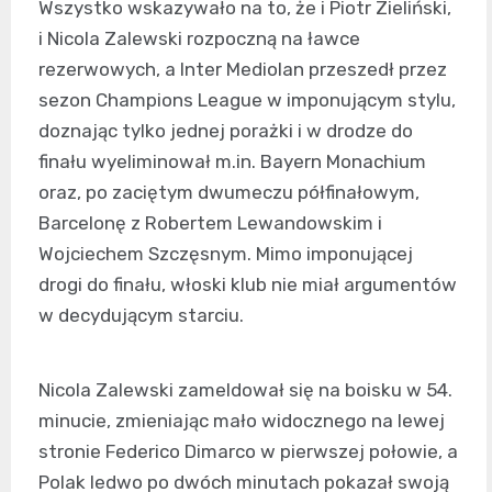
Wszystko wskazywało na to, że i Piotr Zieliński,
i Nicola Zalewski rozpoczną na ławce
rezerwowych, a Inter Mediolan przeszedł przez
sezon Champions League w imponującym stylu,
doznając tylko jednej porażki i w drodze do
finału wyeliminował m.in. Bayern Monachium
oraz, po zaciętym dwumeczu półfinałowym,
Barcelonę z Robertem Lewandowskim i
Wojciechem Szczęsnym. Mimo imponującej
drogi do finału, włoski klub nie miał argumentów
w decydującym starciu.
Nicola Zalewski zameldował się na boisku w 54.
minucie, zmieniając mało widocznego na lewej
stronie Federico Dimarco w pierwszej połowie, a
Polak ledwo po dwóch minutach pokazał swoją