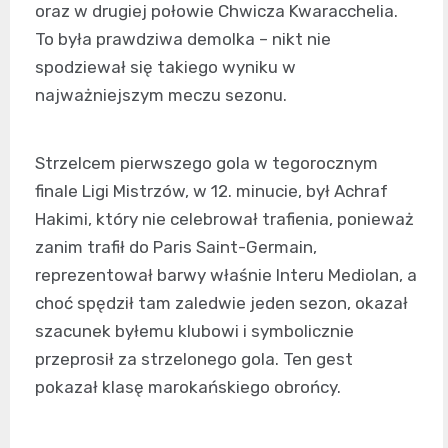
oraz w drugiej połowie Chwicza Kwaracchelia.
To była prawdziwa demolka – nikt nie
spodziewał się takiego wyniku w
najważniejszym meczu sezonu.
Strzelcem pierwszego gola w tegorocznym
finale Ligi Mistrzów, w 12. minucie, był Achraf
Hakimi, który nie celebrował trafienia, ponieważ
zanim trafił do Paris Saint-Germain,
reprezentował barwy właśnie Interu Mediolan, a
choć spędził tam zaledwie jeden sezon, okazał
szacunek byłemu klubowi i symbolicznie
przeprosił za strzelonego gola. Ten gest
pokazał klasę marokańskiego obrońcy.