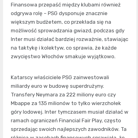
Finansowa przepaść między klubami również
odgrywa rolę – PSG dysponuje znacznie
większym budżetem, co przekłada się na
możliwość sprowadzania gwiazd, podczas gdy
Inter musi działać bardziej rozważnie, stawiając
na taktykę i kolektyw, co sprawia, że każde
zwycięstwo Włochów smakuje wyjątkowo.
Katarscy właściciele PSG zainwestowali
miliardy euro w budowę superdrużyny.
Transfery Neymara za 222 miliony euro czy
Mbappe za 135 milionów to tylko wierzchołek
góry lodowej. Inter tymczasem musiał działać w
ramach ograniczeń Financial Fair Play, często
sprzedając swoich najlepszych zawodników. Ta
różnica w zasobach finansowych sprawiała, że