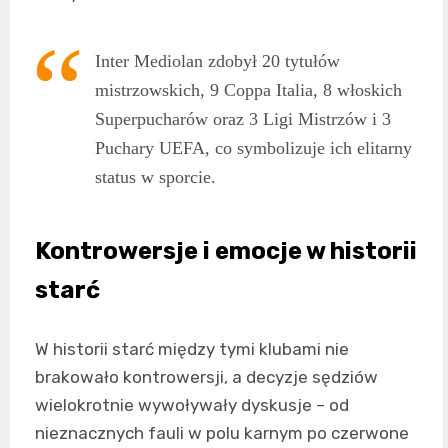
Inter Mediolan zdobył 20 tytułów
mistrzowskich, 9 Coppa Italia, 8 włoskich
Superpucharów oraz 3 Ligi Mistrzów i 3
Puchary UEFA, co symbolizuje ich elitarny
status w sporcie.
Kontrowersje i emocje w historii
starć
W historii starć między tymi klubami nie
brakowało kontrowersji, a decyzje sędziów
wielokrotnie wywoływały dyskusje – od
nieznacznych fauli w polu karnym po czerwone