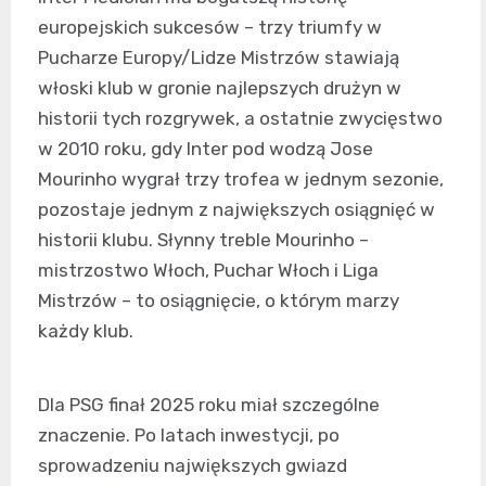
europejskich sukcesów – trzy triumfy w
Pucharze Europy/Lidze Mistrzów stawiają
włoski klub w gronie najlepszych drużyn w
historii tych rozgrywek, a ostatnie zwycięstwo
w 2010 roku, gdy Inter pod wodzą Jose
Mourinho wygrał trzy trofea w jednym sezonie,
pozostaje jednym z największych osiągnięć w
historii klubu. Słynny treble Mourinho –
mistrzostwo Włoch, Puchar Włoch i Liga
Mistrzów – to osiągnięcie, o którym marzy
każdy klub.
Dla PSG finał 2025 roku miał szczególne
znaczenie. Po latach inwestycji, po
sprowadzeniu największych gwiazd