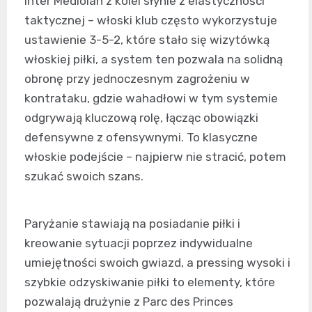
Inter Mediolan z kolei słynie z elastyczności
taktycznej – włoski klub często wykorzystuje
ustawienie 3-5-2, które stało się wizytówką
włoskiej piłki, a system ten pozwala na solidną
obronę przy jednoczesnym zagrożeniu w
kontrataku, gdzie wahadłowi w tym systemie
odgrywają kluczową rolę, łącząc obowiązki
defensywne z ofensywnymi. To klasyczne
włoskie podejście – najpierw nie stracić, potem
szukać swoich szans.
Paryżanie stawiają na posiadanie piłki i
kreowanie sytuacji poprzez indywidualne
umiejętności swoich gwiazd, a pressing wysoki i
szybkie odzyskiwanie piłki to elementy, które
pozwalają drużynie z Parc des Princes