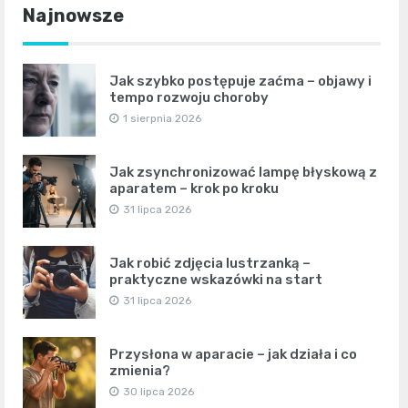
Najnowsze
Jak szybko postępuje zaćma – objawy i
tempo rozwoju choroby
1 sierpnia 2026
Jak zsynchronizować lampę błyskową z
aparatem – krok po kroku
31 lipca 2026
Jak robić zdjęcia lustrzanką –
praktyczne wskazówki na start
31 lipca 2026
Przysłona w aparacie – jak działa i co
zmienia?
30 lipca 2026