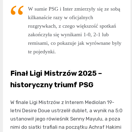
W sumie PSG i Inter zmierzyły się ze sobą
kilkanaście razy w oficjalnych
rozgrywkach, z czego większość spotkań
zakończyła się wynikami 1-0, 2-1 lub
remisami, co pokazuje jak wyrównane były
te pojedynki.
Finał Ligi Mistrzów 2025 –
historyczny triumf PSG
W finale Ligi Mistrzów z Interem Mediolan 19-
letni Desire Doue ustrzelił dublet, a wynik na 5:0
ustanowił jego rówieśnik Senny Mayulu, a poza
nimi do siatki trafiali na początku Achraf Hakimi