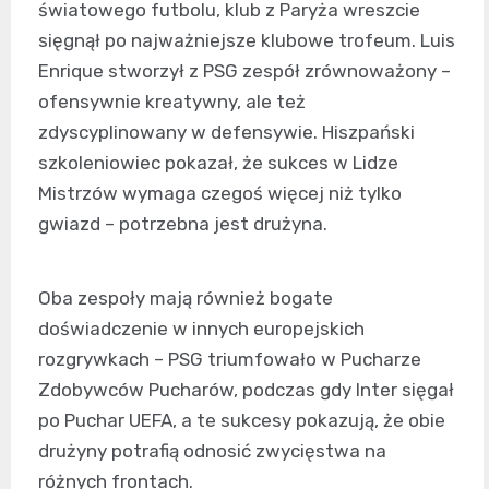
światowego futbolu, klub z Paryża wreszcie
sięgnął po najważniejsze klubowe trofeum. Luis
Enrique stworzył z PSG zespół zrównoważony –
ofensywnie kreatywny, ale też
zdyscyplinowany w defensywie. Hiszpański
szkoleniowiec pokazał, że sukces w Lidze
Mistrzów wymaga czegoś więcej niż tylko
gwiazd – potrzebna jest drużyna.
Oba zespoły mają również bogate
doświadczenie w innych europejskich
rozgrywkach – PSG triumfowało w Pucharze
Zdobywców Pucharów, podczas gdy Inter sięgał
po Puchar UEFA, a te sukcesy pokazują, że obie
drużyny potrafią odnosić zwycięstwa na
różnych frontach.