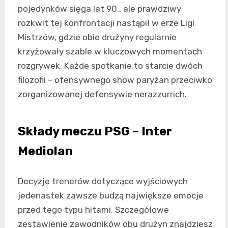
pojedynków sięga lat 90., ale prawdziwy
rozkwit tej konfrontacji nastąpił w erze Ligi
Mistrzów, gdzie obie drużyny regularnie
krzyżowały szable w kluczowych momentach
rozgrywek. Każde spotkanie to starcie dwóch
filozofii – ofensywnego show paryżan przeciwko
zorganizowanej defensywie nerazzurrich.
Składy meczu PSG – Inter
Mediolan
Decyzje trenerów dotyczące wyjściowych
jedenastek zawsze budzą największe emocje
przed tego typu hitami. Szczegółowe
zestawienie zawodników obu drużyn znajdziesz