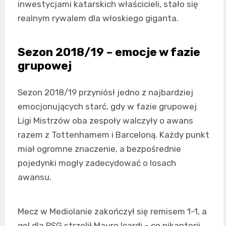
inwestycjami katarskich właścicieli, stało się
realnym rywalem dla włoskiego giganta.
Sezon 2018/19 – emocje w fazie
grupowej
Sezon 2018/19 przyniósł jedno z najbardziej
emocjonujących starć, gdy w fazie grupowej
Ligi Mistrzów oba zespoły walczyły o awans
razem z Tottenhamem i Barceloną. Każdy punkt
miał ogromne znaczenie, a bezpośrednie
pojedynki mogły zadecydować o losach
awansu.
Mecz w Mediolanie zakończył się remisem 1-1, a
gol dla PSG strzelił Mauro Icardi – co pikanterii