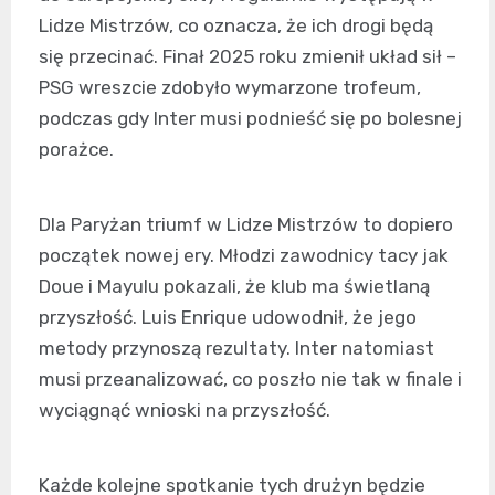
Lidze Mistrzów, co oznacza, że ich drogi będą
się przecinać. Finał 2025 roku zmienił układ sił –
PSG wreszcie zdobyło wymarzone trofeum,
podczas gdy Inter musi podnieść się po bolesnej
porażce.
Dla Paryżan triumf w Lidze Mistrzów to dopiero
początek nowej ery. Młodzi zawodnicy tacy jak
Doue i Mayulu pokazali, że klub ma świetlaną
przyszłość. Luis Enrique udowodnił, że jego
metody przynoszą rezultaty. Inter natomiast
musi przeanalizować, co poszło nie tak w finale i
wyciągnąć wnioski na przyszłość.
Każde kolejne spotkanie tych drużyn będzie