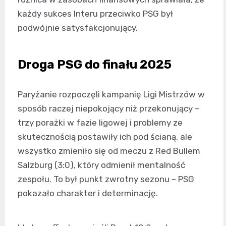
każdy sukces Interu przeciwko PSG był
podwójnie satysfakcjonujący.
Droga PSG do finału 2025
Paryżanie rozpoczęli kampanię Ligi Mistrzów w
sposób raczej niepokojący niż przekonujący –
trzy porażki w fazie ligowej i problemy ze
skutecznością postawiły ich pod ścianą, ale
wszystko zmieniło się od meczu z Red Bullem
Salzburg (3:0), który odmienił mentalność
zespołu. To był punkt zwrotny sezonu – PSG
pokazało charakter i determinację.