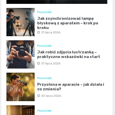
Pozostałe
Jak zsynchronizować lampę
błyskową z aparatem – krok po
kroku
31 lipca 2026
Pozostałe
Jak robić zdjęcia lustrzanką –
praktyczne wskazówki na start
31 lipca 2026
Pozostałe
Przysłona w aparacie – jak działa i
co zmienia?
30 lipca 2026
Pozostałe