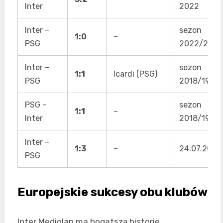
Inter
2022
Inter –
sezon
1:0
–
PSG
2022/23
Inter –
sezon
1:1
Icardi (PSG)
PSG
2018/19
PSG –
sezon
1:1
–
Inter
2018/19
Inter –
1:3
–
24.07.2016
PSG
Europejskie sukcesy obu klubów
Inter Mediolan ma bogatszą historię