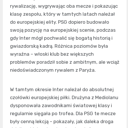
rywalizację, wygrywając oba mecze i pokazując
klasę zespołu, który w tamtych latach należał
do europejskiej elity. PSG dopiero budowało
swoją pozycję na europejskiej scenie, podczas
gdy Inter mógł pochwalić się bogatą historią i
gwiazdorską kadrą. Różnica poziomów była
wyraźna – włoski klub bez większych
problemów poradził sobie z ambitnym, ale wciąż
niedoświadczonym rywalem z Paryża.
W tamtym okresie Inter należał do absolutnej
czołówki europejskiej piłki. Drużyna z Mediolanu
dysponowała zawodnikami światowej klasy i
regularnie sięgała po trofea. Dla PSG te mecze
były cenną lekcją – pokazały, jak daleka droga