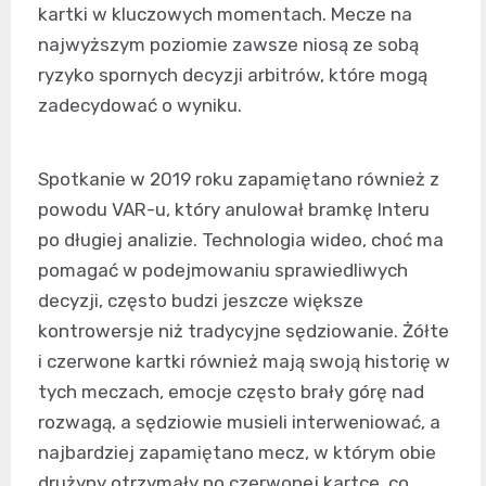
kartki w kluczowych momentach. Mecze na
najwyższym poziomie zawsze niosą ze sobą
ryzyko spornych decyzji arbitrów, które mogą
zadecydować o wyniku.
Spotkanie w 2019 roku zapamiętano również z
powodu VAR-u, który anulował bramkę Interu
po długiej analizie. Technologia wideo, choć ma
pomagać w podejmowaniu sprawiedliwych
decyzji, często budzi jeszcze większe
kontrowersje niż tradycyjne sędziowanie. Żółte
i czerwone kartki również mają swoją historię w
tych meczach, emocje często brały górę nad
rozwagą, a sędziowie musieli interweniować, a
najbardziej zapamiętano mecz, w którym obie
drużyny otrzymały po czerwonej kartce, co