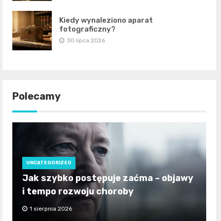
Kiedy wynaleziono aparat
fotograficzny?
30 lipca 2026
Polecamy
UNCATEGORIZED
Jak szybko postępuje zaćma – objawy
i tempo rozwoju choroby
1 sierpnia 2026