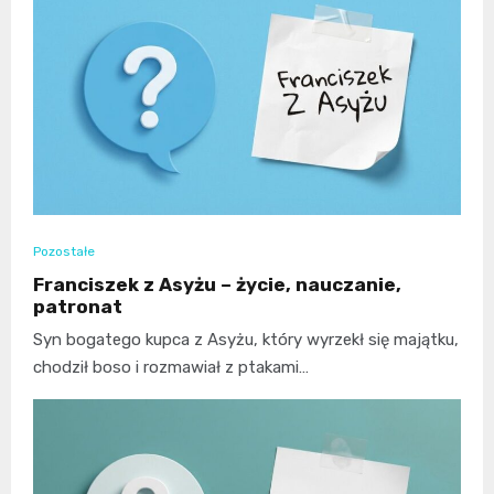
Pozostałe
Franciszek z Asyżu – życie, nauczanie,
patronat
Syn bogatego kupca z Asyżu, który wyrzekł się majątku,
chodził boso i rozmawiał z ptakami…