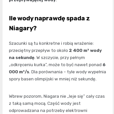
Ile wody naprawdę spada z
Niagary?
Szacunki są tu konkretne i robią wrażenie:
przeciętny przepływ to około
2 400 m³ wody
na sekundę
. W szczycie, przy pełnym
„odkręceniu kurka”, może to być nawet ponad
6
000 m³/s
. Dla porównania – tyle wody wypełnia
spory basen olimpijski w mniej niż sekundę.
Wbrew pozorom, Niagara nie „leje się” cały czas
z taką samą mocą. Część wody jest
odprowadzana na potrzeby elektrowni