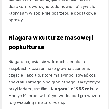
dość kontrowersyjne „udomowienie” żywiołu,
który sam w sobie nie potrzebuje dodatkowej
oprawy.
Niagara w kulturze masowej i
popkulturze
Niagara pojawia się w filmach, serialach,
książkach – czasem jako główna sceneria,
częściej jako tło, które ma symbolizować coś
spektakularnego albo granicznego. Klasycznym
przykładem jest film
„Niagara” z 1953 roku
z
Marilyn Monroe, w którym wodospad gra ważną
rolę wizualną i metaforyczną.