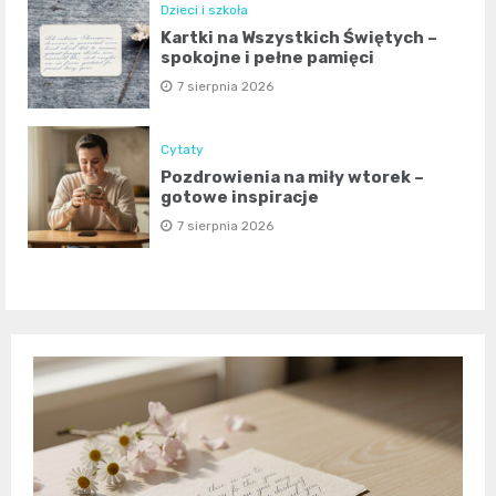
Dzieci i szkoła
Kartki na Wszystkich Świętych –
spokojne i pełne pamięci
7 sierpnia 2026
Cytaty
Pozdrowienia na miły wtorek –
gotowe inspiracje
7 sierpnia 2026