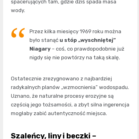
spacerujących tam, gdzie dziś spada masa
wody.
Przez kilka miesięcy 1969 roku można
było stanąć
u stóp „wyschniętej”
Niagary
– coś, co prawdopodobnie już
nigdy się nie powtórzy na taką skalę.
Ostatecznie zrezygnowano z najbardziej
radykalnych planów „wzmocnienia” wodospadu.
Uznano, że naturalne procesy erozyjne są
częścią jego tożsamości, a zbyt silna ingerencja
mogłaby zabić autentyczność miejsca.
Szaleńcy, liny i beczki –