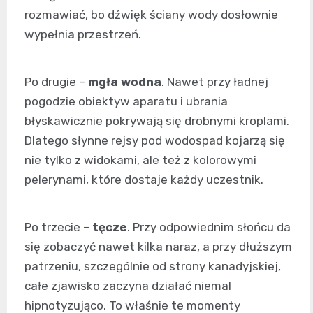
rozmawiać, bo dźwięk ściany wody dosłownie
wypełnia przestrzeń.
Po drugie –
mgła wodna
. Nawet przy ładnej
pogodzie obiektyw aparatu i ubrania
błyskawicznie pokrywają się drobnymi kroplami.
Dlatego słynne rejsy pod wodospad kojarzą się
nie tylko z widokami, ale też z kolorowymi
pelerynami, które dostaje każdy uczestnik.
Po trzecie –
tęcze
. Przy odpowiednim słońcu da
się zobaczyć nawet kilka naraz, a przy dłuższym
patrzeniu, szczególnie od strony kanadyjskiej,
całe zjawisko zaczyna działać niemal
hipnotyzująco. To właśnie te momenty