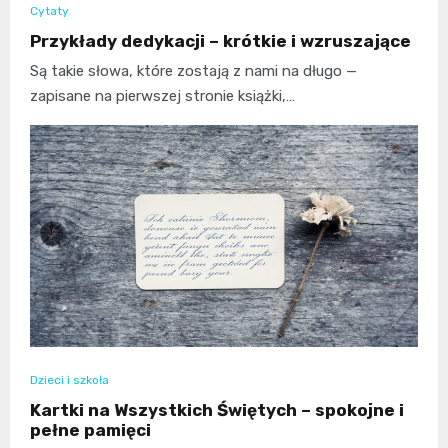
Cytaty
Przykłady dedykacji – krótkie i wzruszające
Są takie słowa, które zostają z nami na długo —
zapisane na pierwszej stronie książki,…
Dzieci i szkoła
Kartki na Wszystkich Świętych – spokojne i
pełne pamięci