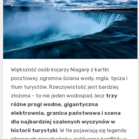
Większość osób kojarzy Niagarę z kartki
pocztowej: ogromna ściana wody, mgła, tęcza i
tłum turystów. Rzeczywistość jest bardziej
złożona – to nie jeden wodospad, lecz
trzy
różne progi wodne, gigantyczna
elektrownia, granica państwowa i scena
dla najbardziej szalonych wyczynów w
historii turystyki
. W tle pojawiają się legendy
rdzennych mieszkańców, polityczne konflikty o