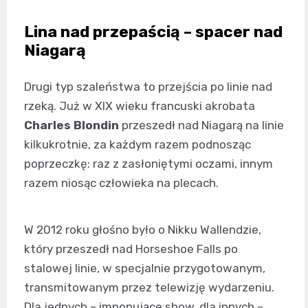
Lina nad przepaścią – spacer nad
Niagarą
Drugi typ szaleństwa to przejścia po linie nad
rzeką. Już w XIX wieku francuski akrobata
Charles Blondin
przeszedł nad Niagarą na linie
kilkukrotnie, za każdym razem podnosząc
poprzeczkę: raz z zasłoniętymi oczami, innym
razem niosąc człowieka na plecach.
W 2012 roku głośno było o Nikku Wallendzie,
który przeszedł nad Horseshoe Falls po
stalowej linie, w specjalnie przygotowanym,
transmitowanym przez telewizję wydarzeniu.
Dla jednych – imponujące show, dla innych –