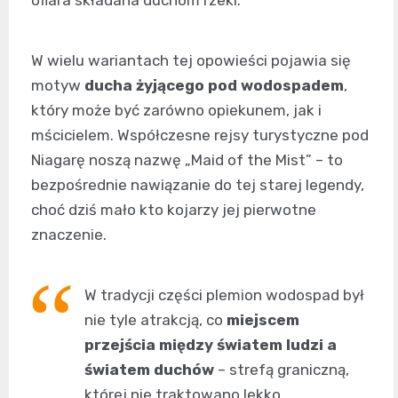
W wielu wariantach tej opowieści pojawia się
motyw
ducha żyjącego pod wodospadem
,
który może być zarówno opiekunem, jak i
mścicielem. Współczesne rejsy turystyczne pod
Niagarę noszą nazwę „Maid of the Mist” – to
bezpośrednie nawiązanie do tej starej legendy,
choć dziś mało kto kojarzy jej pierwotne
znaczenie.
W tradycji części plemion wodospad był
nie tyle atrakcją, co
miejscem
przejścia między światem ludzi a
światem duchów
– strefą graniczną,
której nie traktowano lekko.