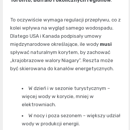
To oczywiście wymaga regulacji przepływu, co z
kolei wpływa na wygląd samego wodospadu.
Dlatego USA i Kanada podpisały umowy
międzynarodowe określające, ile wody
musi
spływać naturalnym korytem, by zachować
„krajobrazowe walory Niagary”. Reszta może
być skierowana do kanałów energetycznych.
W dzień i w sezonie turystycznym –
więcej wody w korycie, mniej w
elektrowniach.
W nocy i poza sezonem – większy udział
wody w produkcji energii.