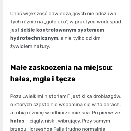
Choć większość odwiedzających nie odczuwa
tych różnic na „gołe oko”, w praktyce wodospad
jest
ściśle kontrolowanym systemem
hydrotechnicznym
, a nie tylko dzikim
żywiołem natury.
Małe zaskoczenia na miejscu:
hałas, mgła i tęcze
Poza „wielkimi historiami” jest kilka drobiazgów,
o których często nie wspomina się w folderach,
a robią różnicę w odbiorze miejsca. Po pierwsze
hałas
– ciągły, niski, wibrujący. Przy samym
brzegu Horseshoe Falls trudno normalnie