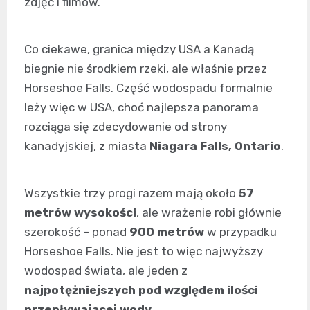
zdjęć i filmów.
Co ciekawe, granica między USA a Kanadą
biegnie nie środkiem rzeki, ale właśnie przez
Horseshoe Falls. Część wodospadu formalnie
leży więc w USA, choć najlepsza panorama
rozciąga się zdecydowanie od strony
kanadyjskiej, z miasta
Niagara Falls, Ontario
.
Wszystkie trzy progi razem mają około
57
metrów wysokości
, ale wrażenie robi głównie
szerokość – ponad
900 metrów
w przypadku
Horseshoe Falls. Nie jest to więc najwyższy
wodospad świata, ale jeden z
najpotężniejszych pod względem ilości
przepływającej wody
.