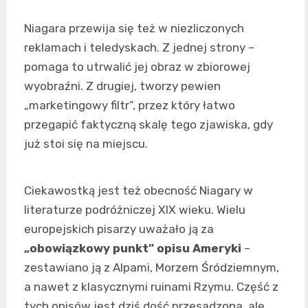
Niagara przewija się też w niezliczonych
reklamach i teledyskach. Z jednej strony –
pomaga to utrwalić jej obraz w zbiorowej
wyobraźni. Z drugiej, tworzy pewien
„marketingowy filtr”, przez który łatwo
przegapić faktyczną skalę tego zjawiska, gdy
już stoi się na miejscu.
Ciekawostką jest też obecność Niagary w
literaturze podróżniczej XIX wieku. Wielu
europejskich pisarzy uważało ją za
„obowiązkowy punkt” opisu Ameryki
–
zestawiano ją z Alpami, Morzem Śródziemnym,
a nawet z klasycznymi ruinami Rzymu. Część z
tych opisów jest dziś dość przesadzona, ale