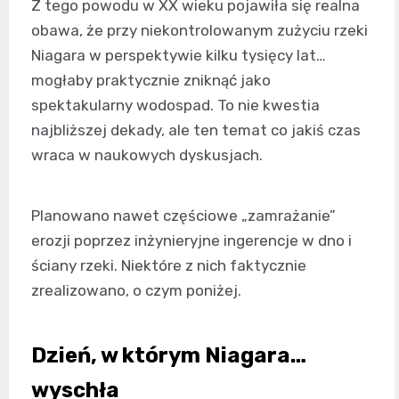
Z tego powodu w XX wieku pojawiła się realna
obawa, że przy niekontrolowanym zużyciu rzeki
Niagara w perspektywie kilku tysięcy lat…
mogłaby praktycznie zniknąć jako
spektakularny wodospad. To nie kwestia
najbliższej dekady, ale ten temat co jakiś czas
wraca w naukowych dyskusjach.
Planowano nawet częściowe „zamrażanie”
erozji poprzez inżynieryjne ingerencje w dno i
ściany rzeki. Niektóre z nich faktycznie
zrealizowano, o czym poniżej.
Dzień, w którym Niagara…
wyschła