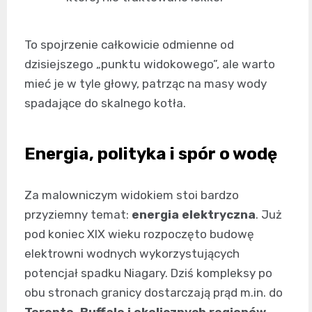
To spojrzenie całkowicie odmienne od
dzisiejszego „punktu widokowego”, ale warto
mieć je w tyle głowy, patrząc na masy wody
spadające do skalnego kotła.
Energia, polityka i spór o wodę
Za malowniczym widokiem stoi bardzo
przyziemny temat:
energia elektryczna
. Już
pod koniec XIX wieku rozpoczęto budowę
elektrowni wodnych wykorzystujących
potencjał spadku Niagary. Dziś kompleksy po
obu stronach granicy dostarczają prąd m.in. do
Toronto, Buffalo i okolicznych regionów
.