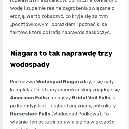
wodę i zupełnie realne zagrożenia związane z
erozją. Warto zobaczyć, co kryje się za tym
„pocztówkowym” obrazkiem i poznać kilka
faktów, które potrafią naprawdę zaskoczyć.
Niagara to tak naprawdę trzy
wodospady
Pod nazwą
Wodospad Niagara
kryje się cały
kompleks. Od strony amerykańskiej znajduje się
American Falls
i mniejszy
Bridal Veil Falls
, a
po kanadyjskiej – najbardziej znany, półkolisty
Horseshoe Falls
(Wodospad Podkowa). To
właśnie ten ostatni pojawia się na większości