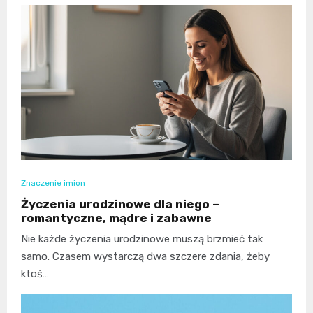
Znaczenie imion
Życzenia urodzinowe dla niego –
romantyczne, mądre i zabawne
Nie każde życzenia urodzinowe muszą brzmieć tak
samo. Czasem wystarczą dwa szczere zdania, żeby
ktoś…