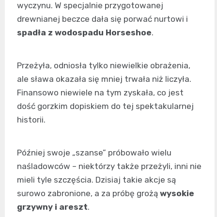
wyczynu. W specjalnie przygotowanej
drewnianej beczce dała się porwać nurtowi i
spadła z wodospadu Horseshoe
.
Przeżyła, odniosła tylko niewielkie obrażenia,
ale sława okazała się mniej trwała niż liczyła.
Finansowo niewiele na tym zyskała, co jest
dość gorzkim dopiskiem do tej spektakularnej
historii.
Później swoje „szanse” próbowało wielu
naśladowców – niektórzy także przeżyli, inni nie
mieli tyle szczęścia. Dzisiaj takie akcje są
surowo zabronione, a za próbę grożą
wysokie
grzywny i areszt
.