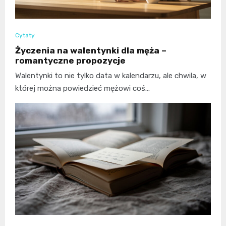
Cytaty
Życzenia na walentynki dla męża –
romantyczne propozycje
Walentynki to nie tylko data w kalendarzu, ale chwila, w
której można powiedzieć mężowi coś…