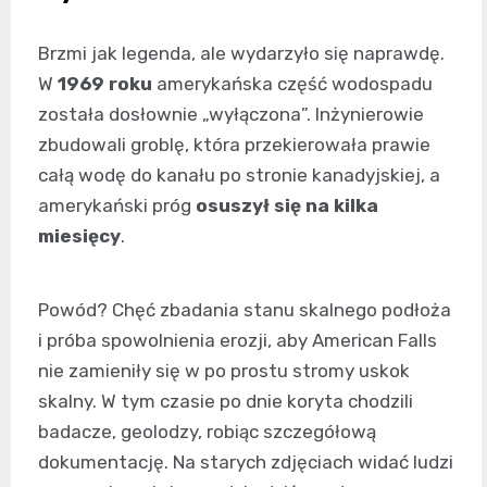
Brzmi jak legenda, ale wydarzyło się naprawdę.
W
1969 roku
amerykańska część wodospadu
została dosłownie „wyłączona”. Inżynierowie
zbudowali groblę, która przekierowała prawie
całą wodę do kanału po stronie kanadyjskiej, a
amerykański próg
osuszył się na kilka
miesięcy
.
Powód? Chęć zbadania stanu skalnego podłoża
i próba spowolnienia erozji, aby American Falls
nie zamieniły się w po prostu stromy uskok
skalny. W tym czasie po dnie koryta chodzili
badacze, geolodzy, robiąc szczegółową
dokumentację. Na starych zdjęciach widać ludzi