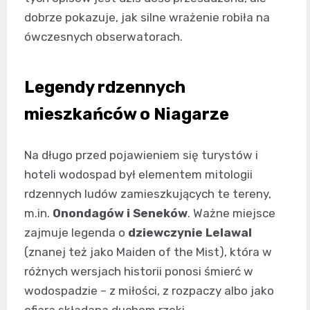
dobrze pokazuje, jak silne wrażenie robiła na
ówczesnych obserwatorach.
Legendy rdzennych
mieszkańców o Niagarze
Na długo przed pojawieniem się turystów i
hoteli wodospad był elementem mitologii
rdzennych ludów zamieszkujących te tereny,
m.in.
Onondagów i Seneków
. Ważne miejsce
zajmuje legenda o
dziewczynie Lelawal
(znanej też jako Maiden of the Mist), która w
różnych wersjach historii ponosi śmierć w
wodospadzie – z miłości, z rozpaczy albo jako
ofiara składana duchom rzeki.