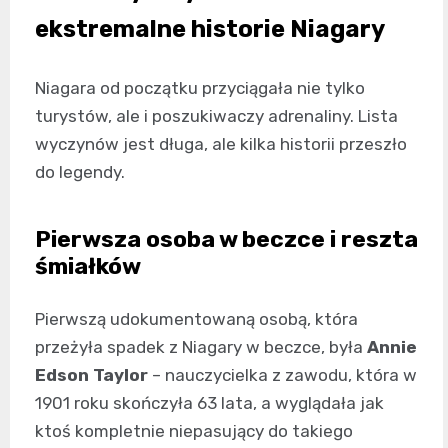
ekstremalne historie Niagary
Niagara od początku przyciągała nie tylko
turystów, ale i poszukiwaczy adrenaliny. Lista
wyczynów jest długa, ale kilka historii przeszło
do legendy.
Pierwsza osoba w beczce i reszta
śmiałków
Pierwszą udokumentowaną osobą, która
przeżyła spadek z Niagary w beczce, była
Annie
Edson Taylor
– nauczycielka z zawodu, która w
1901 roku skończyła 63 lata, a wyglądała jak
ktoś kompletnie niepasujący do takiego