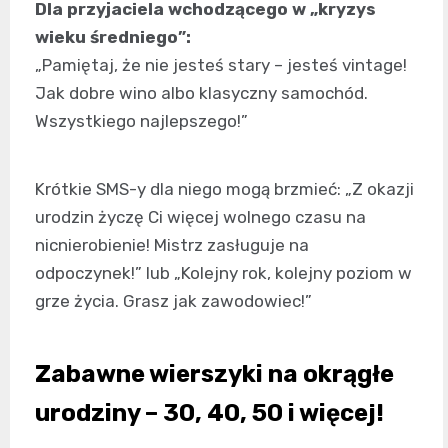
Dla przyjaciela wchodzącego w „kryzys
wieku średniego”:
„Pamiętaj, że nie jesteś stary – jesteś vintage!
Jak dobre wino albo klasyczny samochód.
Wszystkiego najlepszego!”
Krótkie SMS-y dla niego mogą brzmieć: „Z okazji
urodzin życzę Ci więcej wolnego czasu na
nicnierobienie! Mistrz zasługuje na
odpoczynek!” lub „Kolejny rok, kolejny poziom w
grze życia. Grasz jak zawodowiec!”
Zabawne wierszyki na okrągłe
urodziny – 30, 40, 50 i więcej!