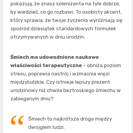
pokazują, że znasz solenizanta na tyle dobrze,
by wiedzieć, co go rozbawi. To osobisty akcent,
który sprawia, że twoje życzenia wyróżniają się
spośród dziesiątek standardowych formułek
otrzymywanych w dniu urodzin.
Śmiech ma udowodnione naukowo
właściwości terapeutyczne
– obniża poziom
stresu, poprawia nastrój i wzmacnia więzi
międzyludzkie. Czy istnieje lepszy prezent
urodzinowy niż chwila beztroskiego śmiechu w
zabieganym dniu?
Śmiech to najkrótsza droga między
dwojgiem ludzi.