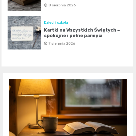
8 sierpnia 2026
Dzieci i szkoła
Kartki na Wszystkich Świętych –
spokojne i pełne pamięci
7 sierpnia 2026