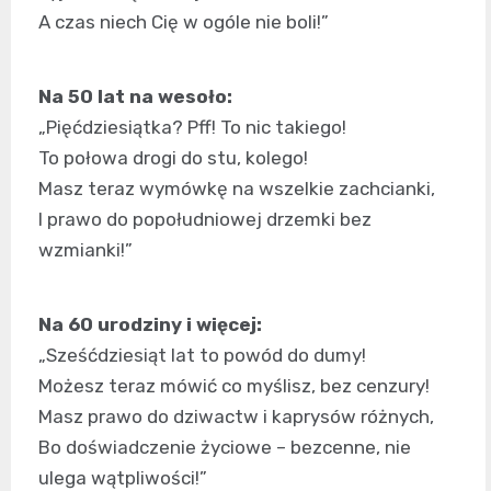
A czas niech Cię w ogóle nie boli!”
Na 50 lat na wesoło:
„Pięćdziesiątka? Pff! To nic takiego!
To połowa drogi do stu, kolego!
Masz teraz wymówkę na wszelkie zachcianki,
I prawo do popołudniowej drzemki bez
wzmianki!”
Na 60 urodziny i więcej:
„Sześćdziesiąt lat to powód do dumy!
Możesz teraz mówić co myślisz, bez cenzury!
Masz prawo do dziwactw i kaprysów różnych,
Bo doświadczenie życiowe – bezcenne, nie
ulega wątpliwości!”