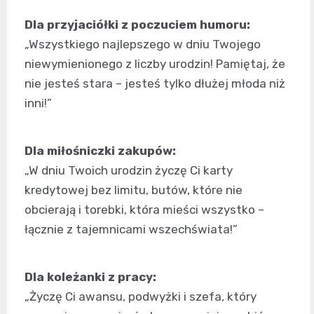
Dla przyjaciółki z poczuciem humoru:
„Wszystkiego najlepszego w dniu Twojego
niewymienionego z liczby urodzin! Pamiętaj, że
nie jesteś stara – jesteś tylko dłużej młoda niż
inni!”
Dla miłośniczki zakupów:
„W dniu Twoich urodzin życzę Ci karty
kredytowej bez limitu, butów, które nie
obcierają i torebki, która mieści wszystko –
łącznie z tajemnicami wszechświata!”
Dla koleżanki z pracy:
„Życzę Ci awansu, podwyżki i szefa, który