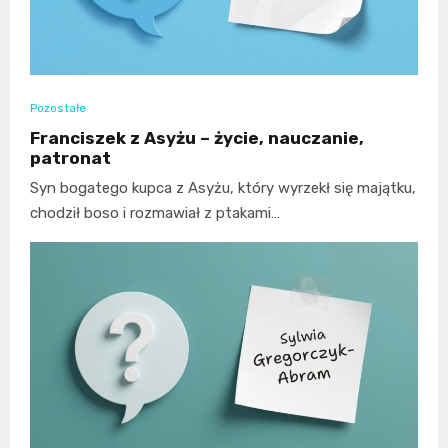
Pozostałe
Franciszek z Asyżu – życie, nauczanie,
patronat
Syn bogatego kupca z Asyżu, który wyrzekł się majątku,
chodził boso i rozmawiał z ptakami…