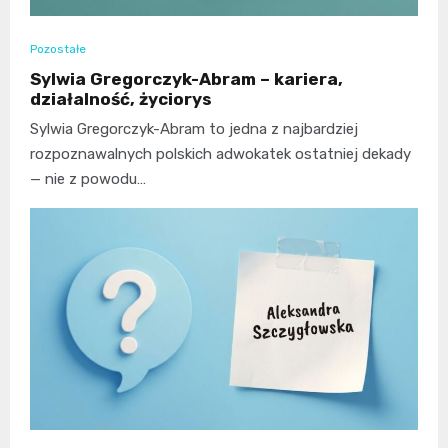
Pozostałe
Sylwia Gregorczyk-Abram – kariera,
działalność, życiorys
Sylwia Gregorczyk-Abram to jedna z najbardziej
rozpoznawalnych polskich adwokatek ostatniej dekady
— nie z powodu…