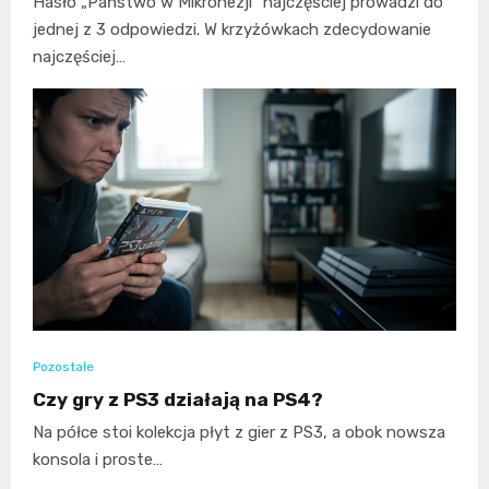
Hasło „Państwo w Mikronezji” najczęściej prowadzi do
jednej z 3 odpowiedzi. W krzyżówkach zdecydowanie
najczęściej…
Pozostałe
Czy gry z PS3 działają na PS4?
Na półce stoi kolekcja płyt z gier z PS3, a obok nowsza
konsola i proste…