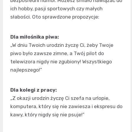
bezpośredni humor. Możesz śmiało nawiązać do
ich hobby, pasji sportowych czy małych
słabości. Oto sprawdzone propozycje:
Dla miłośnika piwa:
„W dniu Twoich urodzin życzę Ci, żeby Twoje
piwo było zawsze zimne, a Twój pilot do
telewizora nigdy nie zgubiony! Wszystkiego
najlepszego!”
Dla kolegi z pracy:
„Z okazji urodzin życzę Ci szefa na urlopie,
komputera, który się nie zawiesza i ekspresu do
kawy, który nigdy się nie psuje!”