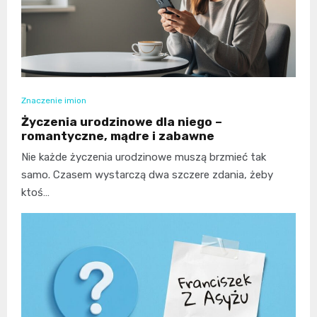
Znaczenie imion
Życzenia urodzinowe dla niego –
romantyczne, mądre i zabawne
Nie każde życzenia urodzinowe muszą brzmieć tak
samo. Czasem wystarczą dwa szczere zdania, żeby
ktoś…