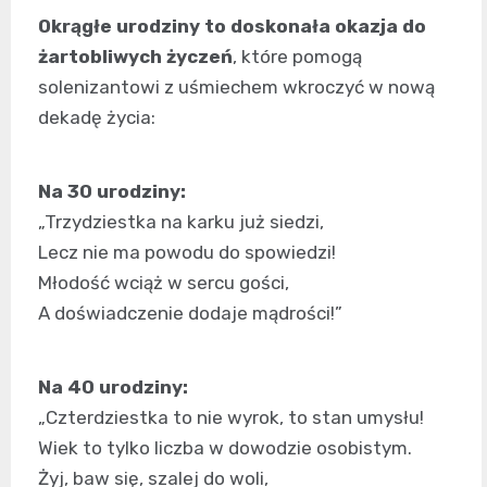
Okrągłe urodziny to doskonała okazja do
żartobliwych życzeń
, które pomogą
solenizantowi z uśmiechem wkroczyć w nową
dekadę życia:
Na 30 urodziny:
„Trzydziestka na karku już siedzi,
Lecz nie ma powodu do spowiedzi!
Młodość wciąż w sercu gości,
A doświadczenie dodaje mądrości!”
Na 40 urodziny:
„Czterdziestka to nie wyrok, to stan umysłu!
Wiek to tylko liczba w dowodzie osobistym.
Żyj, baw się, szalej do woli,