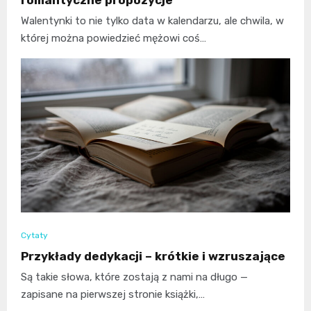
romantyczne propozycje
Walentynki to nie tylko data w kalendarzu, ale chwila, w
której można powiedzieć mężowi coś…
Cytaty
Przykłady dedykacji – krótkie i wzruszające
Są takie słowa, które zostają z nami na długo —
zapisane na pierwszej stronie książki,…