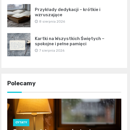
Przykłady dedykacji – krótkie i
wzruszające
8 sierpnia 2026
Kartki na Wszystkich Świętych –
spokojne i pełne pamięci
7 sierpnia 2026
Polecamy
CYTATY