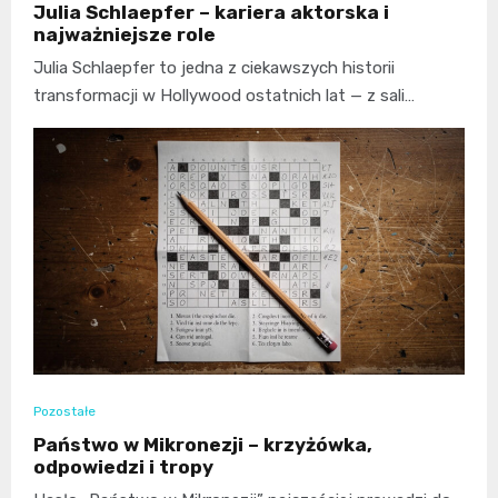
Julia Schlaepfer – kariera aktorska i
najważniejsze role
Julia Schlaepfer to jedna z ciekawszych historii
transformacji w Hollywood ostatnich lat — z sali…
Pozostałe
Państwo w Mikronezji – krzyżówka,
odpowiedzi i tropy