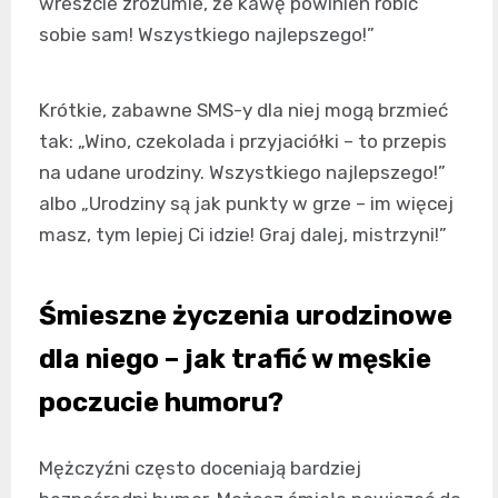
wreszcie zrozumie, że kawę powinien robić
sobie sam! Wszystkiego najlepszego!”
Krótkie, zabawne SMS-y dla niej mogą brzmieć
tak: „Wino, czekolada i przyjaciółki – to przepis
na udane urodziny. Wszystkiego najlepszego!”
albo „Urodziny są jak punkty w grze – im więcej
masz, tym lepiej Ci idzie! Graj dalej, mistrzyni!”
Śmieszne życzenia urodzinowe
dla niego – jak trafić w męskie
poczucie humoru?
Mężczyźni często doceniają bardziej