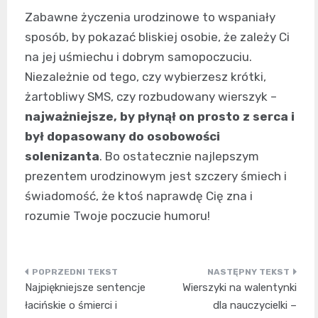
Zabawne życzenia urodzinowe to wspaniały
sposób, by pokazać bliskiej osobie, że zależy Ci
na jej uśmiechu i dobrym samopoczuciu.
Niezależnie od tego, czy wybierzesz krótki,
żartobliwy SMS, czy rozbudowany wierszyk –
najważniejsze, by płynął on prosto z serca i
był dopasowany do osobowości
solenizanta
. Bo ostatecznie najlepszym
prezentem urodzinowym jest szczery śmiech i
świadomość, że ktoś naprawdę Cię zna i
rozumie Twoje poczucie humoru!
Nawigacja
Najpiękniejsze sentencje
Wierszyki na walentynki
wpisu
łacińskie o śmierci i
dla nauczycielki –