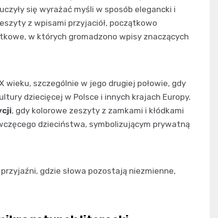
zyły się wyrażać myśli w sposób elegancki i
zeszyty z wpisami przyjaciół, początkowo
ątkowe, w których gromadzono wpisy znaczących
wieku, szczególnie w jego drugiej połowie, gdy
ury dziecięcej w Polsce i innych krajach Europy.
cji
, gdy kolorowe zeszyty z zamkami i kłódkami
wczęcego dzieciństwa, symbolizującym prywatną
 przyjaźni, gdzie słowa pozostają niezmienne,