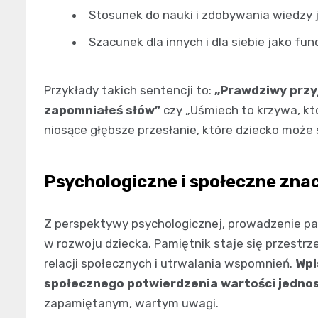
Stosunek do nauki i zdobywania wiedzy j
Szacunek dla innych i dla siebie jako f
Przykłady takich sentencji to:
„Prawdziwy przyj
zapomniałeś słów”
czy „Uśmiech to krzywa, kt
niosące głębsze przesłanie, które dziecko moż
Psychologiczne i społeczne zna
Z perspektywy psychologicznej, prowadzenie pa
w rozwoju dziecka. Pamiętnik staje się przest
relacji społecznych i utrwalania wspomnień.
Wpi
społecznego potwierdzenia wartości jednos
zapamiętanym, wartym uwagi.