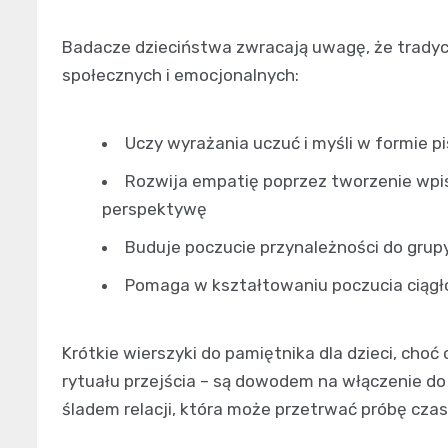
Badacze dzieciństwa zwracają uwagę, że tradyc
społecznych i emocjonalnych:
Uczy wyrażania uczuć i myśli w formie p
Rozwija empatię poprzez tworzenie wpis
perspektywę
Buduje poczucie przynależności do grup
Pomaga w kształtowaniu poczucia ciągłośc
Krótkie wierszyki do pamiętnika dla dzieci, cho
rytuału przejścia – są dowodem na włączenie do k
śladem relacji, która może przetrwać próbę czas