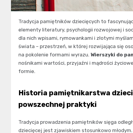
Tradycja pamiętników dziecięcych to fascynując
elementy literatury, psychologii rozwojowej i so
dla nich wpisami, rymowankami i złotymi myśla
świata – przestrzeń, w której rozwijająca się 
na pokolenie formami wyrazu.
Wierszyki do pa
nośnikami wartości, przyjaźni i mądrości życio
formie.
Historia pamiętnikarstwa dzieci
powszechnej praktyki
Tradycja prowadzenia pamiętników sięga odległ
dziecięcej jest zjawiskiem stosunkowo młodym. 