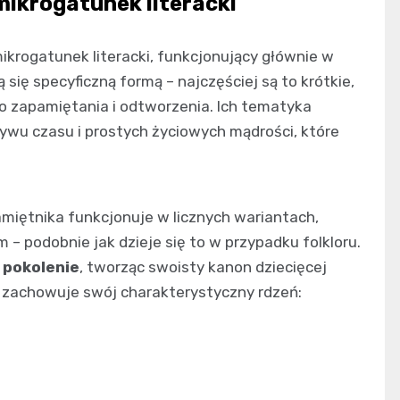
ikrogatunek literacki
ikrogatunek literacki, funkcjonujący głównie w
się specyficzną formą – najczęściej są to krótkie,
o zapamiętania i odtworzenia. Ich tematyka
ływu czasu i prostych życiowych mądrości, które
miętnika funkcjonuje w licznych wariantach,
– podobnie jak dzieje się to w przypadku folkloru.
 pokolenie
, tworząc swoisty kanon dziecięcej
le zachowuje swój charakterystyczny rdzeń: