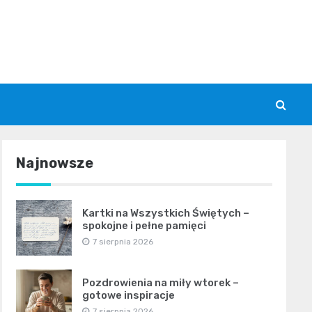
Najnowsze
Kartki na Wszystkich Świętych –
spokojne i pełne pamięci
7 sierpnia 2026
Pozdrowienia na miły wtorek –
gotowe inspiracje
7 sierpnia 2026