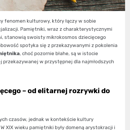
y fenomen kulturowy, który łączy w sobie
cjalizacji. Pamiętniki, wraz z charakterystycznymi
mi, stanowią swoisty mikrokosmos dziecięcego
osobowość spotyka się z przekazywanymi z pokolenia
miętnika
, choć pozornie błahe, są w istocie
wej przekazywanej w przystępnej dla najmłodszych
ęcego – od elitarnej rozrywki do
ych czasów, jednak w kontekście kultury
W XIX wieku pamiętniki były domeną arystokracji i