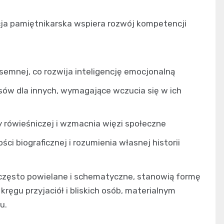
ja pamiętnikarska wspiera rozwój kompetencji
isemnej, co rozwija inteligencję emocjonalną
ów dla innych, wymagające wczucia się w ich
y rówieśniczej i wzmacnia więzi społeczne
i biograficznej i rozumienia własnej historii
ć często powielane i schematyczne, stanowią formę
ręgu przyjaciół i bliskich osób, materialnym
u.