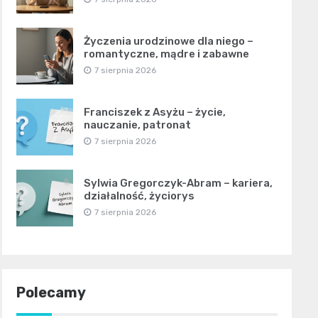
Życzenia urodzinowe dla niego –
romantyczne, mądre i zabawne
7 sierpnia 2026
Franciszek z Asyżu – życie,
nauczanie, patronat
7 sierpnia 2026
Sylwia Gregorczyk-Abram – kariera,
działalność, życiorys
7 sierpnia 2026
Polecamy