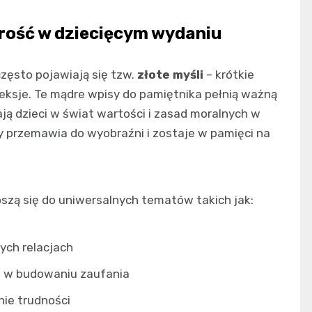
drość w dziecięcym wydaniu
ęsto pojawiają się tzw.
złote myśli
– krótkie
leksje. Te mądre wpisy do pamiętnika pełnią ważną
ją dzieci w świat wartości i zasad moralnych w
y przemawia do wyobraźni i zostaje w pamięci na
oszą się do uniwersalnych tematów takich jak:
nych relacjach
i w budowaniu zaufania
ie trudności