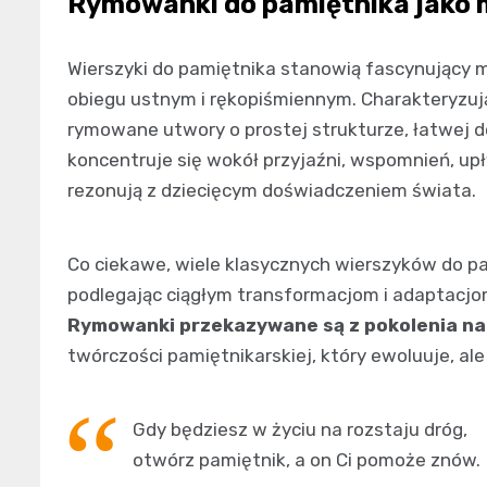
Rymowanki do pamiętnika jako m
Wierszyki do pamiętnika stanowią fascynujący m
obiegu ustnym i rękopiśmiennym. Charakteryzują 
rymowane utwory o prostej strukturze, łatwej d
koncentruje się wokół przyjaźni, wspomnień, up
rezonują z dziecięcym doświadczeniem świata.
Co ciekawe, wiele klasycznych wierszyków do pa
podlegając ciągłym transformacjom i adaptacjom 
Rymowanki przekazywane są z pokolenia na
twórczości pamiętnikarskiej, który ewoluuje, a
Gdy będziesz w życiu na rozstaju dróg,
otwórz pamiętnik, a on Ci pomoże znów.