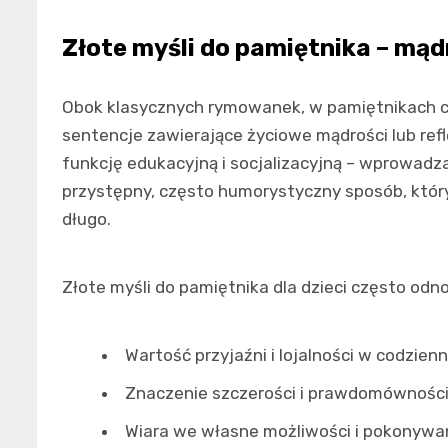
Złote myśli do pamiętnika – mą
Obok klasycznych rymowanek, w pamiętnikach cz
sentencje zawierające życiowe mądrości lub ref
funkcję edukacyjną i socjalizacyjną – wprowadza
przystępny, często humorystyczny sposób, któr
długo.
Złote myśli do pamiętnika dla dzieci często odn
Wartość przyjaźni i lojalności w codzien
Znaczenie szczerości i prawdomównośc
Wiara we własne możliwości i pokonywan