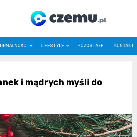
czemu.pl
FORMALNOŚCI
LIFESTYLE
POZOSTAŁE
KONTAKT
nek i mądrych myśli do