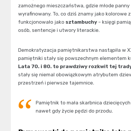
zamożnego mieszczaństwa, gdzie młode panny uc
wyrafinowany. To, co dziś znamy jako kolorowe 
funkcjonowało jako
sztambuchy
– księgi pami
osób, sentencje i utwory literackie.
Demokratyzacja pamiętnikarstwa nastąpiła w XX 
pamiętniki stały się powszechnym elementem kult
Lata 70. i 80. to prawdziwy rozkwit tej trady
stały się niemal obowiązkowym atrybutem dzie
przestrzeń i pierwsze tajemnice.
Pamiętnik to mała skarbnica dziecięcych
nawet gdy życie pędzi do przodu.