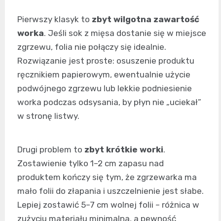
Pierwszy klasyk to
zbyt wilgotna zawartość
worka
. Jeśli sok z mięsa dostanie się w miejsce
zgrzewu, folia nie połączy się idealnie.
Rozwiązanie jest proste: osuszenie produktu
ręcznikiem papierowym, ewentualnie użycie
podwójnego zgrzewu lub lekkie podniesienie
worka podczas odsysania, by płyn nie „uciekał”
w stronę listwy.
Drugi problem to
zbyt krótkie worki
.
Zostawienie tylko 1–2 cm zapasu nad
produktem kończy się tym, że zgrzewarka ma
mało folii do złapania i uszczelnienie jest słabe.
Lepiej zostawić 5–7 cm wolnej folii – różnica w
zużyciu materiału minimalna, a pewność