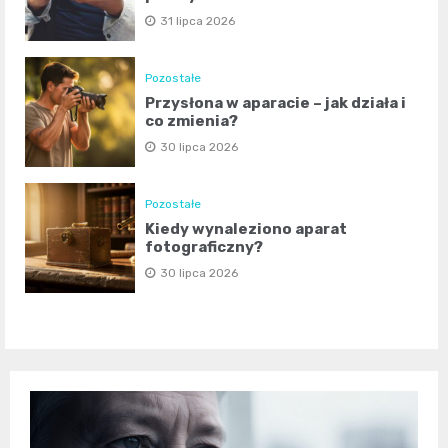
31 lipca 2026
Pozostałe
Przysłona w aparacie – jak działa i
co zmienia?
30 lipca 2026
Pozostałe
Kiedy wynaleziono aparat
fotograficzny?
30 lipca 2026