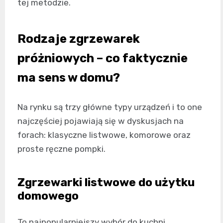
tej metodzie.
Rodzaje zgrzewarek
próżniowych – co faktycznie
ma sens w domu?
Na rynku są trzy główne typy urządzeń i to one
najczęściej pojawiają się w dyskusjach na
forach: klasyczne listwowe, komorowe oraz
proste ręczne pompki.
Zgrzewarki listwowe do użytku
domowego
To najpopularniejszy wybór do kuchni.