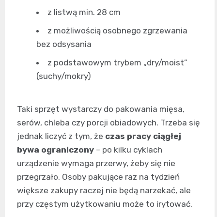
z listwą min. 28 cm
z możliwością osobnego zgrzewania
bez odsysania
z podstawowym trybem „dry/moist”
(suchy/mokry)
Taki sprzęt wystarczy do pakowania mięsa,
serów, chleba czy porcji obiadowych. Trzeba się
jednak liczyć z tym, że
czas pracy ciągłej
bywa ograniczony
– po kilku cyklach
urządzenie wymaga przerwy, żeby się nie
przegrzało. Osoby pakujące raz na tydzień
większe zakupy raczej nie będą narzekać, ale
przy częstym użytkowaniu może to irytować.