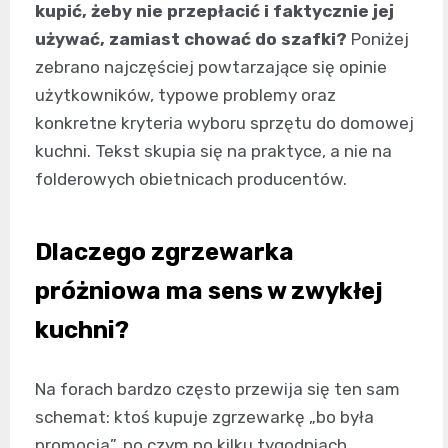
kupić, żeby nie przepłacić i faktycznie jej
używać, zamiast chować do szafki?
Poniżej
zebrano najczęściej powtarzające się opinie
użytkowników, typowe problemy oraz
konkretne kryteria wyboru sprzętu do domowej
kuchni. Tekst skupia się na praktyce, a nie na
folderowych obietnicach producentów.
Dlaczego zgrzewarka
próżniowa ma sens w zwykłej
kuchni?
Na forach bardzo często przewija się ten sam
schemat: ktoś kupuje zgrzewarkę „bo była
promocja”, po czym po kilku tygodniach