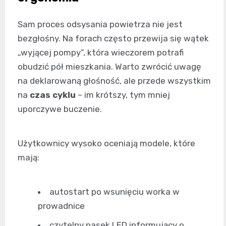
Sam proces odsysania powietrza nie jest
bezgłośny. Na forach często przewija się wątek
„wyjącej pompy”, która wieczorem potrafi
obudzić pół mieszkania. Warto zwrócić uwagę
na deklarowaną głośność, ale przede wszystkim
na
czas cyklu
– im krótszy, tym mniej
uporczywe buczenie.
Użytkownicy wysoko oceniają modele, które
mają:
autostart po wsunięciu worka w
prowadnice
czytelny pasek LED informujący o