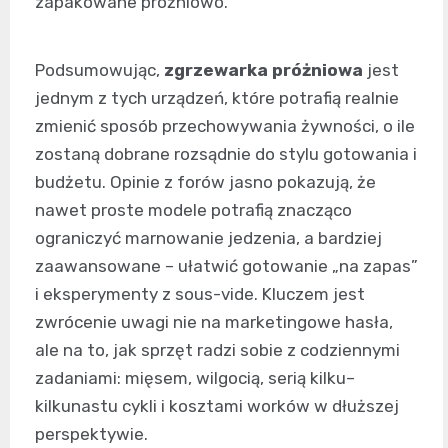
zapakowane próżniowo.
Podsumowując,
zgrzewarka próżniowa
jest
jednym z tych urządzeń, które potrafią realnie
zmienić sposób przechowywania żywności, o ile
zostaną dobrane rozsądnie do stylu gotowania i
budżetu. Opinie z forów jasno pokazują, że
nawet proste modele potrafią znacząco
ograniczyć marnowanie jedzenia, a bardziej
zaawansowane – ułatwić gotowanie „na zapas”
i eksperymenty z sous-vide. Kluczem jest
zwrócenie uwagi nie na marketingowe hasła,
ale na to, jak sprzęt radzi sobie z codziennymi
zadaniami: mięsem, wilgocią, serią kilku–
kilkunastu cykli i kosztami worków w dłuższej
perspektywie.