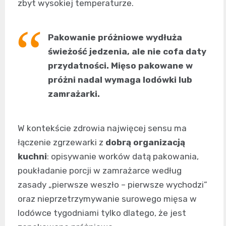
zbyt wysokiej temperaturze.
Pakowanie próżniowe wydłuża
świeżość jedzenia, ale nie cofa daty
przydatności. Mięso pakowane w
próżni nadal wymaga lodówki lub
zamrażarki.
W kontekście zdrowia najwięcej sensu ma
łączenie zgrzewarki z
dobrą organizacją
kuchni
: opisywanie worków datą pakowania,
poukładanie porcji w zamrażarce według
zasady „pierwsze weszło – pierwsze wychodzi”
oraz nieprzetrzymywanie surowego mięsa w
lodówce tygodniami tylko dlatego, że jest