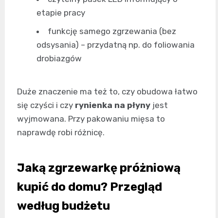
etapie pracy
funkcję samego zgrzewania (bez
odsysania) – przydatną np. do foliowania
drobiazgów
Duże znaczenie ma też to, czy obudowa łatwo
się czyści i czy
rynienka na płyny
jest
wyjmowana. Przy pakowaniu mięsa to
naprawdę robi różnicę.
Jaką zgrzewarkę próżniową
kupić do domu? Przegląd
według budżetu