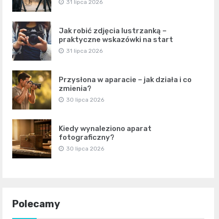
31 lipca 2026
Jak robić zdjęcia lustrzanką –
praktyczne wskazówki na start
31 lipca 2026
Przysłona w aparacie – jak działa i co
zmienia?
30 lipca 2026
Kiedy wynaleziono aparat
fotograficzny?
30 lipca 2026
Polecamy