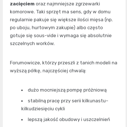
zacięciem
oraz najmniejsze zgrzewarki
komorowe. Taki sprzęt ma sens, gdy w domu
regularnie pakuje się większe ilości mięsa (np.
po uboju, hurtowym zakupie) albo często
gotuje się sous-vide i wymaga się absolutnie
szczelnych worków.
Forumowicze, którzy przeszli z tanich modeli na
wyższą półkę, najczęściej chwalą:
dużo mocniejszą pompę próżniową
stabilną pracę przy serii kilkunastu–
kilkudziesięciu cykli
lepszą jakość obudowy i uszczelnień