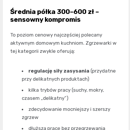
Średnia półka 300–600 zł –
sensowny kompromis
To poziom cenowy najczęściej polecany
aktywnym domowym kuchniom. Zgrzewarki w
tej kategorii zwykle oferują:
regulację siły zasysania
(przydatne
przy delikatnych produktach)
kilka trybów pracy (suchy, mokry,
czasem „delikatny”)
zdecydowanie mocniejszy i szerszy
zgrzew
dłuższą pracę bez przegrzewania