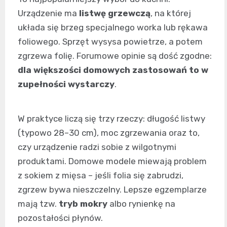
Urządzenie ma
listwę grzewczą
, na której
układa się brzeg specjalnego worka lub rękawa
foliowego. Sprzęt wysysa powietrze, a potem
zgrzewa folię. Forumowe opinie są dość zgodne:
dla większości domowych zastosowań to w
zupełności wystarczy
.
W praktyce liczą się trzy rzeczy: długość listwy
(typowo 28–30 cm), moc zgrzewania oraz to,
czy urządzenie radzi sobie z wilgotnymi
produktami. Domowe modele miewają problem
z sokiem z mięsa – jeśli folia się zabrudzi,
zgrzew bywa nieszczelny. Lepsze egzemplarze
mają tzw.
tryb mokry
albo rynienkę na
pozostałości płynów.