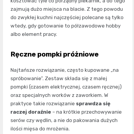
kosztować tyle co porządny piekarnik, a do tego
zajmują dużo miejsca na blacie. Z tego powodu
do zwykłej kuchni najczęściej polecane są tylko
wtedy, gdy gotowanie to półzawodowe hobby
albo element pracy.
Ręczne pompki próżniowe
Najtańsze rozwiązanie, często kupowane „na
spróbowanie”. Zestaw składa się z małej
pompki (czasem elektrycznej, czasem ręcznej)
oraz specjalnych worków z zaworkiem. W
praktyce takie rozwiązanie
sprawdza się
raczej doraźnie
– na krótkie przechowywanie
serów czy wędlin, a nie do pakowania dużych
ilości mięsa do mrożenia.