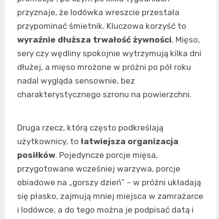
przyznaje, że lodówka wreszcie przestała
przypominać śmietnik. Kluczowa korzyść to
wyraźnie dłuższa trwałość żywności
. Mięso,
sery czy wędliny spokojnie wytrzymują kilka dni
dłużej, a mięso mrożone w próżni po pół roku
nadal wygląda sensownie, bez
charakterystycznego szronu na powierzchni.
Druga rzecz, którą często podkreślają
użytkownicy, to
łatwiejsza organizacja
posiłków
. Pojedyncze porcje mięsa,
przygotowane wcześniej warzywa, porcje
obiadowe na „gorszy dzień” – w próżni układają
się płasko, zajmują mniej miejsca w zamrażarce
i lodówce, a do tego można je podpisać datą i