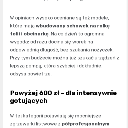
W opiniach wysoko oceniane są też modele,
które mają
wbudowany schowek na rolkę
folii i obcinarkę
. Na co dzień to ogromna
wygoda: od razu docina się worek na
odpowiednią długość, bez szukania nożyczek.
Przy tym budżecie można już szukać urządzeń z
lepszą pompą, która szybciej i dokładniej
odsysa powietrze.
Powyżej 600 zł – dla intensywnie
gotujących
W tej kategorii pojawiają się mocniejsze
zgrzewarki listwowe z
półprofesjonalnym