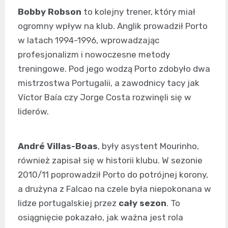
Bobby Robson
to kolejny trener, który miał
ogromny wpływ na klub. Anglik prowadził Porto
w latach 1994-1996, wprowadzając
profesjonalizm i nowoczesne metody
treningowe. Pod jego wodzą Porto zdobyło dwa
mistrzostwa Portugalii, a zawodnicy tacy jak
Víctor Baía czy Jorge Costa rozwinęli się w
liderów.
André Villas-Boas
, były asystent Mourinho,
również zapisał się w historii klubu. W sezonie
2010/11 poprowadził Porto do potrójnej korony,
a drużyna z Falcao na czele była niepokonana w
lidze portugalskiej przez
cały sezon
. To
osiągnięcie pokazało, jak ważna jest rola