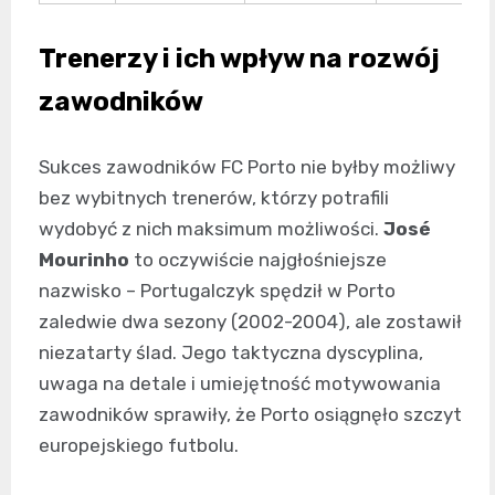
Trenerzy i ich wpływ na rozwój
zawodników
Sukces zawodników FC Porto nie byłby możliwy
bez wybitnych trenerów, którzy potrafili
wydobyć z nich maksimum możliwości.
José
Mourinho
to oczywiście najgłośniejsze
nazwisko – Portugalczyk spędził w Porto
zaledwie dwa sezony (2002-2004), ale zostawił
niezatarty ślad. Jego taktyczna dyscyplina,
uwaga na detale i umiejętność motywowania
zawodników sprawiły, że Porto osiągnęło szczyt
europejskiego futbolu.