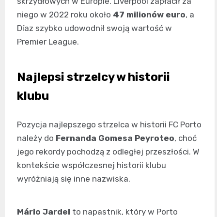
skrzydłowych w Europie. Liverpool zapłacił za
niego w 2022 roku około
47 milionów euro
, a
Díaz szybko udowodnił swoją wartość w
Premier League.
Najlepsi strzelcy w historii
klubu
Pozycja najlepszego strzelca w historii FC Porto
należy do
Fernanda Gomesa Peyroteo
, choć
jego rekordy pochodzą z odległej przeszłości. W
kontekście współczesnej historii klubu
wyróżniają się inne nazwiska.
Mário Jardel
to napastnik, który w Porto