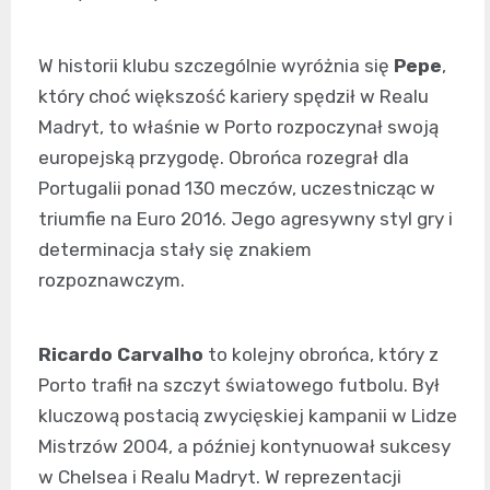
W historii klubu szczególnie wyróżnia się
Pepe
,
który choć większość kariery spędził w Realu
Madryt, to właśnie w Porto rozpoczynał swoją
europejską przygodę. Obrońca rozegrał dla
Portugalii ponad 130 meczów, uczestnicząc w
triumfie na Euro 2016. Jego agresywny styl gry i
determinacja stały się znakiem
rozpoznawczym.
Ricardo Carvalho
to kolejny obrońca, który z
Porto trafił na szczyt światowego futbolu. Był
kluczową postacią zwycięskiej kampanii w Lidze
Mistrzów 2004, a później kontynuował sukcesy
w Chelsea i Realu Madryt. W reprezentacji