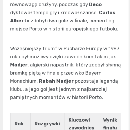
równowagę drużyny, podczas gdy
Deco
dyktował tempo gry i kreował szanse.
Carlos
Alberto
zdobył dwa gole w finale, cementing
miejsce Porto w historii europejskiego futbolu.
Wcześniejszy triumf w Pucharze Europy w 1987
roku był możliwy dzięki zawodnikom takim jak
Madjer
, algierski napastnik, który zdobył słynną
bramkę piętą w finale przeciwko Bayern
Monachium.
Rabah Madjer
pozostaje legendą
klubu, a jego gol jest jednym z najbardziej
pamiętnych momentów w historii Porto.
Kluczowi
Wynik
Rok
Rozgrywki
zawodnicy
finału