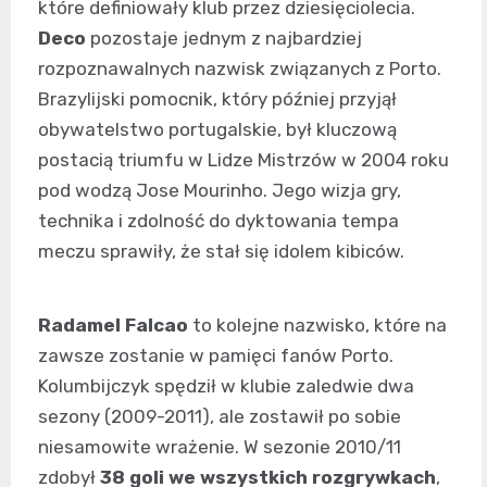
które definiowały klub przez dziesięciolecia.
Deco
pozostaje jednym z najbardziej
rozpoznawalnych nazwisk związanych z Porto.
Brazylijski pomocnik, który później przyjął
obywatelstwo portugalskie, był kluczową
postacią triumfu w Lidze Mistrzów w 2004 roku
pod wodzą Jose Mourinho. Jego wizja gry,
technika i zdolność do dyktowania tempa
meczu sprawiły, że stał się idolem kibiców.
Radamel Falcao
to kolejne nazwisko, które na
zawsze zostanie w pamięci fanów Porto.
Kolumbijczyk spędził w klubie zaledwie dwa
sezony (2009-2011), ale zostawił po sobie
niesamowite wrażenie. W sezonie 2010/11
zdobył
38 goli we wszystkich rozgrywkach
,