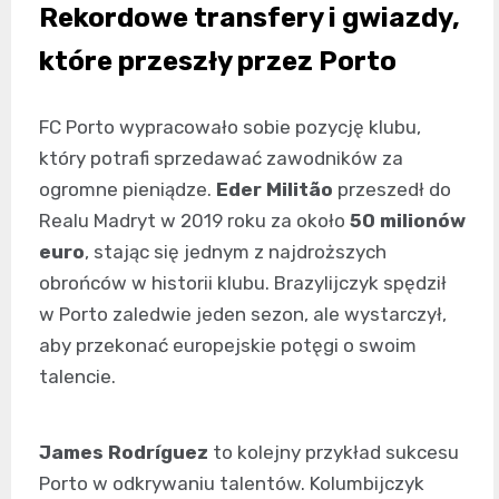
Rekordowe transfery i gwiazdy,
które przeszły przez Porto
FC Porto wypracowało sobie pozycję klubu,
który potrafi sprzedawać zawodników za
ogromne pieniądze.
Eder Militão
przeszedł do
Realu Madryt w 2019 roku za około
50 milionów
euro
, stając się jednym z najdroższych
obrońców w historii klubu. Brazylijczyk spędził
w Porto zaledwie jeden sezon, ale wystarczył,
aby przekonać europejskie potęgi o swoim
talencie.
James Rodríguez
to kolejny przykład sukcesu
Porto w odkrywaniu talentów. Kolumbijczyk