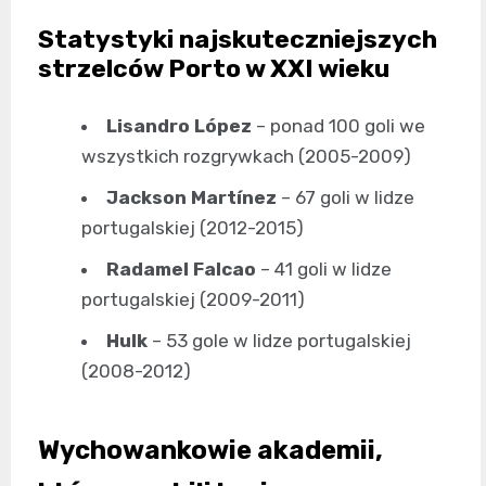
Statystyki najskuteczniejszych
strzelców Porto w XXI wieku
Lisandro López
– ponad 100 goli we
wszystkich rozgrywkach (2005-2009)
Jackson Martínez
– 67 goli w lidze
portugalskiej (2012-2015)
Radamel Falcao
– 41 goli w lidze
portugalskiej (2009-2011)
Hulk
– 53 gole w lidze portugalskiej
(2008-2012)
Wychowankowie akademii,