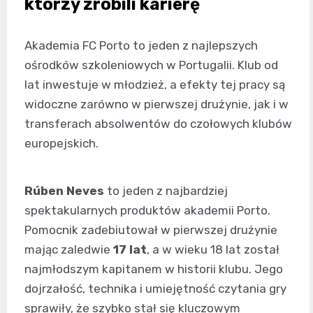
którzy zrobili karierę
Akademia FC Porto to jeden z najlepszych
ośrodków szkoleniowych w Portugalii. Klub od
lat inwestuje w młodzież, a efekty tej pracy są
widoczne zarówno w pierwszej drużynie, jak i w
transferach absolwentów do czołowych klubów
europejskich.
Rúben Neves
to jeden z najbardziej
spektakularnych produktów akademii Porto.
Pomocnik zadebiutował w pierwszej drużynie
mając zaledwie
17 lat
, a w wieku 18 lat został
najmłodszym kapitanem w historii klubu. Jego
dojrzałość, technika i umiejętność czytania gry
sprawiły, że szybko stał się kluczowym