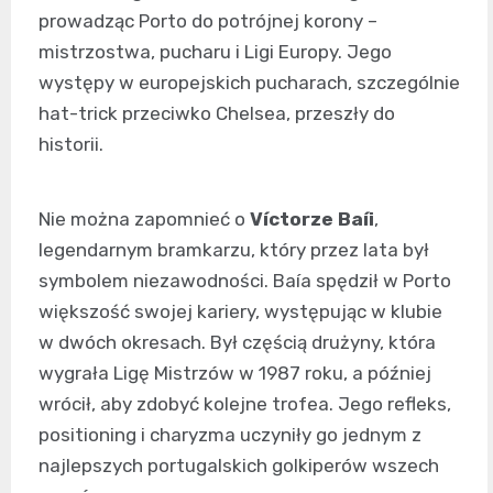
prowadząc Porto do potrójnej korony –
mistrzostwa, pucharu i Ligi Europy. Jego
występy w europejskich pucharach, szczególnie
hat-trick przeciwko Chelsea, przeszły do
historii.
Nie można zapomnieć o
Víctorze Baíi
,
legendarnym bramkarzu, który przez lata był
symbolem niezawodności. Baía spędził w Porto
większość swojej kariery, występując w klubie
w dwóch okresach. Był częścią drużyny, która
wygrała Ligę Mistrzów w 1987 roku, a później
wrócił, aby zdobyć kolejne trofea. Jego refleks,
positioning i charyzma uczyniły go jednym z
najlepszych portugalskich golkiperów wszech