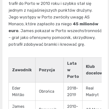
trafił do Porto w 2010 roku i szybko stał się
jednym z najjaśniejszych punktów drużyny.
Jego występy w Porto zwróciły uwagę AS
Monaco, które zapłaciło za niego
45 milionów
euro
. James pokazał w Porto wszechstronność
– grał jako ofensywny pomocnik, skrzydłowy,
potrafił zdobywać bramki i kreować grę.
Lata
Klub
Zawodnik
Pozycja
w
docelowy
Porto
Eder
2018-
Real
Obrońca
Militão
2019
Madryt
James
2010-