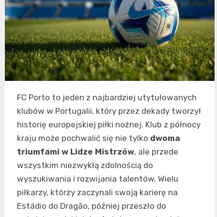
FC Porto to jeden z najbardziej utytułowanych
klubów w Portugalii, który przez dekady tworzył
historię europejskiej piłki nożnej. Klub z północy
kraju może pochwalić się nie tylko
dwoma
triumfami w Lidze Mistrzów
, ale przede
wszystkim niezwykłą zdolnością do
wyszukiwania i rozwijania talentów. Wielu
piłkarzy, którzy zaczynali swoją karierę na
Estádio do Dragão, później przeszło do