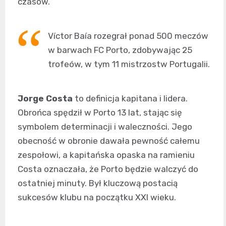
czasów.
Víctor Baía rozegrał ponad 500 meczów
w barwach FC Porto, zdobywając 25
trofeów, w tym 11 mistrzostw Portugalii.
Jorge Costa
to definicja kapitana i lidera.
Obrońca spędził w Porto 13 lat, stając się
symbolem determinacji i waleczności. Jego
obecność w obronie dawała pewność całemu
zespołowi, a kapitańska opaska na ramieniu
Costa oznaczała, że Porto będzie walczyć do
ostatniej minuty. Był kluczową postacią
sukcesów klubu na początku XXI wieku.