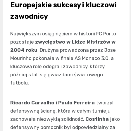
Europejskie sukcesy i kluczowi
zawodnicy
Największym osiągnięciem w historii FC Porto
pozostaje
zwycięstwo w Lidze Mistrzów w
2004 roku
. Drużyna prowadzona przez Jose
Mourinho pokonała w finale AS Monaco 3:0, a
kluczową rolę odegrali zawodnicy, którzy
później stali się gwiazdami światowego
futbolu.
Ricardo Carvalho i Paulo Ferreira
tworzyli
defensywną ścianę, która w całym turnieju
zachowała niezwykłą solidność.
Costinha
jako
defensywny pomocnik był odpowiedzialny za