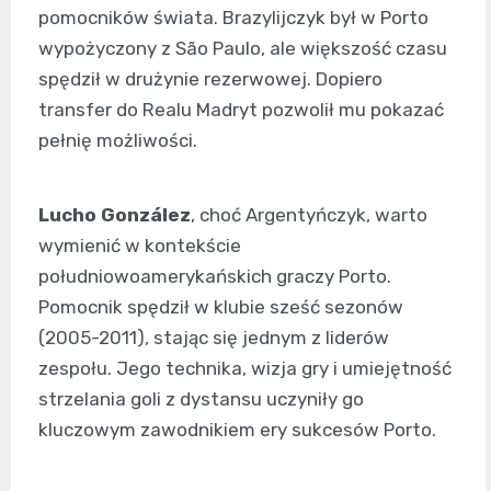
pomocników świata. Brazylijczyk był w Porto
wypożyczony z São Paulo, ale większość czasu
spędził w drużynie rezerwowej. Dopiero
transfer do Realu Madryt pozwolił mu pokazać
pełnię możliwości.
Lucho González
, choć Argentyńczyk, warto
wymienić w kontekście
południowoamerykańskich graczy Porto.
Pomocnik spędził w klubie sześć sezonów
(2005-2011), stając się jednym z liderów
zespołu. Jego technika, wizja gry i umiejętność
strzelania goli z dystansu uczyniły go
kluczowym zawodnikiem ery sukcesów Porto.