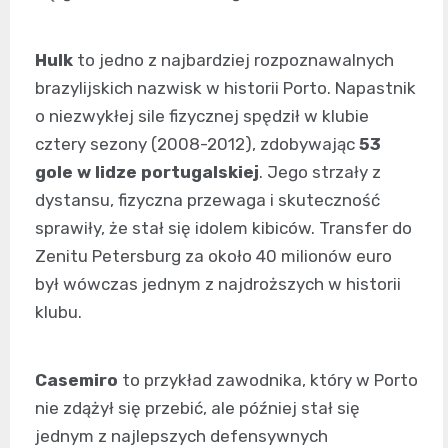
Hulk
to jedno z najbardziej rozpoznawalnych
brazylijskich nazwisk w historii Porto. Napastnik
o niezwykłej sile fizycznej spędził w klubie
cztery sezony (2008-2012), zdobywając
53
gole w lidze portugalskiej
. Jego strzały z
dystansu, fizyczna przewaga i skuteczność
sprawiły, że stał się idolem kibiców. Transfer do
Zenitu Petersburg za około 40 milionów euro
był wówczas jednym z najdroższych w historii
klubu.
Casemiro
to przykład zawodnika, który w Porto
nie zdążył się przebić, ale później stał się
jednym z najlepszych defensywnych