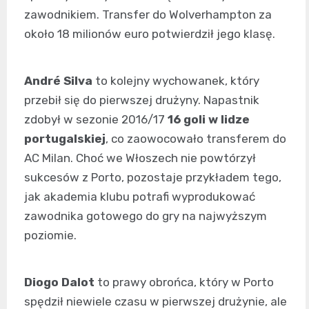
zawodnikiem. Transfer do Wolverhampton za
około 18 milionów euro potwierdził jego klasę.
André Silva
to kolejny wychowanek, który
przebił się do pierwszej drużyny. Napastnik
zdobył w sezonie 2016/17
16 goli w lidze
portugalskiej
, co zaowocowało transferem do
AC Milan. Choć we Włoszech nie powtórzył
sukcesów z Porto, pozostaje przykładem tego,
jak akademia klubu potrafi wyprodukować
zawodnika gotowego do gry na najwyższym
poziomie.
Diogo Dalot
to prawy obrońca, który w Porto
spędził niewiele czasu w pierwszej drużynie, ale