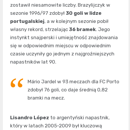
zostawił niesamowite liczby. Brazylijczyk w
sezonie 1996/97 zdobył
30 goli w lidze
portugalskiej
, a w kolejnym sezonie pobił
własny rekord, strzelając
36 bramek
. Jego
instynkt snajperski i umiejętność znajdowania
się w odpowiednim miejscu w odpowiednim
czasie uczyniły go jednym z najgroźniejszych
napastników lat 90.
Mário Jardel w 93 meczach dla FC Porto
zdobył 76 goli, co daje średnią 0,82
bramki na mecz.
Lisandro López
to argentyński napastnik,
który w latach 2005-2009 był kluczową