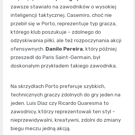
zawsze stawiało na zawodników o wysokiej
inteligencji taktycznej. Casemiro, choć nie
przebił się w Porto, reprezentuje typ gracza,
którego klub poszukuje – zdolnego do
odzyskiwania piłki, ale też rozpoczynania akcji
ofensywnych.
Danilo Pereira
, który później
przeszedł do Paris Saint-Germain, był
doskonałym przykładem takiego zawodnika.
Na skrzydłach Porto preferuje szybkich,
technicznych graczy zdolnych do gry jeden na
jeden. Luis Díaz czy Ricardo Quaresma to
zawodnicy, którzy reprezentowali ten styl –
nieprzewidywalni, kreatywni, zdolni do zmiany
biegu meczu jedną akcją.