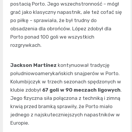
postacią Porto. Jego wszechstronność – mógł
grać jako klasyczny napastnik, ale też cofać się
po piłkę – sprawiała, że był trudny do
obsadzenia dla obrońców. López zdobył dla
Porto ponad 100 goli we wszystkich
rozgrywkach.
Jackson Martínez
kontynuował tradycję
południowoamerykańskich snajperów w Porto.
Kolumbijczyk w trzech sezonach spędzonych w
klubie zdobył
67 goli w 90 meczach ligowych
.
Jego fizyczna siła połączona z techniką i zimną
krwią przed bramką sprawiły, że Porto miało
jednego z najskuteczniejszych napastników w
Europie.