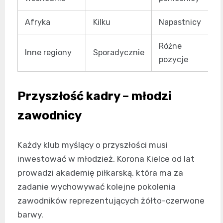
Afryka
Kilku
Napastnicy
Różne
Inne regiony
Sporadycznie
pozycje
Przyszłość kadry – młodzi
zawodnicy
Każdy klub myślący o przyszłości musi
inwestować w młodzież. Korona Kielce od lat
prowadzi akademię piłkarską, która ma za
zadanie wychowywać kolejne pokolenia
zawodników reprezentujących żółto-czerwone
barwy.