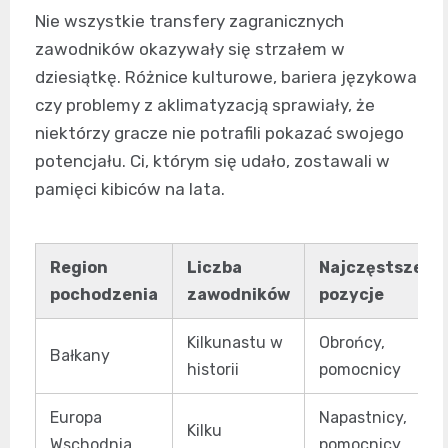
Nie wszystkie transfery zagranicznych
zawodników okazywały się strzałem w
dziesiątkę. Różnice kulturowe, bariera językowa
czy problemy z aklimatyzacją sprawiały, że
niektórzy gracze nie potrafili pokazać swojego
potencjału. Ci, którym się udało, zostawali w
pamięci kibiców na lata.
Region
Liczba
Najczęstsze
pochodzenia
zawodników
pozycje
Kilkunastu w
Obrońcy,
Bałkany
historii
pomocnicy
Europa
Napastnicy,
Kilku
Wschodnia
pomocnicy