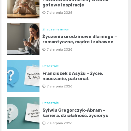
gotowe inspiracje
7 sierpnia 2026
Znaczenie imion
Życzenia urodzinowe dla niego –
romantyczne, mądre i zabawne
7 sierpnia 2026
Pozostałe
Franciszek z Asyżu – życie,
nauczanie, patronat
7 sierpnia 2026
Pozostałe
Sylwia Gregorczyk-Abram –
kariera, działalność, życiorys
7 sierpnia 2026