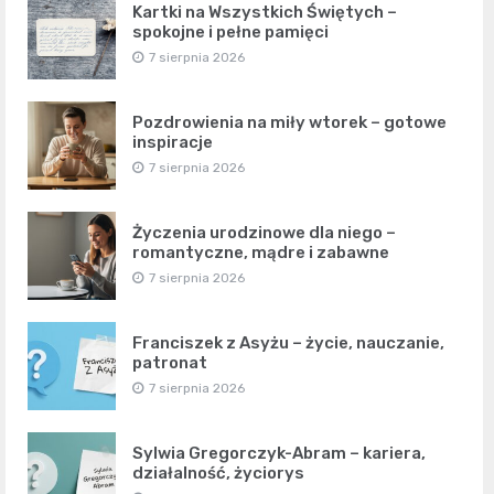
Kartki na Wszystkich Świętych –
spokojne i pełne pamięci
7 sierpnia 2026
Pozdrowienia na miły wtorek – gotowe
inspiracje
7 sierpnia 2026
Życzenia urodzinowe dla niego –
romantyczne, mądre i zabawne
7 sierpnia 2026
Franciszek z Asyżu – życie, nauczanie,
patronat
7 sierpnia 2026
Sylwia Gregorczyk-Abram – kariera,
działalność, życiorys