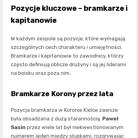
Pozycje kluczowe – bramkarze i
kapitanowie
W każdym zespole są pozycje, które wymagają
szczególnych cech charakteru i umiejętności.
Bramkarze i kapitanowie to zawodnicy, którzy
często definiują oblicze drużyny i są jej liderami
na boisku oraz poza nim.
Bramkarze Korony przez lata
Pozycja bramkarza w Koronie Kielce zawsze
była obsadzana z dużą starannością.
Paweł
Sasin
przez wiele lat był niekwestionowanym
numerem jeden między słupkami, rozgrywając