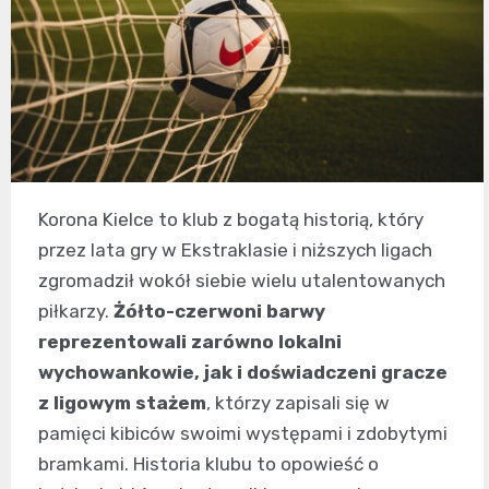
Korona Kielce to klub z bogatą historią, który
przez lata gry w Ekstraklasie i niższych ligach
zgromadził wokół siebie wielu utalentowanych
piłkarzy.
Żółto-czerwoni barwy
reprezentowali zarówno lokalni
wychowankowie, jak i doświadczeni gracze
z ligowym stażem
, którzy zapisali się w
pamięci kibiców swoimi występami i zdobytymi
bramkami. Historia klubu to opowieść o