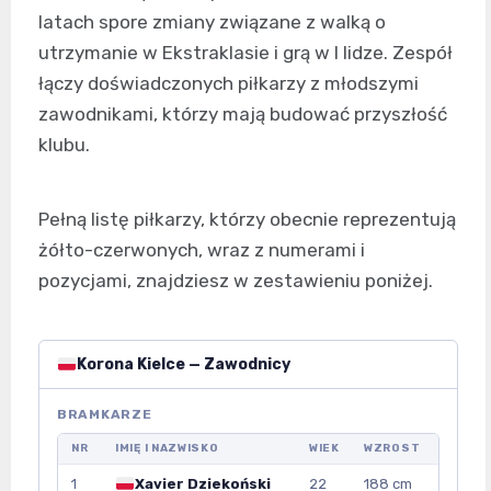
latach spore zmiany związane z walką o
utrzymanie w Ekstraklasie i grą w I lidze. Zespół
łączy doświadczonych piłkarzy z młodszymi
zawodnikami, którzy mają budować przyszłość
klubu.
Pełną listę piłkarzy, którzy obecnie reprezentują
żółto-czerwonych, wraz z numerami i
pozycjami, znajdziesz w zestawieniu poniżej.
Korona Kielce — Zawodnicy
BRAMKARZE
NR
IMIĘ I NAZWISKO
WIEK
WZROST
1
Xavier Dziekoński
22
188 cm