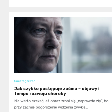
Uncategorized
Jak szybko postępuje zaćma – objawy i
tempo rozwoju choroby
Nie warto czekać, aż obraz zrobi się „naprawdę zły”, bo
przy zaćmie pogorszenie widzenia zwykle…