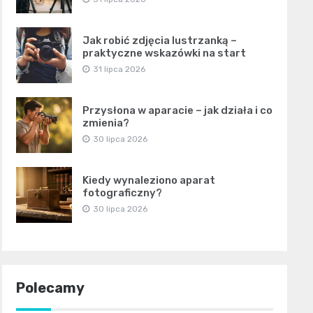
Jak robić zdjęcia lustrzanką –
praktyczne wskazówki na start
31 lipca 2026
Przysłona w aparacie – jak działa i co
zmienia?
30 lipca 2026
Kiedy wynaleziono aparat
fotograficzny?
30 lipca 2026
Polecamy