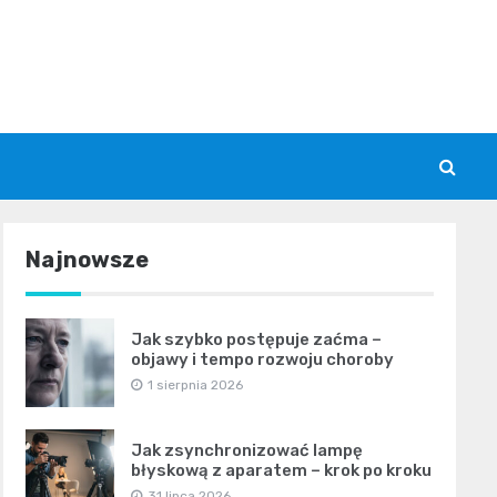
Najnowsze
Jak szybko postępuje zaćma –
objawy i tempo rozwoju choroby
1 sierpnia 2026
Jak zsynchronizować lampę
błyskową z aparatem – krok po kroku
31 lipca 2026