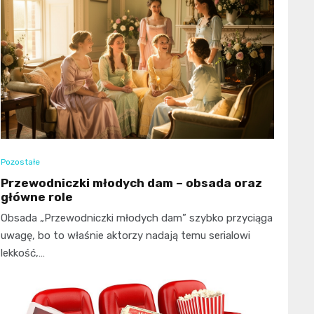
Pozostałe
Przewodniczki młodych dam – obsada oraz
główne role
Obsada „Przewodniczki młodych dam” szybko przyciąga
uwagę, bo to właśnie aktorzy nadają temu serialowi
lekkość,…