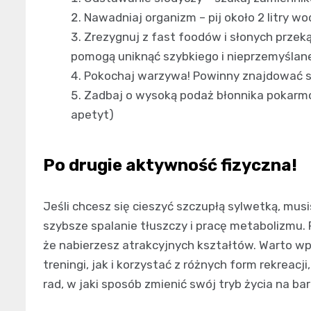
Nawadniaj organizm – pij około 2 litry wo
Zrezygnuj z fast foodów i słonych przek
pomogą uniknąć szybkiego i nieprzemyślane
Pokochaj warzywa! Powinny znajdować się
Zadbaj o wysoką podaż błonnika pokarmo
apetyt)
Po drugie aktywność fizyczna!
Jeśli chcesz się cieszyć szczupłą sylwetką, mus
szybsze spalanie tłuszczy i pracę metabolizmu.
że nabierzesz atrakcyjnych kształtów. Warto wp
treningi, jak i korzystać z różnych form rekreac
rad, w jaki sposób zmienić swój tryb życia na ba