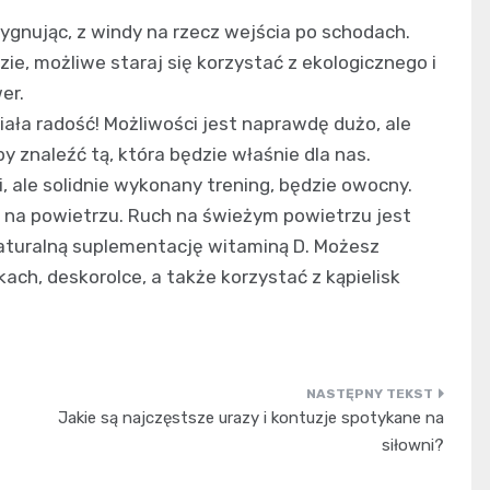
ezygnując, z windy na rzecz wejścia po schodach.
zie, możliwe staraj się korzystać z ekologicznego i
er.
ała radość! Możliwości jest naprawdę dużo, ale
by znaleźć tą, która będzie właśnie dla nas.
i, ale solidnie wykonany trening, będzie owocny.
ji na powietrzu. Ruch na świeżym powietrzu jest
 naturalną suplementację witaminą D. Możesz
kach, deskorolce, a także korzystać z kąpielisk
Jakie są najczęstsze urazy i kontuzje spotykane na
siłowni?