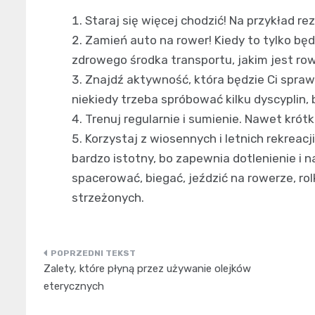
Staraj się więcej chodzić! Na przykład r
Zamień auto na rower! Kiedy to tylko będ
zdrowego środka transportu, jakim jest row
Znajdź aktywność, która będzie Ci sprawi
niekiedy trzeba spróbować kilku dyscyplin, 
Trenuj regularnie i sumienie. Nawet krótk
Korzystaj z wiosennych i letnich rekreac
bardzo istotny, bo zapewnia dotlenienie i
spacerować, biegać, jeździć na rowerze, rol
strzeżonych.
Nawigacja
Zalety, które płyną przez używanie olejków
wpisu
eterycznych