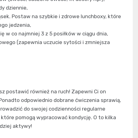
dy dziennie,
ąsek. Postaw na szybkie i zdrowe lunchboxy, które
go jedzenia,
 w co najmniej 3 z 5 posiłków w ciągu dnia,
wego (zapewnia uczucie sytości i zmniejsza
isz postawić również na ruch! Zapewni Ci on
 Ponadto odpowiednio dobrane ćwiczenia sprawią,
rowadzić do swojej codzienności regularne
ji, które pomogą wypracować kondycję. O to kilka
rdziej aktywy!