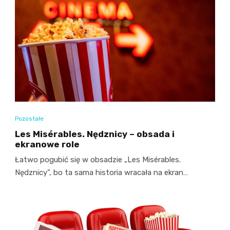
Pozostałe
Les Misérables. Nędznicy – obsada i
ekranowe role
Łatwo pogubić się w obsadzie „Les Misérables.
Nędznicy”, bo ta sama historia wracała na ekran…