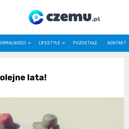
czemu.pl
FORMALNOŚCI
LIFESTYLE
POZOSTAŁE
KONTAKT
olejne lata!