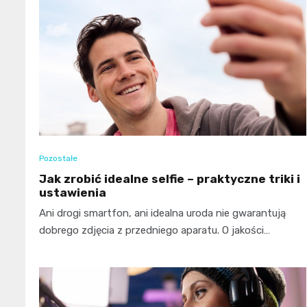
Pozostałe
Jak zrobić idealne selfie – praktyczne triki i
ustawienia
Ani drogi smartfon, ani idealna uroda nie gwarantują
dobrego zdjęcia z przedniego aparatu. O jakości…