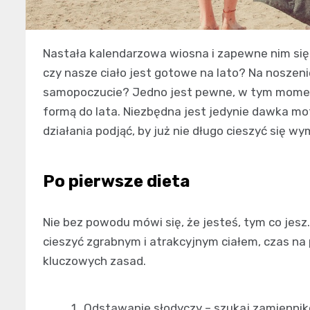
Nastała kalendarzowa wiosna i zapewne nim się o
czy nasze ciało jest gotowe na lato? Na noszeni
samopoczucie? Jedno jest pewne, w tym momenc
formą do lata. Niezbędna jest jedynie dawka mot
działania podjąć, by już nie długo cieszyć się w
Po pierwsze dieta
Nie bez powodu mówi się, że jesteś, tym co jesz.
cieszyć zgrabnym i atrakcyjnym ciałem, czas na 
kluczowych zasad.
Odstawanie słodyczy – szukaj zamiennikó