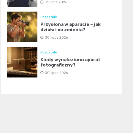
31 lipca 2026
Pozostałe
Przysłona w aparacie – jak
działa i co zmienia?
30 lipca 2026
Pozostałe
Kiedy wynaleziono aparat
fotograficzny?
30 lipca 2026