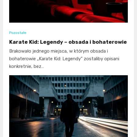
Pozostałe
Karate Kid: Legendy – obsada i bohaterowie
Brakowało jednego miejsca, w którym obsada i
bohaterowie „Karate Kid: Legendy” zostaliby opisani
konkretnie, bez…