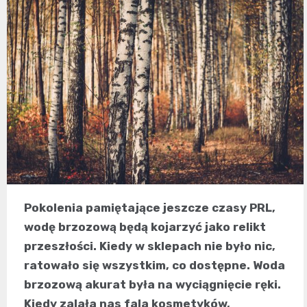
Pokolenia pamiętające jeszcze czasy PRL,
wodę brzozową będą kojarzyć jako relikt
przeszłości. Kiedy w sklepach nie było nic,
ratowało się wszystkim, co dostępne. Woda
brzozową akurat była na wyciągnięcie ręki.
Kiedy zalała nas fala kosmetyków,