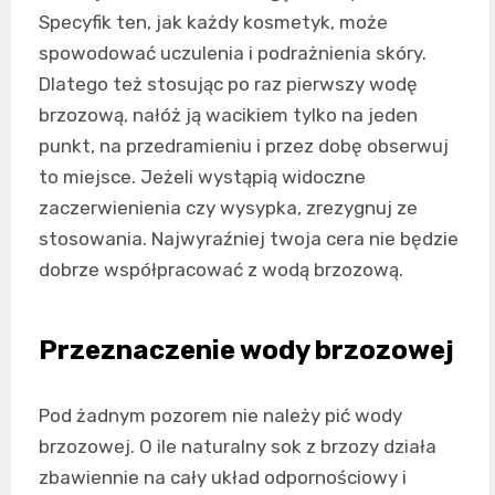
Specyfik ten, jak każdy kosmetyk, może
spowodować uczulenia i podrażnienia skóry.
Dlatego też stosując po raz pierwszy wodę
brzozową, nałóż ją wacikiem tylko na jeden
punkt, na przedramieniu i przez dobę obserwuj
to miejsce. Jeżeli wystąpią widoczne
zaczerwienienia czy wysypka, zrezygnuj ze
stosowania. Najwyraźniej twoja cera nie będzie
dobrze współpracować z wodą brzozową.
Przeznaczenie wody brzozowej
Pod żadnym pozorem nie należy pić wody
brzozowej. O ile naturalny sok z brzozy działa
zbawiennie na cały układ odpornościowy i