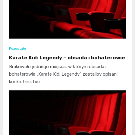
Pozostałe
Karate Kid: Legendy – obsada i bohaterowie
Brakowało jednego miejsca, w którym obsada i
bohaterowie „Karate Kid: Legendy” zostaliby opisani
konkretnie, bez…