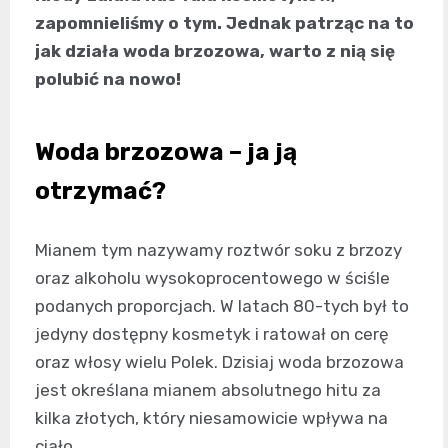
zapomnieliśmy o tym. Jednak patrząc na to
jak działa woda brzozowa, warto z nią się
polubić na nowo!
Woda brzozowa – ja ją
otrzymać?
Mianem tym nazywamy roztwór soku z brzozy
oraz alkoholu wysokoprocentowego w ściśle
podanych proporcjach. W latach 80-tych był to
jedyny dostępny kosmetyk i ratował on cerę
oraz włosy wielu Polek. Dzisiaj woda brzozowa
jest określana mianem absolutnego hitu za
kilka złotych, który niesamowicie wpływa na
ciało.