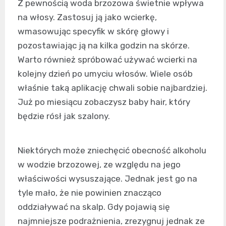
Z pewnością woda brzozowa świetnie wpływa
na włosy. Zastosuj ją jako wcierkę,
wmasowując specyfik w skórę głowy i
pozostawiając ją na kilka godzin na skórze.
Warto również spróbować używać wcierki na
kolejny dzień po umyciu włosów. Wiele osób
właśnie taką aplikację chwali sobie najbardziej.
Już po miesiącu zobaczysz baby hair, który
będzie rósł jak szalony.
Niektórych może zniechęcić obecność alkoholu
w wodzie brzozowej, ze względu na jego
właściwości wysuszające. Jednak jest go na
tyle mało, że nie powinien znacząco
oddziaływać na skalp. Gdy pojawią się
najmniejsze podrażnienia, zrezygnuj jednak ze