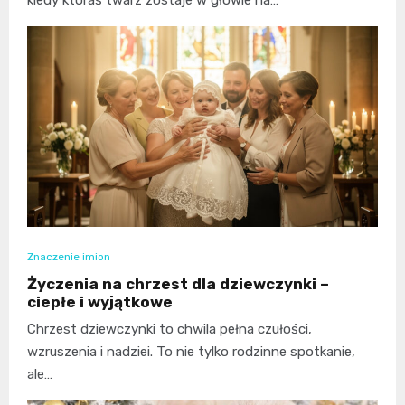
kiedy któraś twarz zostaje w głowie na…
Znaczenie imion
Życzenia na chrzest dla dziewczynki –
ciepłe i wyjątkowe
Chrzest dziewczynki to chwila pełna czułości,
wzruszenia i nadziei. To nie tylko rodzinne spotkanie,
ale…