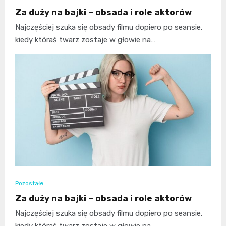
Za duży na bajki – obsada i role aktorów
Najczęściej szuka się obsady filmu dopiero po seansie,
kiedy któraś twarz zostaje w głowie na…
Pozostałe
Za duży na bajki – obsada i role aktorów
Najczęściej szuka się obsady filmu dopiero po seansie,