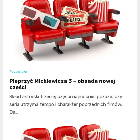
Pozostałe
Pieprzyć Mickiewicza 3 – obsada nowej
części
Skład aktorski trzeciej części najmocniej pokaże, czy
seria utrzyma tempo i charakter poprzednich filmów.
Da…