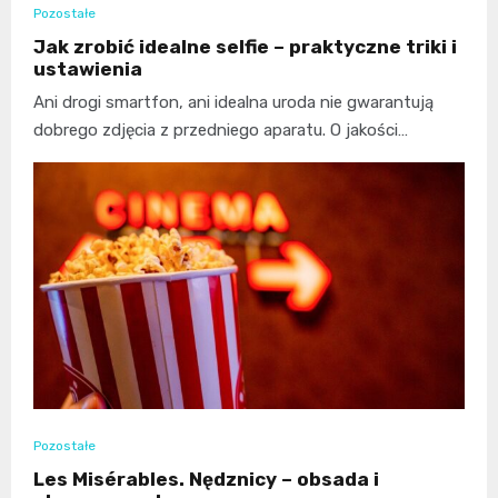
Pozostałe
Jak zrobić idealne selfie – praktyczne triki i
ustawienia
Ani drogi smartfon, ani idealna uroda nie gwarantują
dobrego zdjęcia z przedniego aparatu. O jakości…
Pozostałe
Les Misérables. Nędznicy – obsada i