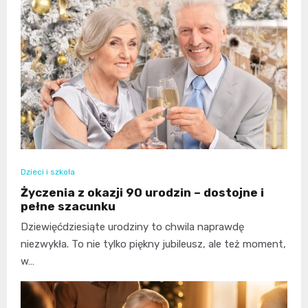
Dzieci i szkoła
Życzenia z okazji 90 urodzin – dostojne i
pełne szacunku
Dziewięćdziesiąte urodziny to chwila naprawdę
niezwykła. To nie tylko piękny jubileusz, ale też moment,
w…