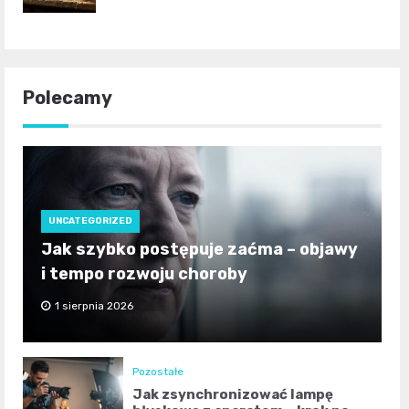
Polecamy
UNCATEGORIZED
Jak szybko postępuje zaćma – objawy
i tempo rozwoju choroby
1 sierpnia 2026
Pozostałe
Jak zsynchronizować lampę