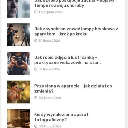
Jak szybko postępuje zaćma – objawy i
tempo rozwoju choroby
1 sierpnia 2026
Jak zsynchronizować lampę błyskową z
aparatem – krok po kroku
31 lipca 2026
Jak robić zdjęcia lustrzanką –
praktyczne wskazówki na start
31 lipca 2026
Przysłona w aparacie – jak działa i co
zmienia?
30 lipca 2026
Kiedy wynaleziono aparat
fotograficzny?
30 lipca 2026