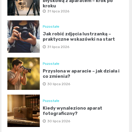
błyskową z aparatem – krok po
kroku
31 lipca 2026
Pozostałe
Jak robić zdjęcia lustrzanką –
praktyczne wskazówki na start
31 lipca 2026
Pozostałe
Przysłona w aparacie – jak działa i
co zmienia?
30 lipca 2026
Pozostałe
Kiedy wynaleziono aparat
fotograficzny?
30 lipca 2026