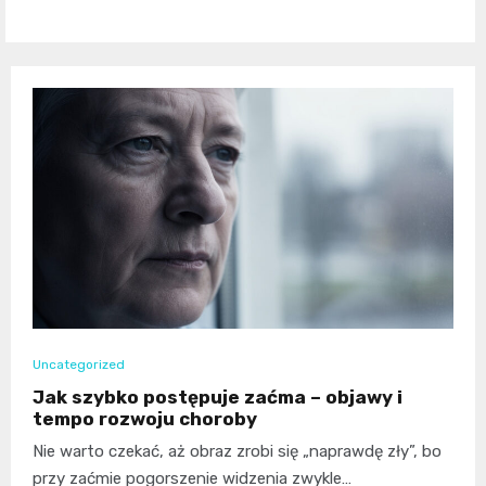
Uncategorized
Jak szybko postępuje zaćma – objawy i
tempo rozwoju choroby
Nie warto czekać, aż obraz zrobi się „naprawdę zły”, bo
przy zaćmie pogorszenie widzenia zwykle…