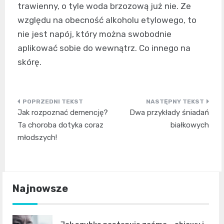
trawienny, o tyle woda brzozową już nie. Ze
względu na obecność alkoholu etylowego, to
nie jest napój, który można swobodnie
aplikować sobie do wewnątrz. Co innego na
skórę.
Nawigacja
Jak rozpoznać demencję?
Dwa przykłady śniadań
wpisu
Ta choroba dotyka coraz
białkowych
młodszych!
Najnowsze