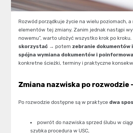
Rozwód porządkuje życie na wielu poziomach, a 
elementów tej zmiany. Zanim jednak nastąpi w
nowemu”, warto ułożyć wszystko krok po kroku.
skorzystać
→ potem
zebranie dokumentów i
spójna wymiana dokumentów i poinformowan
konkretne ścieżki, terminy i praktyczne konsekw
Zmiana nazwiska po rozwodzie –
Po rozwodzie dostępne są w praktyce
dwa spo
powrót do nazwiska sprzed ślubu w cią
szybka procedura w USC,