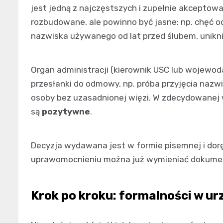
jest jedną z najczęstszych i zupełnie akceptowa
rozbudowane, ale powinno być jasne: np. chęć o
nazwiska używanego od lat przed ślubem, unikni
Organ administracji (kierownik USC lub wojewod
przesłanki do odmowy, np. próba przyjęcia nazw
osoby bez uzasadnionej więzi. W zdecydowanej
są
pozytywne
.
Decyzja wydawana jest w formie pisemnej i doręc
uprawomocnieniu można już wymieniać dokume
Krok po kroku: formalności w ur