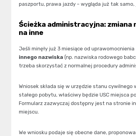
paszportu, prawa jazdy – wygląda już tak samo,
Ścieżka administracyjna: zmiana 
na inne
Jeśli minęły już 3 miesiące od uprawomocnienia 
innego nazwiska
(np. nazwiska rodowego babci
trzeba skorzystać z normalnej procedury adminis
Wniosek składa się w urzędzie stanu cywilnego 
stałego pobytu, właściwy będzie USC miejsca po
Formularz zazwyczaj dostępny jest na stronie i
miejscu.
We wniosku podaje się obecne dane, proponow