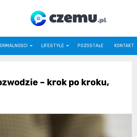
czemu.pl
FORMALNOŚCI
LIFESTYLE
POZOSTAŁE
KONTAKT
ozwodzie – krok po kroku,