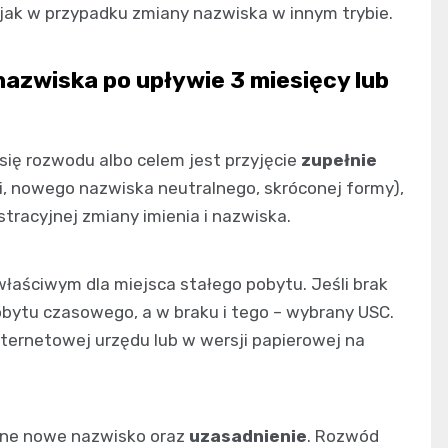
 jak w przypadku zmiany nazwiska w innym trybie.
nazwiska po upływie 3 miesięcy lub
się rozwodu albo celem jest przyjęcie
zupełnie
, nowego nazwiska neutralnego, skróconej formy),
tracyjnej zmiany imienia i nazwiska.
właściwym dla miejsca stałego pobytu. Jeśli brak
bytu czasowego, a w braku i tego – wybrany USC.
nternetowej urzędu lub w wersji papierowej na
ane nowe nazwisko oraz
uzasadnienie
. Rozwód