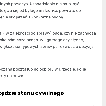
lnych przyczyn. Uzasadnienie nie musi być
dcięcia się od byłego małżonka, powrotu do
ęcia skojarzeń z konkretną osobą.
a – w zależności od sprawy) bada, czy nie zachodzą
iska ośmieszającego, wulgarnego czy słynnej
 większości typowych spraw po rozwodzie decyzje
zana pocztą lub do odbioru w urzędzie. Po jej
nty na nowe.
zędzie stanu cywilnego