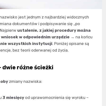
nazwisko jest jednym z najbardziej widocznych
ymiana dokumentów i podpisywanie się „po
 Najpierw
ustalenie, z jakiej procedury można
 wniosek w odpowiednim urzędzie
→ na końcu
ie wszystkich instytucji
. Poniżej opisane są
encje, bez teorii oderwanej od życia.
 dwie różne ścieżki
soby
zmiany nazwiska:
gu
3 miesięcy
od uprawomocnienia się wyroku –