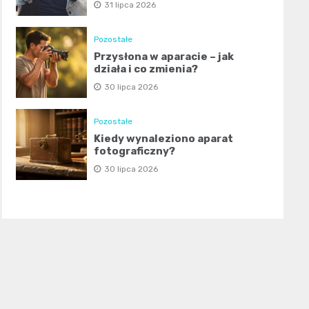
31 lipca 2026
Pozostałe
Przysłona w aparacie – jak
działa i co zmienia?
30 lipca 2026
Pozostałe
Kiedy wynaleziono aparat
fotograficzny?
30 lipca 2026