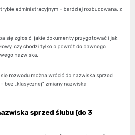
rybie administracyjnym – bardziej rozbudowana, z
ba się zgłosić, jakie dokumenty przygotować i jak
głowy, czy chodzi tylko o powrót do dawnego
nowego nazwiska.
się rozwodu można wrócić do nazwiska sprzed
 – bez „klasycznej” zmiany nazwiska
azwiska sprzed ślubu (do 3