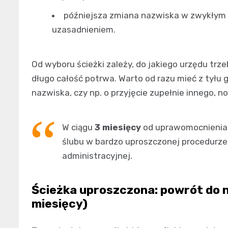
późniejsza zmiana nazwiska w zwykłym t
uzasadnieniem.
Od wyboru ścieżki zależy, do jakiego urzędu trze
długo całość potrwa. Warto od razu mieć z tyłu 
nazwiska, czy np. o przyjęcie zupełnie innego, 
W ciągu
3 miesięcy
od uprawomocnienia 
ślubu w bardzo uproszczonej procedurze
administracyjnej.
Ścieżka uproszczona: powrót do n
miesięcy)