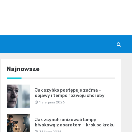
Najnowsze
Jak szybko postępuje zaćma –
objawy i tempo rozwoju choroby
1 sierpnia 2026
Jak zsynchronizować lampę
błyskową z aparatem – krok po kroku
31 lipca 2026