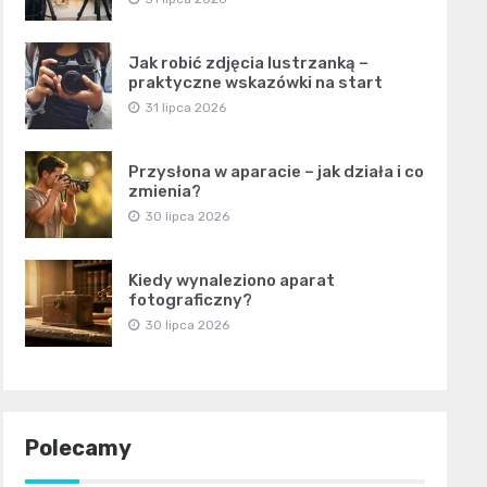
Jak robić zdjęcia lustrzanką –
praktyczne wskazówki na start
31 lipca 2026
Przysłona w aparacie – jak działa i co
zmienia?
30 lipca 2026
Kiedy wynaleziono aparat
fotograficzny?
30 lipca 2026
Polecamy