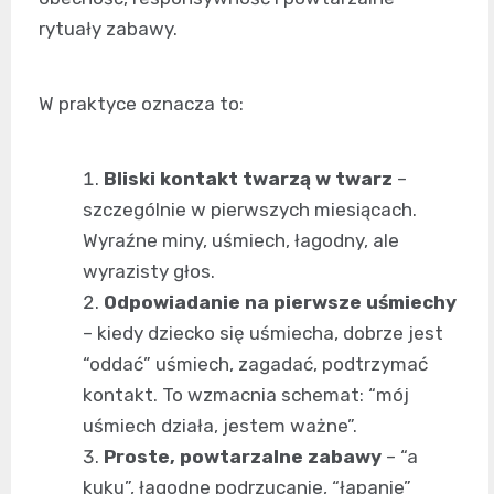
rytuały zabawy.
W praktyce oznacza to:
Bliski kontakt twarzą w twarz
–
szczególnie w pierwszych miesiącach.
Wyraźne miny, uśmiech, łagodny, ale
wyrazisty głos.
Odpowiadanie na pierwsze uśmiechy
– kiedy dziecko się uśmiecha, dobrze jest
“oddać” uśmiech, zagadać, podtrzymać
kontakt. To wzmacnia schemat: “mój
uśmiech działa, jestem ważne”.
Proste, powtarzalne zabawy
– “a
kuku”, łagodne podrzucanie, “łapanie”