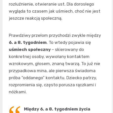
rozluźnienie, otwieranie ust. Dla dorosłego
wygląda to czasem jak uśmiech, choć nie jest
jeszcze reakcją społeczną.
Prawdziwy przełom przychodzi zwykle między
6. a 8. tygodniem
. To wtedy pojawia się
uśmiech społeczny
– skierowany do
konkretnej osoby, wywołany kontaktem
wzrokowym, głosem, znaną twarzą. To już nie
przypadkowa mina, ale pierwsza świadoma
próba “oddanego” kontaktu. Dziecko patrzy,
rozpromienia się, często porusza rączkami i
nóżkami.
Między 6. a 8. tygodniem życia