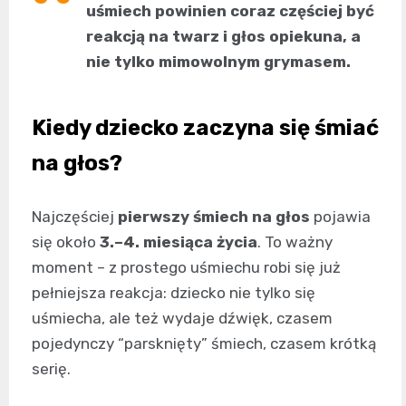
uśmiech powinien coraz częściej być
reakcją na twarz i głos opiekuna, a
nie tylko mimowolnym grymasem.
Kiedy dziecko zaczyna się śmiać
na głos?
Najczęściej
pierwszy śmiech na głos
pojawia
się około
3.–4. miesiąca życia
. To ważny
moment – z prostego uśmiechu robi się już
pełniejsza reakcja: dziecko nie tylko się
uśmiecha, ale też wydaje dźwięk, czasem
pojedynczy “parsknięty” śmiech, czasem krótką
serię.