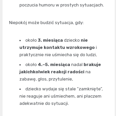
poczucia humoru w prostych sytuacjach.
Niepokój może budzić sytuacja, gdy:
około
3. miesiąca
dziecko
nie
utrzymuje kontaktu wzrokowego
i
praktycznie nie uśmiecha się do ludzi,
około
4.–5. miesiąca
nadal
brakuje
jakichkolwiek reakcji radości
na
zabawę, głos, przytulenie,
dziecko wydaje się stale “zamknięte”,
nie reaguje ani uśmiechem, ani płaczem
adekwatnie do sytuacji.