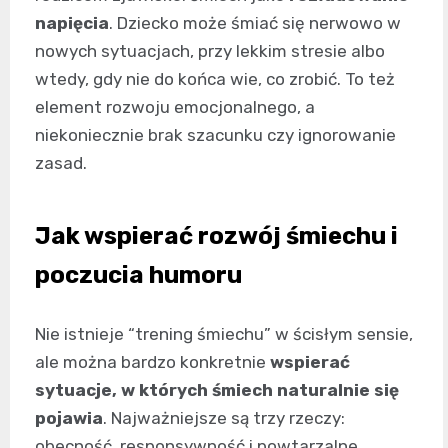
napięcia
. Dziecko może śmiać się nerwowo w
nowych sytuacjach, przy lekkim stresie albo
wtedy, gdy nie do końca wie, co zrobić. To też
element rozwoju emocjonalnego, a
niekoniecznie brak szacunku czy ignorowanie
zasad.
Jak wspierać rozwój śmiechu i
poczucia humoru
Nie istnieje “trening śmiechu” w ścisłym sensie,
ale można bardzo konkretnie
wspierać
sytuacje, w których śmiech naturalnie się
pojawia
. Najważniejsze są trzy rzeczy:
obecność, responsywność i powtarzalne