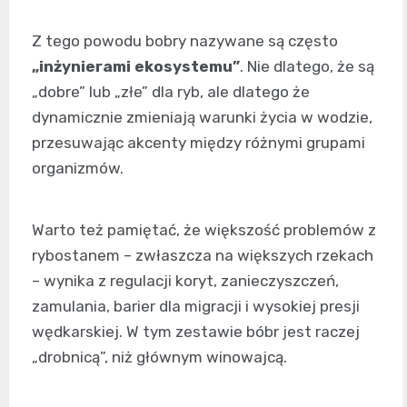
Z tego powodu bobry nazywane są często
„inżynierami ekosystemu”
. Nie dlatego, że są
„dobre” lub „złe” dla ryb, ale dlatego że
dynamicznie zmieniają warunki życia w wodzie,
przesuwając akcenty między różnymi grupami
organizmów.
Warto też pamiętać, że większość problemów z
rybostanem – zwłaszcza na większych rzekach
– wynika z regulacji koryt, zanieczyszczeń,
zamulania, barier dla migracji i wysokiej presji
wędkarskiej. W tym zestawie bóbr jest raczej
„drobnicą”, niż głównym winowajcą.