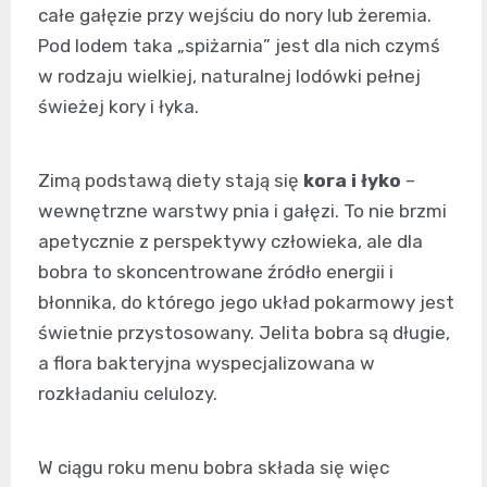
całe gałęzie przy wejściu do nory lub żeremia.
Pod lodem taka „spiżarnia” jest dla nich czymś
w rodzaju wielkiej, naturalnej lodówki pełnej
świeżej kory i łyka.
Zimą podstawą diety stają się
kora i łyko
–
wewnętrzne warstwy pnia i gałęzi. To nie brzmi
apetycznie z perspektywy człowieka, ale dla
bobra to skoncentrowane źródło energii i
błonnika, do którego jego układ pokarmowy jest
świetnie przystosowany. Jelita bobra są długie,
a flora bakteryjna wyspecjalizowana w
rozkładaniu celulozy.
W ciągu roku menu bobra składa się więc