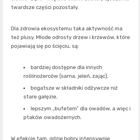
twardsze części pozostały.
Dla zdrowia ekosystemu taka aktywność ma
też plusy. Młode odrosty drzew i krzewów, które
pojawiają się po ścięciu, są:
bardziej dostępne dla innych
roślinożerców (sarna, jeleń, zając),
bogatsze w składniki odżywcze niż
stare gałęzie,
lepszym „bufetem” dla owadów, a więc i
ptaków owadożernych.
W efekcie tam, gdzie bobry intensywnie