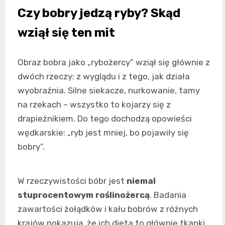
Czy bobry jedzą ryby? Skąd
wziął się ten mit
Obraz bobra jako „rybożercy” wziął się głównie z
dwóch rzeczy: z wyglądu i z tego, jak działa
wyobraźnia. Silne siekacze, nurkowanie, tamy
na rzekach – wszystko to kojarzy się z
drapieżnikiem. Do tego dochodzą opowieści
wędkarskie: „ryb jest mniej, bo pojawiły się
bobry”.
W rzeczywistości bóbr jest
niemal
stuprocentowym roślinożercą
. Badania
zawartości żołądków i kału bobrów z różnych
krajów pokazują, że ich dieta to głównie tkanki