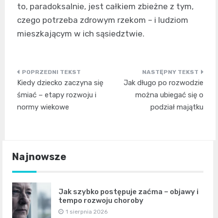
to, paradoksalnie, jest całkiem zbieżne z tym,
czego potrzeba zdrowym rzekom – i ludziom
mieszkającym w ich sąsiedztwie.
Nawigacja
Kiedy dziecko zaczyna się
Jak długo po rozwodzie
wpisu
śmiać – etapy rozwoju i
można ubiegać się o
normy wiekowe
podział majątku
Najnowsze
Jak szybko postępuje zaćma – objawy i
tempo rozwoju choroby
1 sierpnia 2026