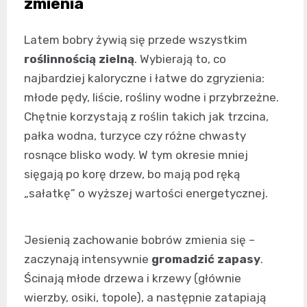
zmienia
Latem bobry żywią się przede wszystkim
roślinnością zielną
. Wybierają to, co
najbardziej kaloryczne i łatwe do zgryzienia:
młode pędy, liście, rośliny wodne i przybrzeżne.
Chętnie korzystają z roślin takich jak trzcina,
pałka wodna, turzyce czy różne chwasty
rosnące blisko wody. W tym okresie mniej
sięgają po korę drzew, bo mają pod ręką
„sałatkę” o wyższej wartości energetycznej.
Jesienią zachowanie bobrów zmienia się –
zaczynają intensywnie
gromadzić zapasy
.
Ścinają młode drzewa i krzewy (głównie
wierzby, osiki, topole), a następnie zatapiają