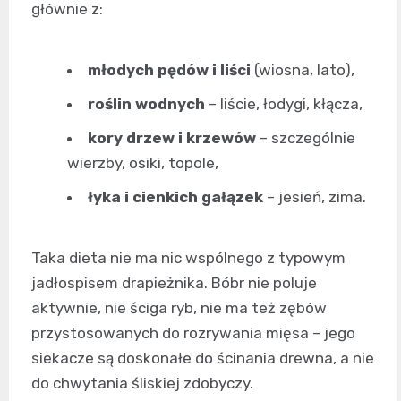
głównie z:
młodych pędów i liści
(wiosna, lato),
roślin wodnych
– liście, łodygi, kłącza,
kory drzew i krzewów
– szczególnie
wierzby, osiki, topole,
łyka i cienkich gałązek
– jesień, zima.
Taka dieta nie ma nic wspólnego z typowym
jadłospisem drapieżnika. Bóbr nie poluje
aktywnie, nie ściga ryb, nie ma też zębów
przystosowanych do rozrywania mięsa – jego
siekacze są doskonałe do ścinania drewna, a nie
do chwytania śliskiej zdobyczy.