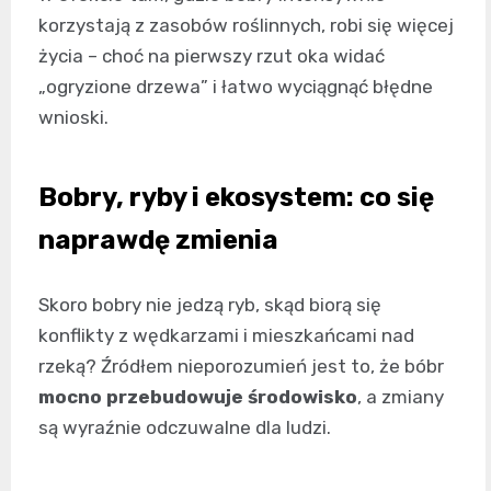
korzystają z zasobów roślinnych, robi się więcej
życia – choć na pierwszy rzut oka widać
„ogryzione drzewa” i łatwo wyciągnąć błędne
wnioski.
Bobry, ryby i ekosystem: co się
naprawdę zmienia
Skoro bobry nie jedzą ryb, skąd biorą się
konflikty z wędkarzami i mieszkańcami nad
rzeką? Źródłem nieporozumień jest to, że bóbr
mocno przebudowuje środowisko
, a zmiany
są wyraźnie odczuwalne dla ludzi.