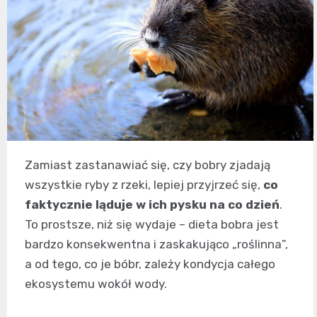
Zamiast zastanawiać się, czy bobry zjadają
wszystkie ryby z rzeki, lepiej przyjrzeć się,
co
faktycznie ląduje w ich pysku na co dzień
.
To prostsze, niż się wydaje – dieta bobra jest
bardzo konsekwentna i zaskakująco „roślinna”,
a od tego, co je bóbr, zależy kondycja całego
ekosystemu wokół wody.