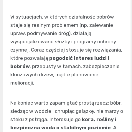
W sytuacjach, w których działalność bobrów
staje się realnym problemem (np. zalewanie
upraw, podmywanie dróg), działają
wyspecjalizowane służby i programy ochrony
czynnej. Coraz częściej stosuje się rozwiązania,
które pozwalają
pogodzić interes ludzi i
bobrów
: przepusty w tamach, zabezpieczanie
kluczowych drzew, mądre planowanie
melioracji.
Na koniec warto zapamiętać prostą rzecz: bóbr,
siedząc w wodzie i chrupiąc gałązkę, nie marzy o
steku z pstrąga. Interesuje go
kora, rośliny i
bezpieczna woda o stabilnym poziomie
. A