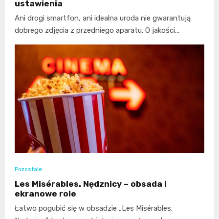
ustawienia
Ani drogi smartfon, ani idealna uroda nie gwarantują
dobrego zdjęcia z przedniego aparatu. O jakości…
Pozostałe
Les Misérables. Nędznicy – obsada i
ekranowe role
Łatwo pogubić się w obsadzie „Les Misérables.