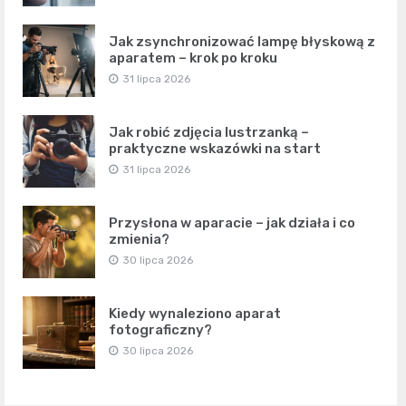
Jak zsynchronizować lampę błyskową z
aparatem – krok po kroku
31 lipca 2026
Jak robić zdjęcia lustrzanką –
praktyczne wskazówki na start
31 lipca 2026
Przysłona w aparacie – jak działa i co
zmienia?
30 lipca 2026
Kiedy wynaleziono aparat
fotograficzny?
30 lipca 2026