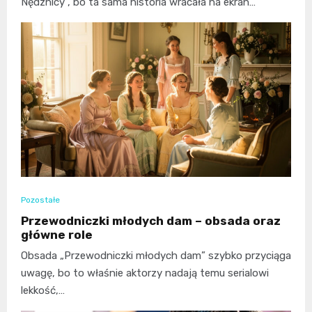
Nędznicy”, bo ta sama historia wracała na ekran…
Pozostałe
Przewodniczki młodych dam – obsada oraz
główne role
Obsada „Przewodniczki młodych dam” szybko przyciąga
uwagę, bo to właśnie aktorzy nadają temu serialowi
lekkość,…