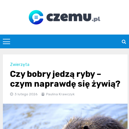
Skip
to
content
czemu.pl
Zwierzęta
Czy bobry jedzą ryby –
czym naprawdę się żywią?
3 lutego 2026
Paulina Krawczyk