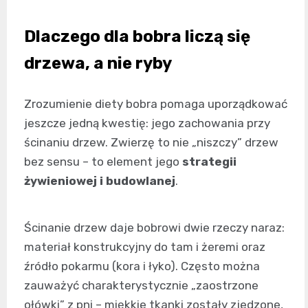
Dlaczego dla bobra liczą się
drzewa, a nie ryby
Zrozumienie diety bobra pomaga uporządkować
jeszcze jedną kwestię: jego zachowania przy
ścinaniu drzew. Zwierzę to nie „niszczy” drzew
bez sensu – to element jego
strategii
żywieniowej i budowlanej
.
Ścinanie drzew daje bobrowi dwie rzeczy naraz:
materiał konstrukcyjny do tam i żeremi oraz
źródło pokarmu (kora i łyko). Często można
zauważyć charakterystycznie „zaostrzone
ołówki” z pni – miękkie tkanki zostały zjedzone,