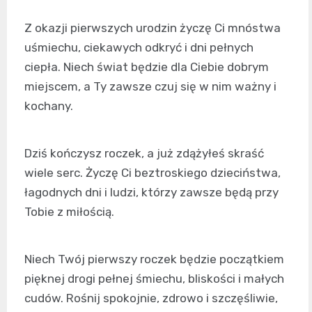
Z okazji pierwszych urodzin życzę Ci mnóstwa
uśmiechu, ciekawych odkryć i dni pełnych
ciepła. Niech świat będzie dla Ciebie dobrym
miejscem, a Ty zawsze czuj się w nim ważny i
kochany.
Dziś kończysz roczek, a już zdążyłeś skraść
wiele serc. Życzę Ci beztroskiego dzieciństwa,
łagodnych dni i ludzi, którzy zawsze będą przy
Tobie z miłością.
Niech Twój pierwszy roczek będzie początkiem
pięknej drogi pełnej śmiechu, bliskości i małych
cudów. Rośnij spokojnie, zdrowo i szczęśliwie,