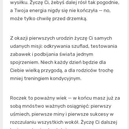
wysiłku. Życzę Ci, żebyś dalej rósł tak pogodnie,
a Twoja energia nigdy się nie kończyła — no,
może tylko chwilę przed drzemką.
Z okazji pierwszych urodzin życzę Ci samych
udanych misji: odkrywania szuflad, testowania
zabawek i podbijania świata jednym
spojrzeniem. Niech każdy dzień będzie dla
Ciebie wielką przygodą, a dla rodziców trochę
mniej treningiem kondycyjnym.
Roczek to poważny wiek — w końcu masz już za
sobą mnóstwo ważnych osiągnięć: pierwszy
uśmiech, pierwsze miny i pierwsze sukcesy w
rozczulaniu wszystkich wokół. Życzę Ci dalszej