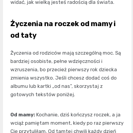
widać, jak wielką jesteś radością dla świata.
Życzenia na roczek od mamy i
od taty
Życzenia od rodziców mają szczególną moc. Są
bardziej osobiste, pełne wdzięczności i
wzruszenia, bo przecież pierwszy rok dziecka
zmienia wszystko. Jeśli chcesz dodać coś do
albumu lub kartki „od nas”, skorzystaj z
gotowych tekstów poniżej.
Od mamy:
Kochanie, dziś kończysz roczek, a ja
wciąż pamiętam moment, kiedy po raz pierwszy
Cię przytuliłam. Od tamtej chwili każdy dzień