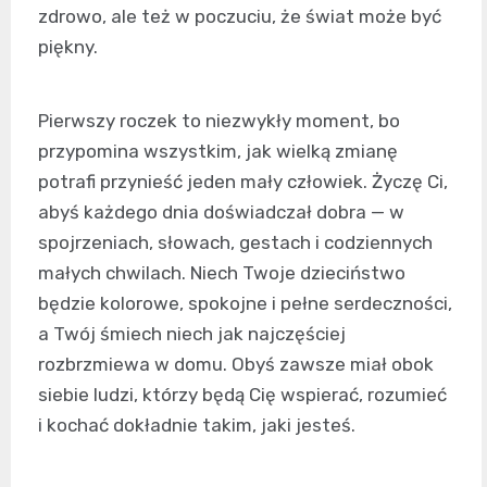
zdrowo, ale też w poczuciu, że świat może być
piękny.
Pierwszy roczek to niezwykły moment, bo
przypomina wszystkim, jak wielką zmianę
potrafi przynieść jeden mały człowiek. Życzę Ci,
abyś każdego dnia doświadczał dobra — w
spojrzeniach, słowach, gestach i codziennych
małych chwilach. Niech Twoje dzieciństwo
będzie kolorowe, spokojne i pełne serdeczności,
a Twój śmiech niech jak najczęściej
rozbrzmiewa w domu. Obyś zawsze miał obok
siebie ludzi, którzy będą Cię wspierać, rozumieć
i kochać dokładnie takim, jaki jesteś.