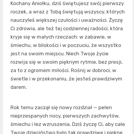
Kochany Aniołku, dziś świętujesz swój pierwszy
roczek, a wraz z Tobą świętują wszyscy, których
nauczyłeś większej czułości i uważności. Życzę
Ci zdrowia, ale też tej codziennej radości, która
kryje się w małych rzeczach: w zabawie, w
śmiechu, w bliskości i w poczuciu, że wszystko
jest na swoim miejscu. Niech Twoje życie
rozwija się w swoim pięknym rytmie, bez presji,
za to z ogromem miłości. Rośnij w dobroci, w
świetle i w przekonaniu, że jesteś prawdziwym
darem.
Rok temu zaczął się nowy rozdział — pełen
nieprzespanych nocy, pierwszych zachwytów,
śmiechu i łez wzruszenia. Dziś życzę Ci, aby całe
Twoje dzieciństwo było tak prawdziwe i piękne