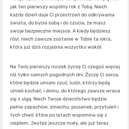
jak ten pierwszy wspólny rok z Tobą. Niech
każdy dzień daje Ci przestrzeń do odkrywania
świata, do bycia sobą i do czucia, że masz
swoje bezpieczne miejsce. A kiedy będziesz
rósł, niech zawsze zostanie w Tobie ta iskra,
która już dziś rozjaśnia wszystko wokół.
Na Twój pierwszy roczek życzę Ci czegoś więcej
niż tylko samych pogodnych dni. Życzę Ci serca,
które będzie umiało czuć, ludzi, którzy będą
umieli kochać, i domu, do którego zawsze wraca
się z ulgą. Niech Twoje dzieciństwo będzie
pełne zapachów, śmiechu, piosenek, przytuleń i
tych chwil, które po latach wspomina się z
ciepłem. Jesteś jeszcze mały, ale już teraz