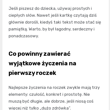
Jeśli piszesz do dziecka, używaj prostych i
ciepłych słów. Nawet jeśli kartkę czytają dziś
głównie dorośli, kiedyś taki tekst może stać się
pamiątką. Warto, by był łagodny, serdeczny i
ponadczasowy.
Co powinny zawierać
wyjątkowe życzenia na
pierwszy roczek
Najlepsze życzenia na roczek zwykle mają trzy
elementy: czułość, konkret i prostotę. Nie
muszą być długie, ale dobrze, jeśli niosą coś
więcej niż tylko „dużo zdrówka”.