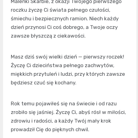
Maleńki Skarbie, z okazji Twojego pierwszego
roczku życzę Ci świata pełnego czułości,
śmiechu i bezpiecznych ramion. Niech każdy
dzień przynosi Ci coś dobrego, a Twoje oczy
zawsze błyszczą z ciekawości.
Masz dziś swój wielki dzień — pierwszy roczek!
Życzę Ci dzieciństwa pełnego zachwytów,
miękkich przytuleń i ludzi, przy których zawsze
będziesz czuć się kochany.
Rok temu pojawiłeś się na świecie i od razu
zrobiło się jaśniej. Życzę Ci, abyś rósł w miłości,
zdrowiu i radości, a każdy Twój mały krok
prowadził Cię do pięknych chwil.