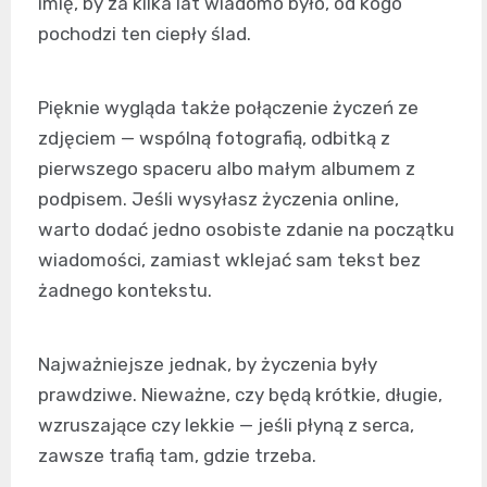
imię, by za kilka lat wiadomo było, od kogo
pochodzi ten ciepły ślad.
Pięknie wygląda także połączenie życzeń ze
zdjęciem — wspólną fotografią, odbitką z
pierwszego spaceru albo małym albumem z
podpisem. Jeśli wysyłasz życzenia online,
warto dodać jedno osobiste zdanie na początku
wiadomości, zamiast wklejać sam tekst bez
żadnego kontekstu.
Najważniejsze jednak, by życzenia były
prawdziwe. Nieważne, czy będą krótkie, długie,
wzruszające czy lekkie — jeśli płyną z serca,
zawsze trafią tam, gdzie trzeba.