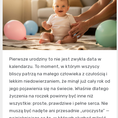
Pierwsze urodziny to nie jest zwykła data w
kalendarzu. To moment, w którym wszyscy
bliscy patrzą na małego człowieka z czułością i
lekkim niedowierzaniem, że minął już cały rok od
jego pojawienia się na świecie. Właśnie dlatego
życzenia na roczek powinny być inne niż
wszystkie: proste, prawdziwe i pełne serca. Nie
muszą być nadęte ani przesadnie „uroczyste” —
najpiękniejsze są te, w których słychać miłość,