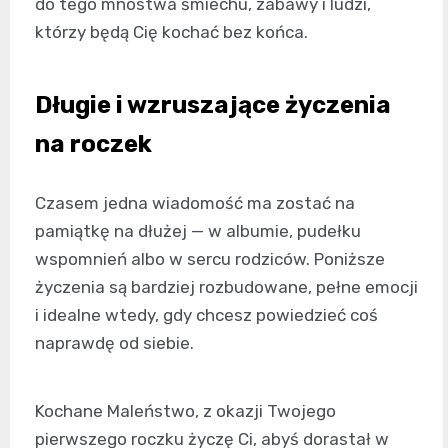
do tego mnóstwa śmiechu, zabawy i ludzi,
którzy będą Cię kochać bez końca.
Długie i wzruszające życzenia
na roczek
Czasem jedna wiadomość ma zostać na
pamiątkę na dłużej — w albumie, pudełku
wspomnień albo w sercu rodziców. Poniższe
życzenia są bardziej rozbudowane, pełne emocji
i idealne wtedy, gdy chcesz powiedzieć coś
naprawdę od siebie.
Kochane Maleństwo, z okazji Twojego
pierwszego roczku życzę Ci, abyś dorastał w