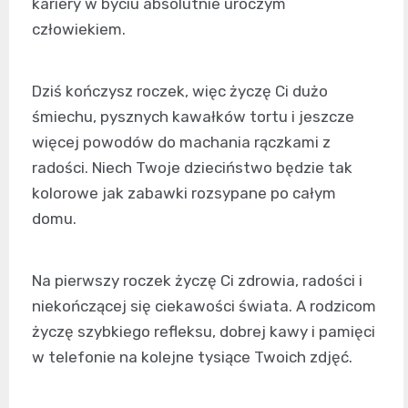
kariery w byciu absolutnie uroczym
człowiekiem.
Dziś kończysz roczek, więc życzę Ci dużo
śmiechu, pysznych kawałków tortu i jeszcze
więcej powodów do machania rączkami z
radości. Niech Twoje dzieciństwo będzie tak
kolorowe jak zabawki rozsypane po całym
domu.
Na pierwszy roczek życzę Ci zdrowia, radości i
niekończącej się ciekawości świata. A rodzicom
życzę szybkiego refleksu, dobrej kawy i pamięci
w telefonie na kolejne tysiące Twoich zdjęć.