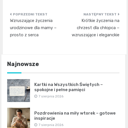
Nawigacja
Wzruszające życzenia
Krótkie życzenia na
wpisu
urodzinowe dla mamy –
chrzest dla chłopca –
prosto z serca
wzruszające i eleganckie
Najnowsze
Kartki na Wszystkich Świętych –
spokojne i pełne pamięci
7 sierpnia 2026
Pozdrowienia na miły wtorek – gotowe
inspiracje
7 sierpnia 2026