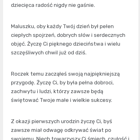
dziecięca radość nigdy nie gaśnie.
Maluszku, oby każdy Twój dzień był pełen
ciepłych spojrzeń, dobrych słów i serdecznych
objęć. Życzę Ci pięknego dzieciństwa i wielu
szczęśliwych chwil już od dziś.
Roczek temu zacząłeś swoją najpiękniejszą
przygodę. Życzę Ci, by była pełna dobroci,
zachwytu i ludzi, którzy zawsze będą
świętować Twoje małe i wielkie sukcesy.
Z okazji pierwszych urodzin życzę Ci, byś
zawsze miał odwagę odkrywać świat po
swojemu. Niech towarzyszy Ci śmiech, czułość i