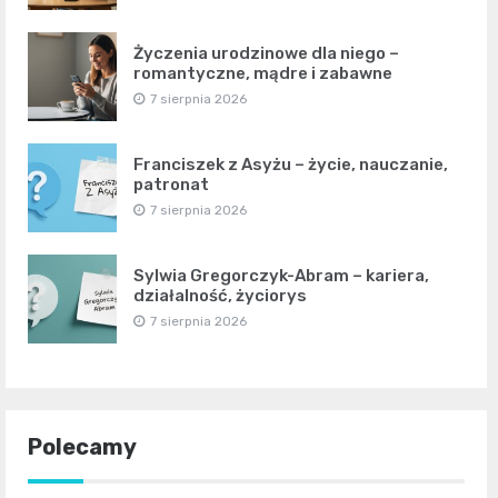
Życzenia urodzinowe dla niego –
romantyczne, mądre i zabawne
7 sierpnia 2026
Franciszek z Asyżu – życie, nauczanie,
patronat
7 sierpnia 2026
Sylwia Gregorczyk-Abram – kariera,
działalność, życiorys
7 sierpnia 2026
Polecamy