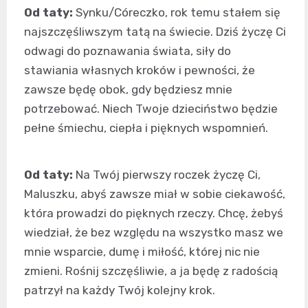
Od taty:
Synku/Córeczko, rok temu stałem się
najszczęśliwszym tatą na świecie. Dziś życzę Ci
odwagi do poznawania świata, siły do
stawiania własnych kroków i pewności, że
zawsze będę obok, gdy będziesz mnie
potrzebować. Niech Twoje dzieciństwo będzie
pełne śmiechu, ciepła i pięknych wspomnień.
Od taty:
Na Twój pierwszy roczek życzę Ci,
Maluszku, abyś zawsze miał w sobie ciekawość,
która prowadzi do pięknych rzeczy. Chcę, żebyś
wiedział, że bez względu na wszystko masz we
mnie wsparcie, dumę i miłość, której nic nie
zmieni. Rośnij szczęśliwie, a ja będę z radością
patrzył na każdy Twój kolejny krok.