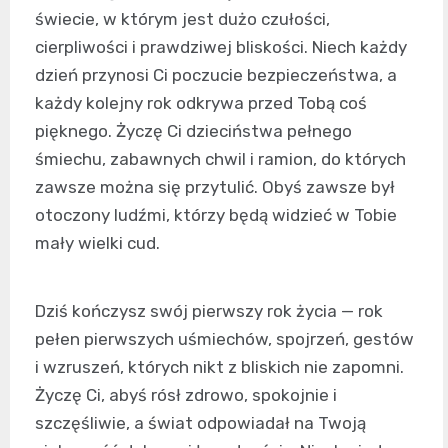
świecie, w którym jest dużo czułości,
cierpliwości i prawdziwej bliskości. Niech każdy
dzień przynosi Ci poczucie bezpieczeństwa, a
każdy kolejny rok odkrywa przed Tobą coś
pięknego. Życzę Ci dzieciństwa pełnego
śmiechu, zabawnych chwil i ramion, do których
zawsze można się przytulić. Obyś zawsze był
otoczony ludźmi, którzy będą widzieć w Tobie
mały wielki cud.
Dziś kończysz swój pierwszy rok życia — rok
pełen pierwszych uśmiechów, spojrzeń, gestów
i wzruszeń, których nikt z bliskich nie zapomni.
Życzę Ci, abyś rósł zdrowo, spokojnie i
szczęśliwie, a świat odpowiadał na Twoją