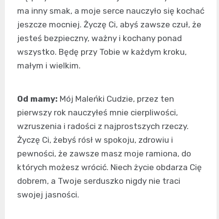
ma inny smak, a moje serce nauczyło się kochać
jeszcze mocniej. Życzę Ci, abyś zawsze czuł, że
jesteś bezpieczny, ważny i kochany ponad
wszystko. Będę przy Tobie w każdym kroku,
małym i wielkim.
Od mamy:
Mój Maleńki Cudzie, przez ten
pierwszy rok nauczyłeś mnie cierpliwości,
wzruszenia i radości z najprostszych rzeczy.
Życzę Ci, żebyś rósł w spokoju, zdrowiu i
pewności, że zawsze masz moje ramiona, do
których możesz wrócić. Niech życie obdarza Cię
dobrem, a Twoje serduszko nigdy nie traci
swojej jasności.