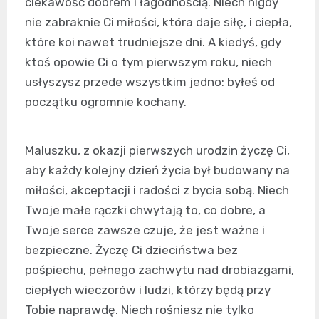
ciekawość dobrem i łagodnością. Niech nigdy
nie zabraknie Ci miłości, która daje siłę, i ciepła,
które koi nawet trudniejsze dni. A kiedyś, gdy
ktoś opowie Ci o tym pierwszym roku, niech
usłyszysz przede wszystkim jedno: byłeś od
początku ogromnie kochany.
Maluszku, z okazji pierwszych urodzin życzę Ci,
aby każdy kolejny dzień życia był budowany na
miłości, akceptacji i radości z bycia sobą. Niech
Twoje małe rączki chwytają to, co dobre, a
Twoje serce zawsze czuje, że jest ważne i
bezpieczne. Życzę Ci dzieciństwa bez
pośpiechu, pełnego zachwytu nad drobiazgami,
ciepłych wieczorów i ludzi, którzy będą przy
Tobie naprawdę. Niech rośniesz nie tylko