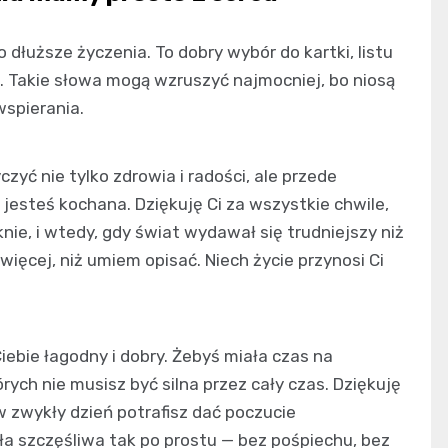
 dłuższe życzenia. To dobry wybór do kartki, listu
 Takie słowa mogą wzruszyć najmocniej, bo niosą
wspierania.
yć nie tylko zdrowia i radości, ale przede
jesteś kochana. Dziękuję Ci za wszystkie chwile,
nie, i wtedy, gdy świat wydawał się trudniejszy niż
 więcej, niż umiem opisać. Niech życie przynosi Ci
Ciebie łagodny i dobry. Żebyś miała czas na
rych nie musisz być silna przez cały czas. Dziękuję
w zwykły dzień potrafisz dać poczucie
ła szczęśliwa tak po prostu — bez pośpiechu, bez