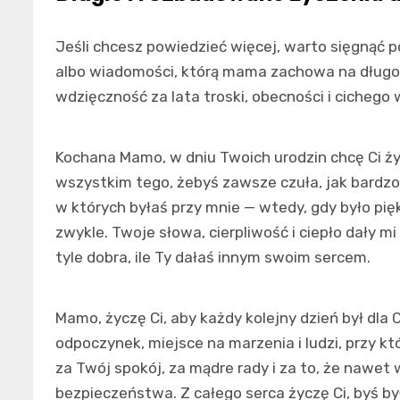
Jeśli chcesz powiedzieć więcej, warto sięgnąć po
albo wiadomości, którą mama zachowa na długo.
wdzięczność za lata troski, obecności i cichego 
Kochana Mamo, w dniu Twoich urodzin chcę Ci życz
wszystkim tego, żebyś zawsze czuła, jak bardzo 
w których byłaś przy mnie — wtedy, gdy było pięk
zwykle. Twoje słowa, cierpliwość i ciepło dały mi
tyle dobra, ile Ty dałaś innym swoim sercem.
Mamo, życzę Ci, aby każdy kolejny dzień był dla 
odpoczynek, miejsce na marzenia i ludzi, przy któ
za Twój spokój, za mądre rady i za to, że nawet 
bezpieczeństwa. Z całego serca życzę Ci, byś by