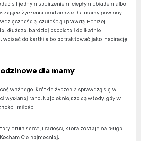
dodać sił jednym spojrzeniem, ciepłym obiadem albo
zruszające życzenia urodzinowe dla mamy powinny
 wdzięcznością, czułością i prawdą. Poniżej
, dłuższe, bardziej osobiste i delikatnie
wpisać do kartki albo potraktować jako inspirację
urodzinowe dla mamy
 coś ważnego. Krótkie życzenia sprawdzą się w
i wysłanej rano. Najpiękniejsze są wtedy, gdy w
ność i miłość.
ry otula serce, i radości, która zostaje na długo.
. Kocham Cię najmocniej.