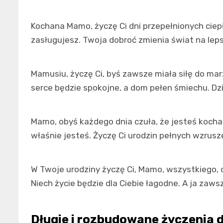
Kochana Mamo, życzę Ci dni przepełnionych ciepłe
zasługujesz. Twoja dobroć zmienia świat na lepsz
Mamusiu, życzę Ci, byś zawsze miała siłę do mar
serce będzie spokojne, a dom pełen śmiechu. Dzi
Mamo, obyś każdego dnia czuła, że jesteś koch
właśnie jesteś. Życzę Ci urodzin pełnych wzrusz
W Twoje urodziny życzę Ci, Mamo, wszystkiego, c
Niech życie będzie dla Ciebie łagodne. A ja zaws
Długie i rozbudowane życzenia 