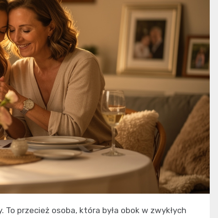
. To przecież osoba, która była obok w zwykłych