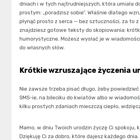
dniach i w tych najtrudniejszych, która umiała 
prostym: „poradzisz sobie”. Właśnie dlatego w
płynąć prosto z serca — bez sztuczności, za to z
znajdziesz gotowe teksty do skopiowania: krótkie
humorystyczne. Możesz wysłać je w wiadomości, 
do własnych słów.
Krótkie wzruszające życzenia 
Nie zawsze trzeba pisać długo, żeby powiedzieć
SMS-ie, na bileciku do kwiatów albo w wiadomośc
kilku prostych zdaniach mieszczą ciepło, wdzięcz
Mamo, w dniu Twoich urodzin życzę Ci spokoju, któ
Dziękuję Ci za dobro, które dajesz każdego dnia