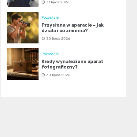
31 lipca 2026
Pozostałe
Przysłona w aparacie – jak
działa i co zmienia?
30 lipca 2026
Pozostałe
Kiedy wynaleziono aparat
fotograficzny?
30 lipca 2026