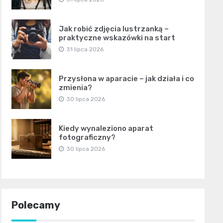
Jak robić zdjęcia lustrzanką –
praktyczne wskazówki na start
31 lipca 2026
Przysłona w aparacie – jak działa i co
zmienia?
30 lipca 2026
Kiedy wynaleziono aparat
fotograficzny?
30 lipca 2026
Polecamy