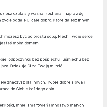
ędziesz czuła się ważna, kochana i naprawdę
h życie oddaje Ci całe dobro, które dajesz innym.
rych możesz być po prostu sobą. Niech Twoje serce
że jesteś moim domem.
siebie, odpoczynku bez pośpiechu i uśmiechu bez
sze. Dziękuję Ci za Twoją miłość.
iele znaczysz dla innych. Twoje dobre słowa i
wraca do Ciebie każdego dnia.
 lekkości, mniej zmartwień i mnóstwo małych