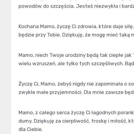
powodów do szczęścia. Jesteś niezwykła i bard
Kochana Mamo, życzę Ci zdrowia, które daje siłę, 
będzie przy Tobie. Dziękuję, że mogę mieć taką 
Mamo, niech Twoje urodziny będą tak ciepłe jak T
wielu wzruszeń, ale tylko tych szczęśliwych. Bą
Życzę Ci, Mamo, żebyś nigdy nie zapominała o so
zwykłe małe przyjemności. Dla mnie zawsze będ
Mamo, z całego serca życzę Ci łagodnych poran
dumy. Dziękuję za cierpliwość, troskę i miłość, 
dla Ciebie.