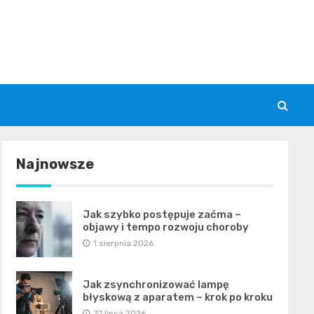
Najnowsze
Jak szybko postępuje zaćma –
objawy i tempo rozwoju choroby
1 sierpnia 2026
Jak zsynchronizować lampę
błyskową z aparatem – krok po kroku
31 lipca 2026