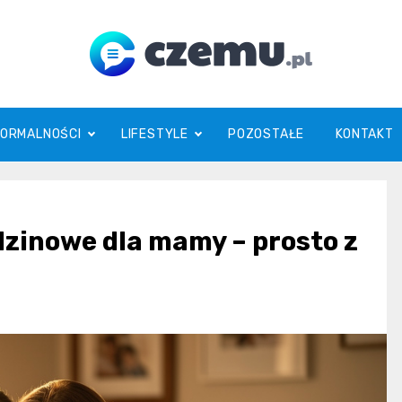
czemu.pl
FORMALNOŚCI
LIFESTYLE
POZOSTAŁE
KONTAKT
zinowe dla mamy – prosto z