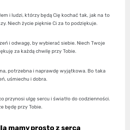
m i ludzi, którzy będą Cię kochać tak, jak na to
y. Niech życie pięknie Ci za to podziękuje.
zeń i odwagę, by wybierać siebie. Niech Twoje
ękuję za każdą chwilę przy Tobie.
ana, potrzebna i naprawdę wyjątkowa. Bo taka
eń, uśmiechu i dobra.
o przynosi ulgę sercu i światło do codzienności.
ze będę przy Tobie.
dla mamy prosto z serca