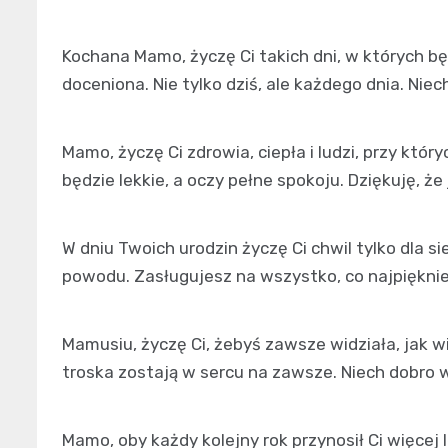
Kochana Mamo, życzę Ci takich dni, w których b
doceniona. Nie tylko dziś, ale każdego dnia. Niec
Mamo, życzę Ci zdrowia, ciepła i ludzi, przy któ
będzie lekkie, a oczy pełne spokoju. Dziękuję, 
W dniu Twoich urodzin życzę Ci chwil tylko dla 
powodu. Zasługujesz na wszystko, co najpiękniej
Mamusiu, życzę Ci, żebyś zawsze widziała, jak w
troska zostają w sercu na zawsze. Niech dobro 
Mamo, oby każdy kolejny rok przynosił Ci więcej