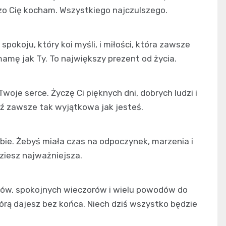
zo Cię kocham. Wszystkiego najczulszego.
spokoju, który koi myśli, i miłości, która zawsze
mamę jak Ty. To największy prezent od życia.
woje serce. Życzę Ci pięknych dni, dobrych ludzi i
dź zawsze tak wyjątkowa jak jesteś.
bie. Żebyś miała czas na odpoczynek, marzenia i
ziesz najważniejsza.
ków, spokojnych wieczorów i wielu powodów do
którą dajesz bez końca. Niech dziś wszystko będzie