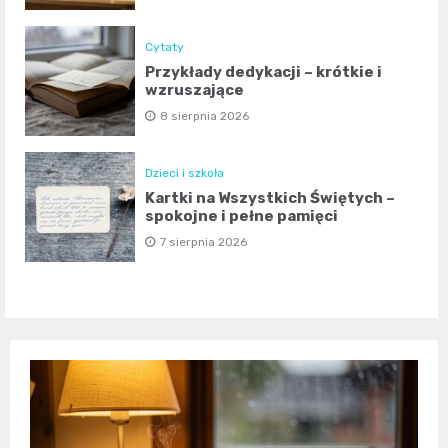
Cytaty
Przykłady dedykacji – krótkie i
wzruszające
8 sierpnia 2026
Dzieci i szkoła
Kartki na Wszystkich Świętych –
spokojne i pełne pamięci
7 sierpnia 2026