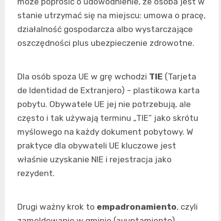
może poprosić o udowodnienie, że osoba jest w
stanie utrzymać się na miejscu: umowa o pracę,
działalność gospodarcza albo wystarczające
oszczędności plus ubezpieczenie zdrowotne.
Dla osób spoza UE w grę wchodzi
TIE
(Tarjeta
de Identidad de Extranjero) – plastikowa karta
pobytu. Obywatele UE jej nie potrzebują, ale
często i tak używają terminu „TIE” jako skrótu
myślowego na każdy dokument pobytowy. W
praktyce dla obywateli UE kluczowe jest
właśnie uzyskanie NIE i rejestracja jako
rezydent.
Drugi ważny krok to
empadronamiento
, czyli
zameldowanie w gminie (ayuntamiento).