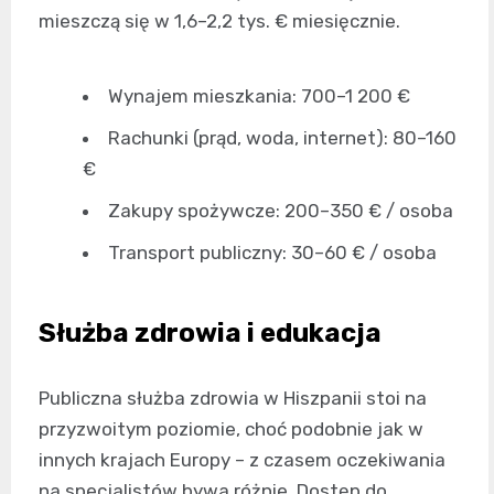
mieszczą się w 1,6–2,2 tys. € miesięcznie.
Wynajem mieszkania: 700–1 200 €
Rachunki (prąd, woda, internet): 80–160
€
Zakupy spożywcze: 200–350 € / osoba
Transport publiczny: 30–60 € / osoba
Służba zdrowia i edukacja
Publiczna służba zdrowia w Hiszpanii stoi na
przyzwoitym poziomie, choć podobnie jak w
innych krajach Europy – z czasem oczekiwania
na specjalistów bywa różnie. Dostęp do