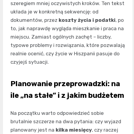
szeregiem mniej oczywistych kroków. Ten tekst
układa je w konkretną sekwencję: od
dokumentów, przez
koszty życia i podatki
, po
to, jak naprawdę wygląda mieszkanie i praca na
miejscu. Zamiast ogólnych zachęt – liczby,
typowe problemy i rozwiązania, które pozwalają
realnie ocenić, czy życie w Hiszpanii pasuje do
czyjejś sytuacji.
Planowanie przeprowadzki: na
ile „na stałe” i z jakim budżetem
Na początku warto odpowiedzieć sobie
brutalnie szczerze na dwa pytania: czy wyjazd
planowany jest na
kilka miesięcy
, czy raczej