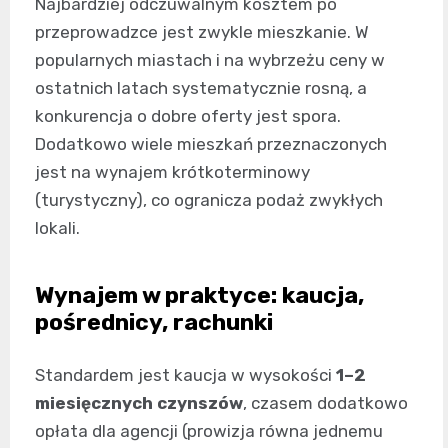
Najbardziej odczuwalnym kosztem po
przeprowadzce jest zwykle mieszkanie. W
popularnych miastach i na wybrzeżu ceny w
ostatnich latach systematycznie rosną, a
konkurencja o dobre oferty jest spora.
Dodatkowo wiele mieszkań przeznaczonych
jest na wynajem krótkoterminowy
(turystyczny), co ogranicza podaż zwykłych
lokali.
Wynajem w praktyce: kaucja,
pośrednicy, rachunki
Standardem jest kaucja w wysokości
1–2
miesięcznych czynszów
, czasem dodatkowo
opłata dla agencji (prowizja równa jednemu