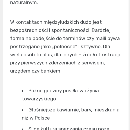
naturalnym.
W kontaktach międzyludzkich dużo jest
bezpośredniości i spontaniczności. Bardziej
formalne podejście do terminów czy maili bywa
postrzegane jako „północne” i sztywne. Dla
wielu osób to plus, dla innych – źródło frustracji
przy pierwszych zderzeniach z serwisem,
urzędem czy bankiem.
Późne godziny posiłków i życia
towarzyskiego
Głośniejsze kawiarnie, bary, mieszkania
niż w Polsce
Silna kultura spędzania czasu poza