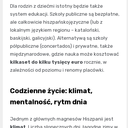
Dla rodzin z dziećmi istotny będzie także
system edukacji. Szkoły publiczne są bezpłatne,
ale całkowicie hiszpańskojęzyczne (lub z
lokalnym językiem regionu – kataloński,
baskijski, galicyjski). Alternatywą są szkoły
półpubliczne (concertados) i prywatne, także
międzynarodowe, gdzie nauka może kosztować
kilkaset do kilku tysięcy euro
rocznie, w
zależności od poziomu i renomy placówki.
Codzienne życie: klimat,
mentalność, rytm dnia
Jednym z głównych magnesów Hiszpanii jest
klimat
. Liczba słonecznych dni, łagodne zimy w