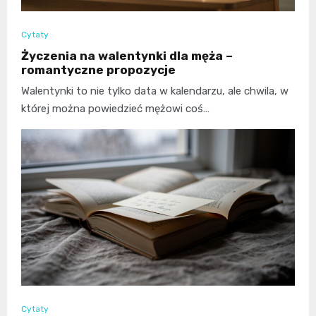
Cytaty
Życzenia na walentynki dla męża –
romantyczne propozycje
Walentynki to nie tylko data w kalendarzu, ale chwila, w
której można powiedzieć mężowi coś…
Cytaty