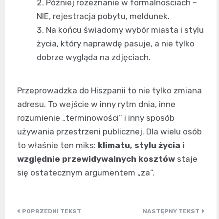
Później rozeznanie w formalnościach –
NIE, rejestracja pobytu, meldunek.
Na końcu świadomy wybór miasta i stylu
życia, który naprawdę pasuje, a nie tylko
dobrze wygląda na zdjęciach.
Przeprowadzka do Hiszpanii to nie tylko zmiana
adresu. To wejście w inny rytm dnia, inne
rozumienie „terminowości” i inny sposób
używania przestrzeni publicznej. Dla wielu osób
to właśnie ten miks:
klimatu, stylu życia i
względnie przewidywalnych kosztów
staje
się ostatecznym argumentem „za”.
Nawigacja