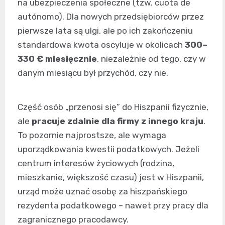
na ubezpieczenia społeczne (tzw. cuota de
autónomo). Dla nowych przedsiębiorców przez
pierwsze lata są ulgi, ale po ich zakończeniu
standardowa kwota oscyluje w okolicach
300–
330 € miesięcznie
, niezależnie od tego, czy w
danym miesiącu był przychód, czy nie.
Część osób „przenosi się” do Hiszpanii fizycznie,
ale
pracuje zdalnie dla firmy z innego kraju
.
To pozornie najprostsze, ale wymaga
uporządkowania kwestii podatkowych. Jeżeli
centrum interesów życiowych (rodzina,
mieszkanie, większość czasu) jest w Hiszpanii,
urząd może uznać osobę za hiszpańskiego
rezydenta podatkowego – nawet przy pracy dla
zagranicznego pracodawcy.