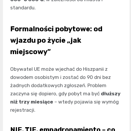
standardu.
Formalności pobytowe: od
wjazdu po życie „jak
miejscowy”
Obywatel UE może wjechać do Hiszpanii z
dowodem osobistym i zostać do 90 dni bez
żadnych dodatkowych zgłoszeń. Problem
zaczyna się dopiero, gdy pobyt ma być
dłuższy
niż trzy miesiące
– wtedy pojawia się wymóg
rejestracji.
NIE, TIE, empadronamiento – co