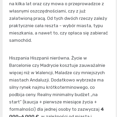
na kilka lat oraz czy mowa o przeprowadzce z
własnymi oszczędnościami, czy z już
załatwioną pracą. Od tych dwóch rzeczy zależy
praktycznie cała reszta – wybór miasta, typu
mieszkania, a nawet to, czy opłaca się zabierać
samochód.
Hiszpania Hiszpanii nierówna. Życie w
Barcelonie czy Madrycie kosztuje zauważalnie
więcej niż w Walencji, Maladze czy mniejszych
miastach Andaluzji. Dodatkowo wybrzeże ma
silny rynek najmu krótkoterminowego, co
podbija ceny. Realny minimalny budżet „na
start” (kaucja + pierwsze miesiące życia +
formalności) dla jednej osoby to zazwyczaj
4
000–6 000 €
, w zależności od miasta i