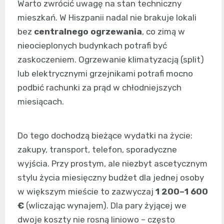
Warto zwrócić uwagę na stan techniczny
mieszkań. W Hiszpanii nadal nie brakuje lokali
bez
centralnego ogrzewania
, co zimą w
nieocieplonych budynkach potrafi być
zaskoczeniem. Ogrzewanie klimatyzacją (split)
lub elektrycznymi grzejnikami potrafi mocno
podbić rachunki za prąd w chłodniejszych
miesiącach.
Do tego dochodzą bieżące wydatki na życie:
zakupy, transport, telefon, sporadyczne
wyjścia. Przy prostym, ale niezbyt ascetycznym
stylu życia miesięczny budżet dla jednej osoby
w większym mieście to zazwyczaj
1 200–1 600
€
(wliczając wynajem). Dla pary żyjącej we
dwoje koszty nie rosną liniowo – często