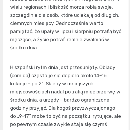
wielu regionach i bliskość morza robią swoje,
szczególnie dla osób, które uciekają od długich,
ciemnych miesięcy. Jednocześnie warto
pamiętać, że upały w lipcu i sierpniu potrafią być
męczące, a życie potrafi realnie zwalniać w
środku dnia.
Hiszpański rytm dnia jest przesunięty. Obiady
(comida) często je się dopiero około 14–16,
kolacje – po 21. Sklepy w mniejszych
miejscowościach nadal potrafią mieć przerwę w
środku dnia, a urzędy – bardzo ograniczone
godziny przyjęć. Dla kogoś przyzwyczajonego
do „9–17” może to być na początku irytujące, ale
po pewnym czasie zwykle staje się czymś