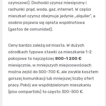
czynszowi). Dochodzi czynsz miesięczny i
rachunki: prąd, woda, gaz, internet. W części
mieszkań czynsz obejmuje jedynie „alquiler”, a
osobno pojawia się opłata wspólnotowa
(gastos de comunidad).
Ceny bardzo zależą od miasta. W dużych
ośrodkach typowe stawki za mieszkanie 1–2
pokojowe to najczęściej
800–1 200 €
miesięcznie, w mniejszych miejscowościach
można zejść do 500–700 €, ale zwykle kosztem
gorszej komunikacji lub mniejszej liczby ofert
pracy. Pokój we współdzielonym mieszkaniu
(piso compartido) to często 300–500 €.