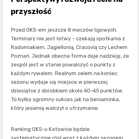
przyszłość
Przed GKS-em jeszcze 8 meczów ligowych.
Terminarz nie jest łatwy – czekają spotkania z
Radomiakiem, Jagiellonią, Cracovią czy Lechem
Poznań. Jednak obecna forma daje nadzieję, że
zespół jest w stanie powalczyć o punkty z
każdym rywalem. Realnym celem na koniec
sezonu wydaje się miejsce w pierwszej
dziesiątce z dorobkiem około 40-45 punktów.
To byłby ogromny sukces jak na beniaminka,
który jesienią walczył o utrzymanie.
Ranking GKS-u Katowice będzie
systematycznie rósł wraz z każdym sezonem