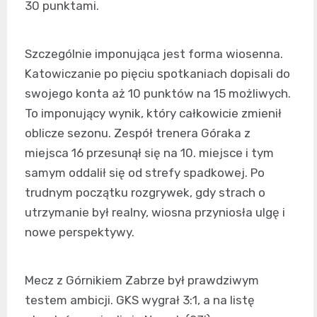
30 punktami.
Szczególnie imponująca jest forma wiosenna.
Katowiczanie po pięciu spotkaniach dopisali do
swojego konta aż 10 punktów na 15 możliwych.
To imponujący wynik, który całkowicie zmienił
oblicze sezonu. Zespół trenera Góraka z
miejsca 16 przesunął się na 10. miejsce i tym
samym oddalił się od strefy spadkowej. Po
trudnym początku rozgrywek, gdy strach o
utrzymanie był realny, wiosna przyniosła ulgę i
nowe perspektywy.
Mecz z Górnikiem Zabrze był prawdziwym
testem ambicji. GKS wygrał 3:1, a na listę