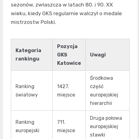
sezonów, zwłaszcza w latach 80. i 90. XX
wieku, kiedy GKS regularnie walczył o medale
mistrzostw Polski.
Pozycja
Kategoria
GKS
Uwagi
rankingu
Katowice
Środkowa
Ranking
1427.
część
światowy
miejsce
europejskiej
hierarchii
Druga połowa
Ranking
711.
europejskiej
europejski
miejsce
stawki