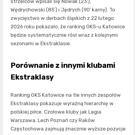
strzelców wpisali się Nowak (23′),
Wędrychowski (85′) i Jędrych (90′ karny). To
zwycięstwo w derbach śląskich z 22 lutego
2026 roku pokazało, że ranking GKS-u Katowice
będzie systematycznie rósł wraz z kolejnymi
sezonami w Ekstraklasie.
Porównanie z innymi klubami
Ekstraklasy
Ranking GKS Katowice na tle innych zespołów
Ekstraklasy pokazuje wyraźną hierarchię w
polskiej piłce. Czołowe kluby jak Legia
Warszawa, Lech Poznań czy Raków
Częstochowa zajmują znacznie wyższe pozycje