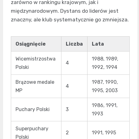
zarówno w rankingu krajowym, jak i
międzynarodowym. Dystans do liderów jest
znaczny, ale klub systematycznie go zmniejsza.
Osiągnięcie
Liczba
Lata
Wicemistrzostwa
1988, 1989,
4
Polski
1992, 1994
Brązowe medale
1987, 1990,
4
MP
1995, 2003
1986, 1991,
Puchary Polski
3
1993
Superpuchary
2
1991, 1995
Polski