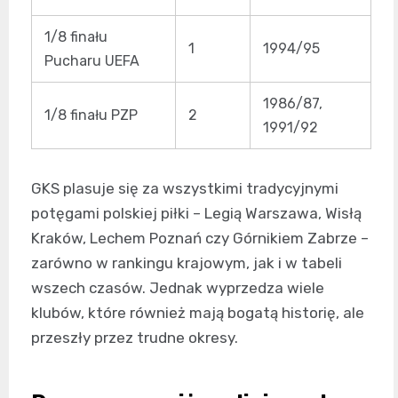
1/8 finału
1
1994/95
Pucharu UEFA
1986/87,
1/8 finału PZP
2
1991/92
GKS plasuje się za wszystkimi tradycyjnymi
potęgami polskiej piłki – Legią Warszawa, Wisłą
Kraków, Lechem Poznań czy Górnikiem Zabrze –
zarówno w rankingu krajowym, jak i w tabeli
wszech czasów. Jednak wyprzedza wiele
klubów, które również mają bogatą historię, ale
przeszły przez trudne okresy.