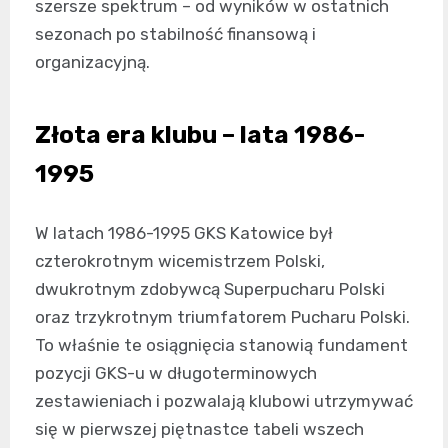
szersze spektrum – od wyników w ostatnich
sezonach po stabilność finansową i
organizacyjną.
Złota era klubu – lata 1986-
1995
W latach 1986-1995 GKS Katowice był
czterokrotnym wicemistrzem Polski,
dwukrotnym zdobywcą Superpucharu Polski
oraz trzykrotnym triumfatorem Pucharu Polski.
To właśnie te osiągnięcia stanowią fundament
pozycji GKS-u w długoterminowych
zestawieniach i pozwalają klubowi utrzymywać
się w pierwszej piętnastce tabeli wszech