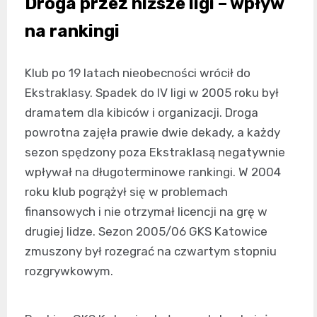
Droga przez niższe ligi – wpływ
na rankingi
Klub po 19 latach nieobecności wrócił do
Ekstraklasy. Spadek do IV ligi w 2005 roku był
dramatem dla kibiców i organizacji. Droga
powrotna zajęła prawie dwie dekady, a każdy
sezon spędzony poza Ekstraklasą negatywnie
wpływał na długoterminowe rankingi. W 2004
roku klub pogrążył się w problemach
finansowych i nie otrzymał licencji na grę w
drugiej lidze. Sezon 2005/06 GKS Katowice
zmuszony był rozegrać na czwartym stopniu
rozgrywkowym.