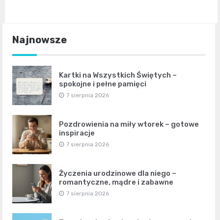
Najnowsze
Kartki na Wszystkich Świętych –
spokojne i pełne pamięci
7 sierpnia 2026
Pozdrowienia na miły wtorek – gotowe
inspiracje
7 sierpnia 2026
Życzenia urodzinowe dla niego –
romantyczne, mądre i zabawne
7 sierpnia 2026