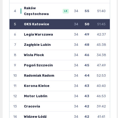
Raków
4
34
55
51:40
LK
Częstochowa
5
GKS Katowice
34
50
51:45
6
Legia Warszawa
34
49
42:37
7
Zagłębie Lubin
34
48
45:38
8
Wisła Płock
34
46
34:38
9
Pogoń Szczecin
34
45
47:49
10
Radomiak Radom
34
44
52:53
11
Korona Kielce
34
43
40:40
12
Motor Lublin
34
43
46:53
13
Cracovia
34
42
39:42
14
Widzew Łódź
34
42
41:41