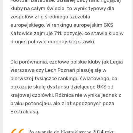
Football Database, uznanej bazy rankingującej
kluby na całym świecie, to wynik typowy dla
zespołów z lig średniego szczebla
europejskiego. W rankingu europejskim GKS
Katowice zajmuje 711. pozycję, co stawia klub w
drugiej połowie europejskiej stawki.
Dla porównania, czołowe polskie kluby jak Legia
Warszawa czy Lech Poznań plasują się w
pierwszej tysiączce rankingu światowego, co
pokazuje skalę dystansu dzielącego GKS od
krajowej czołówki. Różnica nie wynika jednak z
braku potencjału, ale z lat spędzonych poza
Ekstraklasą.
Po awansie do Ekstraklasy w 2024 roku