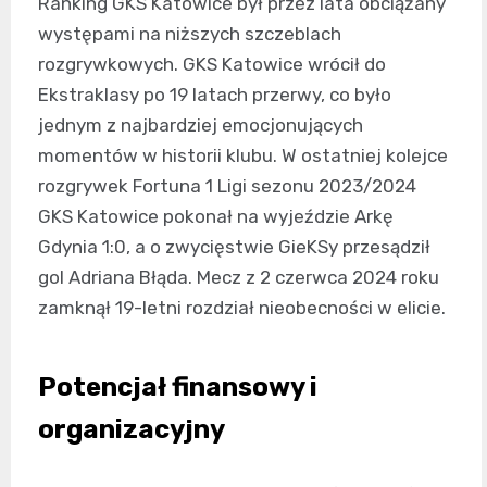
Ranking GKS Katowice był przez lata obciążany
występami na niższych szczeblach
rozgrywkowych. GKS Katowice wrócił do
Ekstraklasy po 19 latach przerwy, co było
jednym z najbardziej emocjonujących
momentów w historii klubu. W ostatniej kolejce
rozgrywek Fortuna 1 Ligi sezonu 2023/2024
GKS Katowice pokonał na wyjeździe Arkę
Gdynia 1:0, a o zwycięstwie GieKSy przesądził
gol Adriana Błąda. Mecz z 2 czerwca 2024 roku
zamknął 19-letni rozdział nieobecności w elicie.
Potencjał finansowy i
organizacyjny