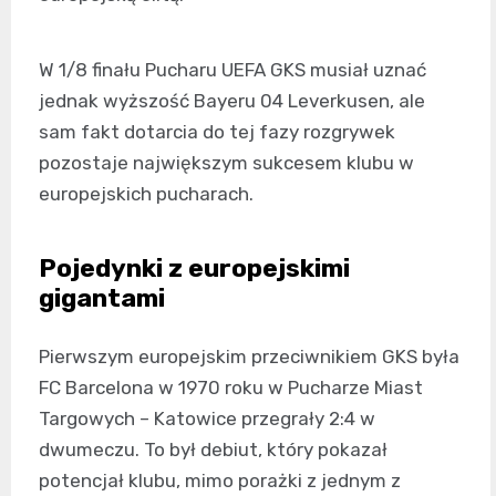
W 1/8 finału Pucharu UEFA GKS musiał uznać
jednak wyższość Bayeru 04 Leverkusen, ale
sam fakt dotarcia do tej fazy rozgrywek
pozostaje największym sukcesem klubu w
europejskich pucharach.
Pojedynki z europejskimi
gigantami
Pierwszym europejskim przeciwnikiem GKS była
FC Barcelona w 1970 roku w Pucharze Miast
Targowych – Katowice przegrały 2:4 w
dwumeczu. To był debiut, który pokazał
potencjał klubu, mimo porażki z jednym z