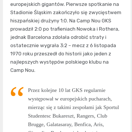
europejskich gigantów. Pierwsze spotkanie na
Stadionie Śląskim zakończyło się zwycięstwem
hiszpańskiej drużyny 1:0. Na Camp Nou GKS
prowadził 2:0 po trafieniach Nowoka i Rothera,
jednak Barcelona zdołała odrobić straty i
ostatecznie wygrała 3:2 – mecz z 6 listopada
1970 roku przeszedł do historii jako jeden z
najlepszych występów polskiego klubu na
Camp Nou.
Przez kolejne 10 lat GKS regularnie
występował w europejskich pucharach,
mierząc się z takimi zespołami jak Sportul
Studentesc Bukareszt, Rangers, Club
Brugge, Galatasaray, Benfica, Aris,