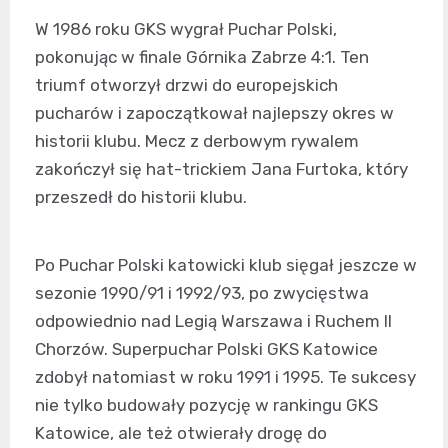
W 1986 roku GKS wygrał Puchar Polski,
pokonując w finale Górnika Zabrze 4:1. Ten
triumf otworzył drzwi do europejskich
pucharów i zapoczątkował najlepszy okres w
historii klubu. Mecz z derbowym rywalem
zakończył się hat-trickiem Jana Furtoka, który
przeszedł do historii klubu.
Po Puchar Polski katowicki klub sięgał jeszcze w
sezonie 1990/91 i 1992/93, po zwycięstwa
odpowiednio nad Legią Warszawa i Ruchem II
Chorzów. Superpuchar Polski GKS Katowice
zdobył natomiast w roku 1991 i 1995. Te sukcesy
nie tylko budowały pozycję w rankingu GKS
Katowice, ale też otwierały drogę do