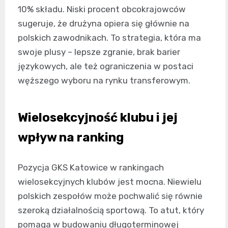
10% składu. Niski procent obcokrajowców
sugeruje, że drużyna opiera się głównie na
polskich zawodnikach. To strategia, która ma
swoje plusy – lepsze zgranie, brak barier
językowych, ale też ograniczenia w postaci
węższego wyboru na rynku transferowym.
Wielosekcyjność klubu i jej
wpływ na ranking
Pozycja GKS Katowice w rankingach
wielosekcyjnych klubów jest mocna. Niewielu
polskich zespołów może pochwalić się równie
szeroką działalnością sportową. To atut, który
pomaga w budowaniu długoterminowej