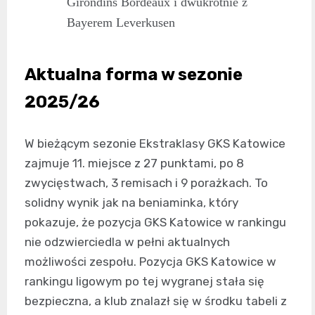
Girondins Bordeaux i dwukrotnie z
Bayerem Leverkusen
Aktualna forma w sezonie
2025/26
W bieżącym sezonie Ekstraklasy GKS Katowice
zajmuje 11. miejsce z 27 punktami, po 8
zwycięstwach, 3 remisach i 9 porażkach. To
solidny wynik jak na beniaminka, który
pokazuje, że pozycja GKS Katowice w rankingu
nie odzwierciedla w pełni aktualnych
możliwości zespołu. Pozycja GKS Katowice w
rankingu ligowym po tej wygranej stała się
bezpieczna, a klub znalazł się w środku tabeli z