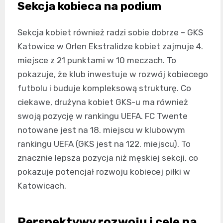
Sekcja kobieca na podium
Sekcja kobiet również radzi sobie dobrze – GKS
Katowice w Orlen Ekstralidze kobiet zajmuje 4.
miejsce z 21 punktami w 10 meczach. To
pokazuje, że klub inwestuje w rozwój kobiecego
futbolu i buduje kompleksową strukturę. Co
ciekawe, drużyna kobiet GKS-u ma również
swoją pozycję w rankingu UEFA. FC Twente
notowane jest na 18. miejscu w klubowym
rankingu UEFA (GKS jest na 122. miejscu). To
znacznie lepsza pozycja niż męskiej sekcji, co
pokazuje potencjał rozwoju kobiecej piłki w
Katowicach.
Perspektywy rozwoju i cele na