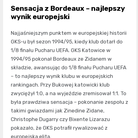
Sensacja z Bordeaux – najlepszy
wynik europejski
Najjaśniejszym punktem w europejskiej historii
GKS-u był sezon 1994/95, kiedy klub dotarł do
1/8 finału Pucharu UEFA. GKS Katowice w
1994/95 pokonał Bordeaux ze Zidanem w
składzie, awansując do 1/8 finału Pucharu UEFA
– to najlepszy wynik klubu w europejskich
rankingach. Przy Bukowej katowicki klub
zwyciężył 1:0, a na wyjeździe zremisował 1:1. To
była prawdziwa sensacja – pokonanie zespołu z
takimi gwiazdami jak Zinedine Zidane,
Christophe Dugarry czy Bixente Lizarazu
pokazało, że GKS potrafił rywalizować z
europejską elitą.