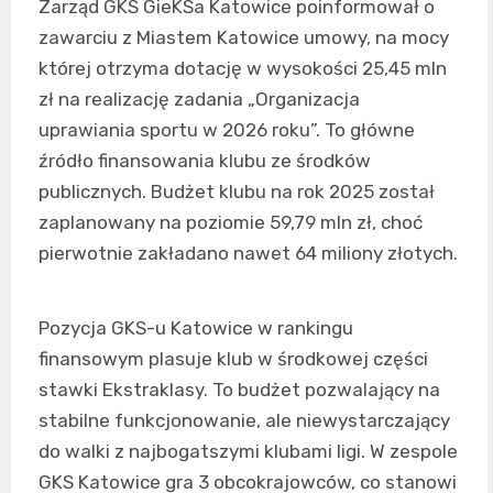
Zarząd GKS GieKSa Katowice poinformował o
zawarciu z Miastem Katowice umowy, na mocy
której otrzyma dotację w wysokości 25,45 mln
zł na realizację zadania „Organizacja
uprawiania sportu w 2026 roku”. To główne
źródło finansowania klubu ze środków
publicznych. Budżet klubu na rok 2025 został
zaplanowany na poziomie 59,79 mln zł, choć
pierwotnie zakładano nawet 64 miliony złotych.
Pozycja GKS-u Katowice w rankingu
finansowym plasuje klub w środkowej części
stawki Ekstraklasy. To budżet pozwalający na
stabilne funkcjonowanie, ale niewystarczający
do walki z najbogatszymi klubami ligi. W zespole
GKS Katowice gra 3 obcokrajowców, co stanowi