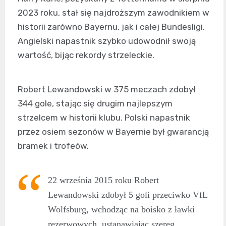
2023 roku, stał się najdroższym zawodnikiem w
historii zarówno Bayernu, jak i całej Bundesligi.
Angielski napastnik szybko udowodnił swoją
wartość, bijąc rekordy strzeleckie.
Robert Lewandowski w 375 meczach zdobył
344 gole, stając się drugim najlepszym
strzelcem w historii klubu. Polski napastnik
przez osiem sezonów w Bayernie był gwarancją
bramek i trofeów.
22 września 2015 roku Robert
Lewandowski zdobył 5 goli przeciwko VfL
Wolfsburg, wchodząc na boisko z ławki
rezerwowych, ustanawiając szereg