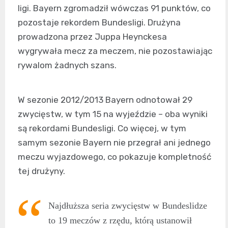
ligi. Bayern zgromadził wówczas 91 punktów, co
pozostaje rekordem Bundesligi. Drużyna
prowadzona przez Juppa Heynckesa
wygrywała mecz za meczem, nie pozostawiając
rywalom żadnych szans.
W sezonie 2012/2013 Bayern odnotował 29
zwycięstw, w tym 15 na wyjeździe – oba wyniki
są rekordami Bundesligi. Co więcej, w tym
samym sezonie Bayern nie przegrał ani jednego
meczu wyjazdowego, co pokazuje kompletność
tej drużyny.
Najdłuższa seria zwycięstw w Bundeslidze
to 19 meczów z rzędu, którą ustanowił