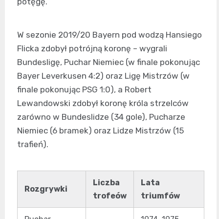
potęgę.
W sezonie 2019/20 Bayern pod wodzą Hansiego
Flicka zdobył potrójną koronę – wygrali
Bundesligę, Puchar Niemiec (w finale pokonując
Bayer Leverkusen 4:2) oraz Ligę Mistrzów (w
finale pokonując PSG 1:0), a Robert
Lewandowski zdobył koronę króla strzelców
zarówno w Bundeslidze (34 gole), Pucharze
Niemiec (6 bramek) oraz Lidze Mistrzów (15
trafień).
Liczba
Lata
Rozgrywki
trofeów
triumfów