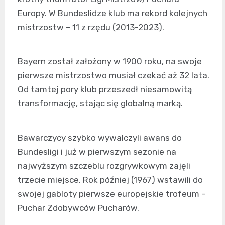
Europy. W Bundeslidze klub ma rekord kolejnych
mistrzostw – 11 z rzędu (2013-2023).
Bayern został założony w 1900 roku, na swoje
pierwsze mistrzostwo musiał czekać aż 32 lata.
Od tamtej pory klub przeszedł niesamowitą
transformację, stając się globalną marką.
Bawarczycy szybko wywalczyli awans do
Bundesligi i już w pierwszym sezonie na
najwyższym szczeblu rozgrywkowym zajęli
trzecie miejsce. Rok później (1967) wstawili do
swojej gabloty pierwsze europejskie trofeum –
Puchar Zdobywców Pucharów.