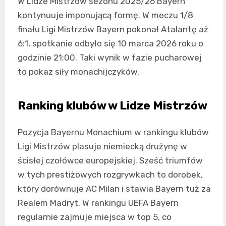
W Lidze Mistrzów sezonu 2025/26 Bayern
kontynuuje imponującą formę. W meczu 1/8
finału Ligi Mistrzów Bayern pokonał Atalantę aż
6:1, spotkanie odbyło się 10 marca 2026 roku o
godzinie 21:00. Taki wynik w fazie pucharowej
to pokaz siły monachijczyków.
Ranking klubów w Lidze Mistrzów
Pozycja Bayernu Monachium w rankingu klubów
Ligi Mistrzów plasuje niemiecką drużynę w
ścisłej czołówce europejskiej. Sześć triumfów
w tych prestiżowych rozgrywkach to dorobek,
który dorównuje AC Milan i stawia Bayern tuż za
Realem Madryt. W rankingu UEFA Bayern
regularnie zajmuje miejsca w top 5, co