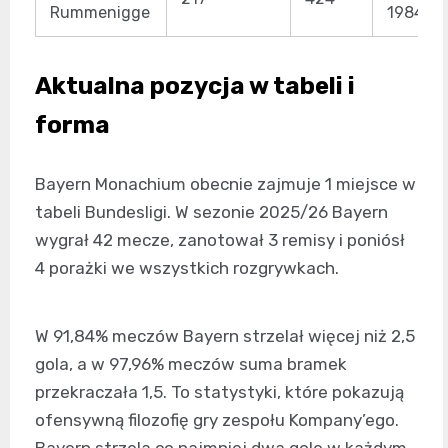
Rummenigge
1984
Aktualna pozycja w tabeli i
forma
Bayern Monachium obecnie zajmuje 1 miejsce w
tabeli Bundesligi. W sezonie 2025/26 Bayern
wygrał 42 mecze, zanotował 3 remisy i poniósł
4 porażki we wszystkich rozgrywkach.
W 91,84% meczów Bayern strzelał więcej niż 2,5
gola, a w 97,96% meczów suma bramek
przekraczała 1,5. To statystyki, które pokazują
ofensywną filozofię gry zespołu Kompany’ego.