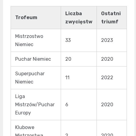
Liczba
Ostatni
Trofeum
zwycięstw
triumf
Mistrzostwo
33
2023
Niemiec
Puchar Niemiec
20
2020
Superpuchar
11
2022
Niemiec
Liga
Mistrzów/Puchar
6
2020
Europy
Klubowe
Mistrzostwa
2
2020