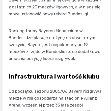
Bayern strzela co najmniej dwa gole w każdym
z ostatnich 23 meczów ligowych, a w niedzielę
może ustanowić nowy rekord Bundesligi.
Ranking formy Bayernu Monachium w
Bundeslidze plasuje drużynę na absolutnym
szczycie. Bayern jest niepokonany od 19
meczów z rzędu w Bundeslidze, co dodatkowo
umacnia pozycję lidera rozgrywek.
Infrastruktura i wartość klubu
Od początku sezonu 2005/06 Bayern rozgrywa
mecze w roli gospodarza na stadionie Allianz
Arena, wcześniej przez 33 lata zespół