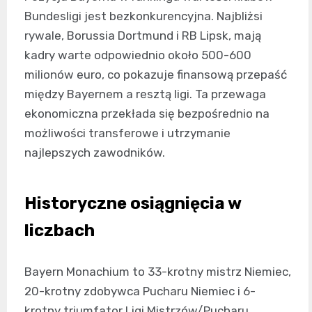
Bundesligi jest bezkonkurencyjna. Najbliżsi
rywale, Borussia Dortmund i RB Lipsk, mają
kadry warte odpowiednio około 500-600
milionów euro, co pokazuje finansową przepaść
między Bayernem a resztą ligi. Ta przewaga
ekonomiczna przekłada się bezpośrednio na
możliwości transferowe i utrzymanie
najlepszych zawodników.
Historyczne osiągnięcia w
liczbach
Bayern Monachium to 33-krotny mistrz Niemiec,
20-krotny zdobywca Pucharu Niemiec i 6-
krotny triumfator Ligi Mistrzów/Pucharu