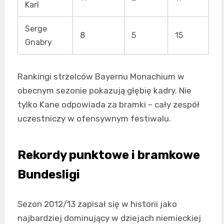
Karl
Serge
8
5
15
Gnabry
Rankingi strzelców Bayernu Monachium w
obecnym sezonie pokazują głębię kadry. Nie
tylko Kane odpowiada za bramki – cały zespół
uczestniczy w ofensywnym festiwalu.
Rekordy punktowe i bramkowe
Bundesligi
Sezon 2012/13 zapisał się w historii jako
najbardziej dominujący w dziejach niemieckiej