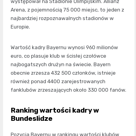
występował na Stadionie Olimpijskim. Allianz
Arena, z pojemnością 75 000 miejsc, to jeden z
najbardziej rozpoznawalnych stadionów w
Europie.
Wartość kadry Bayernu wynosi 960 milionów
euro, co plasuje klub w ścisłej czołówce
najbogatszych drużyn na świecie. Bayern
obecnie zrzesza 432 500 członków, istnieje
również ponad 4400 zarejestrowanych
fanklubów zrzeszających około 330 000 fanów.
Ranking wartości kadry w
Bundeslidze
Pozycja Bayernu w rankingu wartości klubów