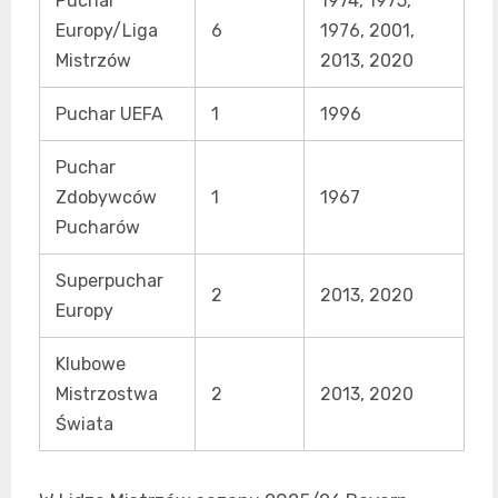
Puchar
1974, 1975,
Europy/Liga
6
1976, 2001,
Mistrzów
2013, 2020
Puchar UEFA
1
1996
Puchar
Zdobywców
1
1967
Pucharów
Superpuchar
2
2013, 2020
Europy
Klubowe
Mistrzostwa
2
2013, 2020
Świata