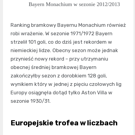
Bayern Monachium w sezonie 2012/2013
Ranking bramkowy Bayernu Monachium również
robi wrażenie. W sezonie 1971/1972 Bayern
strzelił 101 goli, co do dziś jest rekordem w
niemieckiej lidze. Obecny sezon może jednak
przynieść nowy rekord – przy utrzymaniu
obecnej średniej bramkowej Bayern
zakończyłby sezon z dorobkiem 128 goli,
wynikiem który w jednej z pięciu czołowych lig
Europy osiągnęła dotąd tylko Aston Villa w
sezonie 1930/31.
Europejskie trofea w liczbach