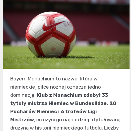
Bayern Monachium to nazwa, która w
niemieckiej piłce nożnej oznacza jedno –
dominację.
Klub z Monachium zdobył 33
tytuły mistrza Niemiec w Bundeslidze, 20
Pucharów Niemiec i 6 trofeów Ligi
Mistrzów
, co czyni go najbardziej utytułowaną
drużyną w historii niemieckiego futbolu. Liczby