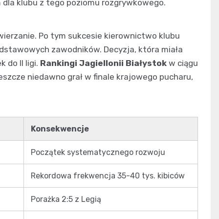
 dla klubu z tego poziomu rozgrywkowego.
owierzanie. Po tym sukcesie kierownictwo klubu
dstawowych zawodników. Decyzja, która miała
do II ligi.
Rankingi Jagiellonii Białystok
w ciągu
 jeszcze niedawno grał w finale krajowego pucharu,
Konsekwencje
Początek systematycznego rozwoju
Rekordowa frekwencja 35-40 tys. kibiców
Porażka 2:5 z Legią