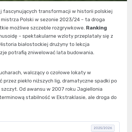
j fascynujących transformacji w historii polskiej
o mistrza Polski w sezonie 2023/24 – ta droga
stkie możliwe szczeble rozgrywkowe.
Ranking
nusoidę – spektakularne wzloty przeplatały się z
istoria białostockiej drużyny to lekcja
yzje potrafią zniwelować lata budowania.
 pucharach, walczący o czołowe lokaty w
ść przez piekło niższych lig, dramatyczne spadki po
a szczyt. Od awansu w 2007 roku Jagiellonia
terminową stabilność w Ekstraklasie, ale droga do
2025/2026