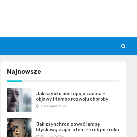
Najnowsze
Jak szybko postępuje zaćma –
objawy i tempo rozwoju choroby
1 sierpnia 2026
Jak zsynchronizować lampę
błyskową z aparatem – krok po kroku
31 lipca 2026