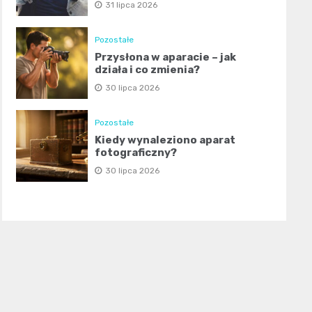
31 lipca 2026
Pozostałe
Przysłona w aparacie – jak
działa i co zmienia?
30 lipca 2026
Pozostałe
Kiedy wynaleziono aparat
fotograficzny?
30 lipca 2026