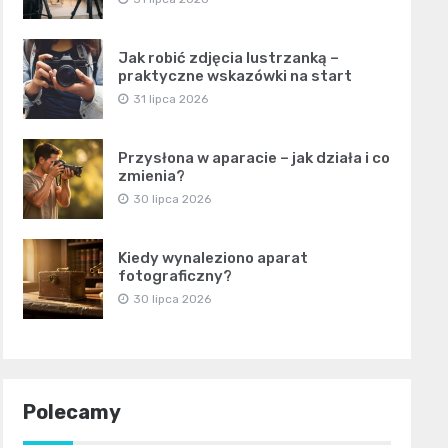
Jak robić zdjęcia lustrzanką –
praktyczne wskazówki na start
31 lipca 2026
Przysłona w aparacie – jak działa i co
zmienia?
30 lipca 2026
Kiedy wynaleziono aparat
fotograficzny?
30 lipca 2026
Polecamy